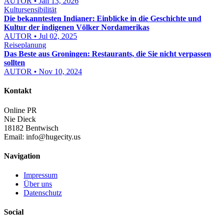
AUTOR • Jan 13, 2026
Kultursensibilität
Die bekanntesten Indianer: Einblicke in die Geschichte und
Kultur der indigenen Völker Nordamerikas
AUTOR • Jul 02, 2025
Reiseplanung
Das Beste aus Groningen: Restaurants, die Sie nicht verpassen
sollten
AUTOR • Nov 10, 2024
Kontakt
Online PR
Nie Dieck
18182 Bentwisch
Email:
info@hugecity.us
Navigation
Impressum
Über uns
Datenschutz
Social