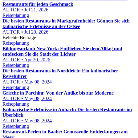
Restaurants für jeden Geschmack
AUTOR • Jul 21, 2026
Reiseplanung
Die besten Restaurants in Markgrafenheide: Gönnen Sie sich
kulinarische Erlebnisse an der Ostsee
AUTOR • Jul 20, 2026
Beliebte Beiträge
Reiseplanung
Bildungsurlaub New York: Entfliehen Sie dem Alltag und
entdecken Sie die Stadt der Lichter
AUTOR • Apr 20, 2026
Reiseplanung
Die besten Restaurants in Norddeich: Ein kulinarischer
Reiseführer
AUTOR • May 08, 2024
Reiseplanung
Grieche in Parchim: Von der Antike bis zur Moderne
AUTOR • May 08, 2024
Reiseplanung
Kulinarische Erlebnisse in Aubach: Die besten Restaurants im
Überblick
AUTOR • May 08, 2024
Reiseplanung
Restaurant-Perlen in Baabe: Genussvolle Entdeckungen am
Meer