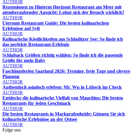
AUTHOR
Rezensionen zu Hinterm Horizont Restaurant am Meer mit
atemberaubender Aussicht: Lohnt sich der Besuch wirklich?
AUTHOR
Utersum Restaurant Guide: Die besten kulinarischen
Erlebnisse auf Sylt
AUTHOR
Kulinarische Köstlichkeiten am Schladitzer See: So finde ich
das perfekte Restaurant-Erlebnis
AUTHOR
Schlafsack Größen richtig wählen: So finde ich die passende
Größe für mein Baby
AUTHOR
Faschingsferien Saarland 2026: Termine, freie Tage und clevere
Planung
AUTHOR
Authentisch asiatisch erleben: Mr. Wu in Lübeck im Check
AUTHOR
Entdecke die kulinarische Vielfalt von Mauritius: Die besten
Restaurants für jeden Geschmack
AUTHOR
Die besten Restaurants in Markgrafenheide: Gönnen Sie sich
kulinarische Erlebnisse an der Ostsee
AUTHOR
Folge uns