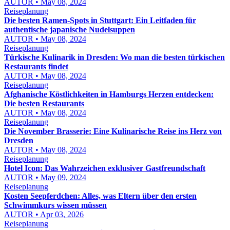
AUTOR • May 08, 2024
Reiseplanung
Die besten Ramen-Spots in Stuttgart: Ein Leitfaden für
authentische japanische Nudelsuppen
AUTOR • May 08, 2024
Reiseplanung
Türkische Kulinarik in Dresden: Wo man die besten türkischen
Restaurants findet
AUTOR • May 08, 2024
Reiseplanung
Afghanische Köstlichkeiten in Hamburgs Herzen entdecken:
Die besten Restaurants
AUTOR • May 08, 2024
Reiseplanung
Die November Brasserie: Eine Kulinarische Reise ins Herz von
Dresden
AUTOR • May 08, 2024
Reiseplanung
Hotel Icon: Das Wahrzeichen exklusiver Gastfreundschaft
AUTOR • May 09, 2024
Reiseplanung
Kosten Seepferdchen: Alles, was Eltern über den ersten
Schwimmkurs wissen müssen
AUTOR • Apr 03, 2026
Reiseplanung