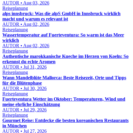
AUTOR • Aug 03, 2026
Reiseplanung
alps innsbruck: Was die alpS GmbH in Innsbruck wirklich
macht und warum es relevant ist
AUTOR • Aug 02, 2026
Reiseplanung
Wassertemperatur auf Fuerteventura: So warm ist das Meer
wirklich
AUTOR • Aug 02, 2026
Reiseplanung
Authentische marokkanische Kueche im Herzen von Koeln: So
erkennst du echte Aromen
AUTOR • Jul 31, 2026
Reiseplanung
Wann Mandelblüte Mallorca: Beste Reisezeit, Orte und Tipps
für die Blütenphase
AUTOR • Jul 30, 2026
Reiseplanung
Fuerteventura Wetter im Oktober: Temperaturen, Wind und
meine ehrliche Einschätzung
AUTOR • Jul 29, 2026
Reiseplanung
Gourmet Reise: Entdecke die besten koreanischen Restaurants
in München
AUTOR • Jul 27, 2026