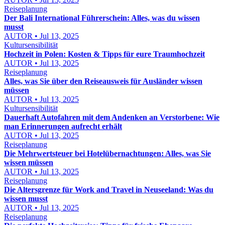
Reiseplanung
Der Bali International Führerschein: Alles, was du wissen
musst
AUTOR • Jul 13, 2025
Kultursensibilität
Hochzeit in Polen: Kosten & Tipps für eure Traumhochzeit
AUTOR • Jul 13, 2025
Reiseplanung
Alles, was Sie über den Reiseausweis für Ausländer wissen
müssen
AUTOR • Jul 13, 2025
Kultursensibilität
Dauerhaft Autofahren mit dem Andenken an Verstorbene: Wie
man Erinnerungen aufrecht erhält
AUTOR • Jul 13, 2025
Reiseplanung
Die Mehrwertsteuer bei Hotelübernachtungen: Alles, was Sie
wissen müssen
AUTOR • Jul 13, 2025
Reiseplanung
Die Altersgrenze für Work and Travel in Neuseeland: Was du
wissen musst
AUTOR • Jul 13, 2025
Reiseplanung