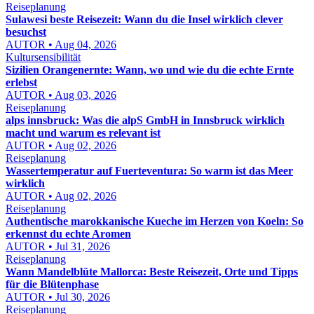
Reiseplanung
Sulawesi beste Reisezeit: Wann du die Insel wirklich clever
besuchst
AUTOR • Aug 04, 2026
Kultursensibilität
Sizilien Orangenernte: Wann, wo und wie du die echte Ernte
erlebst
AUTOR • Aug 03, 2026
Reiseplanung
alps innsbruck: Was die alpS GmbH in Innsbruck wirklich
macht und warum es relevant ist
AUTOR • Aug 02, 2026
Reiseplanung
Wassertemperatur auf Fuerteventura: So warm ist das Meer
wirklich
AUTOR • Aug 02, 2026
Reiseplanung
Authentische marokkanische Kueche im Herzen von Koeln: So
erkennst du echte Aromen
AUTOR • Jul 31, 2026
Reiseplanung
Wann Mandelblüte Mallorca: Beste Reisezeit, Orte und Tipps
für die Blütenphase
AUTOR • Jul 30, 2026
Reiseplanung