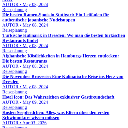
AUTOR • May 08, 2024
Reiseplanung
Die besten Ramen-Spots in Stuttgart: Ein Leitfaden für
authentische japanische Nudelsuppen
AUTOR • May 08, 2024
Reiseplanung
Türkische Kulinarik in Dresden: Wo man die besten türkischen
Restaurants findet
AUTOR • May 08, 2024
Reiseplanung
Afghanische Köstlichkeiten in Hamburgs Herzen entdecken:
Die besten Restaurants
AUTOR • May 08, 2024
Reiseplanung
Die November Brasserie: Eine Kulinarische Reise ins Herz von
Dresden
AUTOR • May 08, 2024
Reiseplanung
Hotel Icon: Das Wahrzeichen exklusiver Gastfreundschaft
AUTOR • May 09, 2024
Reiseplanung
Kosten Seepferdchen: Alles, was Eltern über den ersten
Schwimmkurs wissen müssen
AUTOR • Apr 03, 2026
Reiseplanung