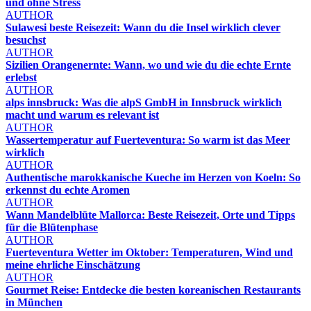
und ohne Stress
AUTHOR
Sulawesi beste Reisezeit: Wann du die Insel wirklich clever
besuchst
AUTHOR
Sizilien Orangenernte: Wann, wo und wie du die echte Ernte
erlebst
AUTHOR
alps innsbruck: Was die alpS GmbH in Innsbruck wirklich
macht und warum es relevant ist
AUTHOR
Wassertemperatur auf Fuerteventura: So warm ist das Meer
wirklich
AUTHOR
Authentische marokkanische Kueche im Herzen von Koeln: So
erkennst du echte Aromen
AUTHOR
Wann Mandelblüte Mallorca: Beste Reisezeit, Orte und Tipps
für die Blütenphase
AUTHOR
Fuerteventura Wetter im Oktober: Temperaturen, Wind und
meine ehrliche Einschätzung
AUTHOR
Gourmet Reise: Entdecke die besten koreanischen Restaurants
in München