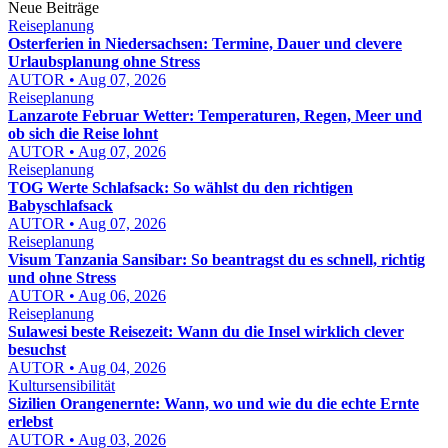
Neue Beiträge
Reiseplanung
Osterferien in Niedersachsen: Termine, Dauer und clevere
Urlaubsplanung ohne Stress
AUTOR • Aug 07, 2026
Reiseplanung
Lanzarote Februar Wetter: Temperaturen, Regen, Meer und
ob sich die Reise lohnt
AUTOR • Aug 07, 2026
Reiseplanung
TOG Werte Schlafsack: So wählst du den richtigen
Babyschlafsack
AUTOR • Aug 07, 2026
Reiseplanung
Visum Tanzania Sansibar: So beantragst du es schnell, richtig
und ohne Stress
AUTOR • Aug 06, 2026
Reiseplanung
Sulawesi beste Reisezeit: Wann du die Insel wirklich clever
besuchst
AUTOR • Aug 04, 2026
Kultursensibilität
Sizilien Orangenernte: Wann, wo und wie du die echte Ernte
erlebst
AUTOR • Aug 03, 2026