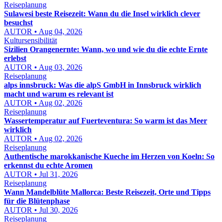
Reiseplanung
Sulawesi beste Reisezeit: Wann du die Insel wirklich clever
besuchst
AUTOR • Aug 04, 2026
Kultursensibilität
Sizilien Orangenernte: Wann, wo und wie du die echte Ernte
erlebst
AUTOR • Aug 03, 2026
Reiseplanung
alps innsbruck: Was die alpS GmbH in Innsbruck wirklich
macht und warum es relevant ist
AUTOR • Aug 02, 2026
Reiseplanung
Wassertemperatur auf Fuerteventura: So warm ist das Meer
wirklich
AUTOR • Aug 02, 2026
Reiseplanung
Authentische marokkanische Kueche im Herzen von Koeln: So
erkennst du echte Aromen
AUTOR • Jul 31, 2026
Reiseplanung
Wann Mandelblüte Mallorca: Beste Reisezeit, Orte und Tipps
für die Blütenphase
AUTOR • Jul 30, 2026
Reiseplanung