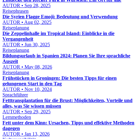
AUTOR • Sep 28, 2025
Reisephrasen
Die Syrien Flagge Emoji: Bedeutung und Verwendung
AUTOR • Aug 02, 2025
Reiseplanung
Die Zeppelinhalle im Tropical Island: Einblicke in die
Vergangenheit
AUTOR • Jun 30, 2025
Reiseplanung
Bildungsurlaub in Spanien 2024: Planen Sie Ihre sprachliche
Auszeit
AUTOR • May 08, 2026
Reiseplanung
Frühstücken in Groningen: Die besten Tipps für einen
gelungenen Start in den Tag
AUTOR • Nov 10, 2024
Sprachführer
Fetttransplantation für die Brust: Möglichkeiten, Vorteile und
alles, was Sie wissen müssen
AUTOR • Sep 29, 2025
Lernmethoden
Fett unter dem Kinn: Ursachen, Tipps und effektive Methoden
dagegen
AUTOR • Jan 13, 2026