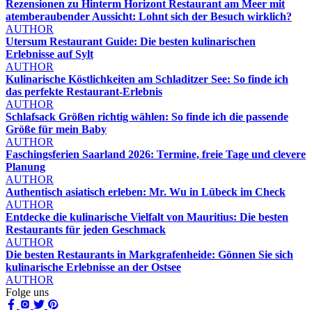
Rezensionen zu Hinterm Horizont Restaurant am Meer mit
atemberaubender Aussicht: Lohnt sich der Besuch wirklich?
AUTHOR
Utersum Restaurant Guide: Die besten kulinarischen
Erlebnisse auf Sylt
AUTHOR
Kulinarische Köstlichkeiten am Schladitzer See: So finde ich
das perfekte Restaurant-Erlebnis
AUTHOR
Schlafsack Größen richtig wählen: So finde ich die passende
Größe für mein Baby
AUTHOR
Faschingsferien Saarland 2026: Termine, freie Tage und clevere
Planung
AUTHOR
Authentisch asiatisch erleben: Mr. Wu in Lübeck im Check
AUTHOR
Entdecke die kulinarische Vielfalt von Mauritius: Die besten
Restaurants für jeden Geschmack
AUTHOR
Die besten Restaurants in Markgrafenheide: Gönnen Sie sich
kulinarische Erlebnisse an der Ostsee
AUTHOR
Folge uns