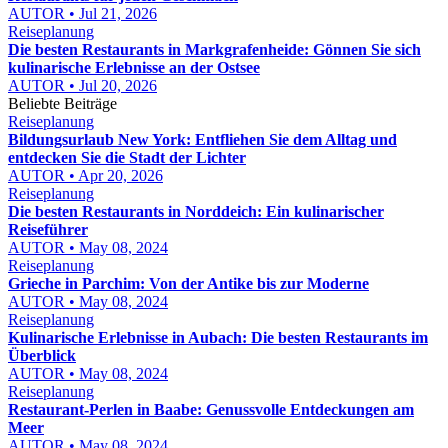
AUTOR • Jul 21, 2026
Reiseplanung
Die besten Restaurants in Markgrafenheide: Gönnen Sie sich
kulinarische Erlebnisse an der Ostsee
AUTOR • Jul 20, 2026
Beliebte Beiträge
Reiseplanung
Bildungsurlaub New York: Entfliehen Sie dem Alltag und
entdecken Sie die Stadt der Lichter
AUTOR • Apr 20, 2026
Reiseplanung
Die besten Restaurants in Norddeich: Ein kulinarischer
Reiseführer
AUTOR • May 08, 2024
Reiseplanung
Grieche in Parchim: Von der Antike bis zur Moderne
AUTOR • May 08, 2024
Reiseplanung
Kulinarische Erlebnisse in Aubach: Die besten Restaurants im
Überblick
AUTOR • May 08, 2024
Reiseplanung
Restaurant-Perlen in Baabe: Genussvolle Entdeckungen am
Meer
AUTOR • May 08, 2024