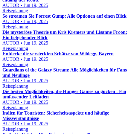
AUTOR • Jun 19, 2025
Reiseplanung
So streamen Sie Forrest Gump: Alle Optionen auf einen Blick
AUTOR • Jun 19, 2025
Reiseplanung
Die mysteriöse Theorie um Kris Kremers und Lisanne Froon:
Ein tiefgehender Blick
AUTOR • Jun 19, 2025
Reiseplanung
Entdecke die versteckten Schätze von Wildegg, Bayern
AUTOR • Jun 19, 2025
Reiseplanung
Guardians of the Galaxy Stream: Alle Möglichkeiten für Fans
und Neulinge
AUTOR • Jun 19, 2025
Reiseplanung
Die besten Möglichkeiten, die Hunger Games zu gucken - Ein
umfassender Leitfaden
AUTOR • Jun 19, 2025
Reiseplanung
Indien für Touristen: Sicherheitsaspekte und häufige
Missverständnisse
AUTOR • Jun 19, 2025
Reiseplanung