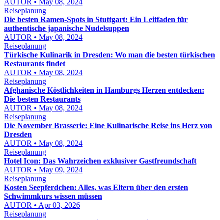
AUTOR • May 08, 2024
Reiseplanung
Die besten Ramen-Spots in Stuttgart: Ein Leitfaden für
authentische japanische Nudelsuppen
AUTOR • May 08, 2024
Reiseplanung
Türkische Kulinarik in Dresden: Wo man die besten türkischen
Restaurants findet
AUTOR • May 08, 2024
Reiseplanung
Afghanische Köstlichkeiten in Hamburgs Herzen entdecken:
Die besten Restaurants
AUTOR • May 08, 2024
Reiseplanung
Die November Brasserie: Eine Kulinarische Reise ins Herz von
Dresden
AUTOR • May 08, 2024
Reiseplanung
Hotel Icon: Das Wahrzeichen exklusiver Gastfreundschaft
AUTOR • May 09, 2024
Reiseplanung
Kosten Seepferdchen: Alles, was Eltern über den ersten
Schwimmkurs wissen müssen
AUTOR • Apr 03, 2026
Reiseplanung