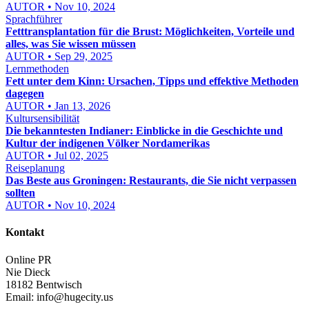
AUTOR • Nov 10, 2024
Sprachführer
Fetttransplantation für die Brust: Möglichkeiten, Vorteile und
alles, was Sie wissen müssen
AUTOR • Sep 29, 2025
Lernmethoden
Fett unter dem Kinn: Ursachen, Tipps und effektive Methoden
dagegen
AUTOR • Jan 13, 2026
Kultursensibilität
Die bekanntesten Indianer: Einblicke in die Geschichte und
Kultur der indigenen Völker Nordamerikas
AUTOR • Jul 02, 2025
Reiseplanung
Das Beste aus Groningen: Restaurants, die Sie nicht verpassen
sollten
AUTOR • Nov 10, 2024
Kontakt
Online PR
Nie Dieck
18182 Bentwisch
Email:
info@hugecity.us