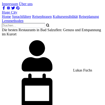
Impressum
Über uns
Huge City
Home
Sprachführer
Reisephrasen
Kultursensibilität
Reiseplanung
Lernmethoden
Die besten Restaurants in Bad Salzuflen: Genuss und Entspannung
im Kurort
Lukas Fuchs