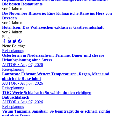
Die besten Restaurants
vor 2 Jahren
Die November Brasserie: Eine Kulinarische Reise ins Herz von
Dresden
vor 2 Jahren
Hotel Icon: Das Wahrzeichen exklusiver Gastfreundschaft
vor 2 Jahren
Folge uns
Neue Beiträge
Reiseplanung
Osterferien in Niedersachsen: Termine, Dauer und clevere
Urlaubsplanung ohne Stress
AUTOR • Aug 07, 2026
Reiseplanung
Lanzarote Februar Wetter: Temperaturen, Regen, Meer und
ob sich die Reise lohnt
AUTOR • Aug 07, 2026
Reiseplanung
TOG Werte Schlafsack: So wählst du den richtigen
Babyschlafsack
AUTOR • Aug 07, 2026
Reiseplanung
Visum Tanzania Sansibar: So beantragst du es schnell, richtig
und ohne Stress