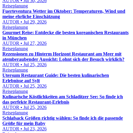
AUTOR • Jul 30, 2026
Reiseplanung
Fuerteventura Wetter im Oktober: Temperaturen, Wind und
meine ehrliche Einschätzung
AUTOR • Jul 29, 2026
Reiseplanung
Gourmet Reise: Entdecke die besten koreanischen Restaurants
in München
AUTOR • Jul 27, 2026
Reiseplanung
Rezensionen zu Hinterm Horizont Restaurant am Meer mit
atemberaubender Aussicht: Lohnt sich der Besuch wirklich?
AUTOR • Jul 25, 2026
Reiseplanung
Utersum Restaurant Guide: Die besten kulinarischen
Erlebnisse auf Sylt
AUTOR • Jul 25, 2026
Reiseplanung
Kulinarische Köstlichkeiten am Schladitzer See: So finde ich
das perfekte Restaurant-Erlebnis
AUTOR • Jul 25, 2026
Reiseplanung
Schlafsack Größen richtig wählen: So finde ich die passende
Größe für mein Baby
AUTOR • Jul 23, 2026