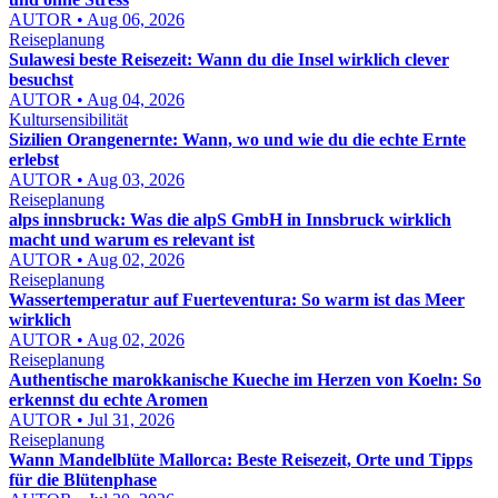
AUTOR • Aug 06, 2026
Reiseplanung
Sulawesi beste Reisezeit: Wann du die Insel wirklich clever
besuchst
AUTOR • Aug 04, 2026
Kultursensibilität
Sizilien Orangenernte: Wann, wo und wie du die echte Ernte
erlebst
AUTOR • Aug 03, 2026
Reiseplanung
alps innsbruck: Was die alpS GmbH in Innsbruck wirklich
macht und warum es relevant ist
AUTOR • Aug 02, 2026
Reiseplanung
Wassertemperatur auf Fuerteventura: So warm ist das Meer
wirklich
AUTOR • Aug 02, 2026
Reiseplanung
Authentische marokkanische Kueche im Herzen von Koeln: So
erkennst du echte Aromen
AUTOR • Jul 31, 2026
Reiseplanung
Wann Mandelblüte Mallorca: Beste Reisezeit, Orte und Tipps
für die Blütenphase