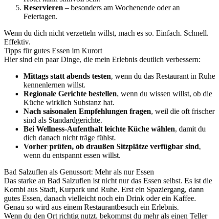
Reservieren
– besonders am Wochenende oder an
Feiertagen.
Wenn du dich nicht verzetteln willst, mach es so. Einfach. Schnell.
Effektiv.
Tipps für gutes Essen im Kurort
Hier sind ein paar Dinge, die mein Erlebnis deutlich verbessern:
Mittags statt abends testen
, wenn du das Restaurant in Ruhe
kennenlernen willst.
Regionale Gerichte bestellen
, wenn du wissen willst, ob die
Küche wirklich Substanz hat.
Nach saisonalen Empfehlungen fragen
, weil die oft frischer
sind als Standardgerichte.
Bei Wellness-Aufenthalt leichte Küche wählen
, damit du
dich danach nicht träge fühlst.
Vorher prüfen, ob draußen Sitzplätze verfügbar sind
,
wenn du entspannt essen willst.
Bad Salzuflen als Genussort: Mehr als nur Essen
Das starke an Bad Salzuflen ist nicht nur das Essen selbst. Es ist die
Kombi aus Stadt, Kurpark und Ruhe. Erst ein Spaziergang, dann
gutes Essen, danach vielleicht noch ein Drink oder ein Kaffee.
Genau so wird aus einem Restaurantbesuch ein Erlebnis.
Wenn du den Ort richtig nutzt, bekommst du mehr als einen Teller