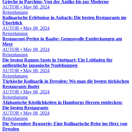
Grieche in Parchim: Von der Antike bis zur Moderne
AUTOR • May 08, 2024
Reiseplanung
Kulinarische Erlebnisse in Aubach: Die besten Restaurants im
Überblick
AUTOR • May 08, 2024
Reiseplanung
Restaurant-Perlen in Baabe: Genussvolle Entdeckungen am
Meer
AUTOR • May 08, 2024
Reiseplanung
Die besten Ramen-Spots in Stuttgart: Ein Leitfaden für
authentische japanische Nudelsuppen
AUTOR • May 08, 2024
Reiseplanung
Türkische Kulinarik in Dresden: Wo man die besten türkischen
Restaurants findet
AUTOR • May 08, 2024
Reiseplanung
Afghanische Köstlichkeiten in Hamburgs Herzen entdecken:
Die besten Restaurants
AUTOR • May 08, 2024
Reiseplanung
Die November Brasserie: Eine Kulinarische Reise ins Herz von
Dresden