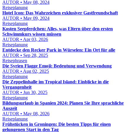
AUTOR • May 08, 2024
Reiseplanung
Hotel Icon: Das Wahrzeichen exklusiver Gastfreundschaft
AUTOR • May 09, 2024
Reiseplanung
Kosten Seepferdchen: Alles, was Eltern über den ersten
Schwimmkurs wissen müssen
AUTOR • Apr 03, 2026
Reiseplanung
Entdecke den Recker Park in Würselen: Ein Ort für alle
AUTOR • Sep 28, 2025
Reisephrasen
Die Syrien Flagge Emoji: Bedeutung und Verwendung
AUTOR • Aug 02, 2025
Reiseplanung
Die Zeppelinhalle im Tropical Island: Einblicke in die
Vergangenheit
AUTOR • Jun 30, 2025
Reiseplanung
Bildungsurlaub in Spanien 2024: Planen Sie Ihre sprachliche
Auszeit
AUTOR • May 08, 2026
Reiseplanung
Frühstücken in Groningen: Die besten Tipps für einen
gelungenen Start in den Tag