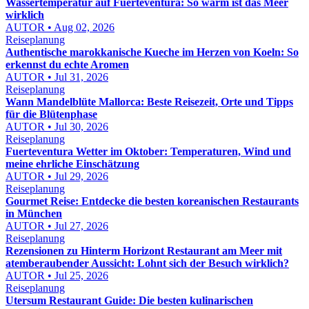
Wassertemperatur auf Fuerteventura: So warm ist das Meer
wirklich
AUTOR • Aug 02, 2026
Reiseplanung
Authentische marokkanische Kueche im Herzen von Koeln: So
erkennst du echte Aromen
AUTOR • Jul 31, 2026
Reiseplanung
Wann Mandelblüte Mallorca: Beste Reisezeit, Orte und Tipps
für die Blütenphase
AUTOR • Jul 30, 2026
Reiseplanung
Fuerteventura Wetter im Oktober: Temperaturen, Wind und
meine ehrliche Einschätzung
AUTOR • Jul 29, 2026
Reiseplanung
Gourmet Reise: Entdecke die besten koreanischen Restaurants
in München
AUTOR • Jul 27, 2026
Reiseplanung
Rezensionen zu Hinterm Horizont Restaurant am Meer mit
atemberaubender Aussicht: Lohnt sich der Besuch wirklich?
AUTOR • Jul 25, 2026
Reiseplanung
Utersum Restaurant Guide: Die besten kulinarischen