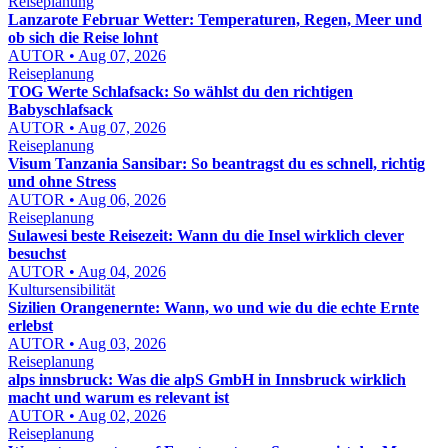
Reiseplanung
Lanzarote Februar Wetter: Temperaturen, Regen, Meer und
ob sich die Reise lohnt
AUTOR • Aug 07, 2026
Reiseplanung
TOG Werte Schlafsack: So wählst du den richtigen
Babyschlafsack
AUTOR • Aug 07, 2026
Reiseplanung
Visum Tanzania Sansibar: So beantragst du es schnell, richtig
und ohne Stress
AUTOR • Aug 06, 2026
Reiseplanung
Sulawesi beste Reisezeit: Wann du die Insel wirklich clever
besuchst
AUTOR • Aug 04, 2026
Kultursensibilität
Sizilien Orangenernte: Wann, wo und wie du die echte Ernte
erlebst
AUTOR • Aug 03, 2026
Reiseplanung
alps innsbruck: Was die alpS GmbH in Innsbruck wirklich
macht und warum es relevant ist
AUTOR • Aug 02, 2026
Reiseplanung