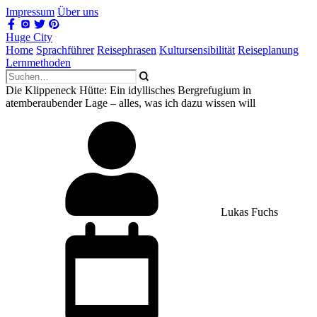
Impressum
Über uns
Huge City
Home
Sprachführer
Reisephrasen
Kultursensibilität
Reiseplanung
Lernmethoden
Die Klippeneck Hütte: Ein idyllisches Bergrefugium in
atemberaubender Lage – alles, was ich dazu wissen will
Lukas Fuchs