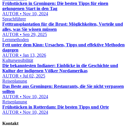
Frühstücken in Groningen: Die besten Tipps für einen
gelungenen Start in den Tag
AUTOR • Nov 10, 2024
Sprachführer
Fetttransplantation für die Brust: Möglichkeiten, Vorteile und
alles, was Sie wissen müssen
AUTOR • Sep 29, 2025
Lernmethoden
Fett unter dem Kinn: Ursachen, Tipps und effektive Methoden
dagegen
AUTOR • Jan 13, 2026
Kultursensibilität
Die bekanntesten Indianer: Einblicke in die Geschichte und
Kultur der indigenen Völker Nordamerikas
AUTOR • Jul 02, 2025
Reiseplanung
Das Beste aus Groningen: Restaurants, die Sie nicht verpassen
sollten
AUTOR • Nov 10, 2024
Reiseplanung
Frühstücken in Rotterdam: Die besten Tipps und Orte
AUTOR • Nov 10, 2024
Kontakt