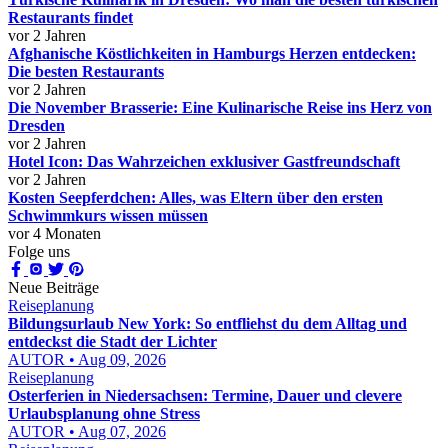
Restaurants findet
vor 2 Jahren
Afghanische Köstlichkeiten in Hamburgs Herzen entdecken:
Die besten Restaurants
vor 2 Jahren
Die November Brasserie: Eine Kulinarische Reise ins Herz von
Dresden
vor 2 Jahren
Hotel Icon: Das Wahrzeichen exklusiver Gastfreundschaft
vor 2 Jahren
Kosten Seepferdchen: Alles, was Eltern über den ersten
Schwimmkurs wissen müssen
vor 4 Monaten
Folge uns
Neue Beiträge
Reiseplanung
Bildungsurlaub New York: So entfliehst du dem Alltag und
entdeckst die Stadt der Lichter
AUTOR • Aug 09, 2026
Reiseplanung
Osterferien in Niedersachsen: Termine, Dauer und clevere
Urlaubsplanung ohne Stress
AUTOR • Aug 07, 2026