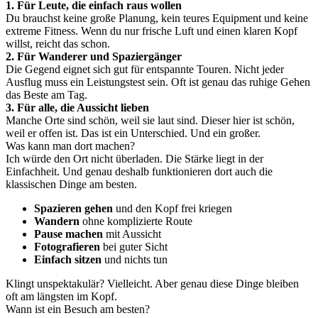
1. Für Leute, die einfach raus wollen
Du brauchst keine große Planung, kein teures Equipment und keine
extreme Fitness. Wenn du nur frische Luft und einen klaren Kopf
willst, reicht das schon.
2. Für Wanderer und Spaziergänger
Die Gegend eignet sich gut für entspannte Touren. Nicht jeder
Ausflug muss ein Leistungstest sein. Oft ist genau das ruhige Gehen
das Beste am Tag.
3. Für alle, die Aussicht lieben
Manche Orte sind schön, weil sie laut sind. Dieser hier ist schön,
weil er offen ist. Das ist ein Unterschied. Und ein großer.
Was kann man dort machen?
Ich würde den Ort nicht überladen. Die Stärke liegt in der
Einfachheit. Und genau deshalb funktionieren dort auch die
klassischen Dinge am besten.
Spazieren gehen
und den Kopf frei kriegen
Wandern
ohne komplizierte Route
Pause machen
mit Aussicht
Fotografieren
bei guter Sicht
Einfach sitzen
und nichts tun
Klingt unspektakulär? Vielleicht. Aber genau diese Dinge bleiben
oft am längsten im Kopf.
Wann ist ein Besuch am besten?