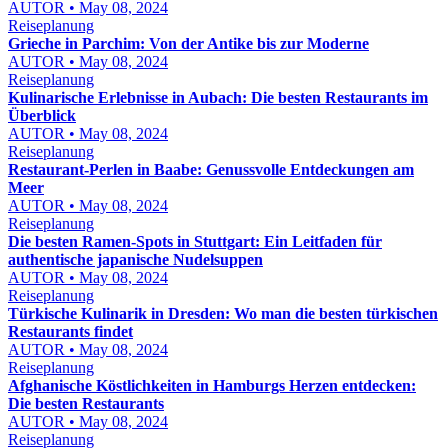
AUTOR • May 08, 2024
Reiseplanung
Grieche in Parchim: Von der Antike bis zur Moderne
AUTOR • May 08, 2024
Reiseplanung
Kulinarische Erlebnisse in Aubach: Die besten Restaurants im
Überblick
AUTOR • May 08, 2024
Reiseplanung
Restaurant-Perlen in Baabe: Genussvolle Entdeckungen am
Meer
AUTOR • May 08, 2024
Reiseplanung
Die besten Ramen-Spots in Stuttgart: Ein Leitfaden für
authentische japanische Nudelsuppen
AUTOR • May 08, 2024
Reiseplanung
Türkische Kulinarik in Dresden: Wo man die besten türkischen
Restaurants findet
AUTOR • May 08, 2024
Reiseplanung
Afghanische Köstlichkeiten in Hamburgs Herzen entdecken:
Die besten Restaurants
AUTOR • May 08, 2024
Reiseplanung