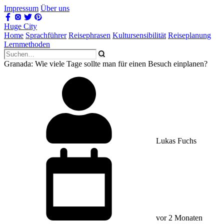
Impressum
Über uns
Huge City
Home
Sprachführer
Reisephrasen
Kultursensibilität
Reiseplanung
Lernmethoden
Granada: Wie viele Tage sollte man für einen Besuch einplanen?
Lukas Fuchs
vor 2 Monaten