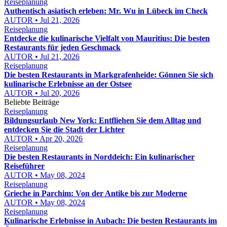
Reiseplanung
Authentisch asiatisch erleben: Mr. Wu in Lübeck im Check
AUTOR • Jul 21, 2026
Reiseplanung
Entdecke die kulinarische Vielfalt von Mauritius: Die besten
Restaurants für jeden Geschmack
AUTOR • Jul 21, 2026
Reiseplanung
Die besten Restaurants in Markgrafenheide: Gönnen Sie sich
kulinarische Erlebnisse an der Ostsee
AUTOR • Jul 20, 2026
Beliebte Beiträge
Reiseplanung
Bildungsurlaub New York: Entfliehen Sie dem Alltag und
entdecken Sie die Stadt der Lichter
AUTOR • Apr 20, 2026
Reiseplanung
Die besten Restaurants in Norddeich: Ein kulinarischer
Reiseführer
AUTOR • May 08, 2024
Reiseplanung
Grieche in Parchim: Von der Antike bis zur Moderne
AUTOR • May 08, 2024
Reiseplanung
Kulinarische Erlebnisse in Aubach: Die besten Restaurants im