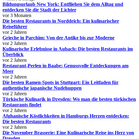
Bildungsurlaub New York: Entfliehen Sie dem Alltag und
entdecken Sie die Stadt der Lichter
vor 3 Monaten
Die besten Restaurants in Norddeich: Ein kulinarischer
Reiseführer
vor 2 Jahren
Grieche in Parchim: Von der Antike bis zur Moderne
vor 2 Jahren
Kulinarische Erlebnisse in Aubach: Die besten Restaurants im
Überblick
vor 2 Jahren
Restaurant-Perlen in Baabe: Genussvolle Entdeckungen am
Meer
vor 2 Jahren
Die besten Ramen-Spots in Stuttgart: Ein Leitfaden für
authentische japanische Nudelsuppen
vor 2 Jahren
Türkische Kulinarik in Dresden: Wo man die besten türkischen
Restaurants findet
vor 2 Jahren
Afghanische Köstlichkeiten in Hamburgs Herzen entdecken:
Die besten Restaurants
vor 2 Jahren
Die November Brasserie: Eine Kulinarische Reise ins Herz von
Dresden