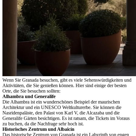
Wenn Sie Granada besuchen, gibt es viele Sehenswürdigkeiten und
Aktivitäten, die Sie genießen können. Hier sind einige der besten
Orte, die Sie besuchen sollten:
Alhambra und Generalife
Die Alhambra ist ein wunderschönes Beispiel der maurischen
Architektur und ein UNESCO Weltkulturerbe. Sie können die
Nasridenpaläste, den Palast von Karl V, die Alcazaba und die
Generalife Gärten besichtigen. Es ist ratsam, die Tickets im Voraus
zu buchen, da die Nachfrage sehr hoch ist.
Historisches Zentrum und Albaicín
Das historische Zentrum von Granada ist ein Labyrinth von engen