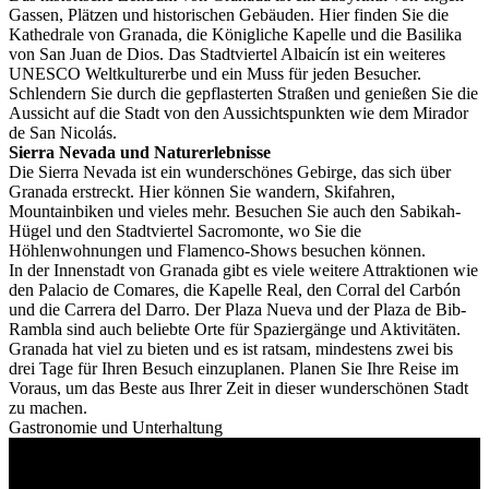
Gassen, Plätzen und historischen Gebäuden. Hier finden Sie die
Kathedrale von Granada, die Königliche Kapelle und die Basilika
von San Juan de Dios. Das Stadtviertel Albaicín ist ein weiteres
UNESCO Weltkulturerbe und ein Muss für jeden Besucher.
Schlendern Sie durch die gepflasterten Straßen und genießen Sie die
Aussicht auf die Stadt von den Aussichtspunkten wie dem Mirador
de San Nicolás.
Sierra Nevada und Naturerlebnisse
Die Sierra Nevada ist ein wunderschönes Gebirge, das sich über
Granada erstreckt. Hier können Sie wandern, Skifahren,
Mountainbiken und vieles mehr. Besuchen Sie auch den Sabikah-
Hügel und den Stadtviertel Sacromonte, wo Sie die
Höhlenwohnungen und Flamenco-Shows besuchen können.
In der Innenstadt von Granada gibt es viele weitere Attraktionen wie
den Palacio de Comares, die Kapelle Real, den Corral del Carbón
und die Carrera del Darro. Der Plaza Nueva und der Plaza de Bib-
Rambla sind auch beliebte Orte für Spaziergänge und Aktivitäten.
Granada hat viel zu bieten und es ist ratsam, mindestens zwei bis
drei Tage für Ihren Besuch einzuplanen. Planen Sie Ihre Reise im
Voraus, um das Beste aus Ihrer Zeit in dieser wunderschönen Stadt
zu machen.
Gastronomie und Unterhaltung