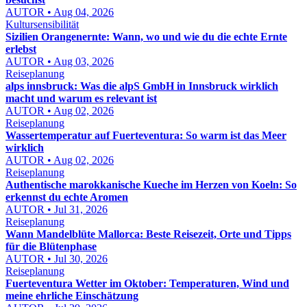
AUTOR • Aug 04, 2026
Kultursensibilität
Sizilien Orangenernte: Wann, wo und wie du die echte Ernte
erlebst
AUTOR • Aug 03, 2026
Reiseplanung
alps innsbruck: Was die alpS GmbH in Innsbruck wirklich
macht und warum es relevant ist
AUTOR • Aug 02, 2026
Reiseplanung
Wassertemperatur auf Fuerteventura: So warm ist das Meer
wirklich
AUTOR • Aug 02, 2026
Reiseplanung
Authentische marokkanische Kueche im Herzen von Koeln: So
erkennst du echte Aromen
AUTOR • Jul 31, 2026
Reiseplanung
Wann Mandelblüte Mallorca: Beste Reisezeit, Orte und Tipps
für die Blütenphase
AUTOR • Jul 30, 2026
Reiseplanung
Fuerteventura Wetter im Oktober: Temperaturen, Wind und
meine ehrliche Einschätzung