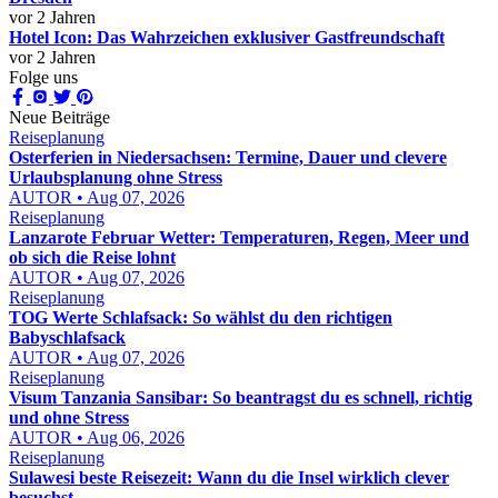
vor 2 Jahren
Hotel Icon: Das Wahrzeichen exklusiver Gastfreundschaft
vor 2 Jahren
Folge uns
Neue Beiträge
Reiseplanung
Osterferien in Niedersachsen: Termine, Dauer und clevere
Urlaubsplanung ohne Stress
AUTOR • Aug 07, 2026
Reiseplanung
Lanzarote Februar Wetter: Temperaturen, Regen, Meer und
ob sich die Reise lohnt
AUTOR • Aug 07, 2026
Reiseplanung
TOG Werte Schlafsack: So wählst du den richtigen
Babyschlafsack
AUTOR • Aug 07, 2026
Reiseplanung
Visum Tanzania Sansibar: So beantragst du es schnell, richtig
und ohne Stress
AUTOR • Aug 06, 2026
Reiseplanung
Sulawesi beste Reisezeit: Wann du die Insel wirklich clever
besuchst