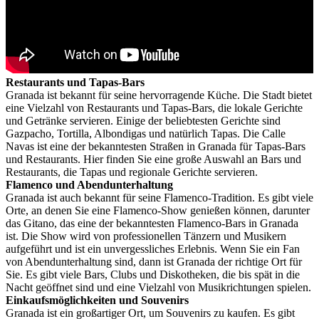
Restaurants und Tapas-Bars
Granada ist bekannt für seine hervorragende Küche. Die Stadt bietet
eine Vielzahl von Restaurants und Tapas-Bars, die lokale Gerichte
und Getränke servieren. Einige der beliebtesten Gerichte sind
Gazpacho, Tortilla, Albondigas und natürlich Tapas. Die Calle
Navas ist eine der bekanntesten Straßen in Granada für Tapas-Bars
und Restaurants. Hier finden Sie eine große Auswahl an Bars und
Restaurants, die Tapas und regionale Gerichte servieren.
Flamenco und Abendunterhaltung
Granada ist auch bekannt für seine Flamenco-Tradition. Es gibt viele
Orte, an denen Sie eine Flamenco-Show genießen können, darunter
das Gitano, das eine der bekanntesten Flamenco-Bars in Granada
ist. Die Show wird von professionellen Tänzern und Musikern
aufgeführt und ist ein unvergessliches Erlebnis. Wenn Sie ein Fan
von Abendunterhaltung sind, dann ist Granada der richtige Ort für
Sie. Es gibt viele Bars, Clubs und Diskotheken, die bis spät in die
Nacht geöffnet sind und eine Vielzahl von Musikrichtungen spielen.
Einkaufsmöglichkeiten und Souvenirs
Granada ist ein großartiger Ort, um Souvenirs zu kaufen. Es gibt