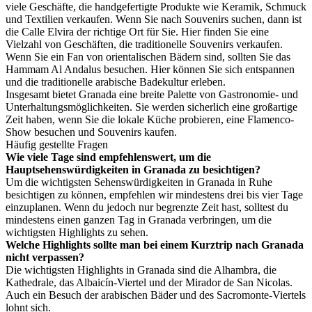
viele Geschäfte, die handgefertigte Produkte wie Keramik, Schmuck
und Textilien verkaufen. Wenn Sie nach Souvenirs suchen, dann ist
die Calle Elvira der richtige Ort für Sie. Hier finden Sie eine
Vielzahl von Geschäften, die traditionelle Souvenirs verkaufen.
Wenn Sie ein Fan von orientalischen Bädern sind, sollten Sie das
Hammam Al Andalus besuchen. Hier können Sie sich entspannen
und die traditionelle arabische Badekultur erleben.
Insgesamt bietet Granada eine breite Palette von Gastronomie- und
Unterhaltungsmöglichkeiten. Sie werden sicherlich eine großartige
Zeit haben, wenn Sie die lokale Küche probieren, eine Flamenco-
Show besuchen und Souvenirs kaufen.
Häufig gestellte Fragen
Wie viele Tage sind empfehlenswert, um die
Hauptsehenswürdigkeiten in Granada zu besichtigen?
Um die wichtigsten Sehenswürdigkeiten in Granada in Ruhe
besichtigen zu können, empfehlen wir mindestens drei bis vier Tage
einzuplanen. Wenn du jedoch nur begrenzte Zeit hast, solltest du
mindestens einen ganzen Tag in Granada verbringen, um die
wichtigsten Highlights zu sehen.
Welche Highlights sollte man bei einem Kurztrip nach Granada
nicht verpassen?
Die wichtigsten Highlights in Granada sind die Alhambra, die
Kathedrale, das Albaicín-Viertel und der Mirador de San Nicolas.
Auch ein Besuch der arabischen Bäder und des Sacromonte-Viertels
lohnt sich.