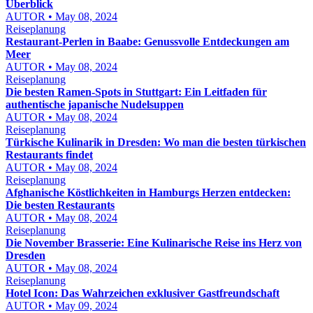
Überblick
AUTOR • May 08, 2024
Reiseplanung
Restaurant-Perlen in Baabe: Genussvolle Entdeckungen am
Meer
AUTOR • May 08, 2024
Reiseplanung
Die besten Ramen-Spots in Stuttgart: Ein Leitfaden für
authentische japanische Nudelsuppen
AUTOR • May 08, 2024
Reiseplanung
Türkische Kulinarik in Dresden: Wo man die besten türkischen
Restaurants findet
AUTOR • May 08, 2024
Reiseplanung
Afghanische Köstlichkeiten in Hamburgs Herzen entdecken:
Die besten Restaurants
AUTOR • May 08, 2024
Reiseplanung
Die November Brasserie: Eine Kulinarische Reise ins Herz von
Dresden
AUTOR • May 08, 2024
Reiseplanung
Hotel Icon: Das Wahrzeichen exklusiver Gastfreundschaft
AUTOR • May 09, 2024