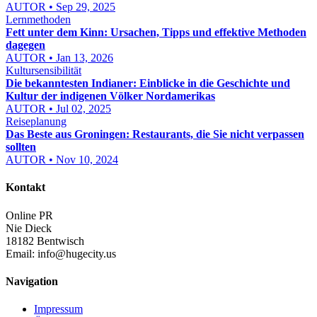
AUTOR • Sep 29, 2025
Lernmethoden
Fett unter dem Kinn: Ursachen, Tipps und effektive Methoden
dagegen
AUTOR • Jan 13, 2026
Kultursensibilität
Die bekanntesten Indianer: Einblicke in die Geschichte und
Kultur der indigenen Völker Nordamerikas
AUTOR • Jul 02, 2025
Reiseplanung
Das Beste aus Groningen: Restaurants, die Sie nicht verpassen
sollten
AUTOR • Nov 10, 2024
Kontakt
Online PR
Nie Dieck
18182 Bentwisch
Email:
info@hugecity.us
Navigation
Impressum