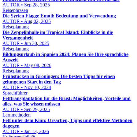
AUTOR • Sep 28, 2025
Reisephrasen
Die Syrien Flagge Emoji: Bedeutung und Verwendung
AUTOR • Aug 02, 2025
Reiseplanung
Die Zeppelinhalle im Tropical Island: Einblicke in die
Vergangenheit
AUTOR • Jun 30, 2025
Reiseplanung
Bildungsurlaub in Spanien 2024: Planen Sie Ihre sprachliche
Auszeit
AUTOR • May 08, 2026
Reiseplanung
Frühstücken in Groningen: Die besten Tipps für einen
gelungenen Start in den Tag
AUTOR • Nov 10, 2024
Sprachführer
Fetttransplantation für die Brust: Möglichkeiten, Vorteile und
alles, was Sie wissen müssen
AUTOR • Sep 29, 2025
Lernmethoden
Fett unter dem Kinn: Ursachen, Tipps und effektive Methoden
dagegen
AUTOR • Jan 13, 2026
Kultursensibilität