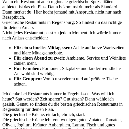
Wenn ein Restaurant auch regionale griechische Spezialitäten
anbietet, ist das ein Plus. Dann bekommst du mehr als Standard.
Dann merkst du: Hier kocht jemand mit Anspruch, nicht nur nach
Rezeptbuch.
Griechische Restaurants in Regensburg: So findest du das richtige
für deinen Anlass
Nicht jedes Restaurant passt zu jedem Moment. Ich würde immer
nach Anlass entscheiden:
Für ein schnelles Mittagessen:
Achte auf kurze Wartezeiten
und klare Mittagsangebote.
Für einen Abend zu zweit:
Ambiente, Service und Weinliste
zählen mehr.
Für Familien:
Portionen, Sitzplätze und kinderfreundliche
Auswahl sind wichtig.
Für Gruppen:
Vorab reservieren und auf größere Tische
achten.
Ich denke bei Restaurants immer in Ergebnissen. Was will ich
heute? Satt werden? Zeit sparen? Gut sitzen? Dann wähle ich
gezielt. Genau so findest du die besten griechischen Restaurants in
Regensburg für deinen Plan.
Die griechische Küche: einfach, ehrlich, stark
Die griechische Küche lebt von wenigen guten Zutaten. Tomaten,
Oliven, Joghurt, Kräuter, Auberginen, Lamm, Fisch und gutes