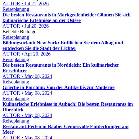
AUTOR • Jul 21, 2026
Reiseplanung
Die besten Restaurants in Markgrafenheide: Gönnen Sie sich
kulinarische Erlebnisse an der Ostsee
AUTOR • Jul 20, 2026
Beliebte Beiträge
Reiseplanung
Bildungsurlaub New York: Entfliehen Sie dem Alltag und
entdecken Sie die Stadt der Lichter
AUTOR • Apr 20, 2026
Reiseplanung
Die besten Restaurants in Norddeich: Ein kulinarischer
Reiseführer
AUTOR • May 08, 2024
Reiseplanung
Grieche in Parchim: Von der Antike bis zur Moderne
AUTOR • May 08, 2024
Reiseplanung
Kulinarische Erlebnisse in Aubach: Die besten Restaurants im
Überblick
AUTOR • May 08, 2024
Reiseplanung
Restaurant-Perlen in Baabe: Genussvolle Entdeckungen am
Meer
AUTOR • May 08, 2024