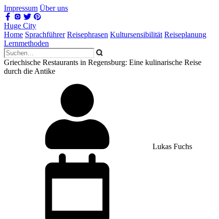
Impressum
Über uns
Huge City
Home
Sprachführer
Reisephrasen
Kultursensibilität
Reiseplanung
Lernmethoden
Griechische Restaurants in Regensburg: Eine kulinarische Reise
durch die Antike
Lukas Fuchs