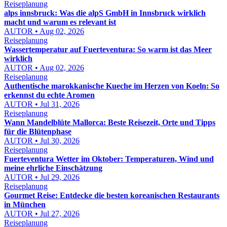
Reiseplanung
alps innsbruck: Was die alpS GmbH in Innsbruck wirklich
macht und warum es relevant ist
AUTOR • Aug 02, 2026
Reiseplanung
Wassertemperatur auf Fuerteventura: So warm ist das Meer
wirklich
AUTOR • Aug 02, 2026
Reiseplanung
Authentische marokkanische Kueche im Herzen von Koeln: So
erkennst du echte Aromen
AUTOR • Jul 31, 2026
Reiseplanung
Wann Mandelblüte Mallorca: Beste Reisezeit, Orte und Tipps
für die Blütenphase
AUTOR • Jul 30, 2026
Reiseplanung
Fuerteventura Wetter im Oktober: Temperaturen, Wind und
meine ehrliche Einschätzung
AUTOR • Jul 29, 2026
Reiseplanung
Gourmet Reise: Entdecke die besten koreanischen Restaurants
in München
AUTOR • Jul 27, 2026
Reiseplanung