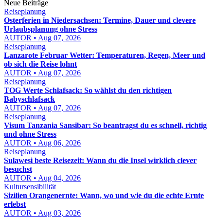
Neue Beiträge
Reiseplanung
Osterferien in Niedersachsen: Termine, Dauer und clevere
Urlaubsplanung ohne Stress
AUTOR • Aug 07, 2026
Reiseplanung
Lanzarote Februar Wetter: Temperaturen, Regen, Meer und
ob sich die Reise lohnt
AUTOR • Aug 07, 2026
Reiseplanung
TOG Werte Schlafsack: So wählst du den richtigen
Babyschlafsack
AUTOR • Aug 07, 2026
Reiseplanung
Visum Tanzania Sansibar: So beantragst du es schnell, richtig
und ohne Stress
AUTOR • Aug 06, 2026
Reiseplanung
Sulawesi beste Reisezeit: Wann du die Insel wirklich clever
besuchst
AUTOR • Aug 04, 2026
Kultursensibilität
Sizilien Orangenernte: Wann, wo und wie du die echte Ernte
erlebst
AUTOR • Aug 03, 2026