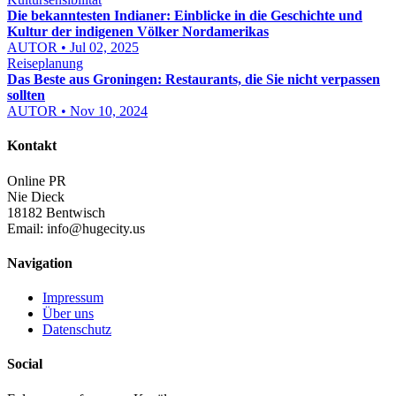
Die bekanntesten Indianer: Einblicke in die Geschichte und
Kultur der indigenen Völker Nordamerikas
AUTOR • Jul 02, 2025
Reiseplanung
Das Beste aus Groningen: Restaurants, die Sie nicht verpassen
sollten
AUTOR • Nov 10, 2024
Kontakt
Online PR
Nie Dieck
18182 Bentwisch
Email:
info@hugecity.us
Navigation
Impressum
Über uns
Datenschutz
Social