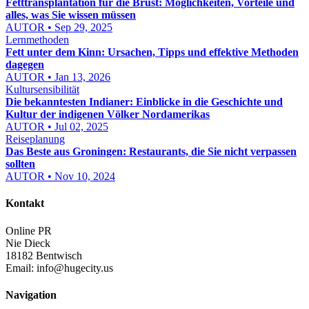
Fetttransplantation für die Brust: Möglichkeiten, Vorteile und
alles, was Sie wissen müssen
AUTOR • Sep 29, 2025
Lernmethoden
Fett unter dem Kinn: Ursachen, Tipps und effektive Methoden
dagegen
AUTOR • Jan 13, 2026
Kultursensibilität
Die bekanntesten Indianer: Einblicke in die Geschichte und
Kultur der indigenen Völker Nordamerikas
AUTOR • Jul 02, 2025
Reiseplanung
Das Beste aus Groningen: Restaurants, die Sie nicht verpassen
sollten
AUTOR • Nov 10, 2024
Kontakt
Online PR
Nie Dieck
18182 Bentwisch
Email:
info@hugecity.us
Navigation