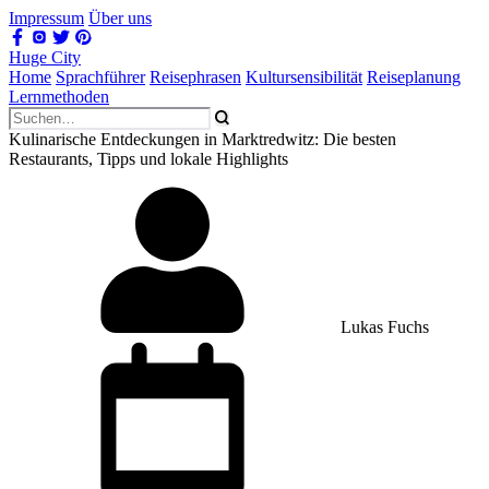
Impressum
Über uns
Huge City
Home
Sprachführer
Reisephrasen
Kultursensibilität
Reiseplanung
Lernmethoden
Kulinarische Entdeckungen in Marktredwitz: Die besten
Restaurants, Tipps und lokale Highlights
Lukas Fuchs