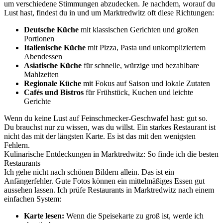
um verschiedene Stimmungen abzudecken. Je nachdem, worauf du
Lust hast, findest du in und um Marktredwitz oft diese Richtungen:
Deutsche Küche
mit klassischen Gerichten und großen
Portionen
Italienische Küche
mit Pizza, Pasta und unkompliziertem
Abendessen
Asiatische Küche
für schnelle, würzige und bezahlbare
Mahlzeiten
Regionale Küche
mit Fokus auf Saison und lokale Zutaten
Cafés und Bistros
für Frühstück, Kuchen und leichte
Gerichte
Wenn du keine Lust auf Feinschmecker-Geschwafel hast: gut so.
Du brauchst nur zu wissen, was du willst. Ein starkes Restaurant ist
nicht das mit der längsten Karte. Es ist das mit den wenigsten
Fehlern.
Kulinarische Entdeckungen in Marktredwitz: So finde ich die besten
Restaurants
Ich gehe nicht nach schönen Bildern allein. Das ist ein
Anfängerfehler. Gute Fotos können ein mittelmäßiges Essen gut
aussehen lassen. Ich prüfe Restaurants in Marktredwitz nach einem
einfachen System:
Karte lesen:
Wenn die Speisekarte zu groß ist, werde ich