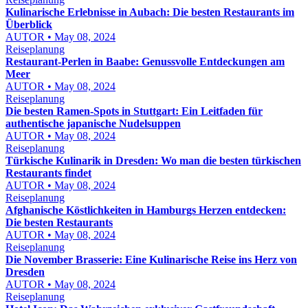
Kulinarische Erlebnisse in Aubach: Die besten Restaurants im
Überblick
AUTOR • May 08, 2024
Reiseplanung
Restaurant-Perlen in Baabe: Genussvolle Entdeckungen am
Meer
AUTOR • May 08, 2024
Reiseplanung
Die besten Ramen-Spots in Stuttgart: Ein Leitfaden für
authentische japanische Nudelsuppen
AUTOR • May 08, 2024
Reiseplanung
Türkische Kulinarik in Dresden: Wo man die besten türkischen
Restaurants findet
AUTOR • May 08, 2024
Reiseplanung
Afghanische Köstlichkeiten in Hamburgs Herzen entdecken:
Die besten Restaurants
AUTOR • May 08, 2024
Reiseplanung
Die November Brasserie: Eine Kulinarische Reise ins Herz von
Dresden
AUTOR • May 08, 2024
Reiseplanung