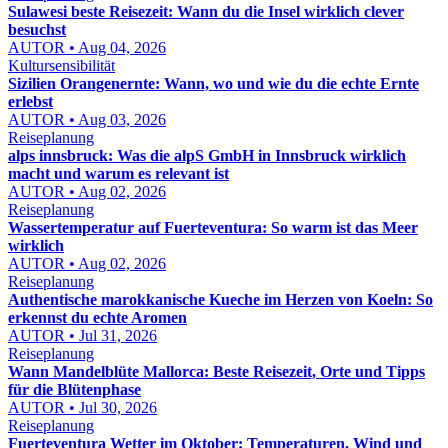
Sulawesi beste Reisezeit: Wann du die Insel wirklich clever
besuchst
AUTOR • Aug 04, 2026
Kultursensibilität
Sizilien Orangenernte: Wann, wo und wie du die echte Ernte
erlebst
AUTOR • Aug 03, 2026
Reiseplanung
alps innsbruck: Was die alpS GmbH in Innsbruck wirklich
macht und warum es relevant ist
AUTOR • Aug 02, 2026
Reiseplanung
Wassertemperatur auf Fuerteventura: So warm ist das Meer
wirklich
AUTOR • Aug 02, 2026
Reiseplanung
Authentische marokkanische Kueche im Herzen von Koeln: So
erkennst du echte Aromen
AUTOR • Jul 31, 2026
Reiseplanung
Wann Mandelblüte Mallorca: Beste Reisezeit, Orte und Tipps
für die Blütenphase
AUTOR • Jul 30, 2026
Reiseplanung
Fuerteventura Wetter im Oktober: Temperaturen, Wind und