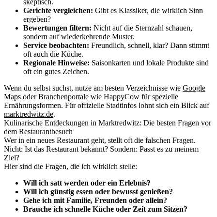
skeptisch.
Gerichte vergleichen:
Gibt es Klassiker, die wirklich Sinn
ergeben?
Bewertungen filtern:
Nicht auf die Sternzahl schauen,
sondern auf wiederkehrende Muster.
Service beobachten:
Freundlich, schnell, klar? Dann stimmt
oft auch die Küche.
Regionale Hinweise:
Saisonkarten und lokale Produkte sind
oft ein gutes Zeichen.
Wenn du selbst suchst, nutze am besten Verzeichnisse wie
Google
Maps
oder Branchenportale wie
HappyCow
für spezielle
Ernährungsformen. Für offizielle Stadtinfos lohnt sich ein Blick auf
marktredwitz.de
.
Kulinarische Entdeckungen in Marktredwitz: Die besten Fragen vor
dem Restaurantbesuch
Wer in ein neues Restaurant geht, stellt oft die falschen Fragen.
Nicht: Ist das Restaurant bekannt? Sondern: Passt es zu meinem
Ziel?
Hier sind die Fragen, die ich wirklich stelle:
Will ich satt werden oder ein Erlebnis?
Will ich günstig essen oder bewusst genießen?
Gehe ich mit Familie, Freunden oder allein?
Brauche ich schnelle Küche oder Zeit zum Sitzen?