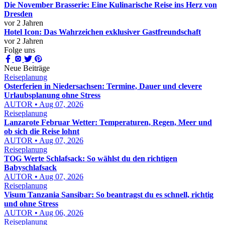
Die November Brasserie: Eine Kulinarische Reise ins Herz von
Dresden
vor 2 Jahren
Hotel Icon: Das Wahrzeichen exklusiver Gastfreundschaft
vor 2 Jahren
Folge uns
Neue Beiträge
Reiseplanung
Osterferien in Niedersachsen: Termine, Dauer und clevere
Urlaubsplanung ohne Stress
AUTOR • Aug 07, 2026
Reiseplanung
Lanzarote Februar Wetter: Temperaturen, Regen, Meer und
ob sich die Reise lohnt
AUTOR • Aug 07, 2026
Reiseplanung
TOG Werte Schlafsack: So wählst du den richtigen
Babyschlafsack
AUTOR • Aug 07, 2026
Reiseplanung
Visum Tanzania Sansibar: So beantragst du es schnell, richtig
und ohne Stress
AUTOR • Aug 06, 2026
Reiseplanung