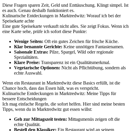
Diese Fragen sparen Zeit, Geld und Enttäuschung. Klingt simpel. Ist
es auch. Genau deshalb funktioniert es.
Kulinarische Entdeckungen in Marktredwitz: Worauf ich bei der
Speisekarte achte
Eine gute Speisekarte verkauft nicht alles. Sie zeigt Fokus. Wenn ich
eine Karte sehe, prüfe ich sofort diese Punkte:
Wenige Seiten:
Oft ein gutes Zeichen für frische Küche.
Klar benannte Gerichte:
Keine unnötigen Fantasienamen.
Saisonale Extras:
Pilze, Spargel, Wild oder regionale
Spezialitäten.
Klare Preise:
Transparenz ist ein Qualitätsmerkmal.
Vegetarische Optionen:
Nicht als Pflichtübung, sondern als
echte Auswahl.
Wenn ein Restaurant in Marktredwitz diese Basics erfüllt, ist die
Chance hoch, dass das Essen hält, was es verspricht.
Kulinarische Entdeckungen in Marktredwitz: Meine Tipps für
bessere Entscheidungen
Ich mag einfache Regeln, die sofort helfen. Hier sind meine besten
Tipps, wenn du in Marktredwitz gut essen willst:
Geh zur Mittagszeit testen:
Mittagsmenüs zeigen oft die
echte Qualität.
Bestell den Klassiker:
Ein Restaurant wird an seinem