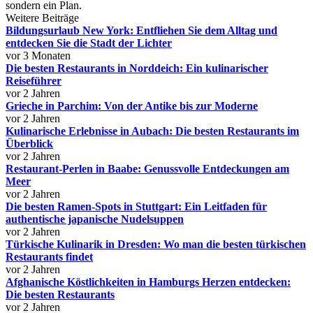
sondern ein Plan.
Weitere Beiträge
Bildungsurlaub New York: Entfliehen Sie dem Alltag und
entdecken Sie die Stadt der Lichter
vor 3 Monaten
Die besten Restaurants in Norddeich: Ein kulinarischer
Reiseführer
vor 2 Jahren
Grieche in Parchim: Von der Antike bis zur Moderne
vor 2 Jahren
Kulinarische Erlebnisse in Aubach: Die besten Restaurants im
Überblick
vor 2 Jahren
Restaurant-Perlen in Baabe: Genussvolle Entdeckungen am
Meer
vor 2 Jahren
Die besten Ramen-Spots in Stuttgart: Ein Leitfaden für
authentische japanische Nudelsuppen
vor 2 Jahren
Türkische Kulinarik in Dresden: Wo man die besten türkischen
Restaurants findet
vor 2 Jahren
Afghanische Köstlichkeiten in Hamburgs Herzen entdecken:
Die besten Restaurants
vor 2 Jahren