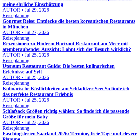
meine ehrliche Einschätzung
AUTOR • Jul 29, 2026
Reiseplanung
Gourmet Reise: Entdecke die besten koreanischen Restaurants
in München
AUTOR • Jul 27, 2026
Reiseplanung
Rezensionen zu Hinterm Horizont Restaurant am Meer mit
atemberaubender Aussicht: Lohnt sich der Besuch wirklich?
AUTOR • Jul 25, 2026
Reiseplanung
Utersum Restaurant Guide: Die besten kulinarischen
Erlebnisse auf Sylt
AUTOR • Jul 25, 2026
Reiseplanung
Kulinarische Köstlichkeiten am Schladitzer See: So finde ich
das perfekte Restaurant-Erlebnis
AUTOR • Jul 25, 2026
Reiseplanung
Schlafsack Größen richtig wählen: So finde ich die passende
Größe für mein Baby
AUTOR • Jul 23, 2026
Reiseplanung
Faschingsferien Saarland 2026: Termine, freie Tage und clevere
Planung