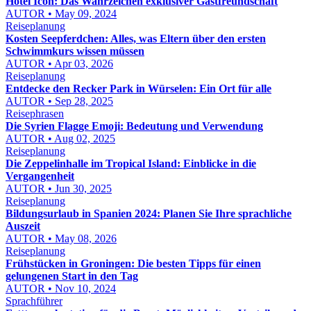
Hotel Icon: Das Wahrzeichen exklusiver Gastfreundschaft
AUTOR • May 09, 2024
Reiseplanung
Kosten Seepferdchen: Alles, was Eltern über den ersten
Schwimmkurs wissen müssen
AUTOR • Apr 03, 2026
Reiseplanung
Entdecke den Recker Park in Würselen: Ein Ort für alle
AUTOR • Sep 28, 2025
Reisephrasen
Die Syrien Flagge Emoji: Bedeutung und Verwendung
AUTOR • Aug 02, 2025
Reiseplanung
Die Zeppelinhalle im Tropical Island: Einblicke in die
Vergangenheit
AUTOR • Jun 30, 2025
Reiseplanung
Bildungsurlaub in Spanien 2024: Planen Sie Ihre sprachliche
Auszeit
AUTOR • May 08, 2026
Reiseplanung
Frühstücken in Groningen: Die besten Tipps für einen
gelungenen Start in den Tag
AUTOR • Nov 10, 2024
Sprachführer