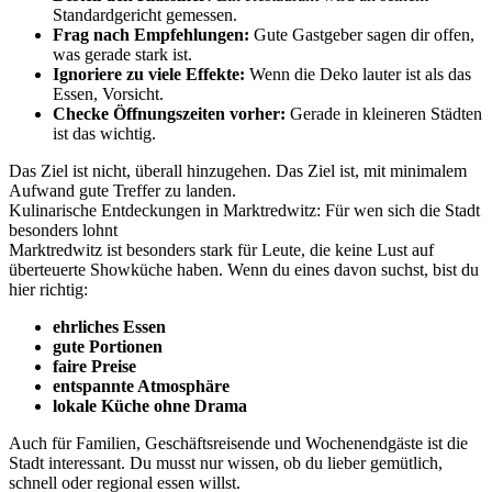
Standardgericht gemessen.
Frag nach Empfehlungen:
Gute Gastgeber sagen dir offen,
was gerade stark ist.
Ignoriere zu viele Effekte:
Wenn die Deko lauter ist als das
Essen, Vorsicht.
Checke Öffnungszeiten vorher:
Gerade in kleineren Städten
ist das wichtig.
Das Ziel ist nicht, überall hinzugehen. Das Ziel ist, mit minimalem
Aufwand gute Treffer zu landen.
Kulinarische Entdeckungen in Marktredwitz: Für wen sich die Stadt
besonders lohnt
Marktredwitz ist besonders stark für Leute, die keine Lust auf
überteuerte Showküche haben. Wenn du eines davon suchst, bist du
hier richtig:
ehrliches Essen
gute Portionen
faire Preise
entspannte Atmosphäre
lokale Küche ohne Drama
Auch für Familien, Geschäftsreisende und Wochenendgäste ist die
Stadt interessant. Du musst nur wissen, ob du lieber gemütlich,
schnell oder regional essen willst.