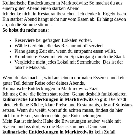
Kulinarische Entdeckungen in Marktredwitz: So machst du aus
einem guten Abend einen starken Abend
Ich denke nicht in Restaurantbesuchen. Ich denke in Ergebnissen.
Ein starker Abend hängt nicht nur vom Essen ab. Er hängt davon
ab, ob die Summe stimmt.
So holst du mehr raus:
Reserviere bei gefragten Lokalen vorher.
Wähle Gerichte, die das Restaurant oft serviert.
Plane genug Zeit ein, wenn du entspannt essen willst.
Kombiniere Essen mit einem Spaziergang durch die Stadt.
Vergleiche nicht jedes Lokal mit Sterneküche. Das ist der
falsche Maßstab.
Wenn du das machst, wird aus einem normalen Essen schnell ein
guter Teil deiner Reise oder deines Abends.
Kulinarische Entdeckungen in Marktredwitz: Fazit
Ich mag Orte, die liefern statt reden. Genau deshalb funktionieren
kulinarische Entdeckungen in Marktredwitz
so gut: Die Stadt
bietet ehrliche Küche, klare Preise und Restaurants, die auf Substanz
setzen. Wenn du weißt, worauf du achten musst, findest du hier
nicht nur Essen, sondern echte gute Entscheidungen.
Mein Rat ist einfach: Halte die Erwartungen sauber, wähle mit
System und iss dort, wo die Basics stimmen. Dann sind
kulinarische Entdeckungen in Marktredwitz
kein Zufall,