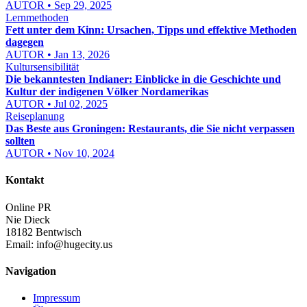
AUTOR • Sep 29, 2025
Lernmethoden
Fett unter dem Kinn: Ursachen, Tipps und effektive Methoden
dagegen
AUTOR • Jan 13, 2026
Kultursensibilität
Die bekanntesten Indianer: Einblicke in die Geschichte und
Kultur der indigenen Völker Nordamerikas
AUTOR • Jul 02, 2025
Reiseplanung
Das Beste aus Groningen: Restaurants, die Sie nicht verpassen
sollten
AUTOR • Nov 10, 2024
Kontakt
Online PR
Nie Dieck
18182 Bentwisch
Email:
info@hugecity.us
Navigation
Impressum