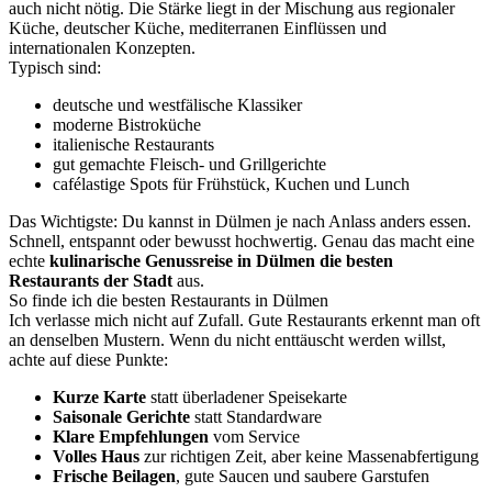
auch nicht nötig. Die Stärke liegt in der Mischung aus regionaler
Küche, deutscher Küche, mediterranen Einflüssen und
internationalen Konzepten.
Typisch sind:
deutsche und westfälische Klassiker
moderne Bistroküche
italienische Restaurants
gut gemachte Fleisch- und Grillgerichte
cafélastige Spots für Frühstück, Kuchen und Lunch
Das Wichtigste: Du kannst in Dülmen je nach Anlass anders essen.
Schnell, entspannt oder bewusst hochwertig. Genau das macht eine
echte
kulinarische Genussreise in Dülmen die besten
Restaurants der Stadt
aus.
So finde ich die besten Restaurants in Dülmen
Ich verlasse mich nicht auf Zufall. Gute Restaurants erkennt man oft
an denselben Mustern. Wenn du nicht enttäuscht werden willst,
achte auf diese Punkte:
Kurze Karte
statt überladener Speisekarte
Saisonale Gerichte
statt Standardware
Klare Empfehlungen
vom Service
Volles Haus
zur richtigen Zeit, aber keine Massenabfertigung
Frische Beilagen
, gute Saucen und saubere Garstufen