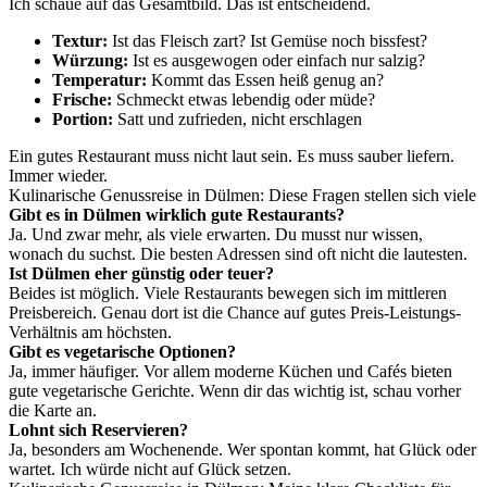
Ich schaue auf das Gesamtbild. Das ist entscheidend.
Textur:
Ist das Fleisch zart? Ist Gemüse noch bissfest?
Würzung:
Ist es ausgewogen oder einfach nur salzig?
Temperatur:
Kommt das Essen heiß genug an?
Frische:
Schmeckt etwas lebendig oder müde?
Portion:
Satt und zufrieden, nicht erschlagen
Ein gutes Restaurant muss nicht laut sein. Es muss sauber liefern.
Immer wieder.
Kulinarische Genussreise in Dülmen: Diese Fragen stellen sich viele
Gibt es in Dülmen wirklich gute Restaurants?
Ja. Und zwar mehr, als viele erwarten. Du musst nur wissen,
wonach du suchst. Die besten Adressen sind oft nicht die lautesten.
Ist Dülmen eher günstig oder teuer?
Beides ist möglich. Viele Restaurants bewegen sich im mittleren
Preisbereich. Genau dort ist die Chance auf gutes Preis-Leistungs-
Verhältnis am höchsten.
Gibt es vegetarische Optionen?
Ja, immer häufiger. Vor allem moderne Küchen und Cafés bieten
gute vegetarische Gerichte. Wenn dir das wichtig ist, schau vorher
die Karte an.
Lohnt sich Reservieren?
Ja, besonders am Wochenende. Wer spontan kommt, hat Glück oder
wartet. Ich würde nicht auf Glück setzen.