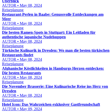
Überblick
AUTOR • May 08, 2024
Reiseplanung
Restaurant-Perlen in Baabe: Genussvolle Entdeckungen am
Meer
AUTOR • May 08, 2024
Reiseplanung
Die besten Ramen-Spots in Stuttgart: Ein Leitfaden für
authentische japanische Nudelsuppen
AUTOR • May 08, 2024
Reiseplanung
Türkische Kulinarik in Dresden: Wo man die besten türkischen
Restaurants findet
AUTOR • May 08, 2024
Reiseplanung
Afghanische Köstlichkeiten in Hamburgs Herzen entdecken:
Die besten Restaurants
AUTOR • May 08, 2024
Reiseplanung
Die November Brasserie: Eine Kulinarische Reise ins Herz von
Dresden
AUTOR • May 08, 2024
Reiseplanung
Hotel Icon: Das Wahrzeichen exklusiver Gastfreundschaft
AUTOR • May 09, 2024