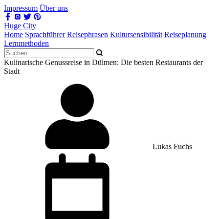
Impressum
Über uns
Huge City
Home
Sprachführer
Reisephrasen
Kultursensibilität
Reiseplanung
Lernmethoden
Kulinarische Genussreise in Dülmen: Die besten Restaurants der
Stadt
Lukas Fuchs