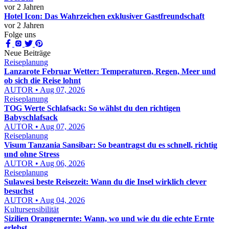
vor 2 Jahren
Hotel Icon: Das Wahrzeichen exklusiver Gastfreundschaft
vor 2 Jahren
Folge uns
Neue Beiträge
Reiseplanung
Lanzarote Februar Wetter: Temperaturen, Regen, Meer und
ob sich die Reise lohnt
AUTOR • Aug 07, 2026
Reiseplanung
TOG Werte Schlafsack: So wählst du den richtigen
Babyschlafsack
AUTOR • Aug 07, 2026
Reiseplanung
Visum Tanzania Sansibar: So beantragst du es schnell, richtig
und ohne Stress
AUTOR • Aug 06, 2026
Reiseplanung
Sulawesi beste Reisezeit: Wann du die Insel wirklich clever
besuchst
AUTOR • Aug 04, 2026
Kultursensibilität
Sizilien Orangenernte: Wann, wo und wie du die echte Ernte
erlebst