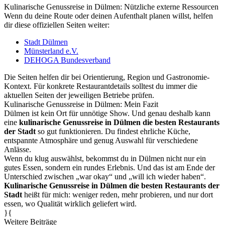
Kulinarische Genussreise in Dülmen: Nützliche externe Ressourcen
Wenn du deine Route oder deinen Aufenthalt planen willst, helfen
dir diese offiziellen Seiten weiter:
Stadt Dülmen
Münsterland e.V.
DEHOGA Bundesverband
Die Seiten helfen dir bei Orientierung, Region und Gastronomie-
Kontext. Für konkrete Restaurantdetails solltest du immer die
aktuellen Seiten der jeweiligen Betriebe prüfen.
Kulinarische Genussreise in Dülmen: Mein Fazit
Dülmen ist kein Ort für unnötige Show. Und genau deshalb kann
eine
kulinarische Genussreise in Dülmen die besten Restaurants
der Stadt
so gut funktionieren. Du findest ehrliche Küche,
entspannte Atmosphäre und genug Auswahl für verschiedene
Anlässe.
Wenn du klug auswählst, bekommst du in Dülmen nicht nur ein
gutes Essen, sondern ein rundes Erlebnis. Und das ist am Ende der
Unterschied zwischen „war okay“ und „will ich wieder haben“.
Kulinarische Genussreise in Dülmen die besten Restaurants der
Stadt
heißt für mich: weniger reden, mehr probieren, und nur dort
essen, wo Qualität wirklich geliefert wird.
}{
Weitere Beiträge