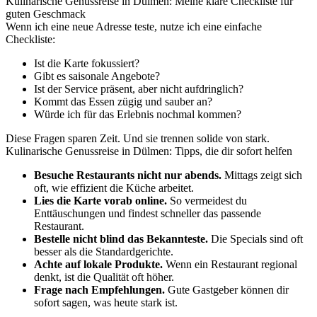
Kulinarische Genussreise in Dülmen: Meine klare Checkliste für
guten Geschmack
Wenn ich eine neue Adresse teste, nutze ich eine einfache
Checkliste:
Ist die Karte fokussiert?
Gibt es saisonale Angebote?
Ist der Service präsent, aber nicht aufdringlich?
Kommt das Essen zügig und sauber an?
Würde ich für das Erlebnis nochmal kommen?
Diese Fragen sparen Zeit. Und sie trennen solide von stark.
Kulinarische Genussreise in Dülmen: Tipps, die dir sofort helfen
Besuche Restaurants nicht nur abends.
Mittags zeigt sich
oft, wie effizient die Küche arbeitet.
Lies die Karte vorab online.
So vermeidest du
Enttäuschungen und findest schneller das passende
Restaurant.
Bestelle nicht blind das Bekannteste.
Die Specials sind oft
besser als die Standardgerichte.
Achte auf lokale Produkte.
Wenn ein Restaurant regional
denkt, ist die Qualität oft höher.
Frage nach Empfehlungen.
Gute Gastgeber können dir
sofort sagen, was heute stark ist.