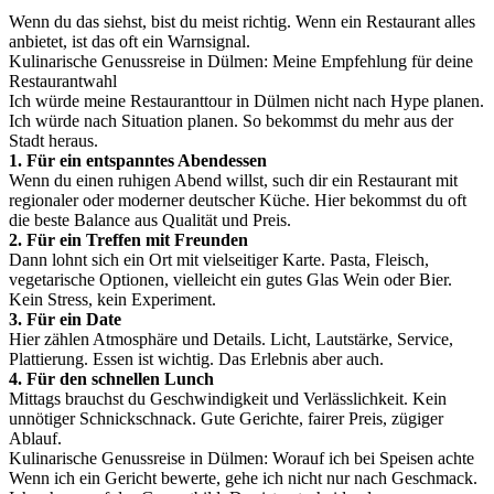
Wenn du das siehst, bist du meist richtig. Wenn ein Restaurant alles
anbietet, ist das oft ein Warnsignal.
Kulinarische Genussreise in Dülmen: Meine Empfehlung für deine
Restaurantwahl
Ich würde meine Restauranttour in Dülmen nicht nach Hype planen.
Ich würde nach Situation planen. So bekommst du mehr aus der
Stadt heraus.
1. Für ein entspanntes Abendessen
Wenn du einen ruhigen Abend willst, such dir ein Restaurant mit
regionaler oder moderner deutscher Küche. Hier bekommst du oft
die beste Balance aus Qualität und Preis.
2. Für ein Treffen mit Freunden
Dann lohnt sich ein Ort mit vielseitiger Karte. Pasta, Fleisch,
vegetarische Optionen, vielleicht ein gutes Glas Wein oder Bier.
Kein Stress, kein Experiment.
3. Für ein Date
Hier zählen Atmosphäre und Details. Licht, Lautstärke, Service,
Plattierung. Essen ist wichtig. Das Erlebnis aber auch.
4. Für den schnellen Lunch
Mittags brauchst du Geschwindigkeit und Verlässlichkeit. Kein
unnötiger Schnickschnack. Gute Gerichte, fairer Preis, zügiger
Ablauf.
Kulinarische Genussreise in Dülmen: Worauf ich bei Speisen achte
Wenn ich ein Gericht bewerte, gehe ich nicht nur nach Geschmack.