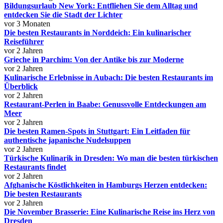
Bildungsurlaub New York: Entfliehen Sie dem Alltag und
entdecken Sie die Stadt der Lichter
vor 3 Monaten
Die besten Restaurants in Norddeich: Ein kulinarischer
Reiseführer
vor 2 Jahren
Grieche in Parchim: Von der Antike bis zur Moderne
vor 2 Jahren
Kulinarische Erlebnisse in Aubach: Die besten Restaurants im
Überblick
vor 2 Jahren
Restaurant-Perlen in Baabe: Genussvolle Entdeckungen am
Meer
vor 2 Jahren
Die besten Ramen-Spots in Stuttgart: Ein Leitfaden für
authentische japanische Nudelsuppen
vor 2 Jahren
Türkische Kulinarik in Dresden: Wo man die besten türkischen
Restaurants findet
vor 2 Jahren
Afghanische Köstlichkeiten in Hamburgs Herzen entdecken:
Die besten Restaurants
vor 2 Jahren
Die November Brasserie: Eine Kulinarische Reise ins Herz von
Dresden