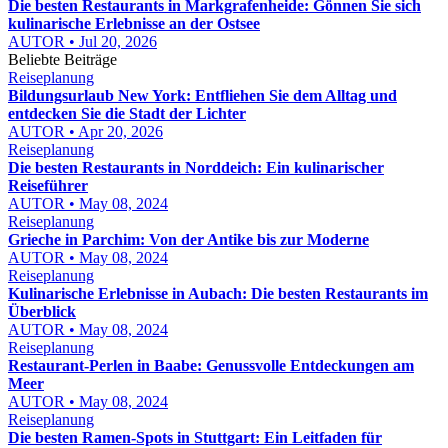
Die besten Restaurants in Markgrafenheide: Gönnen Sie sich
kulinarische Erlebnisse an der Ostsee
AUTOR • Jul 20, 2026
Beliebte Beiträge
Reiseplanung
Bildungsurlaub New York: Entfliehen Sie dem Alltag und
entdecken Sie die Stadt der Lichter
AUTOR • Apr 20, 2026
Reiseplanung
Die besten Restaurants in Norddeich: Ein kulinarischer
Reiseführer
AUTOR • May 08, 2024
Reiseplanung
Grieche in Parchim: Von der Antike bis zur Moderne
AUTOR • May 08, 2024
Reiseplanung
Kulinarische Erlebnisse in Aubach: Die besten Restaurants im
Überblick
AUTOR • May 08, 2024
Reiseplanung
Restaurant-Perlen in Baabe: Genussvolle Entdeckungen am
Meer
AUTOR • May 08, 2024
Reiseplanung
Die besten Ramen-Spots in Stuttgart: Ein Leitfaden für