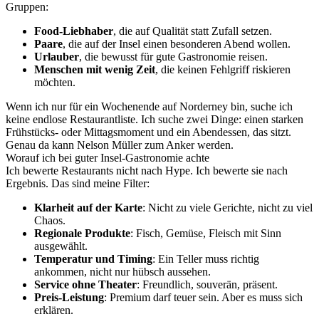
Gruppen:
Food-Liebhaber
, die auf Qualität statt Zufall setzen.
Paare
, die auf der Insel einen besonderen Abend wollen.
Urlauber
, die bewusst für gute Gastronomie reisen.
Menschen mit wenig Zeit
, die keinen Fehlgriff riskieren
möchten.
Wenn ich nur für ein Wochenende auf Norderney bin, suche ich
keine endlose Restaurantliste. Ich suche zwei Dinge: einen starken
Frühstücks- oder Mittagsmoment und ein Abendessen, das sitzt.
Genau da kann Nelson Müller zum Anker werden.
Worauf ich bei guter Insel-Gastronomie achte
Ich bewerte Restaurants nicht nach Hype. Ich bewerte sie nach
Ergebnis. Das sind meine Filter:
Klarheit auf der Karte
: Nicht zu viele Gerichte, nicht zu viel
Chaos.
Regionale Produkte
: Fisch, Gemüse, Fleisch mit Sinn
ausgewählt.
Temperatur und Timing
: Ein Teller muss richtig
ankommen, nicht nur hübsch aussehen.
Service ohne Theater
: Freundlich, souverän, präsent.
Preis-Leistung
: Premium darf teuer sein. Aber es muss sich
erklären.