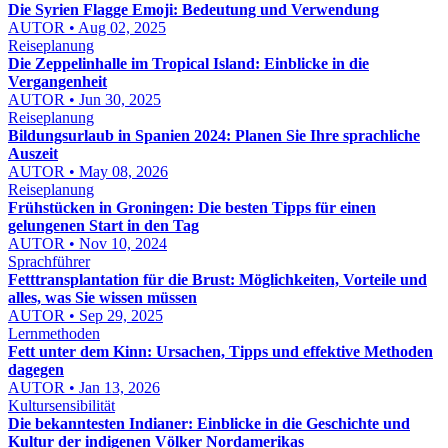
Die Syrien Flagge Emoji: Bedeutung und Verwendung
AUTOR • Aug 02, 2025
Reiseplanung
Die Zeppelinhalle im Tropical Island: Einblicke in die
Vergangenheit
AUTOR • Jun 30, 2025
Reiseplanung
Bildungsurlaub in Spanien 2024: Planen Sie Ihre sprachliche
Auszeit
AUTOR • May 08, 2026
Reiseplanung
Frühstücken in Groningen: Die besten Tipps für einen
gelungenen Start in den Tag
AUTOR • Nov 10, 2024
Sprachführer
Fetttransplantation für die Brust: Möglichkeiten, Vorteile und
alles, was Sie wissen müssen
AUTOR • Sep 29, 2025
Lernmethoden
Fett unter dem Kinn: Ursachen, Tipps und effektive Methoden
dagegen
AUTOR • Jan 13, 2026
Kultursensibilität
Die bekanntesten Indianer: Einblicke in die Geschichte und
Kultur der indigenen Völker Nordamerikas