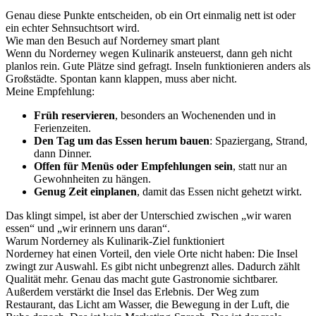
Genau diese Punkte entscheiden, ob ein Ort einmalig nett ist oder
ein echter Sehnsuchtsort wird.
Wie man den Besuch auf Norderney smart plant
Wenn du Norderney wegen Kulinarik ansteuerst, dann geh nicht
planlos rein. Gute Plätze sind gefragt. Inseln funktionieren anders als
Großstädte. Spontan kann klappen, muss aber nicht.
Meine Empfehlung:
Früh reservieren
, besonders an Wochenenden und in
Ferienzeiten.
Den Tag um das Essen herum bauen
: Spaziergang, Strand,
dann Dinner.
Offen für Menüs oder Empfehlungen sein
, statt nur an
Gewohnheiten zu hängen.
Genug Zeit einplanen
, damit das Essen nicht gehetzt wirkt.
Das klingt simpel, ist aber der Unterschied zwischen „wir waren
essen“ und „wir erinnern uns daran“.
Warum Norderney als Kulinarik-Ziel funktioniert
Norderney hat einen Vorteil, den viele Orte nicht haben: Die Insel
zwingt zur Auswahl. Es gibt nicht unbegrenzt alles. Dadurch zählt
Qualität mehr. Genau das macht gute Gastronomie sichtbarer.
Außerdem verstärkt die Insel das Erlebnis. Der Weg zum
Restaurant, das Licht am Wasser, die Bewegung in der Luft, die