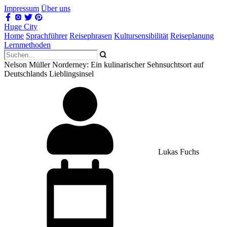
Impressum
Über uns
Huge City
Home
Sprachführer
Reisephrasen
Kultursensibilität
Reiseplanung
Lernmethoden
Nelson Müller Norderney: Ein kulinarischer Sehnsuchtsort auf
Deutschlands Lieblingsinsel
Lukas Fuchs