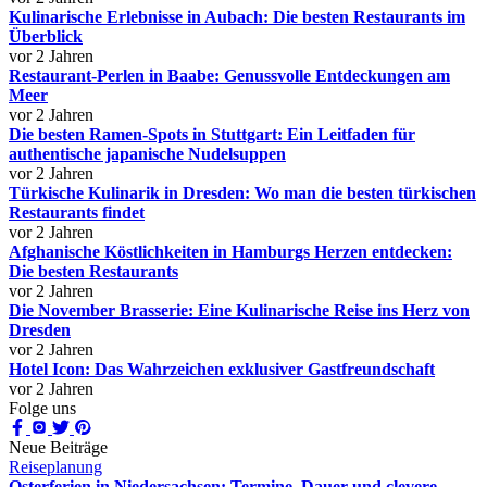
Kulinarische Erlebnisse in Aubach: Die besten Restaurants im
Überblick
vor 2 Jahren
Restaurant-Perlen in Baabe: Genussvolle Entdeckungen am
Meer
vor 2 Jahren
Die besten Ramen-Spots in Stuttgart: Ein Leitfaden für
authentische japanische Nudelsuppen
vor 2 Jahren
Türkische Kulinarik in Dresden: Wo man die besten türkischen
Restaurants findet
vor 2 Jahren
Afghanische Köstlichkeiten in Hamburgs Herzen entdecken:
Die besten Restaurants
vor 2 Jahren
Die November Brasserie: Eine Kulinarische Reise ins Herz von
Dresden
vor 2 Jahren
Hotel Icon: Das Wahrzeichen exklusiver Gastfreundschaft
vor 2 Jahren
Folge uns
Neue Beiträge
Reiseplanung
Osterferien in Niedersachsen: Termine, Dauer und clevere