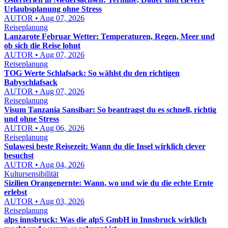
Urlaubsplanung ohne Stress
AUTOR • Aug 07, 2026
Reiseplanung
Lanzarote Februar Wetter: Temperaturen, Regen, Meer und
ob sich die Reise lohnt
AUTOR • Aug 07, 2026
Reiseplanung
TOG Werte Schlafsack: So wählst du den richtigen
Babyschlafsack
AUTOR • Aug 07, 2026
Reiseplanung
Visum Tanzania Sansibar: So beantragst du es schnell, richtig
und ohne Stress
AUTOR • Aug 06, 2026
Reiseplanung
Sulawesi beste Reisezeit: Wann du die Insel wirklich clever
besuchst
AUTOR • Aug 04, 2026
Kultursensibilität
Sizilien Orangenernte: Wann, wo und wie du die echte Ernte
erlebst
AUTOR • Aug 03, 2026
Reiseplanung
alps innsbruck: Was die alpS GmbH in Innsbruck wirklich