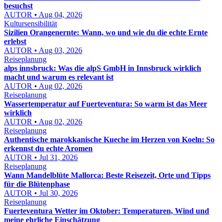
besuchst
AUTOR • Aug 04, 2026
Kultursensibilität
Sizilien Orangenernte: Wann, wo und wie du die echte Ernte
erlebst
AUTOR • Aug 03, 2026
Reiseplanung
alps innsbruck: Was die alpS GmbH in Innsbruck wirklich
macht und warum es relevant ist
AUTOR • Aug 02, 2026
Reiseplanung
Wassertemperatur auf Fuerteventura: So warm ist das Meer
wirklich
AUTOR • Aug 02, 2026
Reiseplanung
Authentische marokkanische Kueche im Herzen von Koeln: So
erkennst du echte Aromen
AUTOR • Jul 31, 2026
Reiseplanung
Wann Mandelblüte Mallorca: Beste Reisezeit, Orte und Tipps
für die Blütenphase
AUTOR • Jul 30, 2026
Reiseplanung
Fuerteventura Wetter im Oktober: Temperaturen, Wind und
meine ehrliche Einschätzung