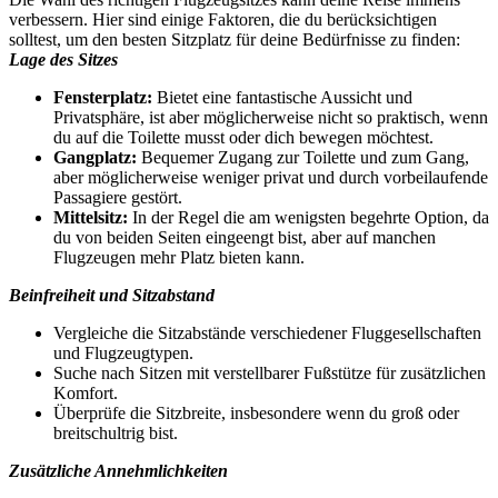
verbessern. Hier sind einige Faktoren, die du berücksichtigen
solltest, um den besten Sitzplatz für deine Bedürfnisse zu finden:
Lage des Sitzes
Fensterplatz:
Bietet eine fantastische Aussicht und
Privatsphäre, ist aber möglicherweise nicht so praktisch, wenn
du auf die Toilette musst oder dich bewegen möchtest.
Gangplatz:
Bequemer Zugang zur Toilette und zum Gang,
aber möglicherweise weniger privat und durch vorbeilaufende
Passagiere gestört.
Mittelsitz:
In der Regel die am wenigsten begehrte Option, da
du von beiden Seiten eingeengt bist, aber auf manchen
Flugzeugen mehr Platz bieten kann.
Beinfreiheit und Sitzabstand
Vergleiche die Sitzabstände verschiedener Fluggesellschaften
und Flugzeugtypen.
Suche nach Sitzen mit verstellbarer Fußstütze für zusätzlichen
Komfort.
Überprüfe die Sitzbreite, insbesondere wenn du groß oder
breitschultrig bist.
Zusätzliche Annehmlichkeiten