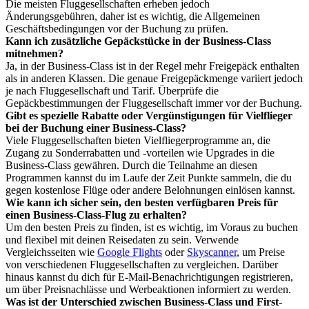
Die meisten Fluggesellschaften erheben jedoch
Änderungsgebühren, daher ist es wichtig, die Allgemeinen
Geschäftsbedingungen vor der Buchung zu prüfen.
Kann ich zusätzliche Gepäckstücke in der Business-Class
mitnehmen?
Ja, in der Business-Class ist in der Regel mehr Freigepäck enthalten
als in anderen Klassen. Die genaue Freigepäckmenge variiert jedoch
je nach Fluggesellschaft und Tarif. Überprüfe die
Gepäckbestimmungen der Fluggesellschaft immer vor der Buchung.
Gibt es spezielle Rabatte oder Vergünstigungen für Vielflieger
bei der Buchung einer Business-Class?
Viele Fluggesellschaften bieten Vielfliegerprogramme an, die
Zugang zu Sonderrabatten und -vorteilen wie Upgrades in die
Business-Class gewähren. Durch die Teilnahme an diesen
Programmen kannst du im Laufe der Zeit Punkte sammeln, die du
gegen kostenlose Flüge oder andere Belohnungen einlösen kannst.
Wie kann ich sicher sein, den besten verfügbaren Preis für
einen Business-Class-Flug zu erhalten?
Um den besten Preis zu finden, ist es wichtig, im Voraus zu buchen
und flexibel mit deinen Reisedaten zu sein. Verwende
Vergleichsseiten wie
Google Flights
oder
Skyscanner
, um Preise
von verschiedenen Fluggesellschaften zu vergleichen. Darüber
hinaus kannst du dich für E-Mail-Benachrichtigungen registrieren,
um über Preisnachlässe und Werbeaktionen informiert zu werden.
Was ist der Unterschied zwischen Business-Class und First-