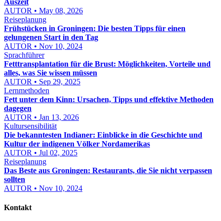
Auszeit
AUTOR • May 08, 2026
Reiseplanung
Frühstücken in Groningen: Die besten Tipps für einen
gelungenen Start in den Tag
AUTOR • Nov 10, 2024
Sprachführer
Fetttransplantation für die Brust: Möglichkeiten, Vorteile und
alles, was Sie wissen müssen
AUTOR • Sep 29, 2025
Lernmethoden
Fett unter dem Kinn: Ursachen, Tipps und effektive Methoden
dagegen
AUTOR • Jan 13, 2026
Kultursensibilität
Die bekanntesten Indianer: Einblicke in die Geschichte und
Kultur der indigenen Völker Nordamerikas
AUTOR • Jul 02, 2025
Reiseplanung
Das Beste aus Groningen: Restaurants, die Sie nicht verpassen
sollten
AUTOR • Nov 10, 2024
Kontakt