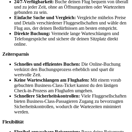
24/7-Verfügbarkeit:
Buche deinen Flug bequem von überall
und zu jeder Zeit, ohne an Öffnungszeiten oder Wartezeiten
gebunden zu sein.
Einfache Suche und Vergleich:
Vergleiche mühelos Preise
und Details verschiedener Fluggesellschaften und wähle den
Flug aus, der deinen Bedürfnissen am besten entspricht.
Direkte Buchung:
Vermeide lange Warteschlangen und
Telefongespräche und sichere dir deinen Sitzplatz direkt
online.
Zeitersparnis
Schnelles und effizientes Buchen:
Die Online-Buchung
verkürzt den Buchungsprozess erheblich und spart dir
wertvolle Zeit.
Keine Warteschlangen am Flughafen:
Mit einem vorab
gebuchten Business-Class-Ticket kannst du den lästigen
Check-in-Prozess am Flughafen umgehen.
Schnellere Sicherheitskontrollen:
Viele Fluggesellschaften
bieten Business-Class-Passagieren Zugang zu bevorzugten
Sicherheitskontrollen, wodurch die Wartezeiten minimiert
werden.
Flexibilität
Flexibel anpassbare Reiserouten:
Passe deine Reiseroute