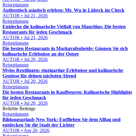
Reiseplanung
Authentisch asiatisch erleben: Mr. Wu in Lübeck im Check
AUTOR • Jul 21, 2026
Reiseplanung
Entdecke die kulinarische Vielfalt von Mauritius: Die besten
Restaurants für jeden Geschmack
AUTOR • Jul 21, 2026
Reiseplanung
Die besten Restaurants in Markgrafenheide: Gönnen Sie sich
kulinarische Erlebnisse an der Ostsee
AUTOR • Jul 20, 2026
Reiseplanung
Mylos Reutlingen: einzigartige Erlebnisse und kulinarische
Genüsse für deinen nächsten Abend
AUTOR • Jul 20, 2026
Reiseplanung
Die besten Restaurants in Kaufbeuren: Kulinarische Highlights
für jeden Geschmack
AUTOR • Jul 20, 2026
Beliebte Beiträge
Reiseplanung
Bildungsurlaub New York: Entfliehen Sie dem Alltag und
entdecken Sie die Stadt der Lichter
AUTOR • Apr 20, 2026
Reiseplanung