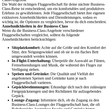
Die Wahl der richtigen Fluggesellschaft für deine nächste Business-
Class-Reise ist entscheidend, um ein komfortables und produktives
Erlebnis zu gewährleisten. Jede Fluggesellschaft bietet ihre eigenen
exklusiven Annehmlichkeiten und Dienstleistungen, sodass es
wichtig ist, die Optionen zu vergleichen, bevor du dich entscheidest.
Annehmlichkeiten in der Business-Class
Wenn du die Business-Class-Angebote verschiedener
Fluggesellschaften vergleichst, solltest du folgende
Annehmlichkeiten berücksichtigen:
Sitzplatzkomfort:
Achte auf die Größe und den Komfort der
Sitze, den Neigungswinkel und ob sie in ein flaches Bett
umgewandelt werden können.
In-Flight-Unterhaltung:
Überprüfe die Auswahl an Filmen,
Fernsehsendungen und Musik, die während des Fluges zur
Verfügung stehen.
Speisen und Getränke:
Die Qualität und Vielfalt der
angebotenen Speisen und Getränke kann je nach
Fluggesellschaft variieren.
Gepäckbestimmungen:
Erkundige dich nach den zulässigen
Freigepäckmengen und den Richtlinien für aufzugebendes
Gepäck.
Lounge-Zugang:
Informiere dich, ob du Zugang zu den
Business-Class-Lounges der Fluggesellschaft hast, die oft
Ruhebereiche, kostenlose Snacks und Getränke bieten.