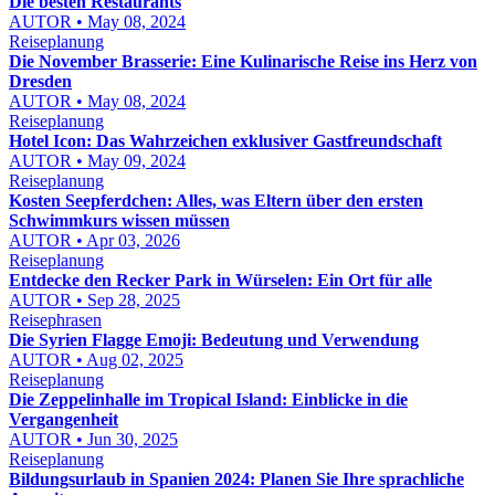
Die besten Restaurants
AUTOR • May 08, 2024
Reiseplanung
Die November Brasserie: Eine Kulinarische Reise ins Herz von
Dresden
AUTOR • May 08, 2024
Reiseplanung
Hotel Icon: Das Wahrzeichen exklusiver Gastfreundschaft
AUTOR • May 09, 2024
Reiseplanung
Kosten Seepferdchen: Alles, was Eltern über den ersten
Schwimmkurs wissen müssen
AUTOR • Apr 03, 2026
Reiseplanung
Entdecke den Recker Park in Würselen: Ein Ort für alle
AUTOR • Sep 28, 2025
Reisephrasen
Die Syrien Flagge Emoji: Bedeutung und Verwendung
AUTOR • Aug 02, 2025
Reiseplanung
Die Zeppelinhalle im Tropical Island: Einblicke in die
Vergangenheit
AUTOR • Jun 30, 2025
Reiseplanung
Bildungsurlaub in Spanien 2024: Planen Sie Ihre sprachliche