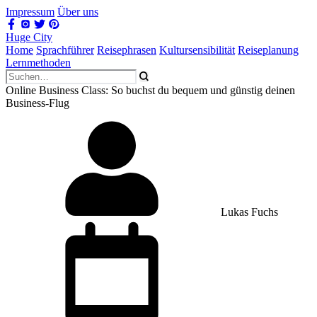
Impressum
Über uns
Huge City
Home
Sprachführer
Reisephrasen
Kultursensibilität
Reiseplanung
Lernmethoden
Online Business Class: So buchst du bequem und günstig deinen
Business-Flug
Lukas Fuchs