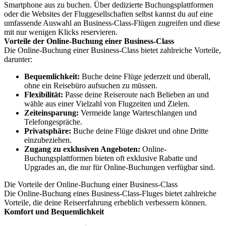
Smartphone aus zu buchen. Über dedizierte Buchungsplattformen
oder die Websites der Fluggesellschaften selbst kannst du auf eine
umfassende Auswahl an Business-Class-Flügen zugreifen und diese
mit nur wenigen Klicks reservieren.
Vorteile der Online-Buchung einer Business-Class
Die Online-Buchung einer Business-Class bietet zahlreiche Vorteile,
darunter:
Bequemlichkeit:
Buche deine Flüge jederzeit und überall,
ohne ein Reisebüro aufsuchen zu müssen.
Flexibilität:
Passe deine Reiseroute nach Belieben an und
wähle aus einer Vielzahl von Flugzeiten und Zielen.
Zeiteinsparung:
Vermeide lange Warteschlangen und
Telefongespräche.
Privatsphäre:
Buche deine Flüge diskret und ohne Dritte
einzubeziehen.
Zugang zu exklusiven Angeboten:
Online-
Buchungsplattformen bieten oft exklusive Rabatte und
Upgrades an, die nur für Online-Buchungen verfügbar sind.
Die Vorteile der Online-Buchung einer Business-Class
Die Online-Buchung eines Business-Class-Fluges bietet zahlreiche
Vorteile, die deine Reiseerfahrung erheblich verbessern können.
Komfort und Bequemlichkeit