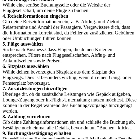
Wähle eine seriöse Buchungsseite oder die Website der
Fluggesellschaft, um deine Flüge zu buchen.
4. Reiseinformationen eingeben
Gib deine Reiseinformationen ein, z. B. Abflug- und Zielort,
Reisetermine und Anzahl der Passagiere. Vergewissere dich, dass
die Informationen korrekt sind, da Fehler zu zusätzlichen Gebühren
oder Umbuchungen führen können.
5. Flüge auswählen
Suche nach Business-Class-Flügen, die deinen Kriterien
entsprechen. Filtere nach Fluggesellschaften, Abflug- und
Ankunftszeiten sowie Preisen.
6. Sitzplatz auswählen
Wähle deinen bevorzugten Sitzplatz aus dem Sitzplan des
Flugzeugs. Dies ist besonders wichtig, wenn du einen Gang- oder
Fensterplatz bevorzugst.
7. Zusatzleistungen hinzufügen
Überlege dir, ob du zusätzliche Leistungen wie Gepäck aufgeben,
Lounge-Zugang oder In-Flight-Unterhaltung nutzen möchtest. Diese
können in der Regel während des Buchungsvorgangs hinzugefügt
werden.
8. Zahlung vornehmen
Gib deine Zahlungsinformationen ein und schließe die Buchung ab.
Bestätige noch einmal alle Details, bevor du auf "Buchen" klickst.
9. Buchungsbestätigung erhalten
Du erhältst eine Buchungsbestätigung per E-Mail mit allen Details