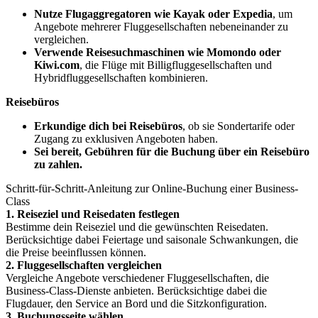
Nutze Flugaggregatoren wie Kayak oder Expedia
, um
Angebote mehrerer Fluggesellschaften nebeneinander zu
vergleichen.
Verwende Reisesuchmaschinen wie Momondo oder
Kiwi.com
, die Flüge mit Billigfluggesellschaften und
Hybridfluggesellschaften kombinieren.
Reisebüros
Erkundige dich bei Reisebüros
, ob sie Sondertarife oder
Zugang zu exklusiven Angeboten haben.
Sei bereit, Gebühren für die Buchung über ein Reisebüro
zu zahlen.
Schritt-für-Schritt-Anleitung zur Online-Buchung einer Business-
Class
1. Reiseziel und Reisedaten festlegen
Bestimme dein Reiseziel und die gewünschten Reisedaten.
Berücksichtige dabei Feiertage und saisonale Schwankungen, die
die Preise beeinflussen können.
2. Fluggesellschaften vergleichen
Vergleiche Angebote verschiedener Fluggesellschaften, die
Business-Class-Dienste anbieten. Berücksichtige dabei die
Flugdauer, den Service an Bord und die Sitzkonfiguration.
3. Buchungsseite wählen