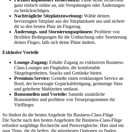
ganz einfach online an, um Verspätungen oder Änderungen
zu berücksichtigen.
Nachträgliche Sitzplatzzuweisung:
Wähle deinen
bevorzugten Sitzplatz aus der Sitzplatzkarte aus und sichere
dir so den besten Platz im Flugzeug.
Änderungs- und Stornierungsoptionen:
Profitiere von
flexiblen Bedingungen für die Umbuchung oder Stornierung
deines Fluges, falls sich deine Pläne ändern.
Exklusive Vorteile
Lounge-Zugang:
Erhalte Zugang zu exklusiven Business-
Class-Lounges am Flughafen, die komfortable
Sitzgelegenheiten, Snacks und Getränke bieten.
Premium-Service:
Genieße einen erstklassigen Service an
Bord, der bevorzugte Gepäckabfertigung, geräumige Sitze
und gehobene Mahlzeiten umfasst.
Bonusmeilen und Vorteile:
Sammle zusätzliche
Bonusmeilen und profitiere von Treueprogrammen für
Vielflieger.
So findest du die besten Angebote für Business-Class-Flüge
Die Suche nach den besten Angeboten für Business-Class-Flüge
erfordert sorgfältige Recherche und Preisvergleiche. Hier sind ein
paar Tipps, die dir helfen, die günstigsten Optionen zu finden: