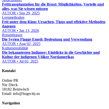
Fetttransplantation für die Brust: Möglichkeiten, Vorteile und
alles, was Sie wissen müssen
AUTOR • Sep 29, 2025
Lernmethoden
Fett unter dem Kinn: Ursachen, Tipps und effektive Methoden
dagegen
AUTOR • Jan 13, 2026
Reisephrasen
Die Syrien Flagge Emoji: Bedeutung und Verwendung
AUTOR • Aug 02, 2025
Kultursensibilität
Die bekanntesten Indianer: Einblicke in die Geschichte und
Kultur der indigenen Völker Nordamerikas
AUTOR • Jul 02, 2025
Kontakt
Online PR
Nie Dieck
18182 Bentwisch
Email:
info@hugecity.us
Navigation