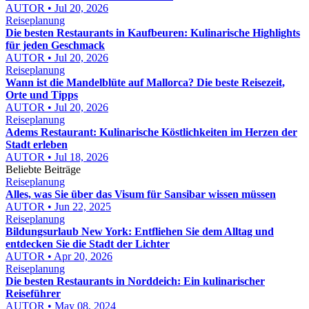
AUTOR • Jul 20, 2026
Reiseplanung
Die besten Restaurants in Kaufbeuren: Kulinarische Highlights
für jeden Geschmack
AUTOR • Jul 20, 2026
Reiseplanung
Wann ist die Mandelblüte auf Mallorca? Die beste Reisezeit,
Orte und Tipps
AUTOR • Jul 20, 2026
Reiseplanung
Adems Restaurant: Kulinarische Köstlichkeiten im Herzen der
Stadt erleben
AUTOR • Jul 18, 2026
Beliebte Beiträge
Reiseplanung
Alles, was Sie über das Visum für Sansibar wissen müssen
AUTOR • Jun 22, 2025
Reiseplanung
Bildungsurlaub New York: Entfliehen Sie dem Alltag und
entdecken Sie die Stadt der Lichter
AUTOR • Apr 20, 2026
Reiseplanung
Die besten Restaurants in Norddeich: Ein kulinarischer
Reiseführer
AUTOR • May 08, 2024