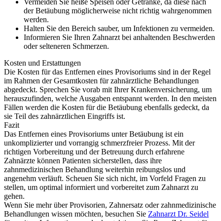
Vermeiden Sie heiße Speisen oder Getränke, da diese nach
der Betäubung möglicherweise nicht richtig wahrgenommen
werden.
Halten Sie den Bereich sauber, um Infektionen zu vermeiden.
Informieren Sie Ihren Zahnarzt bei anhaltenden Beschwerden
oder selteneren Schmerzen.
Kosten und Erstattungen
Die Kosten für das Entfernen eines Provisoriums sind in der Regel
im Rahmen der Gesamtkosten für zahnärztliche Behandlungen
abgedeckt. Sprechen Sie vorab mit Ihrer Krankenversicherung, um
herauszufinden, welche Ausgaben entspannt werden. In den meisten
Fällen werden die Kosten für die Betäubung ebenfalls gedeckt, da
sie Teil des zahnärztlichen Eingriffs ist.
Fazit
Das Entfernen eines Provisoriums unter Betäubung ist ein
unkomplizierter und vorrangig schmerzfreier Prozess. Mit der
richtigen Vorbereitung und der Betreuung durch erfahrene
Zahnärzte können Patienten sicherstellen, dass ihre
zahnmedizinischen Behandlung weiterhin reibungslos und
angenehm verläuft. Scheuen Sie sich nicht, im Vorfeld Fragen zu
stellen, um optimal informiert und vorbereitet zum Zahnarzt zu
gehen.
Wenn Sie mehr über Provisorien, Zahnersatz oder zahnmedizinische
Behandlungen wissen möchten, besuchen Sie
Zahnarzt Dr. Seidel