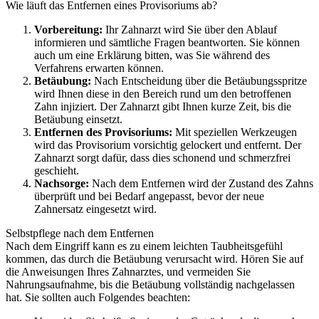
Wie läuft das Entfernen eines Provisoriums ab?
Vorbereitung:
Ihr Zahnarzt wird Sie über den Ablauf
informieren und sämtliche Fragen beantworten. Sie können
auch um eine Erklärung bitten, was Sie während des
Verfahrens erwarten können.
Betäubung:
Nach Entscheidung über die Betäubungsspritze
wird Ihnen diese in den Bereich rund um den betroffenen
Zahn injiziert. Der Zahnarzt gibt Ihnen kurze Zeit, bis die
Betäubung einsetzt.
Entfernen des Provisoriums:
Mit speziellen Werkzeugen
wird das Provisorium vorsichtig gelockert und entfernt. Der
Zahnarzt sorgt dafür, dass dies schonend und schmerzfrei
geschieht.
Nachsorge:
Nach dem Entfernen wird der Zustand des Zahns
überprüft und bei Bedarf angepasst, bevor der neue
Zahnersatz eingesetzt wird.
Selbstpflege nach dem Entfernen
Nach dem Eingriff kann es zu einem leichten Taubheitsgefühl
kommen, das durch die Betäubung verursacht wird. Hören Sie auf
die Anweisungen Ihres Zahnarztes, und vermeiden Sie
Nahrungsaufnahme, bis die Betäubung vollständig nachgelassen
hat. Sie sollten auch Folgendes beachten: