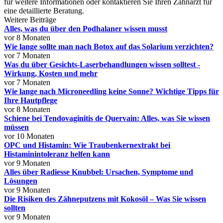
für weitere Informationen oder kontaktieren Sie Ihren Zahnarzt für
eine detaillierte Beratung.
Weitere Beiträge
Alles, was du über den Podhalaner wissen musst
vor 8 Monaten
Wie lange sollte man nach Botox auf das Solarium verzichten?
vor 7 Monaten
Was du über Gesichts-Laserbehandlungen wissen solltest -
Wirkung, Kosten und mehr
vor 7 Monaten
Wie lange nach Microneedling keine Sonne? Wichtige Tipps für
Ihre Hautpflege
vor 8 Monaten
Schiene bei Tendovaginitis de Quervain: Alles, was Sie wissen
müssen
vor 10 Monaten
OPC und Histamin: Wie Traubenkernextrakt bei
Histaminintoleranz helfen kann
vor 9 Monaten
Alles über Radiesse Knubbel: Ursachen, Symptome und
Lösungen
vor 9 Monaten
Die Risiken des Zähneputzens mit Kokosöl – Was Sie wissen
sollten
vor 9 Monaten