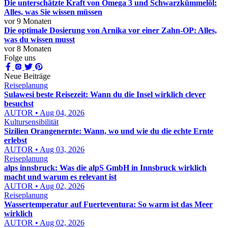
Die unterschätzte Kraft von Omega 3 und Schwarzkümmelöl:
Alles, was Sie wissen müssen
vor 9 Monaten
Die optimale Dosierung von Arnika vor einer Zahn-OP: Alles,
was du wissen musst
vor 8 Monaten
Folge uns
Neue Beiträge
Reiseplanung
Sulawesi beste Reisezeit: Wann du die Insel wirklich clever
besuchst
AUTOR • Aug 04, 2026
Kultursensibilität
Sizilien Orangenernte: Wann, wo und wie du die echte Ernte
erlebst
AUTOR • Aug 03, 2026
Reiseplanung
alps innsbruck: Was die alpS GmbH in Innsbruck wirklich
macht und warum es relevant ist
AUTOR • Aug 02, 2026
Reiseplanung
Wassertemperatur auf Fuerteventura: So warm ist das Meer
wirklich
AUTOR • Aug 02, 2026