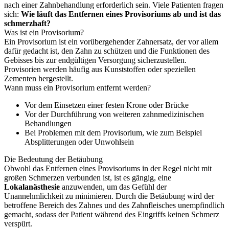
nach einer Zahnbehandlung erforderlich sein. Viele Patienten fragen
sich:
Wie läuft das Entfernen eines Provisoriums ab und ist das
schmerzhaft?
Was ist ein Provisorium?
Ein Provisorium ist ein vorübergehender Zahnersatz, der vor allem
dafür gedacht ist, den Zahn zu schützen und die Funktionen des
Gebisses bis zur endgültigen Versorgung sicherzustellen.
Provisorien werden häufig aus Kunststoffen oder speziellen
Zementen hergestellt.
Wann muss ein Provisorium entfernt werden?
Vor dem Einsetzen einer festen Krone oder Brücke
Vor der Durchführung von weiteren zahnmedizinischen
Behandlungen
Bei Problemen mit dem Provisorium, wie zum Beispiel
Absplitterungen oder Unwohlsein
Die Bedeutung der Betäubung
Obwohl das Entfernen eines Provisoriums in der Regel nicht mit
großen Schmerzen verbunden ist, ist es gängig, eine
Lokalanästhesie
anzuwenden, um das Gefühl der
Unannehmlichkeit zu minimieren. Durch die Betäubung wird der
betroffene Bereich des Zahnes und des Zahnfleisches unempfindlich
gemacht, sodass der Patient während des Eingriffs keinen Schmerz
verspürt.