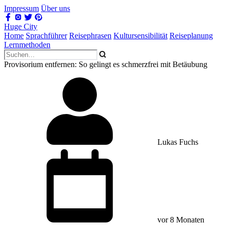
Impressum
Über uns
Huge City
Home
Sprachführer
Reisephrasen
Kultursensibilität
Reiseplanung
Lernmethoden
Provisorium entfernen: So gelingt es schmerzfrei mit Betäubung
Lukas Fuchs
vor 8 Monaten