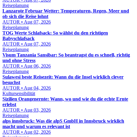
Reiseplanung
Lanzarote Februar Wetter: Temperaturen, Regen, Meer und
ob sich die Reise lohnt
AUTOR • Aug 07, 2026
Reiseplanung
TOG Werte Schlafsack: So wählst du den richtigen
Babyschlafsack
AUTOR • Aug 07, 2026
Reiseplanung
Visum Tanzania Sansibar: So beantragst du es schnell, richtig
und ohne Stress
AUTOR • Aug 06, 2026
Reiseplanung
Sulawesi beste Reisezeit: Wann du die Insel wirklich clever
besuchst
AUTOR • Aug 04, 2026
Kultursensibilität
Sizilien Orangenernte: Wann, wo und wie du die echte Ernte
erlebst
AUTOR • Aug 03, 2026
Reiseplanung
alps innsbruck: Was die alpS GmbH in Innsbruck wirklich
macht und warum es relevant ist
AUTOR • Aug 02, 2026