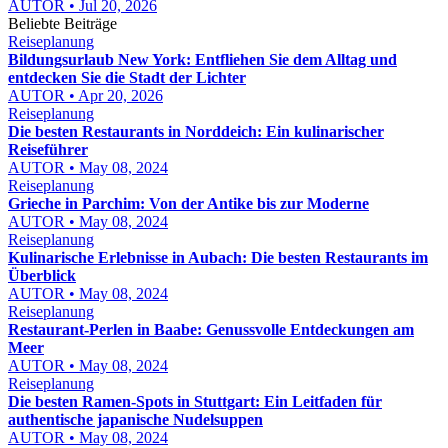
AUTOR • Jul 20, 2026
Beliebte Beiträge
Reiseplanung
Bildungsurlaub New York: Entfliehen Sie dem Alltag und
entdecken Sie die Stadt der Lichter
AUTOR • Apr 20, 2026
Reiseplanung
Die besten Restaurants in Norddeich: Ein kulinarischer
Reiseführer
AUTOR • May 08, 2024
Reiseplanung
Grieche in Parchim: Von der Antike bis zur Moderne
AUTOR • May 08, 2024
Reiseplanung
Kulinarische Erlebnisse in Aubach: Die besten Restaurants im
Überblick
AUTOR • May 08, 2024
Reiseplanung
Restaurant-Perlen in Baabe: Genussvolle Entdeckungen am
Meer
AUTOR • May 08, 2024
Reiseplanung
Die besten Ramen-Spots in Stuttgart: Ein Leitfaden für
authentische japanische Nudelsuppen
AUTOR • May 08, 2024