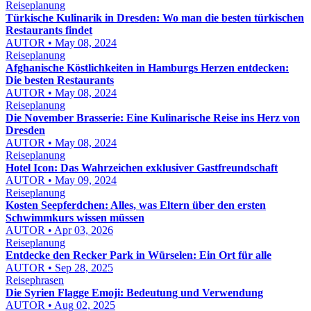
Reiseplanung
Türkische Kulinarik in Dresden: Wo man die besten türkischen
Restaurants findet
AUTOR • May 08, 2024
Reiseplanung
Afghanische Köstlichkeiten in Hamburgs Herzen entdecken:
Die besten Restaurants
AUTOR • May 08, 2024
Reiseplanung
Die November Brasserie: Eine Kulinarische Reise ins Herz von
Dresden
AUTOR • May 08, 2024
Reiseplanung
Hotel Icon: Das Wahrzeichen exklusiver Gastfreundschaft
AUTOR • May 09, 2024
Reiseplanung
Kosten Seepferdchen: Alles, was Eltern über den ersten
Schwimmkurs wissen müssen
AUTOR • Apr 03, 2026
Reiseplanung
Entdecke den Recker Park in Würselen: Ein Ort für alle
AUTOR • Sep 28, 2025
Reisephrasen
Die Syrien Flagge Emoji: Bedeutung und Verwendung
AUTOR • Aug 02, 2025