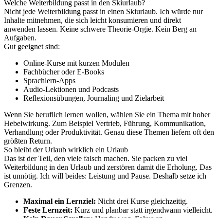
Welche Weiterbildung passt in den Skiurlaub?
Nicht jede Weiterbildung passt in einen Skiurlaub. Ich würde nur
Inhalte mitnehmen, die sich leicht konsumieren und direkt
anwenden lassen. Keine schwere Theorie-Orgie. Kein Berg an
Aufgaben.
Gut geeignet sind:
Online-Kurse mit kurzen Modulen
Fachbücher oder E-Books
Sprachlern-Apps
Audio-Lektionen und Podcasts
Reflexionsübungen, Journaling und Zielarbeit
Wenn Sie beruflich lernen wollen, wählen Sie ein Thema mit hoher
Hebelwirkung. Zum Beispiel Vertrieb, Führung, Kommunikation,
Verhandlung oder Produktivität. Genau diese Themen liefern oft den
größten Return.
So bleibt der Urlaub wirklich ein Urlaub
Das ist der Teil, den viele falsch machen. Sie packen zu viel
Weiterbildung in den Urlaub und zerstören damit die Erholung. Das
ist unnötig. Ich will beides: Leistung und Pause. Deshalb setze ich
Grenzen.
Maximal ein Lernziel:
Nicht drei Kurse gleichzeitig.
Feste Lernzeit:
Kurz und planbar statt irgendwann vielleicht.