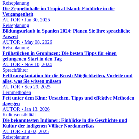
Reiseplanung
Die Zeppelinhalle im Tropical Island: Einblicke in die
Vergangenheit
AUTOR • Jun 30, 2025
Reiseplanung
Bildungsurlaub in Spanien 2024: Planen Sie Ihre sprachliche
Auszeit
AUTOR • May 08, 2026
Reiseplanung
Frühstücken in Groningen: Die besten Tipps für einen
gelungenen Start in den Tag
AUTOR • Nov 10, 2024
Sprachführer
Fetttransplantation für die Brust: Möglichkeiten, Vorteile und
alles, was Sie wissen müssen
AUTOR • Sep 29, 2025
Lernmethoden
Fett unter dem Kinn: Ursachen, Tipps und effektive Methoden
dagegen
AUTOR • Jan 13, 2026
Kultursensibilität
Die bekanntesten Indianer: Einblicke in die Geschichte und
Kultur der indigenen Völker Nordamerikas
AUTOR • Jul 02, 2025
Reiseplanung