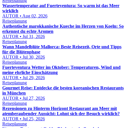
Reiseplanung
Wassertemperatur auf Fuerteventura: So warm ist das Meer
wirklich
AUTOR • Aug 02, 2026
Reiseplanung
Authentische marokkanische Kueche im Herzen von Koeln: So
erkennst du echte Aromen
AUTOR • Jul 31, 2026
Reiseplanung
Wann Mandelblüte Mallorca: Beste Reisezeit, Orte und Tipps
für die Blütenphase
AUTOR • Jul 30, 2026
Reiseplanung
Fuerteventura Wetter im Oktober: Temperaturen, Wind und
meine ehrliche Einschätzung
AUTOR • Jul 29, 2026
Reiseplanung
Gourmet Reise: Entdecke die besten koreanischen Restaurants
in München
AUTOR • Jul 27, 2026
Reiseplanung
Rezensionen zu Hinterm Horizont Restaurant am Meer mit
atemberaubender Aussicht: Lohnt sich der Besuch wirklich?
AUTOR • Jul 25, 2026
Reiseplanung