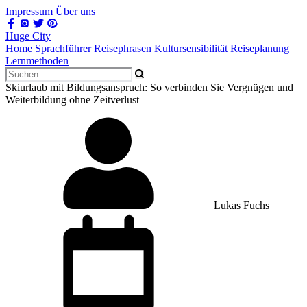
Impressum
Über uns
Huge City
Home
Sprachführer
Reisephrasen
Kultursensibilität
Reiseplanung
Lernmethoden
Skiurlaub mit Bildungsanspruch: So verbinden Sie Vergnügen und
Weiterbildung ohne Zeitverlust
Lukas Fuchs