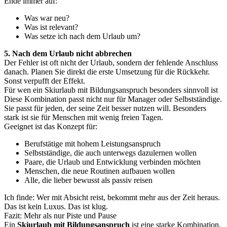
Ende immer auf:
Was war neu?
Was ist relevant?
Was setze ich nach dem Urlaub um?
5. Nach dem Urlaub nicht abbrechen
Der Fehler ist oft nicht der Urlaub, sondern der fehlende Anschluss
danach. Planen Sie direkt die erste Umsetzung für die Rückkehr.
Sonst verpufft der Effekt.
Für wen ein Skiurlaub mit Bildungsanspruch besonders sinnvoll ist
Diese Kombination passt nicht nur für Manager oder Selbstständige.
Sie passt für jeden, der seine Zeit besser nutzen will. Besonders
stark ist sie für Menschen mit wenig freien Tagen.
Geeignet ist das Konzept für:
Berufstätige mit hohem Leistungsanspruch
Selbstständige, die auch unterwegs dazulernen wollen
Paare, die Urlaub und Entwicklung verbinden möchten
Menschen, die neue Routinen aufbauen wollen
Alle, die lieber bewusst als passiv reisen
Ich finde: Wer mit Absicht reist, bekommt mehr aus der Zeit heraus.
Das ist kein Luxus. Das ist klug.
Fazit: Mehr als nur Piste und Pause
Ein
Skiurlaub mit Bildungsanspruch
ist eine starke Kombination,