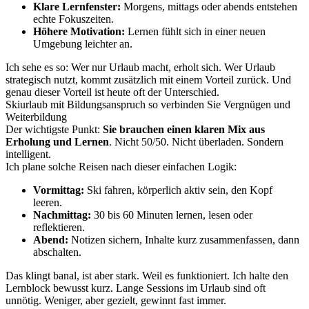
Klare Lernfenster:
Morgens, mittags oder abends entstehen
echte Fokuszeiten.
Höhere Motivation:
Lernen fühlt sich in einer neuen
Umgebung leichter an.
Ich sehe es so: Wer nur Urlaub macht, erholt sich. Wer Urlaub
strategisch nutzt, kommt zusätzlich mit einem Vorteil zurück. Und
genau dieser Vorteil ist heute oft der Unterschied.
Skiurlaub mit Bildungsanspruch so verbinden Sie Vergnügen und
Weiterbildung
Der wichtigste Punkt:
Sie brauchen einen klaren Mix aus
Erholung und Lernen
. Nicht 50/50. Nicht überladen. Sondern
intelligent.
Ich plane solche Reisen nach dieser einfachen Logik:
Vormittag:
Ski fahren, körperlich aktiv sein, den Kopf
leeren.
Nachmittag:
30 bis 60 Minuten lernen, lesen oder
reflektieren.
Abend:
Notizen sichern, Inhalte kurz zusammenfassen, dann
abschalten.
Das klingt banal, ist aber stark. Weil es funktioniert. Ich halte den
Lernblock bewusst kurz. Lange Sessions im Urlaub sind oft
unnötig. Weniger, aber gezielt, gewinnt fast immer.