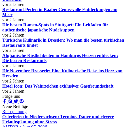
vor 2 Jahren
Restaurant-Perlen in Baabe: Genussvolle Entdeckungen am
Meer
vor 2 Jahren
Die besten Ramen-Spots in Stuttgart: Ein Leitfaden für
authentische japanische Nudelsuppen
vor 2 Jahren
Türkische Kulinarik in Dresden: Wo man die besten türkischen
Restaurants findet
vor 2 Jahren
Afghanische Köstlichkeiten in Hamburgs Herzen entdecken:
Die besten Restaurants
vor 2 Jahren
Die November Brasserie: Eine Kulinarische Reise ins Herz von
Dresden
vor 2 Jahren
Hotel Icon: Das Wahrzeichen exklusiver Gastfreundschaft
vor 2 Jahren
Folge uns
Neue Beiträge
Reiseplanung
Osterferien in Niedersachsen: Termine, Dauer und clevere
Urlaubsplanung ohne Stress
AUTOR • Aug 07, 2026