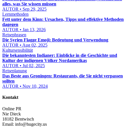
alles, was Sie wissen müssen
AUTOR • Sep 29, 2025
Lernmethoden
Fett unter dem Kinn: Ursachen, Tipps und effektive Methoden
dagegen
AUTOR • Jan 13, 2026
Reisephrasen
Die Syrien Flagge Emoji: Bedeutung und Verwendung
AUTOR • Aug 02, 2025
Kultursensibilität
Die bekanntesten Indianer: Einblicke in die Geschichte und
Kultur der indigenen Völker Nordamerikas
AUTOR • Jul 02, 2025
Reiseplanung
Das Beste aus Groningen: Restaurants, die Sie nicht verpassen
sollten
AUTOR • Nov 10, 2024
Kontakt
Online PR
Nie Dieck
18182 Bentwisch
Email:
info@hugecity.us