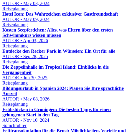
AUTOR • May 08, 2024
Reiseplanung
Hotel Icon: Das Wahrzeichen exklusiver Gastfreundschaft
AUTOR • May 09, 2024
Reiseplanung
Kosten Seepferdchen: Alles, was Eltern über den ersten
Schwimmkurs wissen müssen
AUTOR • Apr 03, 2026
Reiseplanung
Entdecke den Recker Park in Würselen: Ein Ort für alle
AUTOR • Sep 28, 2025
Reiseplanung
Die Zeppelinhalle im Tropical Island: Einblicke in die
Vergangenheit
AUTOR • Jun 30, 2025
Reiseplanung
Bildungsurlaub in Spanien 2024: Planen Sie Ihre sprachliche
Auszeit
AUTOR • May 08, 2026
Reiseplanung
Frühstücken in Groningen: Die besten Tipps für einen
gelungenen Start in den Tag
AUTOR • Nov 10, 2024
Sprachführer
Fetttransplantation für die Brust: Möglichkeiten, Vorteile und