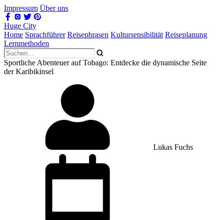
Impressum
Über uns
Huge City
Home
Sprachführer
Reisephrasen
Kultursensibilität
Reiseplanung
Lernmethoden
Sportliche Abenteuer auf Tobago: Entdecke die dynamische Seite
der Karibikinsel
Lukas Fuchs