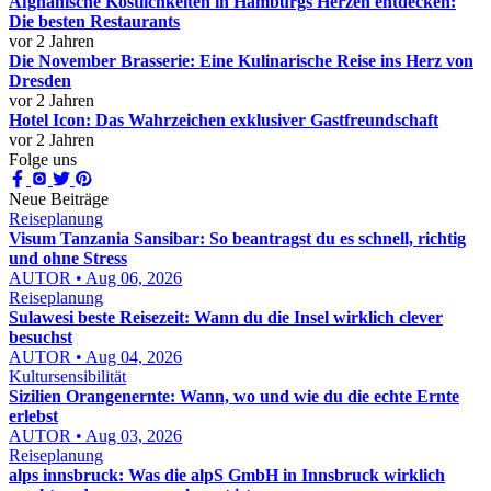
Afghanische Köstlichkeiten in Hamburgs Herzen entdecken:
Die besten Restaurants
vor 2 Jahren
Die November Brasserie: Eine Kulinarische Reise ins Herz von
Dresden
vor 2 Jahren
Hotel Icon: Das Wahrzeichen exklusiver Gastfreundschaft
vor 2 Jahren
Folge uns
Neue Beiträge
Reiseplanung
Visum Tanzania Sansibar: So beantragst du es schnell, richtig
und ohne Stress
AUTOR • Aug 06, 2026
Reiseplanung
Sulawesi beste Reisezeit: Wann du die Insel wirklich clever
besuchst
AUTOR • Aug 04, 2026
Kultursensibilität
Sizilien Orangenernte: Wann, wo und wie du die echte Ernte
erlebst
AUTOR • Aug 03, 2026
Reiseplanung
alps innsbruck: Was die alpS GmbH in Innsbruck wirklich