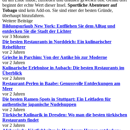
beginnt der echte Wert dieser Insel.
Sportliche Abenteuer auf
Tobago
sind kein Add-on. Sie sind einer der besten Gründe,
überhaupt hinzufahren.
Weitere Beiträge
Bildungsurlaub New York: Entfliehen Sie dem Alltag und
entdecken Sie die Stadt der Lichter
vor 3 Monaten
Die besten Restaurants in Norddeich: Ein kulinarischer
Reiseführer
vor 2 Jahren
Grieche in Parchim: Von der Antike bis zur Moderne
vor 2 Jahren
Kulinarische Erlebnisse in Aubach: Die besten Restaurants im
Überblick
vor 2 Jahren
Restaurant-Perlen in Baabe: Genussvolle Entdeckungen am
Meer
vor 2 Jahren
Die besten Ramen-Spots in Stuttgart: Ein Leitfaden für
authentische japanische Nudelsuppen
vor 2 Jahren
Türkische Kulinarik in Dresden: Wo man die besten türkischen
Restaurants findet
vor 2 Jahren