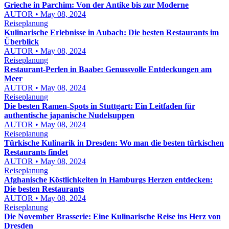
Grieche in Parchim: Von der Antike bis zur Moderne
AUTOR • May 08, 2024
Reiseplanung
Kulinarische Erlebnisse in Aubach: Die besten Restaurants im
Überblick
AUTOR • May 08, 2024
Reiseplanung
Restaurant-Perlen in Baabe: Genussvolle Entdeckungen am
Meer
AUTOR • May 08, 2024
Reiseplanung
Die besten Ramen-Spots in Stuttgart: Ein Leitfaden für
authentische japanische Nudelsuppen
AUTOR • May 08, 2024
Reiseplanung
Türkische Kulinarik in Dresden: Wo man die besten türkischen
Restaurants findet
AUTOR • May 08, 2024
Reiseplanung
Afghanische Köstlichkeiten in Hamburgs Herzen entdecken:
Die besten Restaurants
AUTOR • May 08, 2024
Reiseplanung
Die November Brasserie: Eine Kulinarische Reise ins Herz von
Dresden