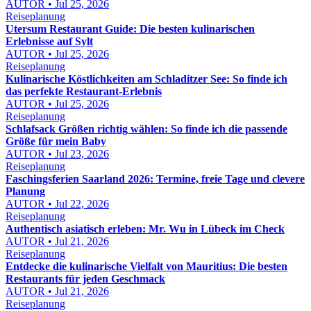
AUTOR • Jul 25, 2026
Reiseplanung
Utersum Restaurant Guide: Die besten kulinarischen
Erlebnisse auf Sylt
AUTOR • Jul 25, 2026
Reiseplanung
Kulinarische Köstlichkeiten am Schladitzer See: So finde ich
das perfekte Restaurant-Erlebnis
AUTOR • Jul 25, 2026
Reiseplanung
Schlafsack Größen richtig wählen: So finde ich die passende
Größe für mein Baby
AUTOR • Jul 23, 2026
Reiseplanung
Faschingsferien Saarland 2026: Termine, freie Tage und clevere
Planung
AUTOR • Jul 22, 2026
Reiseplanung
Authentisch asiatisch erleben: Mr. Wu in Lübeck im Check
AUTOR • Jul 21, 2026
Reiseplanung
Entdecke die kulinarische Vielfalt von Mauritius: Die besten
Restaurants für jeden Geschmack
AUTOR • Jul 21, 2026
Reiseplanung