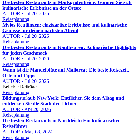
Die besten Restaurants in Markgrafenheide: Gönnen Sie sich
kulinarische Erlebnisse an der Ostsee
AUTOR • Jul 20, 2026
Reiseplanung
Mylos Reutlingen: einzigartige Erlebnisse und kulinarische
Genüsse für deinen nächsten Abend
AUTOR • Jul 20, 2026
Reiseplanung
Die besten Restaurants in Kaufbeuren: Kulinarische Highlights
für jeden Geschmack
AUTOR • Jul 20, 2026
Reiseplanung
Wann ist die Mandelblüte auf Mallorca? Die beste Reisezeit,
Orte und Tipps
AUTOR • Jul 20, 2026
Beliebte Beiträge
Reiseplanung
Bildungsurlaub New York: Entfliehen Sie dem Alltag und
entdecken Sie die Stadt der Lichter
AUTOR • Apr 20, 2026
Reiseplanung
Die besten Restaurants in Norddeich: Ein kulinarischer
Reiseführer
AUTOR • May 08, 2024
Reiseplanung