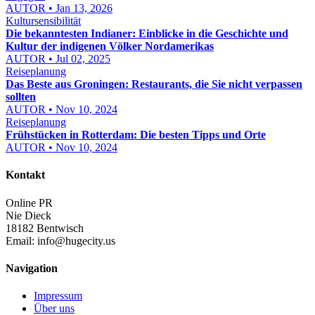
AUTOR • Jan 13, 2026
Kultursensibilität
Die bekanntesten Indianer: Einblicke in die Geschichte und
Kultur der indigenen Völker Nordamerikas
AUTOR • Jul 02, 2025
Reiseplanung
Das Beste aus Groningen: Restaurants, die Sie nicht verpassen
sollten
AUTOR • Nov 10, 2024
Reiseplanung
Frühstücken in Rotterdam: Die besten Tipps und Orte
AUTOR • Nov 10, 2024
Kontakt
Online PR
Nie Dieck
18182 Bentwisch
Email:
info@hugecity.us
Navigation
Impressum
Über uns