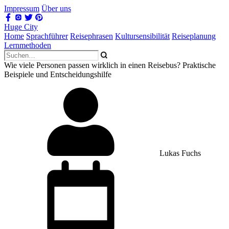
Impressum
Über uns
Huge City
Home
Sprachführer
Reisephrasen
Kultursensibilität
Reiseplanung
Lernmethoden
Wie viele Personen passen wirklich in einen Reisebus? Praktische
Beispiele und Entscheidungshilfe
Lukas Fuchs