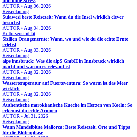
und ohne Stress
AUTOR • Aug 06, 2026
Reiseplanung
Sulawesi beste Reisezeit: Wann du die Insel wirklich clever
besuchst
AUTOR • Aug 04, 2026
Kultursensibilität
Sizilien Orangenernte: Wann, wo und wie du die echte Ernte
erlebst
AUTOR • Aug 03, 2026
Reiseplanung
alps innsbruck: Was die alpS GmbH in Innsbruck wirklich
macht und warum es relevant ist
AUTOR • Aug 02, 2026
Reiseplanung
Wassertemperatur auf Fuerteventura: So warm ist das Meer
wirklich
AUTOR • Aug 02, 2026
Reiseplanung
Authentische marokkanische Kueche im Herzen von Koeln: So
erkennst du echte Aromen
AUTOR • Jul 31, 2026
Reiseplanung
Wann Mandelblüte Mallorca: Beste Reisezeit, Orte und Tipps
für die Blütenphase