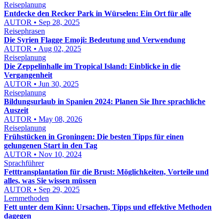
Reiseplanung
Entdecke den Recker Park in Würselen: Ein Ort für alle
AUTOR • Sep 28, 2025
Reisephrasen
Die Syrien Flagge Emoji: Bedeutung und Verwendung
AUTOR • Aug 02, 2025
Reiseplanung
Die Zeppelinhalle im Tropical Island: Einblicke in die
Vergangenheit
AUTOR • Jun 30, 2025
Reiseplanung
Bildungsurlaub in Spanien 2024: Planen Sie Ihre sprachliche
Auszeit
AUTOR • May 08, 2026
Reiseplanung
Frühstücken in Groningen: Die besten Tipps für einen
gelungenen Start in den Tag
AUTOR • Nov 10, 2024
Sprachführer
Fetttransplantation für die Brust: Möglichkeiten, Vorteile und
alles, was Sie wissen müssen
AUTOR • Sep 29, 2025
Lernmethoden
Fett unter dem Kinn: Ursachen, Tipps und effektive Methoden
dagegen