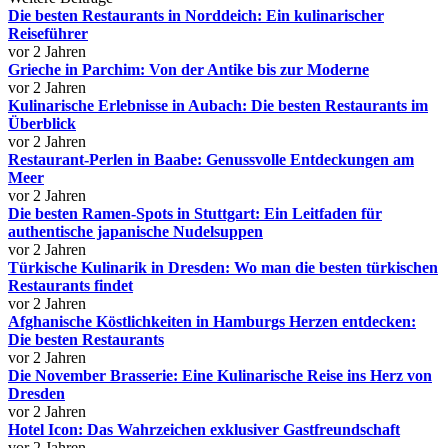
Die besten Restaurants in Norddeich: Ein kulinarischer
Reiseführer
vor 2 Jahren
Grieche in Parchim: Von der Antike bis zur Moderne
vor 2 Jahren
Kulinarische Erlebnisse in Aubach: Die besten Restaurants im
Überblick
vor 2 Jahren
Restaurant-Perlen in Baabe: Genussvolle Entdeckungen am
Meer
vor 2 Jahren
Die besten Ramen-Spots in Stuttgart: Ein Leitfaden für
authentische japanische Nudelsuppen
vor 2 Jahren
Türkische Kulinarik in Dresden: Wo man die besten türkischen
Restaurants findet
vor 2 Jahren
Afghanische Köstlichkeiten in Hamburgs Herzen entdecken:
Die besten Restaurants
vor 2 Jahren
Die November Brasserie: Eine Kulinarische Reise ins Herz von
Dresden
vor 2 Jahren
Hotel Icon: Das Wahrzeichen exklusiver Gastfreundschaft
vor 2 Jahren