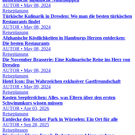
AUTOR • May 08, 2024
Reiseplanung
Türkische Kulinarik in Dresden: Wo man die besten türkischen
Restaurants findet
AUTOR • May 08, 2024
Reiseplanung
Afghanische Köstlichkeiten in Hamburgs Herzen entdecken:
Die besten Restaurants
AUTOR • May 08, 2024
Reiseplanung
Die November Brasserie: Eine Kulinarische Reise ins Herz von
Dresden
AUTOR • May 08, 2024
Reiseplanung
Hotel Icon: Das Wahrzeichen exklusiver Gastfreundschaft
AUTOR • May 09, 2024
Reiseplanung
Kosten Seepferdchen: Alles, was Eltern über den ersten
Schwimmkurs wissen müssen
AUTOR • Apr 03, 2026
Reiseplanung
Entdecke den Recker Park in Würselen: Ein Ort für alle
AUTOR • Sep 28, 2025
Reisephrasen