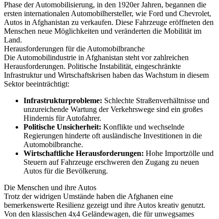
Phase der Automobilisierung, in den 1920er Jahren, begannen die
ersten internationalen Automobilhersteller, wie Ford und Chevrolet,
Autos in Afghanistan zu verkaufen. Diese Fahrzeuge eröffneten den
Menschen neue Möglichkeiten und veränderten die Mobilität im
Land.
Herausforderungen für die Automobilbranche
Die Automobilindustrie in Afghanistan steht vor zahlreichen
Herausforderungen. Politische Instabilität, eingeschränkte
Infrastruktur und Wirtschaftskrisen haben das Wachstum in diesem
Sektor beeinträchtigt:
Infrastrukturprobleme:
Schlechte Straßenverhältnisse und
unzureichende Wartung der Verkehrswege sind ein großes
Hindernis für Autofahrer.
Politische Unsicherheit:
Konflikte und wechselnde
Regierungen hinderte oft ausländische Investitionen in die
Automobilbranche.
Wirtschaftliche Herausforderungen:
Hohe Importzölle und
Steuern auf Fahrzeuge erschweren den Zugang zu neuen
Autos für die Bevölkerung.
Die Menschen und ihre Autos
Trotz der widrigen Umstände haben die Afghanen eine
bemerkenswerte Resilienz gezeigt und ihre Autos kreativ genutzt.
Von den klassischen 4x4 Geländewagen, die für unwegsames