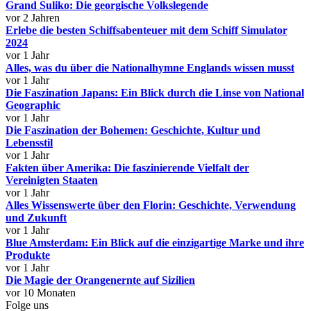
Grand Suliko: Die georgische Volkslegende
vor 2 Jahren
Erlebe die besten Schiffsabenteuer mit dem Schiff Simulator
2024
vor 1 Jahr
Alles, was du über die Nationalhymne Englands wissen musst
vor 1 Jahr
Die Faszination Japans: Ein Blick durch die Linse von National
Geographic
vor 1 Jahr
Die Faszination der Bohemen: Geschichte, Kultur und
Lebensstil
vor 1 Jahr
Fakten über Amerika: Die faszinierende Vielfalt der
Vereinigten Staaten
vor 1 Jahr
Alles Wissenswerte über den Florin: Geschichte, Verwendung
und Zukunft
vor 1 Jahr
Blue Amsterdam: Ein Blick auf die einzigartige Marke und ihre
Produkte
vor 1 Jahr
Die Magie der Orangenernte auf Sizilien
vor 10 Monaten
Folge uns