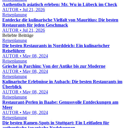
Authentisch asiatisch erleben: Mr. Wu in Lübeck im Check
AUTOR • Jul 21, 2026
Reiseplanung
Entdecke die kulinarische Vielfalt von Mauritius: Die besten
Restaurants für jeden Geschmack
AUTOR • Jul 21, 2026
Beliebte Beiträge
Reiseplanung
Die besten Restaurants in Norddeich: Ein kulinarischer
Reiseführer
AUTOR • May 08, 2024
Reiseplanung
Grieche in Parchim: Von der Antike bis zur Moderne
AUTOR • May 08, 2024
Reiseplanung
Kulinarische Erlebnisse in Aubach: Die besten Restaurants im
Überblick
AUTOR • May 08, 2024
Reiseplanung
Restaurant-Perlen in Baabe: Genussvolle Entdeckungen am
Meer
AUTOR • May 08, 2024
Reiseplanung
Die besten Ramen-Spots in Stuttgart: Ein Leitfaden für
authentische japanische Nudelsuppen