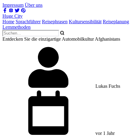
Impressum
Über uns
Huge City
Home
Sprachführer
Reisephrasen
Kultursensibilität
Reiseplanung
Lernmethoden
Entdecken Sie die einzigartige Automobilkultur Afghanistans
Lukas Fuchs
vor 1 Jahr