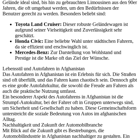
Gelände ideal sind, bis hin zu gebrauchten Limousinen aus den 90er
Jahren, die oft umgebaut werden, um den Bedürfnissen der
Benutzer gerecht zu werden. Besonders beliebt sind:
Toyota Land Cruiser:
Dieser robuste Geländewagen ist
aufgrund seiner Vielseitigkeit und Zuverlässigkeit sehr
geschätzt.
Honda Civic:
Eine beliebte Wahl unter städtischen Fahrern,
da sie effizient und erschwinglich ist.
Mercedes-Benz:
Zur Darstellung von Wohlstand und
Prestige ist die Marke oft das Ziel der Wünsche.
Lebensstil und Autofahren in Afghanistan
Das Autofahren in Afghanistan ist ein Erlebnis für sich. Die Straßen
sind oft überfüllt, und das Fahren kann chaotisch sein. Dennoch gibt
es eine große Autofahrkultur, die sowohl die Freude am Fahren als
auch die praktische Nutzung umfasst.
Ein besonderer Aspekt des Autofahrens in Afghanistan ist die
Strumpf-Autokultur, bei der Fahrer oft in Gruppen unterwegs sind,
um Sicherheit und Gesellschaft zu haben. Diese Gemeinschaftsform
unterstreicht die soziale Bedeutung von Autos im afghanischen
Alltag.
Nachhaltigkeit und Zukunft der Automobilbranche
Mit Blick auf die Zukunft gibt es Bestrebungen, die
Automobilindustrie in Afghanistan nachhaltiger zu gestalten. Ein