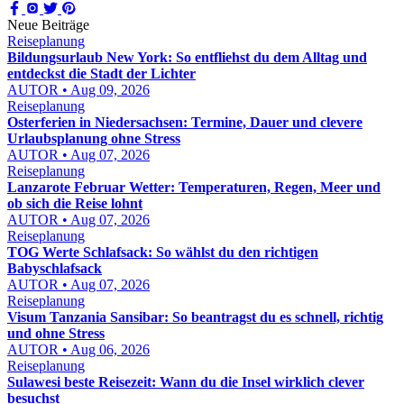
Neue Beiträge
Reiseplanung
Bildungsurlaub New York: So entfliehst du dem Alltag und
entdeckst die Stadt der Lichter
AUTOR • Aug 09, 2026
Reiseplanung
Osterferien in Niedersachsen: Termine, Dauer und clevere
Urlaubsplanung ohne Stress
AUTOR • Aug 07, 2026
Reiseplanung
Lanzarote Februar Wetter: Temperaturen, Regen, Meer und
ob sich die Reise lohnt
AUTOR • Aug 07, 2026
Reiseplanung
TOG Werte Schlafsack: So wählst du den richtigen
Babyschlafsack
AUTOR • Aug 07, 2026
Reiseplanung
Visum Tanzania Sansibar: So beantragst du es schnell, richtig
und ohne Stress
AUTOR • Aug 06, 2026
Reiseplanung
Sulawesi beste Reisezeit: Wann du die Insel wirklich clever
besuchst