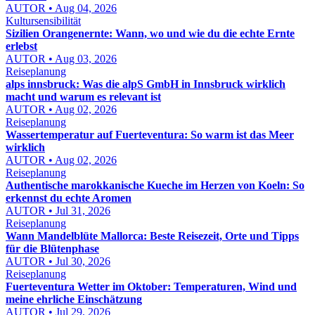
AUTOR • Aug 04, 2026
Kultursensibilität
Sizilien Orangenernte: Wann, wo und wie du die echte Ernte
erlebst
AUTOR • Aug 03, 2026
Reiseplanung
alps innsbruck: Was die alpS GmbH in Innsbruck wirklich
macht und warum es relevant ist
AUTOR • Aug 02, 2026
Reiseplanung
Wassertemperatur auf Fuerteventura: So warm ist das Meer
wirklich
AUTOR • Aug 02, 2026
Reiseplanung
Authentische marokkanische Kueche im Herzen von Koeln: So
erkennst du echte Aromen
AUTOR • Jul 31, 2026
Reiseplanung
Wann Mandelblüte Mallorca: Beste Reisezeit, Orte und Tipps
für die Blütenphase
AUTOR • Jul 30, 2026
Reiseplanung
Fuerteventura Wetter im Oktober: Temperaturen, Wind und
meine ehrliche Einschätzung
AUTOR • Jul 29, 2026