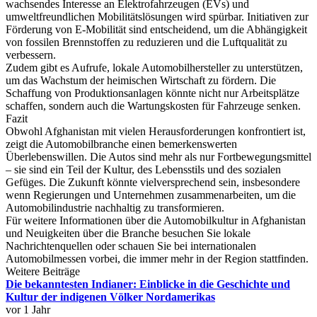
wachsendes Interesse an Elektrofahrzeugen (EVs) und
umweltfreundlichen Mobilitätslösungen wird spürbar. Initiativen zur
Förderung von E-Mobilität sind entscheidend, um die Abhängigkeit
von fossilen Brennstoffen zu reduzieren und die Luftqualität zu
verbessern.
Zudem gibt es Aufrufe, lokale Automobilhersteller zu unterstützen,
um das Wachstum der heimischen Wirtschaft zu fördern. Die
Schaffung von Produktionsanlagen könnte nicht nur Arbeitsplätze
schaffen, sondern auch die Wartungskosten für Fahrzeuge senken.
Fazit
Obwohl Afghanistan mit vielen Herausforderungen konfrontiert ist,
zeigt die Automobilbranche einen bemerkenswerten
Überlebenswillen. Die Autos sind mehr als nur Fortbewegungsmittel
– sie sind ein Teil der Kultur, des Lebensstils und des sozialen
Gefüges. Die Zukunft könnte vielversprechend sein, insbesondere
wenn Regierungen und Unternehmen zusammenarbeiten, um die
Automobilindustrie nachhaltig zu transformieren.
Für weitere Informationen über die Automobilkultur in Afghanistan
und Neuigkeiten über die Branche besuchen Sie lokale
Nachrichtenquellen oder schauen Sie bei internationalen
Automobilmessen vorbei, die immer mehr in der Region stattfinden.
Weitere Beiträge
Die bekanntesten Indianer: Einblicke in die Geschichte und
Kultur der indigenen Völker Nordamerikas
vor 1 Jahr