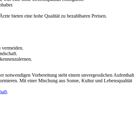
bhaber.
Ärzte bieten eine hohe Qualität zu bezahlbaren Preisen.
u vermeiden.
ndschaft.
 kennenzulernen.
 der notwendigen Vorbereitung steht einem unvergesslichen Aufenthalt
informieren. Mit einer Mischung aus Sonne, Kultur und Lebensqualität
haft
.