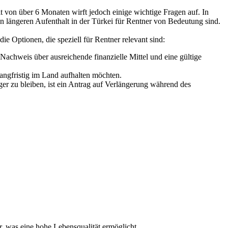
lt von über 6 Monaten wirft jedoch einige wichtige Fragen auf. In
 längeren Aufenthalt in der Türkei für Rentner von Bedeutung sind.
ie Optionen, die speziell für Rentner relevant sind:
Nachweis über ausreichende finanzielle Mittel und eine gültige
langfristig im Land aufhalten möchten.
er zu bleiben, ist ein Antrag auf Verlängerung während des
, was eine hohe Lebensqualität ermöglicht.