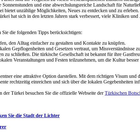
e Sonnenstunden und eine abwechslungsreiche Landschaft für Naturlie
i bietet unzählige Möglichkeiten, Neues zu entdecken und zu erleben.
ei hat sich in den letzten Jahren stark verbessert, viele Kliniken und 
n Sie die folgenden Tipps berücksichtigen:
n, den Alltag einfacher zu gestalten und Kontakte zu knüpfen.
kalen Gepflogenheiten und Gesetzen vertraut, um Missverständnisse z
 zu schließen. Die türkische Gesellschaft ist bekannt für ihre Gastfreu
okalen Veranstaltungen und Festen teilzunehmen, um die Kultur besser
entner eine attraktive Option darstellen. Mit dem richtigen Visum und
umente rechtzeitig einreichen und sich über die lokalen Gegebenheiten 
 der Türkei besuchen Sie die offizielle Webseite der
Türkischen Botsc
en Sie die Stadt der Lichter
rer