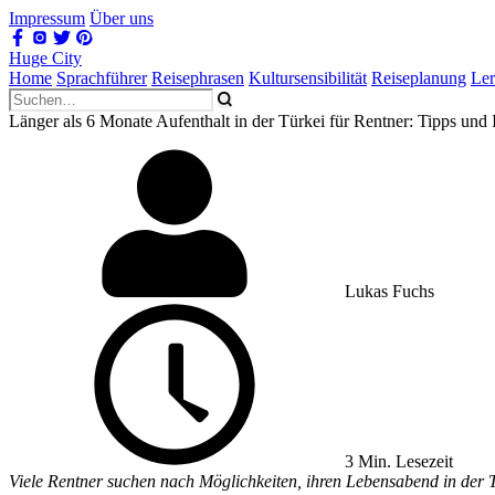
Impressum
Über uns
Huge City
Home
Sprachführer
Reisephrasen
Kultursensibilität
Reiseplanung
Le
Länger als 6 Monate Aufenthalt in der Türkei für Rentner: Tipps und 
Lukas Fuchs
3 Min. Lesezeit
Viele Rentner suchen nach Möglichkeiten, ihren Lebensabend in der Tü