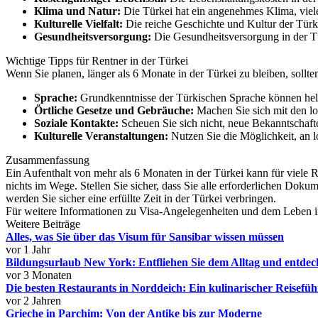
Klima und Natur:
Die Türkei hat ein angenehmes Klima, viel
Kulturelle Vielfalt:
Die reiche Geschichte und Kultur der Türke
Gesundheitsversorgung:
Die Gesundheitsversorgung in der Türk
Wichtige Tipps für Rentner in der Türkei
Wenn Sie planen, länger als 6 Monate in der Türkei zu bleiben, sollte
Sprache:
Grundkenntnisse der Türkischen Sprache können helfe
Örtliche Gesetze und Gebräuche:
Machen Sie sich mit den lo
Soziale Kontakte:
Scheuen Sie sich nicht, neue Bekanntschaften
Kulturelle Veranstaltungen:
Nutzen Sie die Möglichkeit, an l
Zusammenfassung
Ein Aufenthalt von mehr als 6 Monaten in der Türkei kann für viele R
nichts im Wege. Stellen Sie sicher, dass Sie alle erforderlichen Dok
werden Sie sicher eine erfüllte Zeit in der Türkei verbringen.
Für weitere Informationen zu Visa-Angelegenheiten und dem Leben in
Weitere Beiträge
Alles, was Sie über das Visum für Sansibar wissen müssen
vor 1 Jahr
Bildungsurlaub New York: Entfliehen Sie dem Alltag und entdeck
vor 3 Monaten
Die besten Restaurants in Norddeich: Ein kulinarischer Reisefüh
vor 2 Jahren
Grieche in Parchim: Von der Antike bis zur Moderne