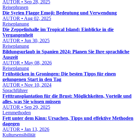
AUTOR • Sep 28, 2025
Reisephrasen
Die Syrien Flagge Emoji: Bedeutung und Verwendung
AUTOR • Aug 02, 2025
Reiseplanung
Die Zeppelinhalle im Tropical Island: Einblicke in die
Vergangenheit
AUTOR • Jun 30, 2025
Reiseplanung
Bildungsurlaub in Spanien 2024: Planen Sie Ihre sprachliche
Auszeit
AUTOR • May 08, 2026
Reiseplanung
Frühstücken in Groningen: Die besten Tipps für einen
gelungenen Start in den Tag
AUTOR • Nov 10, 2024
Sprachführer
Fetttransplantation für die Brust: Möglichkeiten, Vorteile und
alles, was Sie wissen müssen
AUTOR • Sep 29, 2025
Lernmethoden
Fett unter dem Kinn: Ursachen, Tipps und effektive Methoden
dagegen
AUTOR • Jan 13, 2026
Kultursensibilität