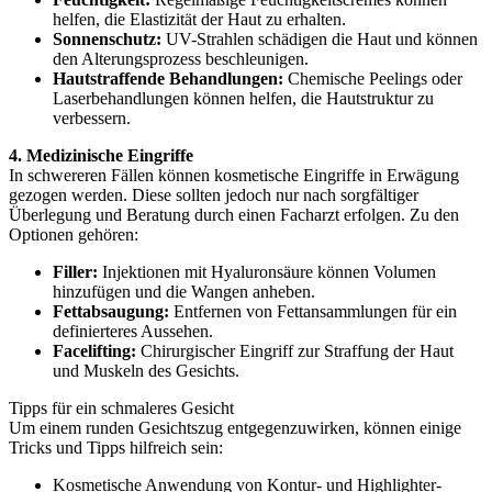
helfen, die Elastizität der Haut zu erhalten.
Sonnenschutz:
UV-Strahlen schädigen die Haut und können
den Alterungsprozess beschleunigen.
Hautstraffende Behandlungen:
Chemische Peelings oder
Laserbehandlungen können helfen, die Hautstruktur zu
verbessern.
4. Medizinische Eingriffe
In schwereren Fällen können kosmetische Eingriffe in Erwägung
gezogen werden. Diese sollten jedoch nur nach sorgfältiger
Überlegung und Beratung durch einen Facharzt erfolgen. Zu den
Optionen gehören:
Filler:
Injektionen mit Hyaluronsäure können Volumen
hinzufügen und die Wangen anheben.
Fettabsaugung:
Entfernen von Fettansammlungen für ein
definierteres Aussehen.
Facelifting:
Chirurgischer Eingriff zur Straffung der Haut
und Muskeln des Gesichts.
Tipps für ein schmaleres Gesicht
Um einem runden Gesichtszug entgegenzuwirken, können einige
Tricks und Tipps hilfreich sein:
Kosmetische Anwendung von Kontur- und Highlighter-