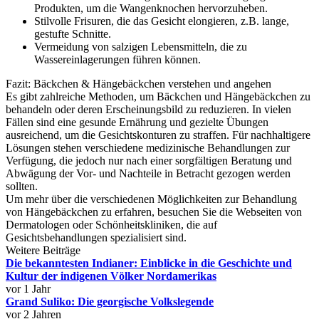
Produkten, um die Wangenknochen hervorzuheben.
Stilvolle Frisuren, die das Gesicht elongieren, z.B. lange,
gestufte Schnitte.
Vermeidung von salzigen Lebensmitteln, die zu
Wassereinlagerungen führen können.
Fazit: Bäckchen & Hängebäckchen verstehen und angehen
Es gibt zahlreiche Methoden, um Bäckchen und Hängebäckchen zu
behandeln oder deren Erscheinungsbild zu reduzieren. In vielen
Fällen sind eine gesunde Ernährung und gezielte Übungen
ausreichend, um die Gesichtskonturen zu straffen. Für nachhaltigere
Lösungen stehen verschiedene medizinische Behandlungen zur
Verfügung, die jedoch nur nach einer sorgfältigen Beratung und
Abwägung der Vor- und Nachteile in Betracht gezogen werden
sollten.
Um mehr über die verschiedenen Möglichkeiten zur Behandlung
von Hängebäckchen zu erfahren, besuchen Sie die Webseiten von
Dermatologen oder Schönheitskliniken, die auf
Gesichtsbehandlungen spezialisiert sind.
Weitere Beiträge
Die bekanntesten Indianer: Einblicke in die Geschichte und
Kultur der indigenen Völker Nordamerikas
vor 1 Jahr
Grand Suliko: Die georgische Volkslegende
vor 2 Jahren