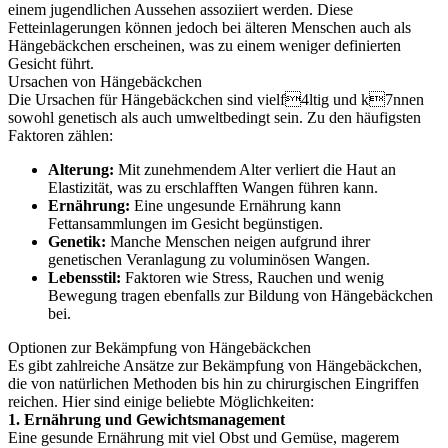
einem jugendlichen Aussehen assoziiert werden. Diese
Fetteinlagerungen können jedoch bei älteren Menschen auch als
Hängebäckchen erscheinen, was zu einem weniger definierten
Gesicht führt.
Ursachen von Hängebäckchen
Die Ursachen für Hängebäckchen sind vielf4ltig und k7nnen
sowohl genetisch als auch umweltbedingt sein. Zu den häufigsten
Faktoren zählen:
Alterung:
Mit zunehmendem Alter verliert die Haut an
Elastizität, was zu erschlafften Wangen führen kann.
Ernährung:
Eine ungesunde Ernährung kann
Fettansammlungen im Gesicht begünstigen.
Genetik:
Manche Menschen neigen aufgrund ihrer
genetischen Veranlagung zu voluminösen Wangen.
Lebensstil:
Faktoren wie Stress, Rauchen und wenig
Bewegung tragen ebenfalls zur Bildung von Hängebäckchen
bei.
Optionen zur Bekämpfung von Hängebäckchen
Es gibt zahlreiche Ansätze zur Bekämpfung von Hängebäckchen,
die von natürlichen Methoden bis hin zu chirurgischen Eingriffen
reichen. Hier sind einige beliebte Möglichkeiten:
1. Ernährung und Gewichtsmanagement
Eine gesunde Ernährung mit viel Obst und Gemüse, magerem