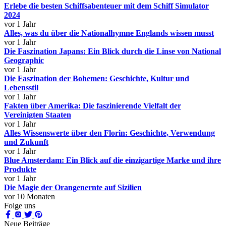
Erlebe die besten Schiffsabenteuer mit dem Schiff Simulator
2024
vor 1 Jahr
Alles, was du über die Nationalhymne Englands wissen musst
vor 1 Jahr
Die Faszination Japans: Ein Blick durch die Linse von National
Geographic
vor 1 Jahr
Die Faszination der Bohemen: Geschichte, Kultur und
Lebensstil
vor 1 Jahr
Fakten über Amerika: Die faszinierende Vielfalt der
Vereinigten Staaten
vor 1 Jahr
Alles Wissenswerte über den Florin: Geschichte, Verwendung
und Zukunft
vor 1 Jahr
Blue Amsterdam: Ein Blick auf die einzigartige Marke und ihre
Produkte
vor 1 Jahr
Die Magie der Orangenernte auf Sizilien
vor 10 Monaten
Folge uns
Neue Beiträge