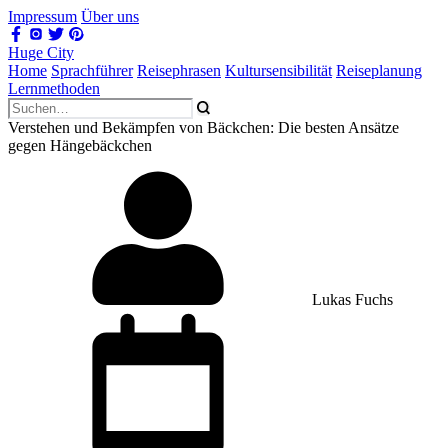
Impressum
Über uns
Huge City
Home
Sprachführer
Reisephrasen
Kultursensibilität
Reiseplanung
Lernmethoden
Verstehen und Bekämpfen von Bäckchen: Die besten Ansätze
gegen Hängebäckchen
Lukas Fuchs