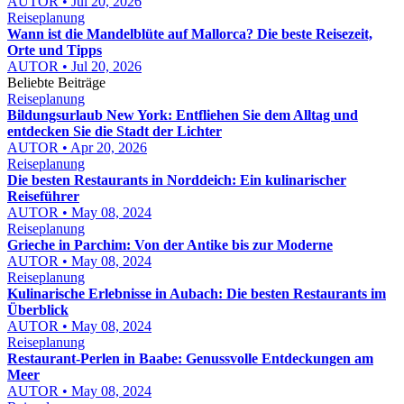
AUTOR • Jul 20, 2026
Reiseplanung
Wann ist die Mandelblüte auf Mallorca? Die beste Reisezeit,
Orte und Tipps
AUTOR • Jul 20, 2026
Beliebte Beiträge
Reiseplanung
Bildungsurlaub New York: Entfliehen Sie dem Alltag und
entdecken Sie die Stadt der Lichter
AUTOR • Apr 20, 2026
Reiseplanung
Die besten Restaurants in Norddeich: Ein kulinarischer
Reiseführer
AUTOR • May 08, 2024
Reiseplanung
Grieche in Parchim: Von der Antike bis zur Moderne
AUTOR • May 08, 2024
Reiseplanung
Kulinarische Erlebnisse in Aubach: Die besten Restaurants im
Überblick
AUTOR • May 08, 2024
Reiseplanung
Restaurant-Perlen in Baabe: Genussvolle Entdeckungen am
Meer
AUTOR • May 08, 2024