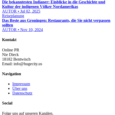
Die bekanntesten Indianer: Einblicke in die Geschichte und
Kultur der indigenen Völker Nordamerikas
AUTOR • Jul 02, 2025
Reiseplanung
Das Beste aus Groningen: Restaurants, die Sie nicht verpassen
sollten
AUTOR • Nov 10, 2024
Kontakt
Online PR
Nie Dieck
18182 Bentwisch
Email:
info@hugecity.us
Navigation
Impressum
Über uns
Datenschutz
Social
Folge uns auf unseren Kanälen.