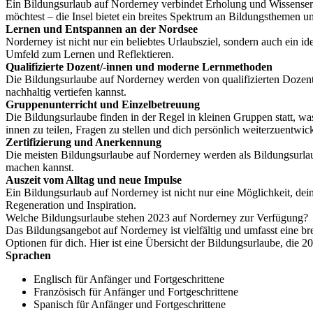
Ein Bildungsurlaub auf Norderney verbindet Erholung und Wissenserwe
möchtest – die Insel bietet ein breites Spektrum an Bildungsthemen u
Lernen und Entspannen an der Nordsee
Norderney ist nicht nur ein beliebtes Urlaubsziel, sondern auch ein i
Umfeld zum Lernen und Reflektieren.
Qualifizierte Dozent/-innen und moderne Lernmethoden
Die Bildungsurlaube auf Norderney werden von qualifizierten Dozent/-
nachhaltig vertiefen kannst.
Gruppenunterricht und Einzelbetreuung
Die Bildungsurlaube finden in der Regel in kleinen Gruppen statt, wa
innen zu teilen, Fragen zu stellen und dich persönlich weiterzuentwic
Zertifizierung und Anerkennung
Die meisten Bildungsurlaube auf Norderney werden als Bildungsurlaub
machen kannst.
Auszeit vom Alltag und neue Impulse
Ein Bildungsurlaub auf Norderney ist nicht nur eine Möglichkeit, dei
Regeneration und Inspiration.
Welche Bildungsurlaube stehen 2023 auf Norderney zur Verfügung?
Das Bildungsangebot auf Norderney ist vielfältig und umfasst eine br
Optionen für dich. Hier ist eine Übersicht der Bildungsurlaube, die
Sprachen
Englisch für Anfänger und Fortgeschrittene
Französisch für Anfänger und Fortgeschrittene
Spanisch für Anfänger und Fortgeschrittene