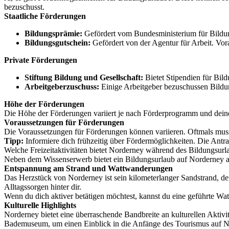
bezuschusst.
Staatliche Förderungen
Bildungsprämie:
Gefördert vom Bundesministerium für Bildun
Bildungsgutschein:
Gefördert von der Agentur für Arbeit. Vor
Private Förderungen
Stiftung Bildung und Gesellschaft:
Bietet Stipendien für Bil
Arbeitgeberzuschuss:
Einige Arbeitgeber bezuschussen Bildun
Höhe der Förderungen
Die Höhe der Förderungen variiert je nach Förderprogramm und dei
Voraussetzungen für Förderungen
Die Voraussetzungen für Förderungen können variieren. Oftmals muss
Tipp:
Informiere dich frühzeitig über Fördermöglichkeiten. Die Antra
Welche Freizeitaktivitäten bietet Norderney während des Bildungsurl
Neben dem Wissenserwerb bietet ein Bildungsurlaub auf Norderney auch
Entspannung am Strand und Wattwanderungen
Das Herzstück von Norderney ist sein kilometerlanger Sandstrand, de
Alltagssorgen hinter dir.
Wenn du dich aktiver betätigen möchtest, kannst du eine geführte W
Kulturelle Highlights
Norderney bietet eine überraschende Bandbreite an kulturellen Akti
Bademuseum, um einen Einblick in die Anfänge des Tourismus auf No