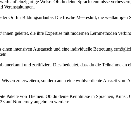
rb auf einzigartige Weise. Ob du deine Sprachkenntnisse verbessern, d
nd Veranstaltungen.
dealer Ort für Bildungsurlaube. Die frische Meeresluft, die weitläufigen
innen geleitet, die ihre Expertise mit modernen Lernmethoden verbinde
s einen intensiven Austausch und eine individuelle Betreuung ermöglich
keln.
 anerkannt und zertifiziert. Dies bedeutet, dass du die Teilnahme an 
n Wissen zu erweitern, sondern auch eine wohlverdiente Auszeit vom Al
eite Palette von Themen. Ob du deine Kenntnisse in Sprachen, Kunst, Ge
 2023 auf Norderney angeboten werden: