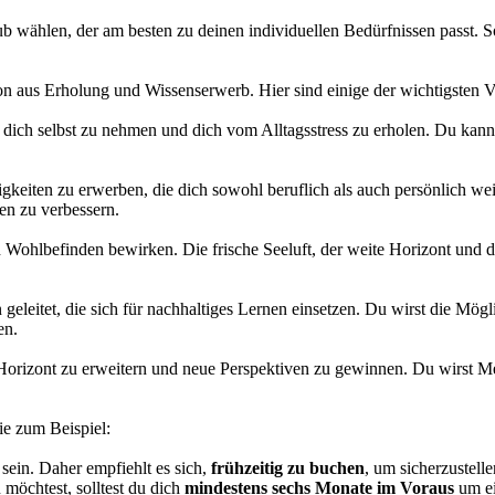
b wählen, der am besten zu deinen individuellen Bedürfnissen passt. S
n aus Erholung und Wissenserwerb. Hier sind einige der wichtigsten Vo
 dich selbst zu nehmen und dich vom Alltagsstress zu erholen. Du kann
gkeiten zu erwerben, die dich sowohl beruflich als auch persönlich wei
en zu verbessern.
hlbefinden bewirken. Die frische Seeluft, der weite Horizont und di
leitet, die sich für nachhaltiges Lernen einsetzen. Du wirst die Mögl
en.
 Horizont zu erweitern und neue Perspektiven zu gewinnen. Du wirst M
ie zum Beispiel:
sein. Daher empfiehlt es sich,
frühzeitig zu buchen
, um sicherzustel
 möchtest, solltest du dich
mindestens sechs Monate im Voraus
um e