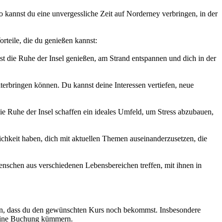
o kannst du eine unvergessliche Zeit auf Norderney verbringen, in der
rteile, die du genießen kannst:
st die Ruhe der Insel genießen, am Strand entspannen und dich in der
terbringen können. Du kannst deine Interessen vertiefen, neue
e Ruhe der Insel schaffen ein ideales Umfeld, um Stress abzubauen,
ichkeit haben, dich mit aktuellen Themen auseinanderzusetzen, die
enschen aus verschiedenen Lebensbereichen treffen, mit ihnen in
len, dass du den gewünschten Kurs noch bekommst. Insbesondere
ine Buchung kümmern.