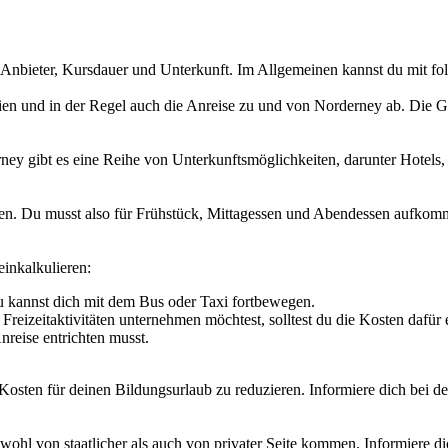
h Anbieter, Kursdauer und Unterkunft. Im Allgemeinen kannst du mit f
ien und in der Regel auch die Anreise zu und von Norderney ab. Die G
erney gibt es eine Reihe von Unterkunftsmöglichkeiten, darunter Hote
fen. Du musst also für Frühstück, Mittagessen und Abendessen aufkomm
einkalkulieren:
Du kannst dich mit dem Bus oder Taxi fortbewegen.
eizeitaktivitäten unternehmen möchtest, solltest du die Kosten dafür 
nreise entrichten musst.
 Kosten für deinen Bildungsurlaub zu reduzieren. Informiere dich bei 
wohl von staatlicher als auch von privater Seite kommen. Informiere di