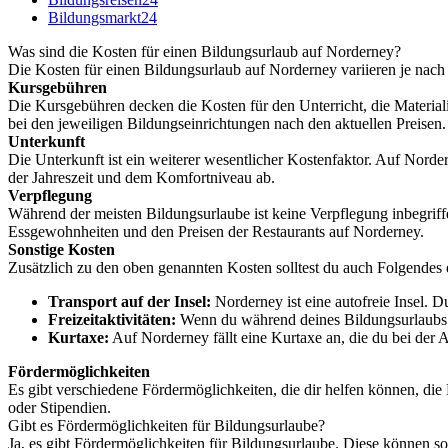
Bildungsmarkt24
Was sind die Kosten für einen Bildungsurlaub auf Norderney?
Die Kosten für einen Bildungsurlaub auf Norderney variieren je nac
Kursgebühren
Die Kursgebühren decken die Kosten für den Unterricht, die Material
bei den jeweiligen Bildungseinrichtungen nach den aktuellen Preisen.
Unterkunft
Die Unterkunft ist ein weiterer wesentlicher Kostenfaktor. Auf Nord
der Jahreszeit und dem Komfortniveau ab.
Verpflegung
Während der meisten Bildungsurlaube ist keine Verpflegung inbegrif
Essgewohnheiten und den Preisen der Restaurants auf Norderney.
Sonstige Kosten
Zusätzlich zu den oben genannten Kosten solltest du auch Folgendes 
Transport auf der Insel:
Norderney ist eine autofreie Insel. 
Freizeitaktivitäten:
Wenn du während deines Bildungsurlaubs Fr
Kurtaxe:
Auf Norderney fällt eine Kurtaxe an, die du bei der A
Fördermöglichkeiten
Es gibt verschiedene Fördermöglichkeiten, die dir helfen können, die
oder Stipendien.
Gibt es Fördermöglichkeiten für Bildungsurlaube?
Ja, es gibt Fördermöglichkeiten für Bildungsurlaube. Diese können so