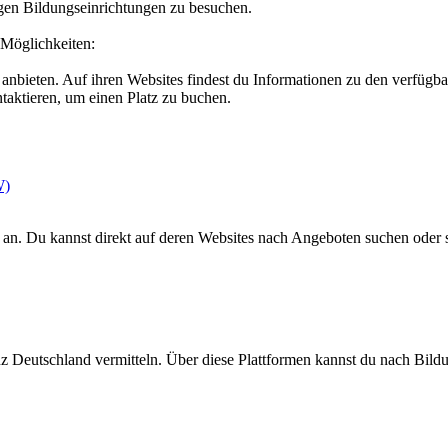
igen Bildungseinrichtungen zu besuchen.
 Möglichkeiten:
y anbieten. Auf ihren Websites findest du Informationen zu den verfü
ntaktieren, um einen Platz zu buchen.
W)
an. Du kannst direkt auf deren Websites nach Angeboten suchen oder si
nz Deutschland vermitteln. Über diese Plattformen kannst du nach Bild