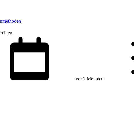
rnmethoden
reinen
vor 2 Monaten