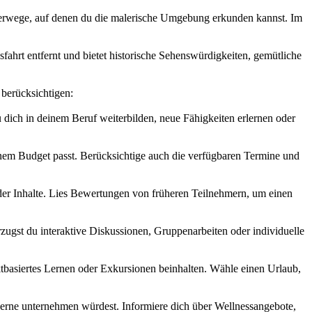
nderwege, auf denen du die malerische Umgebung erkunden kannst. Im
fahrt entfernt und bietet historische Sehenswürdigkeiten, gemütliche
 berücksichtigen:
dich in deinem Beruf weiterbilden, neue Fähigkeiten erlernen oder
nem Budget passt. Berücksichtige auch die verfügbaren Termine und
t der Inhalte. Lies Bewertungen von früheren Teilnehmern, um einen
ugst du interaktive Diskussionen, Gruppenarbeiten oder individuelle
ktbasiertes Lernen oder Exkursionen beinhalten. Wähle einen Urlaub,
 gerne unternehmen würdest. Informiere dich über Wellnessangebote,