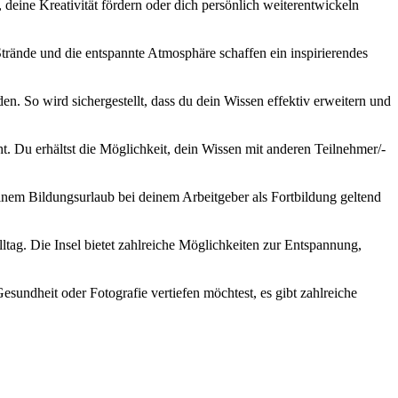
eine Kreativität fördern oder dich persönlich weiterentwickeln
 Strände und die entspannte Atmosphäre schaffen ein inspirierendes
n. So wird sichergestellt, dass du dein Wissen effektiv erweitern und
t. Du erhältst die Möglichkeit, dein Wissen mit anderen Teilnehmer/-
einem Bildungsurlaub bei deinem Arbeitgeber als Fortbildung geltend
ltag. Die Insel bietet zahlreiche Möglichkeiten zur Entspannung,
sundheit oder Fotografie vertiefen möchtest, es gibt zahlreiche