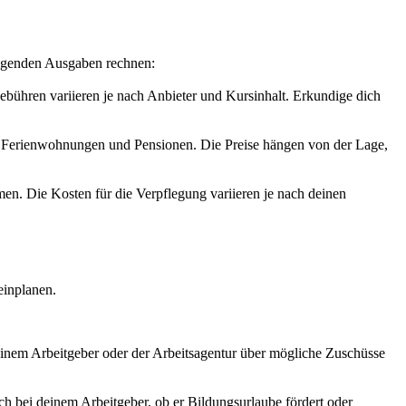
olgenden Ausgaben rechnen:
ebühren variieren je nach Anbieter und Kursinhalt. Erkundige dich
ls, Ferienwohnungen und Pensionen. Die Preise hängen von der Lage,
en. Die Kosten für die Verpflegung variieren je nach deinen
einplanen.
deinem Arbeitgeber oder der Arbeitsagentur über mögliche Zuschüsse
ch bei deinem Arbeitgeber, ob er Bildungsurlaube fördert oder