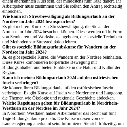
einem anerkannten Kurs sein, der mindestens fünf Tage dauert. Ihr
Arbeitgeber muss zustimmen und Sie sollten den Antrag rechtzeitig
einreichen.
Wie kann ich Stressbewältigung als Bildungsurlaub an der
Nordsee im Jahr 2024 beanspruchen?
Es gibt mehrere Kurse zur Stressbewältigung, die Sie an der
Nordsee im Jahr 2024 besuchen können. Diese werden oft in Form
von Seminaren und Workshops angeboten, die spezielle Techniken
und Methoden zur Stressreduktion lehren.
Gibt es spezielle Bildungsurlaubskurse für Wandern an der
Nordsee im Jahr 2024?
Ja, es gibt spezielle Kurse, die Wandern an der Nordsee beinhalten.
Diese Kurse kombinieren körperliche Bewegung mit
Bildungsinhalten und bieten Einblicke in die Natur und Kultur der
Region.
Kann ich meinen Bildungsurlaub 2024 auf den ostfriesischen
Inseln verbringen?
Sie können Ihren Bildungsurlaub auf den ostfriesischen Inseln
verbringen. Es gibt Kurse auf Inseln wie Norderney und Langeoog,
die Themen wie Ökologie und regionale Geschichte abdecken.
Welche Regelungen gelten für Bildungsurlaub in Nordrhein-
Westfalen an der Nordsee im Jahr 2024?
In Nordrhein-Westfalen haben Arbeitnehmer das Recht auf fünf
Tage Bildungsurlaub pro Jahr. Die Kurse müssen von der
Landesregierung anerkannt sein. Informieren Sie sich frühzeitig, um