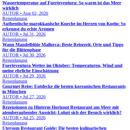
Wassertemperatur auf Fuerteventura: So warm ist das Meer
wirklich
AUTOR • Aug 02, 2026
Reiseplanung
Authentische marokkanische Kueche im Herzen von Koeln: So
erkennst du echte Aromen
AUTOR • Jul 31, 2026
Reiseplanung
Wann Mandelblüte Mallorca: Beste Reisezeit, Orte und Tipps
für die Blütenphase
AUTOR • Jul 30, 2026
Reiseplanung
Fuerteventura Wetter im Oktober: Temperaturen, Wind und
meine ehrliche Einschätzung
AUTOR • Jul 29, 2026
Reiseplanung
Gourmet Reise: Entdecke die besten koreanischen Restaurants
in München
AUTOR • Jul 27, 2026
Reiseplanung
Rezensionen zu Hinterm Horizont Restaurant am Meer mit
atemberaubender Aussicht: Lohnt sich der Besuch wirklich?
AUTOR • Jul 25, 2026
Reiseplanung
Utersum Restaurant Guide: Die besten kulinarischen