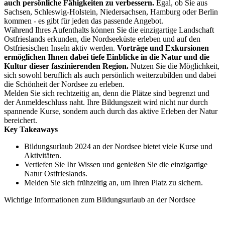
auch persönliche Fähigkeiten zu verbessern.
Egal, ob Sie aus
Sachsen, Schleswig-Holstein, Niedersachsen, Hamburg oder Berlin
kommen - es gibt für jeden das passende Angebot.
Während Ihres Aufenthalts können Sie die einzigartige Landschaft
Ostfrieslands erkunden, die Nordseeküste erleben und auf den
Ostfriesischen Inseln aktiv werden.
Vorträge und Exkursionen
ermöglichen Ihnen dabei tiefe Einblicke in die Natur und die
Kultur dieser faszinierenden Region.
Nutzen Sie die Möglichkeit,
sich sowohl beruflich als auch persönlich weiterzubilden und dabei
die Schönheit der Nordsee zu erleben.
Melden Sie sich rechtzeitig an, denn die Plätze sind begrenzt und
der Anmeldeschluss naht. Ihre Bildungszeit wird nicht nur durch
spannende Kurse, sondern auch durch das aktive Erleben der Natur
bereichert.
Key Takeaways
Bildungsurlaub 2024 an der Nordsee bietet viele Kurse und
Aktivitäten.
Vertiefen Sie Ihr Wissen und genießen Sie die einzigartige
Natur Ostfrieslands.
Melden Sie sich frühzeitig an, um Ihren Platz zu sichern.
Wichtige Informationen zum Bildungsurlaub an der Nordsee