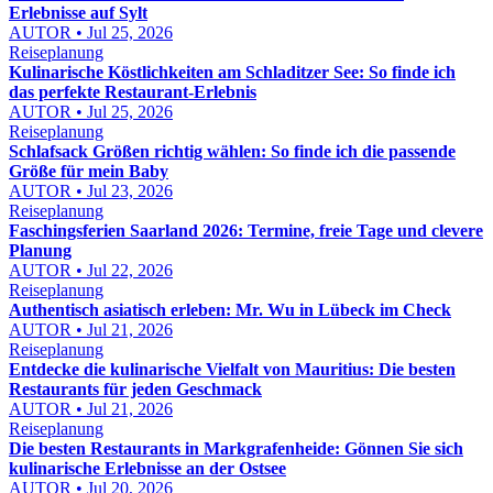
Erlebnisse auf Sylt
AUTOR • Jul 25, 2026
Reiseplanung
Kulinarische Köstlichkeiten am Schladitzer See: So finde ich
das perfekte Restaurant-Erlebnis
AUTOR • Jul 25, 2026
Reiseplanung
Schlafsack Größen richtig wählen: So finde ich die passende
Größe für mein Baby
AUTOR • Jul 23, 2026
Reiseplanung
Faschingsferien Saarland 2026: Termine, freie Tage und clevere
Planung
AUTOR • Jul 22, 2026
Reiseplanung
Authentisch asiatisch erleben: Mr. Wu in Lübeck im Check
AUTOR • Jul 21, 2026
Reiseplanung
Entdecke die kulinarische Vielfalt von Mauritius: Die besten
Restaurants für jeden Geschmack
AUTOR • Jul 21, 2026
Reiseplanung
Die besten Restaurants in Markgrafenheide: Gönnen Sie sich
kulinarische Erlebnisse an der Ostsee
AUTOR • Jul 20, 2026