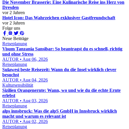
Die November Brasserie: Eine Kulinarische Reise ins Herz von
Dresden
vor 2 Jahren
Hotel Icon: Das Wahrzeichen exklusiver Gastfreundschaft
vor 2 Jahren
Folge uns
Neue Beiträge
Reiseplanung
Visum Tanzania Sansibar: So beantragst du es schnell, richtig
und ohne Stress
AUTOR • Aug 06, 2026
Reiseplanung
Sulawesi beste Reisezeit: Wann du die Insel wirklich clever
besuchst
AUTOR • Aug 04, 2026
Kultursensibilität
Sizilien Orangenernte: Wann, wo und wie du die echte Ernte
erlebst
AUTOR • Aug 03, 2026
Reiseplanung
alps innsbruck: Was die alpS GmbH in Innsbruck wirklich
macht und warum es relevant ist
AUTOR • Aug 02, 2026
Reiseplanung