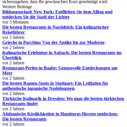
sicherzugehen, dass Ihr gewünschter Kurs genehmigt wird.
Weitere Beiträge
Bildungsurlaub New York: Entfliehen Sie dem Alltag und
entdecken Sie die Stadt der Lichter
vor 3 Monaten
Die besten Restaurants in Norddeich: Ein kulinarischer
Reiseführer
vor 2 Jahren
Grieche in Parchim: Von der Antike bis zur Moderne
vor 2 Jahren
Kulinarische Erlebnisse in Aubach: Die besten Restaurants im
Überblick
vor 2 Jahren
Restaurant-Perlen in Baabe: Genussvolle Entdeckungen am
Meer
vor 2 Jahren
Die besten Ramen-Spots in Stuttgart: Ein Leitfaden für
authentische japanische Nudelsuppen
vor 2 Jahren
Türkische Kulinarik in Dresden: Wo man die besten türkischen
Restaurants findet
vor 2 Jahren
Afghanische Köstlichkeiten in Hamburgs Herzen entdecken:
Die besten Restaurants
vor 2 Jahren