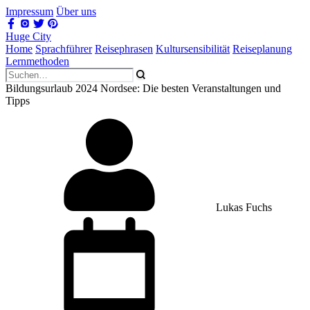
Impressum
Über uns
Huge City
Home
Sprachführer
Reisephrasen
Kultursensibilität
Reiseplanung
Lernmethoden
Bildungsurlaub 2024 Nordsee: Die besten Veranstaltungen und
Tipps
Lukas Fuchs