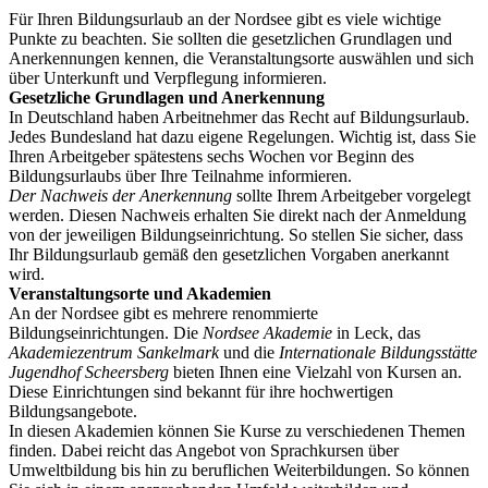
Für Ihren Bildungsurlaub an der Nordsee gibt es viele wichtige
Punkte zu beachten. Sie sollten die gesetzlichen Grundlagen und
Anerkennungen kennen, die Veranstaltungsorte auswählen und sich
über Unterkunft und Verpflegung informieren.
Gesetzliche Grundlagen und Anerkennung
In Deutschland haben Arbeitnehmer das Recht auf Bildungsurlaub.
Jedes Bundesland hat dazu eigene Regelungen. Wichtig ist, dass Sie
Ihren Arbeitgeber spätestens sechs Wochen vor Beginn des
Bildungsurlaubs über Ihre Teilnahme informieren.
Der Nachweis der Anerkennung
sollte Ihrem Arbeitgeber vorgelegt
werden. Diesen Nachweis erhalten Sie direkt nach der Anmeldung
von der jeweiligen Bildungseinrichtung. So stellen Sie sicher, dass
Ihr Bildungsurlaub gemäß den gesetzlichen Vorgaben anerkannt
wird.
Veranstaltungsorte und Akademien
An der Nordsee gibt es mehrere renommierte
Bildungseinrichtungen. Die
Nordsee Akademie
in Leck, das
Akademiezentrum Sankelmark
und die
Internationale Bildungsstätte
Jugendhof Scheersberg
bieten Ihnen eine Vielzahl von Kursen an.
Diese Einrichtungen sind bekannt für ihre hochwertigen
Bildungsangebote.
In diesen Akademien können Sie Kurse zu verschiedenen Themen
finden. Dabei reicht das Angebot von Sprachkursen über
Umweltbildung bis hin zu beruflichen Weiterbildungen. So können