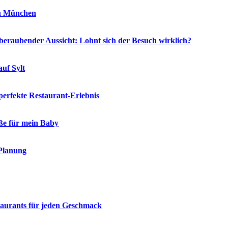
in München
eraubender Aussicht: Lohnt sich der Besuch wirklich?
auf Sylt
 perfekte Restaurant-Erlebnis
öße für mein Baby
 Planung
staurants für jeden Geschmack