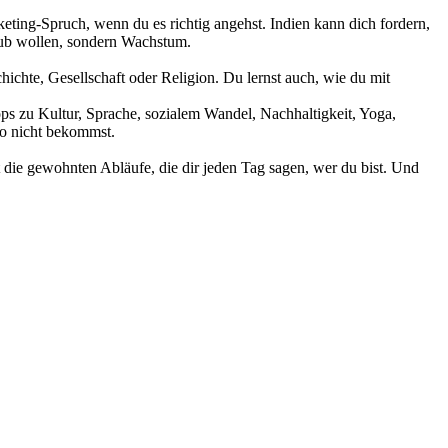
keting-Spruch, wenn du es richtig angehst. Indien kann dich fordern,
laub wollen, sondern Wachstum.
schichte, Gesellschaft oder Religion. Du lernst auch, wie du mit
ps zu Kultur, Sprache, sozialem Wandel, Nachhaltigkeit, Yoga,
so nicht bekommst.
t die gewohnten Abläufe, die dir jeden Tag sagen, wer du bist. Und