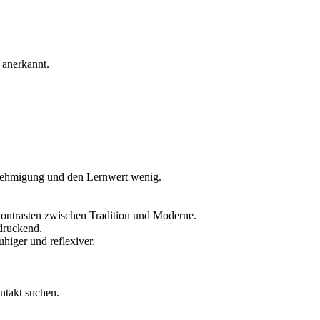
d anerkannt.
Genehmigung und den Lernwert wenig.
Kontrasten zwischen Tradition und Moderne.
ndruckend.
higer und reflexiver.
ntakt suchen.