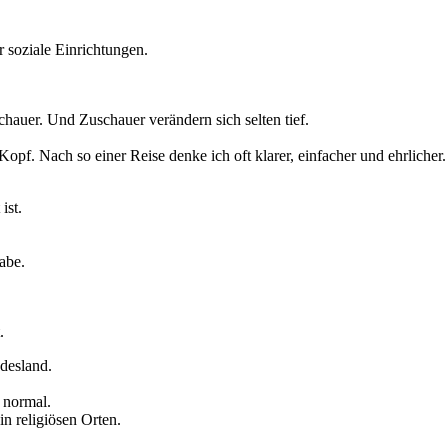
r soziale Einrichtungen.
hauer. Und Zuschauer verändern sich selten tief.
Kopf. Nach so einer Reise denke ich oft klarer, einfacher und ehrlicher.
ist.
abe.
.
desland.
 normal.
in religiösen Orten.