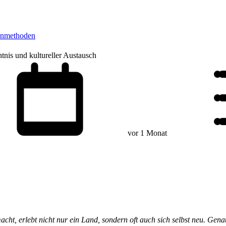
rnmethoden
tnis und kultureller Austausch
vor 1 Monat
macht, erlebt nicht nur ein Land, sondern oft auch sich selbst neu. Gena