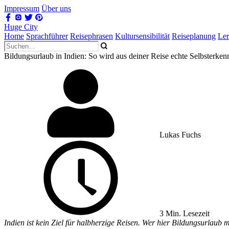
Impressum
Über uns
Huge City
Home
Sprachführer
Reisephrasen
Kultursensibilität
Reiseplanung
Le
Bildungsurlaub in Indien: So wird aus deiner Reise echte Selbsterkenn
Lukas Fuchs
3 Min. Lesezeit
Indien ist kein Ziel für halbherzige Reisen. Wer hier Bildungsurlaub 