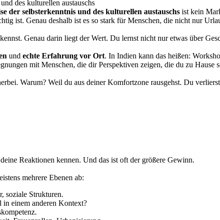
s und des kulturellen austauschs
ise der selbsterkenntnis und des kulturellen austauschs
ist kein Mar
chtig ist. Genau deshalb ist es so stark für Menschen, die nicht nur Ur
du kennst. Genau darin liegt der Wert. Du lernst nicht nur etwas über Ge
en
und
echte Erfahrung vor Ort
. In Indien kann das heißen: Worksho
nungen mit Menschen, die dir Perspektiven zeigen, die du zu Hause 
n herbei. Warum? Weil du aus deiner Komfortzone rausgehst. Du verliers
t deine Reaktionen kennen. Und das ist oft der größere Gewinn.
istens mehrere Ebenen ab:
r, soziale Strukturen.
l in einem anderen Kontext?
sskompetenz.