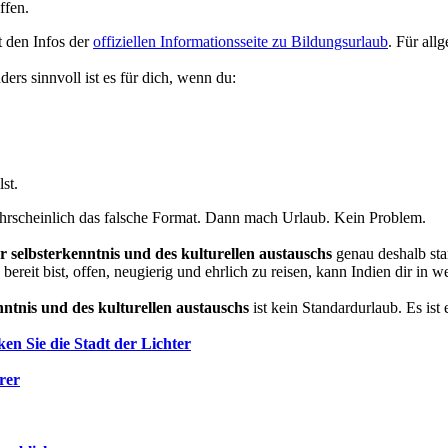
ffen.
t den Infos der
offiziellen Informationsseite zu Bildungsurlaub
. Für all
rs sinnvoll ist es für dich, wenn du:
st.
hrscheinlich das falsche Format. Dann mach Urlaub. Kein Problem.
er selbsterkenntnis und des kulturellen austauschs
genau deshalb sta
reit bist, offen, neugierig und ehrlich zu reisen, kann Indien dir in
nntnis und des kulturellen austauschs
ist kein Standardurlaub. Es is
en Sie die Stadt der Lichter
rer