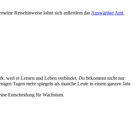
gemeine Reisehinweise lohnt sich außerdem das
Auswärtige Amt
.
rk, weil er Lernen und Leben verbindet. Du bekommst nicht nur
 wenigen Tagen mehr spiegeln als manche Leute in einem ganzen Jahr
t eine Entscheidung für Wachstum.