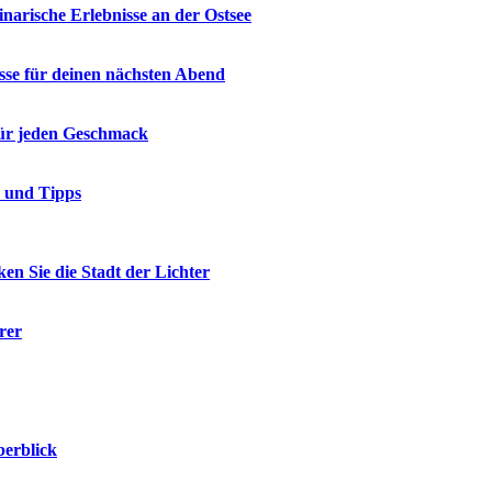
narische Erlebnisse an der Ostsee
üsse für deinen nächsten Abend
 für jeden Geschmack
e und Tipps
en Sie die Stadt der Lichter
rer
berblick