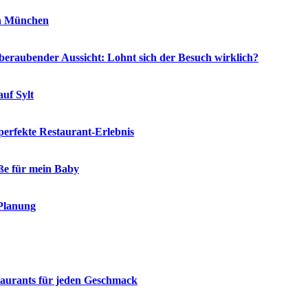
in München
eraubender Aussicht: Lohnt sich der Besuch wirklich?
auf Sylt
 perfekte Restaurant-Erlebnis
öße für mein Baby
 Planung
staurants für jeden Geschmack