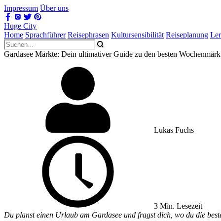
Impressum
Über uns
Huge City
Home
Sprachführer
Reisephrasen
Kultursensibilität
Reiseplanung
Le
Gardasee Märkte: Dein ultimativer Guide zu den besten Wochenmärk
Lukas Fuchs
3 Min. Lesezeit
Du planst einen Urlaub am Gardasee und fragst dich, wo du die beste