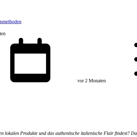
rnmethoden
ten
vor 2 Monaten
n lokalen Produkte und das authentische italienische Flair findest? D