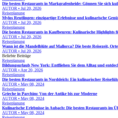
Die besten Restaurants in Markgrafenheide: Gönnen Sie sich kuli
AUTOR • Jul 20, 2026
Reiseplanung
Mylos Reutlingen: einzigartige Erlebnisse und kulinarische Gen
AUTOR • Jul 20, 2026
Reiseplanung
Die besten Restaurants in Kaufbeuren: Kulinarische Highlights
AUTOR • Jul 20, 2026
Reiseplanung
Wann ist die Mandelblüte auf Mallorca? Die beste Reisezeit, Ort
AUTOR • Jul 20, 2026
Beliebte Beiträge
Reiseplanung
Bildungsurlaub New York: Entfliehen Sie dem Alltag und entdeck
AUTOR • Apr 20, 2026
Reiseplanung
Die besten Restaurants in Norddeich: Ein kulinarischer Reisefüh
AUTOR • May 08, 2024
Reiseplanung
Grieche in Parchim: Von der Antike bis zur Moderne
AUTOR • May 08, 2024
Reiseplanung
Kulinarische Erlebnisse in Aubach: Die besten Restaurants im Ü
AUTOR • May 08, 2024
Reiseplanung