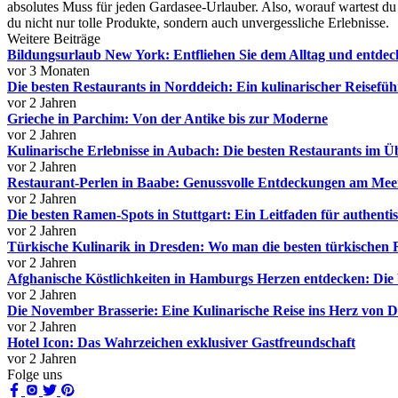
absolutes Muss für jeden Gardasee-Urlauber. Also, worauf wartest d
du nicht nur tolle Produkte, sondern auch unvergessliche Erlebnisse.
Weitere Beiträge
Bildungsurlaub New York: Entfliehen Sie dem Alltag und entdeck
vor 3 Monaten
Die besten Restaurants in Norddeich: Ein kulinarischer Reisefüh
vor 2 Jahren
Grieche in Parchim: Von der Antike bis zur Moderne
vor 2 Jahren
Kulinarische Erlebnisse in Aubach: Die besten Restaurants im Ü
vor 2 Jahren
Restaurant-Perlen in Baabe: Genussvolle Entdeckungen am Mee
vor 2 Jahren
Die besten Ramen-Spots in Stuttgart: Ein Leitfaden für authent
vor 2 Jahren
Türkische Kulinarik in Dresden: Wo man die besten türkischen R
vor 2 Jahren
Afghanische Köstlichkeiten in Hamburgs Herzen entdecken: Die 
vor 2 Jahren
Die November Brasserie: Eine Kulinarische Reise ins Herz von 
vor 2 Jahren
Hotel Icon: Das Wahrzeichen exklusiver Gastfreundschaft
vor 2 Jahren
Folge uns