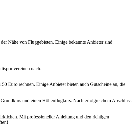
 der Nähe von Fluggebieten. Einige bekannte Anbieter sind:
uftsportvereinen nach.
150 Euro rechnen. Einige Anbieter bieten auch Gutscheine an, die
nen Grundkurs und einen Höhenflugkurs. Nach erfolgreichem Abschluss
rklichen. Mit professioneller Anleitung und den richtigen
ften!