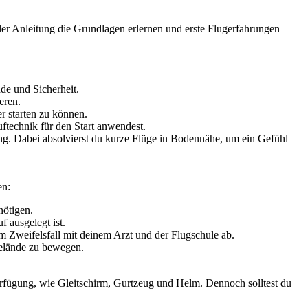
ler Anleitung die Grundlagen erlernen und erste Flugerfahrungen
de und Sicherheit.
eren.
er starten zu können.
ftechnik für den Start anwendest.
ng. Dabei absolvierst du kurze Flüge in Bodennähe, um ein Gefühl
en:
nötigen.
 ausgelegt ist.
m Zweifelsfall mit deinem Arzt und der Flugschule ab.
 Gelände zu bewegen.
Verfügung, wie Gleitschirm, Gurtzeug und Helm. Dennoch solltest du