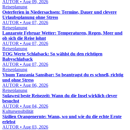
AUTOR • Aug 09, 2026
Reiseplanung
Osterferien in Niedersachsen: Termine, Dauer und clevere
Urlaubsplanung ohne Stress
AUTOR • Aug 07, 2026
Reiseplanung
Lanzarote Februar Wetter: Temperaturen, Regen, Meer und
ob sich die Reise lohnt
AUTOR • Aug 07, 2026
Reiseplanung
TOG Werte Schlafsack: So wählst du den richtigen
Babyschlafsack
AUTOR • Aug 07, 2026
Reiseplanung
Visum Tanzania Sansibar: So beantragst du es schnell, richtig
und ohne Stress
AUTOR • Aug 06, 2026
Reiseplanung
Sulawesi beste Reisezeit: Wann du die Insel wirklich clever
besuchst
AUTOR • Aug 04, 2026
Kultursensibilität
Sizilien Orangenernte: Wann, wo und wie du die echte Ernte
erlebst
AUTOR • Aug 03, 2026