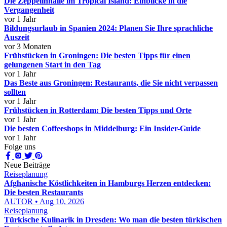
Die Zeppelinhalle im Tropical Island: Einblicke in die
Vergangenheit
vor 1 Jahr
Bildungsurlaub in Spanien 2024: Planen Sie Ihre sprachliche
Auszeit
vor 3 Monaten
Frühstücken in Groningen: Die besten Tipps für einen
gelungenen Start in den Tag
vor 1 Jahr
Das Beste aus Groningen: Restaurants, die Sie nicht verpassen
sollten
vor 1 Jahr
Frühstücken in Rotterdam: Die besten Tipps und Orte
vor 1 Jahr
Die besten Coffeeshops in Middelburg: Ein Insider-Guide
vor 1 Jahr
Folge uns
Neue Beiträge
Reiseplanung
Afghanische Köstlichkeiten in Hamburgs Herzen entdecken:
Die besten Restaurants
AUTOR • Aug 10, 2026
Reiseplanung
Türkische Kulinarik in Dresden: Wo man die besten türkischen