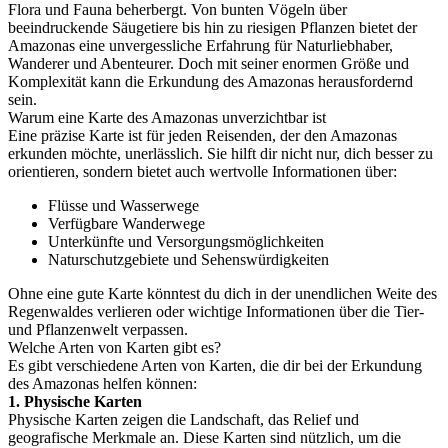
Flora und Fauna beherbergt. Von bunten Vögeln über
beeindruckende Säugetiere bis hin zu riesigen Pflanzen bietet der
Amazonas eine unvergessliche Erfahrung für Naturliebhaber,
Wanderer und Abenteurer. Doch mit seiner enormen Größe und
Komplexität kann die Erkundung des Amazonas herausfordernd
sein.
Warum eine Karte des Amazonas unverzichtbar ist
Eine präzise Karte ist für jeden Reisenden, der den Amazonas
erkunden möchte, unerlässlich. Sie hilft dir nicht nur, dich besser zu
orientieren, sondern bietet auch wertvolle Informationen über:
Flüsse und Wasserwege
Verfügbare Wanderwege
Unterkünfte und Versorgungsmöglichkeiten
Naturschutzgebiete und Sehenswürdigkeiten
Ohne eine gute Karte könntest du dich in der unendlichen Weite des
Regenwaldes verlieren oder wichtige Informationen über die Tier-
und Pflanzenwelt verpassen.
Welche Arten von Karten gibt es?
Es gibt verschiedene Arten von Karten, die dir bei der Erkundung
des Amazonas helfen können:
1. Physische Karten
Physische Karten zeigen die Landschaft, das Relief und
geografische Merkmale an. Diese Karten sind nützlich, um die