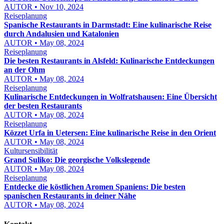
AUTOR • Nov 10, 2024
Reiseplanung
Spanische Restaurants in Darmstadt: Eine kulinarische Reise
durch Andalusien und Katalonien
AUTOR • May 08, 2024
Reiseplanung
Die besten Restaurants in Alsfeld: Kulinarische Entdeckungen
an der Ohm
AUTOR • May 08, 2024
Reiseplanung
Kulinarische Entdeckungen in Wolfratshausen: Eine Übersicht
der besten Restaurants
AUTOR • May 08, 2024
Reiseplanung
Közzet Urfa in Uetersen: Eine kulinarische Reise in den Orient
AUTOR • May 08, 2024
Kultursensibilität
Grand Suliko: Die georgische Volkslegende
AUTOR • May 08, 2024
Reiseplanung
Entdecke die köstlichen Aromen Spaniens: Die besten
spanischen Restaurants in deiner Nähe
AUTOR • May 08, 2024