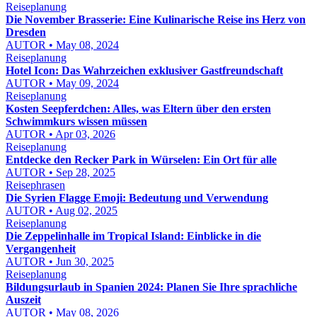
Reiseplanung
Die November Brasserie: Eine Kulinarische Reise ins Herz von
Dresden
AUTOR • May 08, 2024
Reiseplanung
Hotel Icon: Das Wahrzeichen exklusiver Gastfreundschaft
AUTOR • May 09, 2024
Reiseplanung
Kosten Seepferdchen: Alles, was Eltern über den ersten
Schwimmkurs wissen müssen
AUTOR • Apr 03, 2026
Reiseplanung
Entdecke den Recker Park in Würselen: Ein Ort für alle
AUTOR • Sep 28, 2025
Reisephrasen
Die Syrien Flagge Emoji: Bedeutung und Verwendung
AUTOR • Aug 02, 2025
Reiseplanung
Die Zeppelinhalle im Tropical Island: Einblicke in die
Vergangenheit
AUTOR • Jun 30, 2025
Reiseplanung
Bildungsurlaub in Spanien 2024: Planen Sie Ihre sprachliche
Auszeit
AUTOR • May 08, 2026