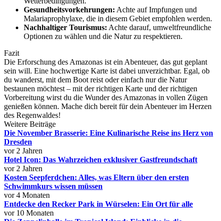
Wetterbedingungen.
Gesundheitsvorkehrungen:
Achte auf Impfungen und
Malariaprophylaxe, die in diesem Gebiet empfohlen werden.
Nachhaltiger Tourismus:
Achte darauf, umweltfreundliche
Optionen zu wählen und die Natur zu respektieren.
Fazit
Die Erforschung des Amazonas ist ein Abenteuer, das gut geplant
sein will. Eine hochwertige Karte ist dabei unverzichtbar. Egal, ob
du wanderst, mit dem Boot reist oder einfach nur die Natur
bestaunen möchtest – mit der richtigen Karte und der richtigen
Vorbereitung wirst du die Wunder des Amazonas in vollen Zügen
genießen können. Mache dich bereit für dein Abenteuer im Herzen
des Regenwaldes!
Weitere Beiträge
Die November Brasserie: Eine Kulinarische Reise ins Herz von
Dresden
vor 2 Jahren
Hotel Icon: Das Wahrzeichen exklusiver Gastfreundschaft
vor 2 Jahren
Kosten Seepferdchen: Alles, was Eltern über den ersten
Schwimmkurs wissen müssen
vor 4 Monaten
Entdecke den Recker Park in Würselen: Ein Ort für alle
vor 10 Monaten