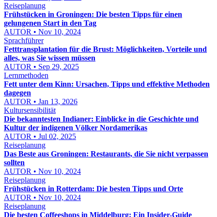
Reiseplanung
Frühstücken in Groningen: Die besten Tipps für einen
gelungenen Start in den Tag
AUTOR • Nov 10, 2024
Sprachführer
Fetttransplantation für die Brust: Möglichkeiten, Vorteile und
alles, was Sie wissen müssen
AUTOR • Sep 29, 2025
Lernmethoden
Fett unter dem Kinn: Ursachen, Tipps und effektive Methoden
dagegen
AUTOR • Jan 13, 2026
Kultursensibilität
Die bekanntesten Indianer: Einblicke in die Geschichte und
Kultur der indigenen Völker Nordamerikas
AUTOR • Jul 02, 2025
Reiseplanung
Das Beste aus Groningen: Restaurants, die Sie nicht verpassen
sollten
AUTOR • Nov 10, 2024
Reiseplanung
Frühstücken in Rotterdam: Die besten Tipps und Orte
AUTOR • Nov 10, 2024
Reiseplanung
Die besten Coffeeshops in Middelburg: Ein Insider-Guide