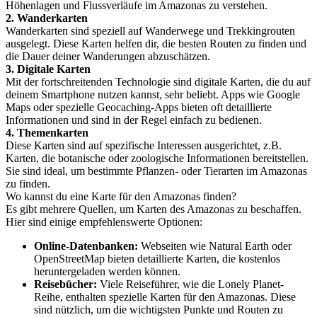
Höhenlagen und Flussverläufe im Amazonas zu verstehen.
2. Wanderkarten
Wanderkarten sind speziell auf Wanderwege und Trekkingrouten
ausgelegt. Diese Karten helfen dir, die besten Routen zu finden und
die Dauer deiner Wanderungen abzuschätzen.
3. Digitale Karten
Mit der fortschreitenden Technologie sind digitale Karten, die du auf
deinem Smartphone nutzen kannst, sehr beliebt. Apps wie Google
Maps oder spezielle Geocaching-Apps bieten oft detaillierte
Informationen und sind in der Regel einfach zu bedienen.
4. Themenkarten
Diese Karten sind auf spezifische Interessen ausgerichtet, z.B.
Karten, die botanische oder zoologische Informationen bereitstellen.
Sie sind ideal, um bestimmte Pflanzen- oder Tierarten im Amazonas
zu finden.
Wo kannst du eine Karte für den Amazonas finden?
Es gibt mehrere Quellen, um Karten des Amazonas zu beschaffen.
Hier sind einige empfehlenswerte Optionen:
Online-Datenbanken:
Webseiten wie Natural Earth oder
OpenStreetMap bieten detaillierte Karten, die kostenlos
heruntergeladen werden können.
Reisebücher:
Viele Reiseführer, wie die Lonely Planet-
Reihe, enthalten spezielle Karten für den Amazonas. Diese
sind nützlich, um die wichtigsten Punkte und Routen zu