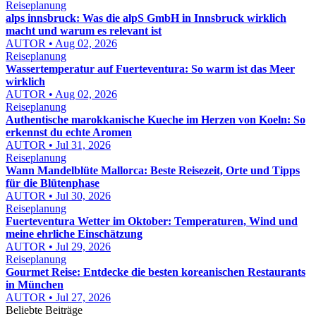
Reiseplanung
alps innsbruck: Was die alpS GmbH in Innsbruck wirklich
macht und warum es relevant ist
AUTOR • Aug 02, 2026
Reiseplanung
Wassertemperatur auf Fuerteventura: So warm ist das Meer
wirklich
AUTOR • Aug 02, 2026
Reiseplanung
Authentische marokkanische Kueche im Herzen von Koeln: So
erkennst du echte Aromen
AUTOR • Jul 31, 2026
Reiseplanung
Wann Mandelblüte Mallorca: Beste Reisezeit, Orte und Tipps
für die Blütenphase
AUTOR • Jul 30, 2026
Reiseplanung
Fuerteventura Wetter im Oktober: Temperaturen, Wind und
meine ehrliche Einschätzung
AUTOR • Jul 29, 2026
Reiseplanung
Gourmet Reise: Entdecke die besten koreanischen Restaurants
in München
AUTOR • Jul 27, 2026
Beliebte Beiträge