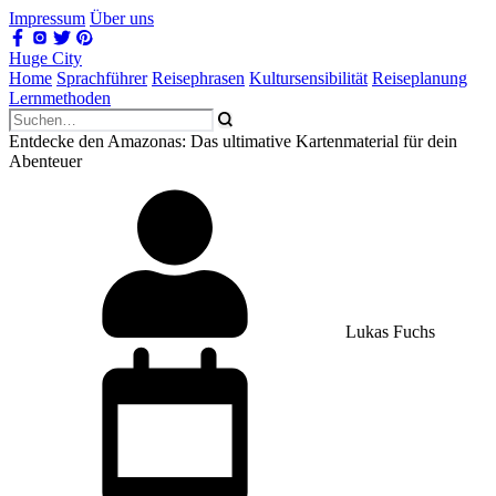
Impressum
Über uns
Huge City
Home
Sprachführer
Reisephrasen
Kultursensibilität
Reiseplanung
Lernmethoden
Entdecke den Amazonas: Das ultimative Kartenmaterial für dein
Abenteuer
Lukas Fuchs