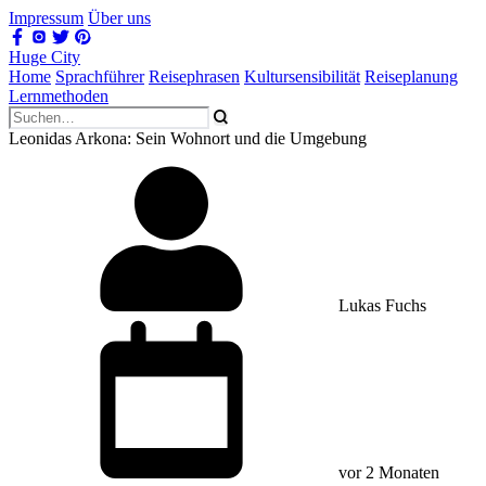
Impressum
Über uns
Huge City
Home
Sprachführer
Reisephrasen
Kultursensibilität
Reiseplanung
Lernmethoden
Leonidas Arkona: Sein Wohnort und die Umgebung
Lukas Fuchs
vor 2 Monaten