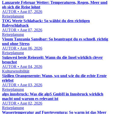
Lanzarote Februar Wetter: Temperaturen, Regen, Meer und
ob sich die Reise lohnt
AUTOR • Aug 07, 2026
Reiseplanung
TOG Werte Schlafsack: So wählst du den richtigen
Babyschlafsack
AUTOR • Aug 07, 2026
Reiseplanung
Visum Tanzania Sansibar: So beantragst du es schnell, richtig
und ohne Stress
AUTOR • Aug 06, 2026
Reiseplanung
Sulawesi beste Reisezeit: Wann du die Insel wirklich clever
besuchst
AUTOR • Aug 04, 2026
Kultursensibilität
Sizilien Orangenernte: Wann, wo und wie du die echte Ernte
erlebst
AUTOR • Aug 03, 2026
Reiseplanung
alps innsbruck: Was die alpS GmbH in Innsbruck wirklich
macht und warum es relevant ist
AUTOR • Aug 02, 2026
Reiseplanung
Wassertemperatur auf Fuerteventura: So warm ist das Meer