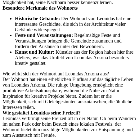
Möglichkeit hat, seine Nachbarn besser kennenzulernen.
Besondere Merkmale des Wohnorts
Historische Gebäude:
Der Wohnort von Leonidas hat eine
interessante Geschichte, die sich in der Architektur vieler
Gebäude widerspiegelt.
Feste und Veranstaltungen:
Regelmäßige Feste und
Veranstaltungen bringen die Gemeinde zusammen und
fördern den Austausch unter den Bewohnern.
Kunst und Kultur:
Künstler aus der Region haben hier ihre
Ateliers, was das Umfeld von Leonidas Arkona besonders
kreativ gestaltet.
Wie wirkt sich der Wohnort auf Leonidas Arkona aus?
Der Wohnort hat einen erheblichen Einfluss auf das tägliche Leben
von Leonidas Arkona. Die ruhige Umgebung ermöglicht eine
produktive Arbeitsatmosphäre, während die Nähe zur Natur
Inspiration für kreative Projekte bietet. Zudem hat er die
Möglichkeit, sich mit Gleichgesinnten auszutauschen, die ähnliche
Interessen teilen.
Wie gestaltet Leonidas seine Freizeit?
Leonidas verbringt seine Freizeit oft in der Natur. Ob beim Wandern
im nahen Park oder beim Besuch eines lokalen Festivals, der
Wohnort bietet ihm unzählige Möglichkeiten zur Entspannung und
zum Austausch mit Freude.