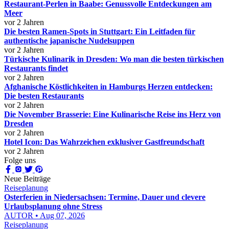
Restaurant-Perlen in Baabe: Genussvolle Entdeckungen am
Meer
vor 2 Jahren
Die besten Ramen-Spots in Stuttgart: Ein Leitfaden für
authentische japanische Nudelsuppen
vor 2 Jahren
Türkische Kulinarik in Dresden: Wo man die besten türkischen
Restaurants findet
vor 2 Jahren
Afghanische Köstlichkeiten in Hamburgs Herzen entdecken:
Die besten Restaurants
vor 2 Jahren
Die November Brasserie: Eine Kulinarische Reise ins Herz von
Dresden
vor 2 Jahren
Hotel Icon: Das Wahrzeichen exklusiver Gastfreundschaft
vor 2 Jahren
Folge uns
Neue Beiträge
Reiseplanung
Osterferien in Niedersachsen: Termine, Dauer und clevere
Urlaubsplanung ohne Stress
AUTOR • Aug 07, 2026
Reiseplanung