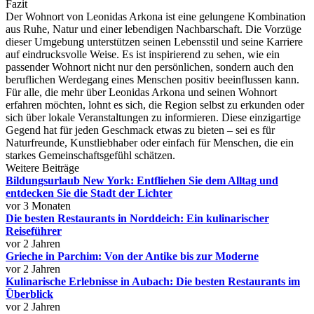
Fazit
Der Wohnort von Leonidas Arkona ist eine gelungene Kombination
aus Ruhe, Natur und einer lebendigen Nachbarschaft. Die Vorzüge
dieser Umgebung unterstützen seinen Lebensstil und seine Karriere
auf eindrucksvolle Weise. Es ist inspirierend zu sehen, wie ein
passender Wohnort nicht nur den persönlichen, sondern auch den
beruflichen Werdegang eines Menschen positiv beeinflussen kann.
Für alle, die mehr über Leonidas Arkona und seinen Wohnort
erfahren möchten, lohnt es sich, die Region selbst zu erkunden oder
sich über lokale Veranstaltungen zu informieren. Diese einzigartige
Gegend hat für jeden Geschmack etwas zu bieten – sei es für
Naturfreunde, Kunstliebhaber oder einfach für Menschen, die ein
starkes Gemeinschaftsgefühl schätzen.
Weitere Beiträge
Bildungsurlaub New York: Entfliehen Sie dem Alltag und
entdecken Sie die Stadt der Lichter
vor 3 Monaten
Die besten Restaurants in Norddeich: Ein kulinarischer
Reiseführer
vor 2 Jahren
Grieche in Parchim: Von der Antike bis zur Moderne
vor 2 Jahren
Kulinarische Erlebnisse in Aubach: Die besten Restaurants im
Überblick
vor 2 Jahren