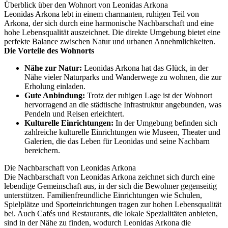
Überblick über den Wohnort von Leonidas Arkona
Leonidas Arkona lebt in einem charmanten, ruhigen Teil von
Arkona, der sich durch eine harmonische Nachbarschaft und eine
hohe Lebensqualität auszeichnet. Die direkte Umgebung bietet eine
perfekte Balance zwischen Natur und urbanen Annehmlichkeiten.
Die Vorteile des Wohnorts
Nähe zur Natur:
Leonidas Arkona hat das Glück, in der
Nähe vieler Naturparks und Wanderwege zu wohnen, die zur
Erholung einladen.
Gute Anbindung:
Trotz der ruhigen Lage ist der Wohnort
hervorragend an die städtische Infrastruktur angebunden, was
Pendeln und Reisen erleichtert.
Kulturelle Einrichtungen:
In der Umgebung befinden sich
zahlreiche kulturelle Einrichtungen wie Museen, Theater und
Galerien, die das Leben für Leonidas und seine Nachbarn
bereichern.
Die Nachbarschaft von Leonidas Arkona
Die Nachbarschaft von Leonidas Arkona zeichnet sich durch eine
lebendige Gemeinschaft aus, in der sich die Bewohner gegenseitig
unterstützen. Familienfreundliche Einrichtungen wie Schulen,
Spielplätze und Sporteinrichtungen tragen zur hohen Lebensqualität
bei. Auch Cafés und Restaurants, die lokale Spezialitäten anbieten,
sind in der Nähe zu finden, wodurch Leonidas Arkona die