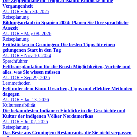
Die Zeppelinhalle im Tropical Island: Einblicke in die
Vergangenheit
AUTOR • Jun 30, 2025
Reiseplanung
Bildungsurlaub in Spanien 2024: Planen Sie Ihre sprachliche
Auszeit
AUTOR • May 08, 2026
Reiseplanung
Frühstücken in Groningen: Die besten Tipps für einen
gelungenen Start in den Tag
AUTOR • Nov 10, 2024
Sprachführer
Fetttransplantation für die Brust: Möglichkeiten, Vorteile und
alles, was Sie wissen müssen
AUTOR • Sep 29, 2025
Lernmethoden
Fett unter dem Kinn: Ursachen, Tipps und effektive Methoden
dagegen
AUTOR • Jan 13, 2026
Kultursensibilität
Die bekanntesten Indianer: Einblicke in die Geschichte und
Kultur der indigenen Völker Nordamerikas
AUTOR • Jul 02, 2025
Reiseplanung
Das Beste aus Groningen: Restaurants, die Sie nicht verpassen