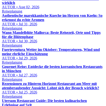
wirklich
AUTOR • Aug 02, 2026
Reiseplanung
Authentische marokkanische Kueche im Herzen von Koeln: So
erkennst du echte Aromen
AUTOR • Jul 31, 2026
Reiseplanung
Wann Mandelblüte Mallorca: Beste Reisezeit, Orte und Tipps
für die Blütenphase
AUTOR • Jul 30, 2026
Reiseplanung
Fuerteventura Wetter im Oktober: Temperaturen, Wind und
meine ehrliche Einschätzung
AUTOR • Jul 29, 2026
Reiseplanung
Gourmet Reise: Entdecke die besten koreanischen Restaurants
in München
AUTOR • Jul 27, 2026
Reiseplanung
Rezensionen zu Hinterm Horizont Restaurant am Meer mit
atemberaubender Aussicht: Lohnt sich der Besuch wirklich?
AUTOR • Jul 25, 2026
Reiseplanung
Utersum Restaurant Guide: Die besten kulinarischen
Erlebnisse auf Sylt