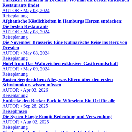
Restaurants findet
AUTOR • May 08, 2024
Reiseplanung
Afghanische Köstlichkeiten in Hamburgs Herzen entdecken:
Die besten Restaurants
AUTOR • May 08, 2024
Reiseplanung
Die November Brasserie: Eine Kulinarische Reise ins Herz von
Dresden
AUTOR • May 08, 2024
Reiseplanung
Hotel Icon: Das Wahrzeichen exklusiver Gastfreundschaft
AUTOR • May 09, 2024
Reiseplanung
Kosten Seepferdchen: Alles, was Eltern über den ersten
Schwimmkurs wissen müssen
AUTOR • Apr 03, 2026
Reiseplanung
Entdecke den Recker Park in Würselen: Ein Ort für alle
AUTOR • Sep 28, 2025
Reisephrasen
Die Syrien Flagge Emoji: Bedeutung und Verwendung
AUTOR • Aug 02, 2025
Reiseplanung