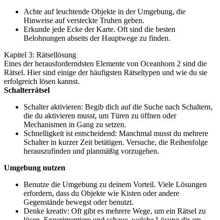
Achte auf leuchtende Objekte in der Umgebung, die
Hinweise auf versteckte Truhen geben.
Erkunde jede Ecke der Karte. Oft sind die besten
Belohnungen abseits der Hauptwege zu finden.
Kapitel 3: Rätsellösung
Eines der herausforderndsten Elemente von Oceanhorn 2 sind die
Rätsel. Hier sind einige der häufigsten Rätseltypen und wie du sie
erfolgreich lösen kannst.
Schalterrätsel
Schalter aktivieren: Begib dich auf die Suche nach Schaltern,
die du aktivieren musst, um Türen zu öffnen oder
Mechanismen in Gang zu setzen.
Schnelligkeit ist entscheidend: Manchmal musst du mehrere
Schalter in kurzer Zeit betätigen. Versuche, die Reihenfolge
herauszufinden und planmäßig vorzugehen.
Umgebung nutzen
Benutze die Umgebung zu deinem Vorteil. Viele Lösungen
erfordern, dass du Objekte wie Kisten oder andere
Gegenstände bewegst oder benutzt.
Denke kreativ: Oft gibt es mehrere Wege, um ein Rätsel zu
lösen. Experimentiere und schaue, welche Lösung dir am