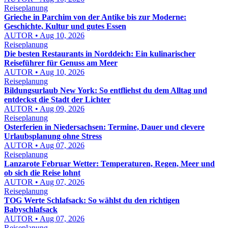
Reiseplanung
Grieche in Parchim von der Antike bis zur Moderne:
Geschichte, Kultur und gutes Essen
AUTOR • Aug 10, 2026
Reiseplanung
Die besten Restaurants in Norddeich: Ein kulinarischer
Reiseführer für Genuss am Meer
AUTOR • Aug 10, 2026
Reiseplanung
Bildungsurlaub New York: So entfliehst du dem Alltag und
entdeckst die Stadt der Lichter
AUTOR • Aug 09, 2026
Reiseplanung
Osterferien in Niedersachsen: Termine, Dauer und clevere
Urlaubsplanung ohne Stress
AUTOR • Aug 07, 2026
Reiseplanung
Lanzarote Februar Wetter: Temperaturen, Regen, Meer und
ob sich die Reise lohnt
AUTOR • Aug 07, 2026
Reiseplanung
TOG Werte Schlafsack: So wählst du den richtigen
Babyschlafsack
AUTOR • Aug 07, 2026
Reiseplanung