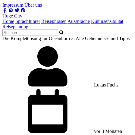
Impressum
Über uns
Huge City
Home
Sprachführer
Reisephrasen
Aussprache
Kultursensibilität
Reiseplanung
Die Komplettlösung für Oceanhorn 2: Alle Geheimnisse und Tipps
Lukas Fuchs
vor 3 Monaten