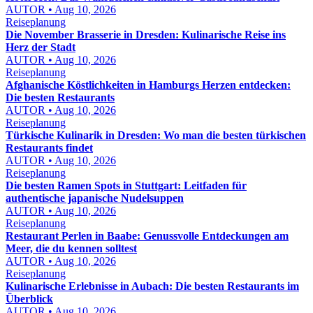
AUTOR • Aug 10, 2026
Reiseplanung
Die November Brasserie in Dresden: Kulinarische Reise ins
Herz der Stadt
AUTOR • Aug 10, 2026
Reiseplanung
Afghanische Köstlichkeiten in Hamburgs Herzen entdecken:
Die besten Restaurants
AUTOR • Aug 10, 2026
Reiseplanung
Türkische Kulinarik in Dresden: Wo man die besten türkischen
Restaurants findet
AUTOR • Aug 10, 2026
Reiseplanung
Die besten Ramen Spots in Stuttgart: Leitfaden für
authentische japanische Nudelsuppen
AUTOR • Aug 10, 2026
Reiseplanung
Restaurant Perlen in Baabe: Genussvolle Entdeckungen am
Meer, die du kennen solltest
AUTOR • Aug 10, 2026
Reiseplanung
Kulinarische Erlebnisse in Aubach: Die besten Restaurants im
Überblick
AUTOR • Aug 10, 2026