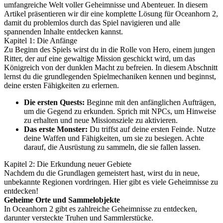
umfangreiche Welt voller Geheimnisse und Abenteuer. In diesem
Artikel präsentieren wir dir eine komplette Lösung für Oceanhorn 2,
damit du problemlos durch das Spiel navigieren und alle
spannenden Inhalte entdecken kannst.
Kapitel 1: Die Anfänge
Zu Beginn des Spiels wirst du in die Rolle von Hero, einem jungen
Ritter, der auf eine gewaltige Mission geschickt wird, um das
Königreich von der dunklen Macht zu befreien. In diesem Abschnitt
lernst du die grundlegenden Spielmechaniken kennen und beginnst,
deine ersten Fähigkeiten zu erlernen.
Die ersten Quests:
Beginne mit den anfänglichen Aufträgen,
um die Gegend zu erkunden. Sprich mit NPCs, um Hinweise
zu erhalten und neue Missionsziele zu aktivieren.
Das erste Monster:
Du triffst auf deine ersten Feinde. Nutze
deine Waffen und Fähigkeiten, um sie zu besiegen. Achte
darauf, die Ausrüstung zu sammeln, die sie fallen lassen.
Kapitel 2: Die Erkundung neuer Gebiete
Nachdem du die Grundlagen gemeistert hast, wirst du in neue,
unbekannte Regionen vordringen. Hier gibt es viele Geheimnisse zu
entdecken!
Geheime Orte und Sammelobjekte
In Oceanhorn 2 gibt es zahlreiche Geheimnisse zu entdecken,
darunter versteckte Truhen und Sammlerstücke.