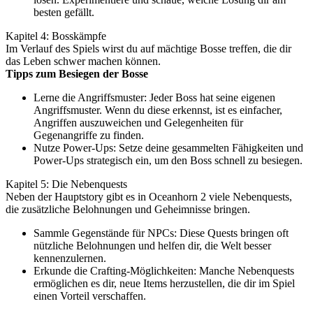
besten gefällt.
Kapitel 4: Bosskämpfe
Im Verlauf des Spiels wirst du auf mächtige Bosse treffen, die dir
das Leben schwer machen können.
Tipps zum Besiegen der Bosse
Lerne die Angriffsmuster: Jeder Boss hat seine eigenen
Angriffsmuster. Wenn du diese erkennst, ist es einfacher,
Angriffen auszuweichen und Gelegenheiten für
Gegenangriffe zu finden.
Nutze Power-Ups: Setze deine gesammelten Fähigkeiten und
Power-Ups strategisch ein, um den Boss schnell zu besiegen.
Kapitel 5: Die Nebenquests
Neben der Hauptstory gibt es in Oceanhorn 2 viele Nebenquests,
die zusätzliche Belohnungen und Geheimnisse bringen.
Sammle Gegenstände für NPCs: Diese Quests bringen oft
nützliche Belohnungen und helfen dir, die Welt besser
kennenzulernen.
Erkunde die Crafting-Möglichkeiten: Manche Nebenquests
ermöglichen es dir, neue Items herzustellen, die dir im Spiel
einen Vorteil verschaffen.