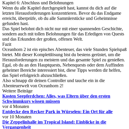
Kapitel 6: Abschluss und Belohnungen
Wenn du alle Kapitel durchgespielt hast, kannst du dich auf die
letzten Herausforderungen konzentrieren. Bevor du das Endgame
erreicht, überprüfe, ob du alle Sammlerstücke und Geheimnisse
gefunden hast.
Das Spiel belohnt dich nicht nur mit einer spannenden Geschichte,
sondern auch mit tollen Belohnungen für das Erledigen von Quests
und das Erkunden der großen, offenen Welt.
Fazit
Oceanhorn 2 ist ein episches Abenteuer, das viele Stunden Spielspaß
bietet. Mit dieser Komplettlösung bist du bestens gerüstet, um die
Herausforderungen zu meistern und das gesamte Spiel zu genießen.
Egal, ob du an den Hauptquests, Nebenquests oder dem Auffinden
geheimer Bereiche interessiert bist, diese Tipps werden dir helfen,
das Spiel erfolgreich abzuschließen.
Also schnapp dir deinen Controller und tauche ein in die
Abenteuerwelt von Oceanhorn 2!
Weitere Beiträge
Kosten Seepferdchen: Alles, was Eltern über den ersten
Schwimmkurs wissen müssen
vor 4 Monaten
Entdecke den Recker Park in Würselen: Ein Ort für alle
vor 10 Monaten
Die Zeppelinhalle im Tropical Island: Einblicke in die
Vergangenheit