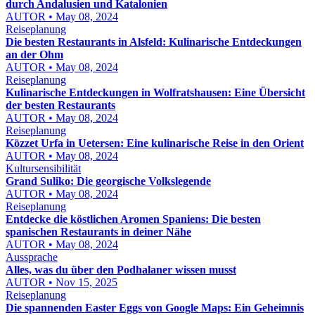
durch Andalusien und Katalonien
AUTOR • May 08, 2024
Reiseplanung
Die besten Restaurants in Alsfeld: Kulinarische Entdeckungen
an der Ohm
AUTOR • May 08, 2024
Reiseplanung
Kulinarische Entdeckungen in Wolfratshausen: Eine Übersicht
der besten Restaurants
AUTOR • May 08, 2024
Reiseplanung
Közzet Urfa in Uetersen: Eine kulinarische Reise in den Orient
AUTOR • May 08, 2024
Kultursensibilität
Grand Suliko: Die georgische Volkslegende
AUTOR • May 08, 2024
Reiseplanung
Entdecke die köstlichen Aromen Spaniens: Die besten
spanischen Restaurants in deiner Nähe
AUTOR • May 08, 2024
Aussprache
Alles, was du über den Podhalaner wissen musst
AUTOR • Nov 15, 2025
Reiseplanung
Die spannenden Easter Eggs von Google Maps: Ein Geheimnis