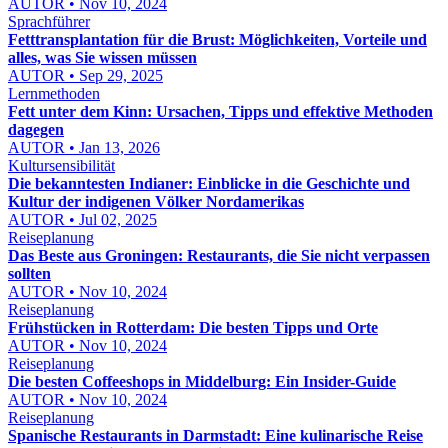
AUTOR • Nov 10, 2024
Sprachführer
Fetttransplantation für die Brust: Möglichkeiten, Vorteile und
alles, was Sie wissen müssen
AUTOR • Sep 29, 2025
Lernmethoden
Fett unter dem Kinn: Ursachen, Tipps und effektive Methoden
dagegen
AUTOR • Jan 13, 2026
Kultursensibilität
Die bekanntesten Indianer: Einblicke in die Geschichte und
Kultur der indigenen Völker Nordamerikas
AUTOR • Jul 02, 2025
Reiseplanung
Das Beste aus Groningen: Restaurants, die Sie nicht verpassen
sollten
AUTOR • Nov 10, 2024
Reiseplanung
Frühstücken in Rotterdam: Die besten Tipps und Orte
AUTOR • Nov 10, 2024
Reiseplanung
Die besten Coffeeshops in Middelburg: Ein Insider-Guide
AUTOR • Nov 10, 2024
Reiseplanung
Spanische Restaurants in Darmstadt: Eine kulinarische Reise