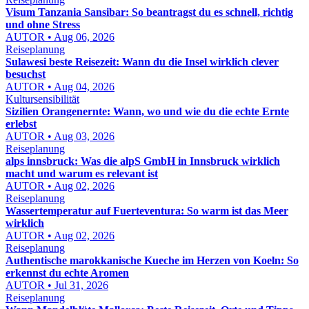
Visum Tanzania Sansibar: So beantragst du es schnell, richtig
und ohne Stress
AUTOR • Aug 06, 2026
Reiseplanung
Sulawesi beste Reisezeit: Wann du die Insel wirklich clever
besuchst
AUTOR • Aug 04, 2026
Kultursensibilität
Sizilien Orangenernte: Wann, wo und wie du die echte Ernte
erlebst
AUTOR • Aug 03, 2026
Reiseplanung
alps innsbruck: Was die alpS GmbH in Innsbruck wirklich
macht und warum es relevant ist
AUTOR • Aug 02, 2026
Reiseplanung
Wassertemperatur auf Fuerteventura: So warm ist das Meer
wirklich
AUTOR • Aug 02, 2026
Reiseplanung
Authentische marokkanische Kueche im Herzen von Koeln: So
erkennst du echte Aromen
AUTOR • Jul 31, 2026
Reiseplanung