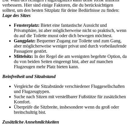
verbessern. Hier sind einige Faktoren, die du berücksichtigen
solltest, um den besten Sitzplatz für deine Bedürfnisse zu finden:
Lage des Sitzes
Fensterplatz:
Bietet eine fantastische Aussicht und
Privatsphäre, ist aber möglicherweise nicht so praktisch, wenn
du auf die Toilette musst oder dich bewegen möchtest.
Gangplatz:
Bequemer Zugang zur Toilette und zum Gang,
aber möglicherweise weniger privat und durch vorbeilaufende
Passagiere gestört.
Mittelsitz:
In der Regel die am wenigsten begehrte Option, da
du von beiden Seiten eingeengt bist, aber auf manchen
Flugzeugen mehr Platz bieten kann.
Beinfreiheit und Sitzabstand
Vergleiche die Sitzabstände verschiedener Fluggesellschaften
und Flugzeugtypen.
Suche nach Sitzen mit verstellbarer Fußstütze für zusätzlichen
Komfort.
Überprüfe die Sitzbreite, insbesondere wenn du groß oder
breitschultrig bist.
Zusätzliche Annehmlichkeiten