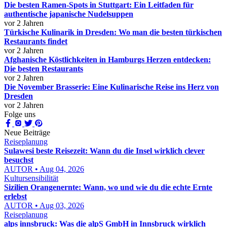
Die besten Ramen-Spots in Stuttgart: Ein Leitfaden für
authentische japanische Nudelsuppen
vor 2 Jahren
Türkische Kulinarik in Dresden: Wo man die besten türkischen
Restaurants findet
vor 2 Jahren
Afghanische Köstlichkeiten in Hamburgs Herzen entdecken:
Die besten Restaurants
vor 2 Jahren
Die November Brasserie: Eine Kulinarische Reise ins Herz von
Dresden
vor 2 Jahren
Folge uns
Neue Beiträge
Reiseplanung
Sulawesi beste Reisezeit: Wann du die Insel wirklich clever
besuchst
AUTOR • Aug 04, 2026
Kultursensibilität
Sizilien Orangenernte: Wann, wo und wie du die echte Ernte
erlebst
AUTOR • Aug 03, 2026
Reiseplanung
alps innsbruck: Was die alpS GmbH in Innsbruck wirklich