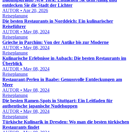
entdecken Sie die Stadt der Lichter
AUTOR • Apr 20, 2026
Reiseplanung
Die besten Restaurants in Norddeich: Ein kulinarischer
Reiseführer
AUTOR • May 08, 2024
Reiseplanung
Grieche in Parchim: Von der Antike bis zur Moderne
AUTOR • May 08, 2024
Reiseplanung
Kulinarische Erlebnisse in Aubach: Die besten Restaurants im
Überblick
AUTOR • May 08, 2024
Reiseplanung
Restaurant-Perlen in Baabe: Genussvolle Entdeckungen am
Meer
AUTOR • May 08, 2024
Reiseplanung
Die besten Ramen-Spots in Stuttgart: Ein Leitfaden für
authentische japanische Nudelsuppen
AUTOR • May 08, 2024
Reiseplanung
Türkische Kulinarik in Dresden: Wo man die besten türkischen
Restaurants findet