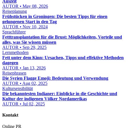
Auszeit
AUTOR • May 08, 2026
Reiseplanung
Frühstücken in Groningen: Die besten Tipps für einen
gelungenen Start in den Tag
AUTOR • Nov 10, 2024
Sprachführer
Fetttransplantation für die Brust: Möglichkeiten, Vorteile und
alles, was Sie wissen müssen
AUTOR • Sep 29, 2025
Lernmethoden
Fett unter dem Kinn: Ursachen, Tipps und effektive Methoden
dagegen
AUTOR • Jan 13, 2026
Reisephrasen
Die Syrien Flagge Emoji: Bedeutung und Verwendung
AUTOR • Aug 02, 2025
Kultursensibilität
Die bekanntesten Indianer: Einblicke in die Geschichte und
Kultur der indigenen Völker Nordamerikas
AUTOR • Jul 02, 2025
Kontakt
Online PR