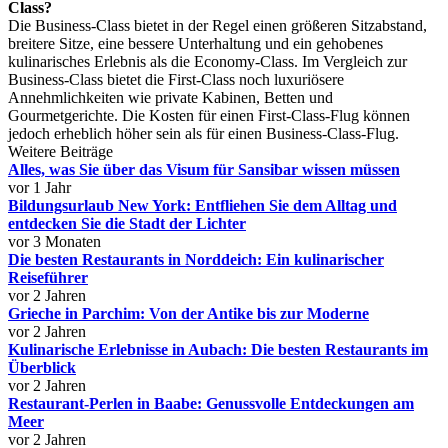
Class?
Die Business-Class bietet in der Regel einen größeren Sitzabstand,
breitere Sitze, eine bessere Unterhaltung und ein gehobenes
kulinarisches Erlebnis als die Economy-Class. Im Vergleich zur
Business-Class bietet die First-Class noch luxuriösere
Annehmlichkeiten wie private Kabinen, Betten und
Gourmetgerichte. Die Kosten für einen First-Class-Flug können
jedoch erheblich höher sein als für einen Business-Class-Flug.
Weitere Beiträge
Alles, was Sie über das Visum für Sansibar wissen müssen
vor 1 Jahr
Bildungsurlaub New York: Entfliehen Sie dem Alltag und
entdecken Sie die Stadt der Lichter
vor 3 Monaten
Die besten Restaurants in Norddeich: Ein kulinarischer
Reiseführer
vor 2 Jahren
Grieche in Parchim: Von der Antike bis zur Moderne
vor 2 Jahren
Kulinarische Erlebnisse in Aubach: Die besten Restaurants im
Überblick
vor 2 Jahren
Restaurant-Perlen in Baabe: Genussvolle Entdeckungen am
Meer
vor 2 Jahren