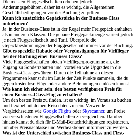
Die meisten Fluggesellschaften erheben jedoch
Änderungsgebühren, daher ist es wichtig, die Allgemeinen
Geschäftsbedingungen vor der Buchung zu prüfen.
Kann ich zusätzliche Gepäckstücke in der Business-Class
mitnehmen?
Ja, in der Business-Class ist in der Regel mehr Freigepäck enthalten
als in anderen Klassen. Die genaue Freigepäckmenge variiert jedoch
je nach Fluggesellschaft und Tarif. Überprüfe die
Gepäckbestimmungen der Fluggesellschaft immer vor der Buchung.
Gibt es spezielle Rabatte oder Vergünstigungen für Vielflieger
bei der Buchung einer Business-Class?
Viele Fluggesellschaften bieten Vielfliegerprogramme an, die
Zugang zu Sonderrabatten und -vorteilen wie Upgrades in die
Business-Class gewähren. Durch die Teilnahme an diesen
Programmen kannst du im Laufe der Zeit Punkte sammeln, die du
gegen kostenlose Flüge oder andere Belohnungen einlösen kannst.
Wie kann ich sicher sein, den besten verfügbaren Preis für
einen Business-Class-Flug zu erhalten?
Um den besten Preis zu finden, ist es wichtig, im Voraus zu buchen
und flexibel mit deinen Reisedaten zu sein. Verwende
Vergleichsseiten wie
Google Flights
oder
Skyscanner
, um Preise
von verschiedenen Fluggesellschaften zu vergleichen. Darüber
hinaus kannst du dich für E-Mail-Benachrichtigungen registrieren,
um über Preisnachlässe und Werbeaktionen informiert zu werden.
Was ist der Unterschied zwischen Business-Class und First-