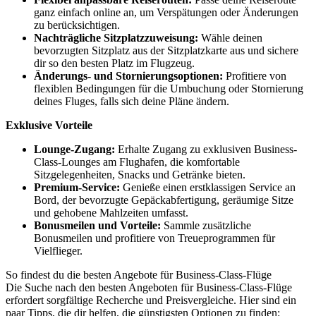
ganz einfach online an, um Verspätungen oder Änderungen
zu berücksichtigen.
Nachträgliche Sitzplatzzuweisung:
Wähle deinen
bevorzugten Sitzplatz aus der Sitzplatzkarte aus und sichere
dir so den besten Platz im Flugzeug.
Änderungs- und Stornierungsoptionen:
Profitiere von
flexiblen Bedingungen für die Umbuchung oder Stornierung
deines Fluges, falls sich deine Pläne ändern.
Exklusive Vorteile
Lounge-Zugang:
Erhalte Zugang zu exklusiven Business-
Class-Lounges am Flughafen, die komfortable
Sitzgelegenheiten, Snacks und Getränke bieten.
Premium-Service:
Genieße einen erstklassigen Service an
Bord, der bevorzugte Gepäckabfertigung, geräumige Sitze
und gehobene Mahlzeiten umfasst.
Bonusmeilen und Vorteile:
Sammle zusätzliche
Bonusmeilen und profitiere von Treueprogrammen für
Vielflieger.
So findest du die besten Angebote für Business-Class-Flüge
Die Suche nach den besten Angeboten für Business-Class-Flüge
erfordert sorgfältige Recherche und Preisvergleiche. Hier sind ein
paar Tipps, die dir helfen, die günstigsten Optionen zu finden: