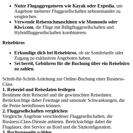
Nutze Flugaggregatoren wie Kayak oder Expedia
, um
Angebote mehrerer Fluggesellschaften nebeneinander zu
vergleichen.
Verwende Reisesuchmaschinen wie Momondo oder
Kiwi.com
, die Flüge mit Billigfluggesellschaften und
Hybridfluggesellschaften kombinieren.
Reisebüros
Erkundige dich bei Reisebüros
, ob sie Sondertarife oder
Zugang zu exklusiven Angeboten haben.
Sei bereit, Gebühren für die Buchung über ein Reisebüro
zu zahlen.
Schritt-für-Schritt-Anleitung zur Online-Buchung einer Business-
Class
1. Reiseziel und Reisedaten festlegen
Bestimme dein Reiseziel und die gewünschten Reisedaten.
Berücksichtige dabei Feiertage und saisonale Schwankungen, die
die Preise beeinflussen können.
2. Fluggesellschaften vergleichen
Vergleiche Angebote verschiedener Fluggesellschaften, die
Business-Class-Dienste anbieten. Berücksichtige dabei die
Flugdauer, den Service an Bord und die Sitzkonfiguration.
3. Buchungsseite wählen