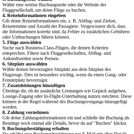
Wähle eine seriöse Buchungsseite oder die Website der
Fluggesellschaft, um deine Flüge zu buchen.
4. Reiseinformationen eingeben
Gib deine Reiseinformationen ein, z. B. Abflug- und Zielort,
Reisetermine und Anzahl der Passagiere. Vergewissere dich, dass
die Informationen korrekt sind, da Fehler zu zusätzlichen Gebühren
oder Umbuchungen führen können.
5. Flüge auswählen
Suche nach Business-Class-Flügen, die deinen Kriterien
entsprechen. Filtere nach Fluggesellschaften, Abflug- und
Ankunftszeiten sowie Preisen.
6. Sitzplatz auswählen
Wähle deinen bevorzugten Sitzplatz aus dem Sitzplan des
Flugzeugs. Dies ist besonders wichtig, wenn du einen Gang- oder
Fensterplatz bevorzugst.
7. Zusatzleistungen hinzufügen
Überlege dir, ob du zusätzliche Leistungen wie Gepäck aufgeben,
Lounge-Zugang oder In-Flight-Unterhaltung nutzen möchtest. Diese
können in der Regel während des Buchungsvorgangs hinzugefügt
werden.
8. Zahlung vornehmen
Gib deine Zahlungsinformationen ein und schließe die Buchung ab.
Bestätige noch einmal alle Details, bevor du auf "Buchen" klickst.
9. Buchungsbestätigung erhalten
Du erhältst eine Buchungsbestätigung per E-Mail mit allen Details