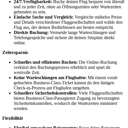
24/7-Verfügbarkeit:
Buche deinen Flug bequem von überall
und zu jeder Zeit, ohne an Öffnungszeiten oder Wartezeiten
gebunden zu sein.
Einfache Suche und Vergleich:
Vergleiche mühelos Preise
und Details verschiedener Fluggesellschaften und wähle den
Flug aus, der deinen Bedürfnissen am besten entspricht.
Direkte Buchung:
Vermeide lange Warteschlangen und
Telefongespräche und sichere dir deinen Sitzplatz direkt
online.
Zeitersparnis
Schnelles und effizientes Buchen:
Die Online-Buchung
verkürzt den Buchungsprozess erheblich und spart dir
wertvolle Zeit.
Keine Warteschlangen am Flughafen:
Mit einem vorab
gebuchten Business-Class-Ticket kannst du den lästigen
Check-in-Prozess am Flughafen umgehen.
Schnellere Sicherheitskontrollen:
Viele Fluggesellschaften
bieten Business-Class-Passagieren Zugang zu bevorzugten
Sicherheitskontrollen, wodurch die Wartezeiten minimiert
werden.
Flexibilität
Flexibel anpassbare Reiserouten:
Passe deine Reiseroute