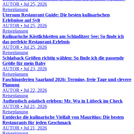
AUTOR • Jul 25, 2026
Reiseplanung
Utersum Restaurant Guide: Die besten kulinarischen
Erlebnisse auf Sylt
AUTOR • Jul 25, 2026
Reiseplanung
Kulinarische Köstlichkeiten am Schladitzer See: So finde ich
das perfekte Restaurant-Erlebnis
AUTOR • Jul 25, 2026
Reiseplanung
Schlafsack Größen richtig wählen: So finde ich die passende
Größe für mein Baby
AUTOR • Jul 23, 2026
Reiseplanung
Faschingsferien Saarland 2026: Termine, freie Tage und clevere
Planung
AUTOR • Jul 22, 2026
Reiseplanung
Authentisch asiatisch erleben: Mr. Wu in Lübeck im Check
AUTOR • Jul 21, 2026
Reiseplanung
Entdecke die kulinarische Vielfalt von Mauritius: Die besten
Restaurants für jeden Geschmack
AUTOR • Jul 21, 2026
Reiseplanung