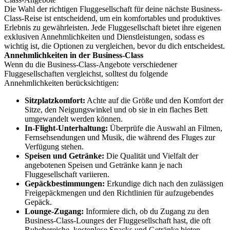
Die Wahl der richtigen Fluggesellschaft für deine nächste Business-
Class-Reise ist entscheidend, um ein komfortables und produktives
Erlebnis zu gewährleisten. Jede Fluggesellschaft bietet ihre eigenen
exklusiven Annehmlichkeiten und Dienstleistungen, sodass es
wichtig ist, die Optionen zu vergleichen, bevor du dich entscheidest.
Annehmlichkeiten in der Business-Class
Wenn du die Business-Class-Angebote verschiedener
Fluggesellschaften vergleichst, solltest du folgende
Annehmlichkeiten berücksichtigen:
Sitzplatzkomfort:
Achte auf die Größe und den Komfort der
Sitze, den Neigungswinkel und ob sie in ein flaches Bett
umgewandelt werden können.
In-Flight-Unterhaltung:
Überprüfe die Auswahl an Filmen,
Fernsehsendungen und Musik, die während des Fluges zur
Verfügung stehen.
Speisen und Getränke:
Die Qualität und Vielfalt der
angebotenen Speisen und Getränke kann je nach
Fluggesellschaft variieren.
Gepäckbestimmungen:
Erkundige dich nach den zulässigen
Freigepäckmengen und den Richtlinien für aufzugebendes
Gepäck.
Lounge-Zugang:
Informiere dich, ob du Zugang zu den
Business-Class-Lounges der Fluggesellschaft hast, die oft
Ruhebereiche, kostenlose Snacks und Getränke bieten.