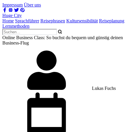
Impressum
Über uns
Huge City
Home
Sprachführer
Reisephrasen
Kultursensibilität
Reiseplanung
Lernmethoden
Online Business Class: So buchst du bequem und günstig deinen
Business-Flug
Lukas Fuchs