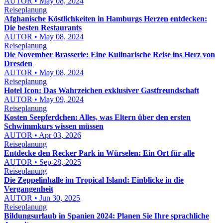
AUTOR • May 08, 2024
Reiseplanung
Afghanische Köstlichkeiten in Hamburgs Herzen entdecken:
Die besten Restaurants
AUTOR • May 08, 2024
Reiseplanung
Die November Brasserie: Eine Kulinarische Reise ins Herz von
Dresden
AUTOR • May 08, 2024
Reiseplanung
Hotel Icon: Das Wahrzeichen exklusiver Gastfreundschaft
AUTOR • May 09, 2024
Reiseplanung
Kosten Seepferdchen: Alles, was Eltern über den ersten
Schwimmkurs wissen müssen
AUTOR • Apr 03, 2026
Reiseplanung
Entdecke den Recker Park in Würselen: Ein Ort für alle
AUTOR • Sep 28, 2025
Reiseplanung
Die Zeppelinhalle im Tropical Island: Einblicke in die
Vergangenheit
AUTOR • Jun 30, 2025
Reiseplanung
Bildungsurlaub in Spanien 2024: Planen Sie Ihre sprachliche