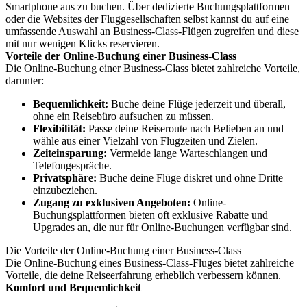
Smartphone aus zu buchen. Über dedizierte Buchungsplattformen
oder die Websites der Fluggesellschaften selbst kannst du auf eine
umfassende Auswahl an Business-Class-Flügen zugreifen und diese
mit nur wenigen Klicks reservieren.
Vorteile der Online-Buchung einer Business-Class
Die Online-Buchung einer Business-Class bietet zahlreiche Vorteile,
darunter:
Bequemlichkeit:
Buche deine Flüge jederzeit und überall,
ohne ein Reisebüro aufsuchen zu müssen.
Flexibilität:
Passe deine Reiseroute nach Belieben an und
wähle aus einer Vielzahl von Flugzeiten und Zielen.
Zeiteinsparung:
Vermeide lange Warteschlangen und
Telefongespräche.
Privatsphäre:
Buche deine Flüge diskret und ohne Dritte
einzubeziehen.
Zugang zu exklusiven Angeboten:
Online-
Buchungsplattformen bieten oft exklusive Rabatte und
Upgrades an, die nur für Online-Buchungen verfügbar sind.
Die Vorteile der Online-Buchung einer Business-Class
Die Online-Buchung eines Business-Class-Fluges bietet zahlreiche
Vorteile, die deine Reiseerfahrung erheblich verbessern können.
Komfort und Bequemlichkeit