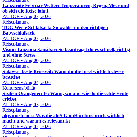
Lanzarote Februar Wetter: Temperaturen, Regen, Meer und
ob sich die Reise lohnt
AUTOR • Aug 07, 2026
Reiseplanung
TOG Werte Schlafsack: So wählst du den richtigen
Babyschlafsack
AUTOR • Aug 07, 2026
Reiseplanung
Visum Tanzania Sansibar: So beantragst du es schnell, richtig
und ohne Stress
AUTOR • Aug 06, 2026
Reiseplanung
Sulawesi beste Reisezeit: Wann du die Insel wirklich clever
besuchst
AUTOR • Aug 04, 2026
Kultursensibilität
Sizilien Orangenernte: Wann, wo und wie du die echte Ernte
erlebst
AUTOR • Aug 03, 2026
Reiseplanung
alps innsbruck: Was die alpS GmbH in Innsbruck wirklich
macht und warum es relevant ist
AUTOR • Aug 02, 2026
Reiseplanung