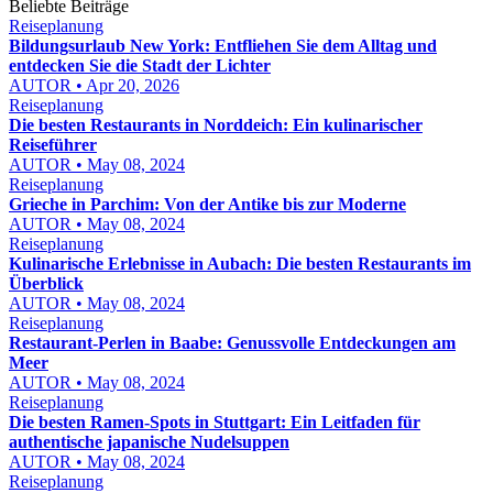
Beliebte Beiträge
Reiseplanung
Bildungsurlaub New York: Entfliehen Sie dem Alltag und
entdecken Sie die Stadt der Lichter
AUTOR • Apr 20, 2026
Reiseplanung
Die besten Restaurants in Norddeich: Ein kulinarischer
Reiseführer
AUTOR • May 08, 2024
Reiseplanung
Grieche in Parchim: Von der Antike bis zur Moderne
AUTOR • May 08, 2024
Reiseplanung
Kulinarische Erlebnisse in Aubach: Die besten Restaurants im
Überblick
AUTOR • May 08, 2024
Reiseplanung
Restaurant-Perlen in Baabe: Genussvolle Entdeckungen am
Meer
AUTOR • May 08, 2024
Reiseplanung
Die besten Ramen-Spots in Stuttgart: Ein Leitfaden für
authentische japanische Nudelsuppen
AUTOR • May 08, 2024
Reiseplanung