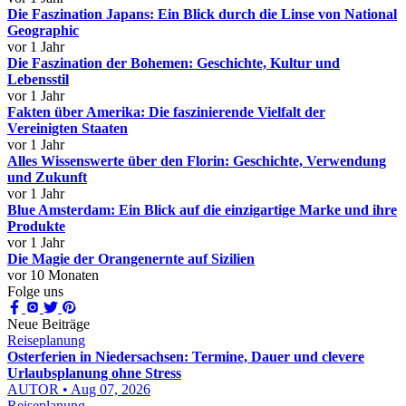
Die Faszination Japans: Ein Blick durch die Linse von National
Geographic
vor 1 Jahr
Die Faszination der Bohemen: Geschichte, Kultur und
Lebensstil
vor 1 Jahr
Fakten über Amerika: Die faszinierende Vielfalt der
Vereinigten Staaten
vor 1 Jahr
Alles Wissenswerte über den Florin: Geschichte, Verwendung
und Zukunft
vor 1 Jahr
Blue Amsterdam: Ein Blick auf die einzigartige Marke und ihre
Produkte
vor 1 Jahr
Die Magie der Orangenernte auf Sizilien
vor 10 Monaten
Folge uns
Neue Beiträge
Reiseplanung
Osterferien in Niedersachsen: Termine, Dauer und clevere
Urlaubsplanung ohne Stress
AUTOR • Aug 07, 2026
Reiseplanung