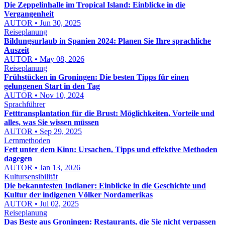
Die Zeppelinhalle im Tropical Island: Einblicke in die
Vergangenheit
AUTOR • Jun 30, 2025
Reiseplanung
Bildungsurlaub in Spanien 2024: Planen Sie Ihre sprachliche
Auszeit
AUTOR • May 08, 2026
Reiseplanung
Frühstücken in Groningen: Die besten Tipps für einen
gelungenen Start in den Tag
AUTOR • Nov 10, 2024
Sprachführer
Fetttransplantation für die Brust: Möglichkeiten, Vorteile und
alles, was Sie wissen müssen
AUTOR • Sep 29, 2025
Lernmethoden
Fett unter dem Kinn: Ursachen, Tipps und effektive Methoden
dagegen
AUTOR • Jan 13, 2026
Kultursensibilität
Die bekanntesten Indianer: Einblicke in die Geschichte und
Kultur der indigenen Völker Nordamerikas
AUTOR • Jul 02, 2025
Reiseplanung
Das Beste aus Groningen: Restaurants, die Sie nicht verpassen