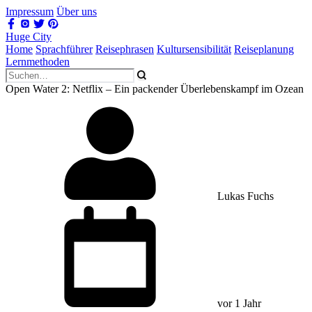
Impressum
Über uns
Huge City
Home
Sprachführer
Reisephrasen
Kultursensibilität
Reiseplanung
Lernmethoden
Open Water 2: Netflix – Ein packender Überlebenskampf im Ozean
Lukas Fuchs
vor 1 Jahr