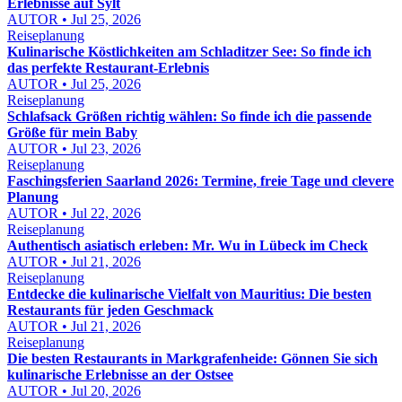
Erlebnisse auf Sylt
AUTOR • Jul 25, 2026
Reiseplanung
Kulinarische Köstlichkeiten am Schladitzer See: So finde ich
das perfekte Restaurant-Erlebnis
AUTOR • Jul 25, 2026
Reiseplanung
Schlafsack Größen richtig wählen: So finde ich die passende
Größe für mein Baby
AUTOR • Jul 23, 2026
Reiseplanung
Faschingsferien Saarland 2026: Termine, freie Tage und clevere
Planung
AUTOR • Jul 22, 2026
Reiseplanung
Authentisch asiatisch erleben: Mr. Wu in Lübeck im Check
AUTOR • Jul 21, 2026
Reiseplanung
Entdecke die kulinarische Vielfalt von Mauritius: Die besten
Restaurants für jeden Geschmack
AUTOR • Jul 21, 2026
Reiseplanung
Die besten Restaurants in Markgrafenheide: Gönnen Sie sich
kulinarische Erlebnisse an der Ostsee
AUTOR • Jul 20, 2026