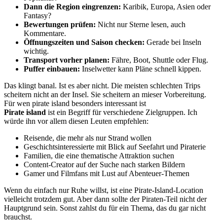
Dann die Region eingrenzen:
Karibik, Europa, Asien oder
Fantasy?
Bewertungen prüfen:
Nicht nur Sterne lesen, auch
Kommentare.
Öffnungszeiten und Saison checken:
Gerade bei Inseln
wichtig.
Transport vorher planen:
Fähre, Boot, Shuttle oder Flug.
Puffer einbauen:
Inselwetter kann Pläne schnell kippen.
Das klingt banal. Ist es aber nicht. Die meisten schlechten Trips
scheitern nicht an der Insel. Sie scheitern an mieser Vorbereitung.
Für wen pirate island besonders interessant ist
Pirate island
ist ein Begriff für verschiedene Zielgruppen. Ich
würde ihn vor allem diesen Leuten empfehlen:
Reisende, die mehr als nur Strand wollen
Geschichtsinteressierte mit Blick auf Seefahrt und Piraterie
Familien, die eine thematische Attraktion suchen
Content-Creator auf der Suche nach starken Bildern
Gamer und Filmfans mit Lust auf Abenteuer-Themen
Wenn du einfach nur Ruhe willst, ist eine Pirate-Island-Location
vielleicht trotzdem gut. Aber dann sollte der Piraten-Teil nicht der
Hauptgrund sein. Sonst zahlst du für ein Thema, das du gar nicht
brauchst.