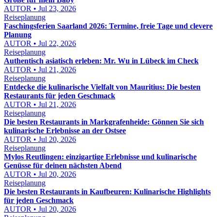
AUTOR • Jul 23, 2026
Reiseplanung
Faschingsferien Saarland 2026: Termine, freie Tage und clevere
Planung
AUTOR • Jul 22, 2026
Reiseplanung
Authentisch asiatisch erleben: Mr. Wu in Lübeck im Check
AUTOR • Jul 21, 2026
Reiseplanung
Entdecke die kulinarische Vielfalt von Mauritius: Die besten
Restaurants für jeden Geschmack
AUTOR • Jul 21, 2026
Reiseplanung
Die besten Restaurants in Markgrafenheide: Gönnen Sie sich
kulinarische Erlebnisse an der Ostsee
AUTOR • Jul 20, 2026
Reiseplanung
Mylos Reutlingen: einzigartige Erlebnisse und kulinarische
Genüsse für deinen nächsten Abend
AUTOR • Jul 20, 2026
Reiseplanung
Die besten Restaurants in Kaufbeuren: Kulinarische Highlights
für jeden Geschmack
AUTOR • Jul 20, 2026