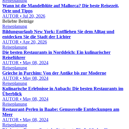
Reiseplanung
Wann ist die Mandelblüte auf Mallorca? Die beste Reisezeit,
Orte und Tipps
AUTOR • Jul 20, 2026
Beliebte Beiträge
Reiseplanung
Bildungsurlaub New York: Entfliehen Sie dem Alltag und
entdecken Sie die Stadt der Lichter
AUTOR • Apr 20, 2026
Reiseplanung
Die besten Restaurants in Norddeich: Ein kulinarischer
Reiseführer
AUTOR • May 08, 2024
Reiseplanung
Grieche in Parchim: Von der Antike bis zur Moderne
AUTOR • May 08, 2024
Reiseplanung
Kulinarische Erlebnisse in Aubach: Die besten Restaurants im
Überblick
AUTOR • May 08, 2024
Reiseplanung
Restaurant-Perlen in Baabe: Genussvolle Entdeckungen am
Meer
AUTOR • May 08, 2024
Reiseplanung