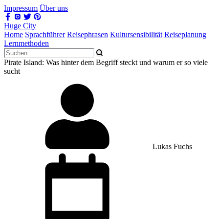
Impressum
Über uns
Huge City
Home
Sprachführer
Reisephrasen
Kultursensibilität
Reiseplanung
Lernmethoden
Pirate Island: Was hinter dem Begriff steckt und warum er so viele
sucht
Lukas Fuchs