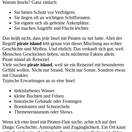
Warum Inseln? Ganz einfach:
Sie bieten Schutz vor Verfolgern.
Sie liegen oft an wichtigen Schiffsrouten.
Sie eignen sich als geheime Ankerplätze.
Sie machen Angriffe und Flucht leichter.
Das heißt nicht, dass jede Insel mit Piraten zu tun hatte. Aber der
Begriff
pirate island
lebt genau von dieser Mischung aus echter
Geschichte und Mythos. Und ehrlich: Das verkauft sich gut, weil
Menschen Geschichten lieben, nicht nüchterne Fakten allein.
Pirate island als Reiseziel
Viele suchen
pirate island
, weil sie ein Reiseziel mit besonderem
Gefühl wollen. Nicht nur Strand. Nicht nur Sonne. Sondern etwas
mit Charakter.
Typische Erwartungen an so eine Insel:
türkisfarbenes Wasser
kleine Buchten und Felsen
historische Gebäude oder Festungen
Bootstouren und Schnorcheln
Themenrestaurants oder Shows
Wenn ich eine Insel mit Piraten-Flair suche, achte ich auf drei
Dinge: Geschichte, Atmosphäre und Zugänglichkeit. Ein Ort kann