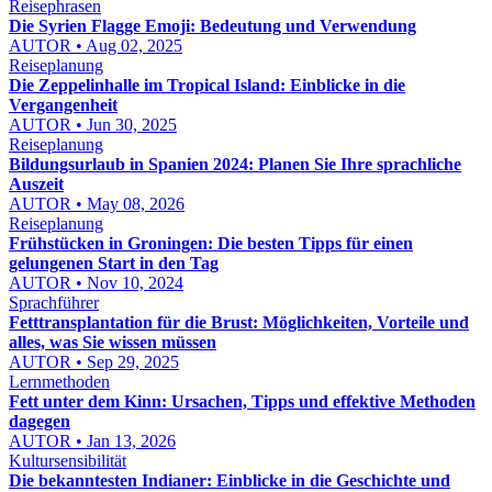
Reisephrasen
Die Syrien Flagge Emoji: Bedeutung und Verwendung
AUTOR • Aug 02, 2025
Reiseplanung
Die Zeppelinhalle im Tropical Island: Einblicke in die
Vergangenheit
AUTOR • Jun 30, 2025
Reiseplanung
Bildungsurlaub in Spanien 2024: Planen Sie Ihre sprachliche
Auszeit
AUTOR • May 08, 2026
Reiseplanung
Frühstücken in Groningen: Die besten Tipps für einen
gelungenen Start in den Tag
AUTOR • Nov 10, 2024
Sprachführer
Fetttransplantation für die Brust: Möglichkeiten, Vorteile und
alles, was Sie wissen müssen
AUTOR • Sep 29, 2025
Lernmethoden
Fett unter dem Kinn: Ursachen, Tipps und effektive Methoden
dagegen
AUTOR • Jan 13, 2026
Kultursensibilität
Die bekanntesten Indianer: Einblicke in die Geschichte und