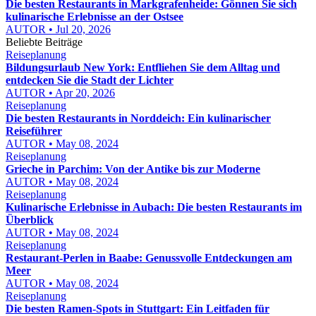
Die besten Restaurants in Markgrafenheide: Gönnen Sie sich
kulinarische Erlebnisse an der Ostsee
AUTOR • Jul 20, 2026
Beliebte Beiträge
Reiseplanung
Bildungsurlaub New York: Entfliehen Sie dem Alltag und
entdecken Sie die Stadt der Lichter
AUTOR • Apr 20, 2026
Reiseplanung
Die besten Restaurants in Norddeich: Ein kulinarischer
Reiseführer
AUTOR • May 08, 2024
Reiseplanung
Grieche in Parchim: Von der Antike bis zur Moderne
AUTOR • May 08, 2024
Reiseplanung
Kulinarische Erlebnisse in Aubach: Die besten Restaurants im
Überblick
AUTOR • May 08, 2024
Reiseplanung
Restaurant-Perlen in Baabe: Genussvolle Entdeckungen am
Meer
AUTOR • May 08, 2024
Reiseplanung
Die besten Ramen-Spots in Stuttgart: Ein Leitfaden für