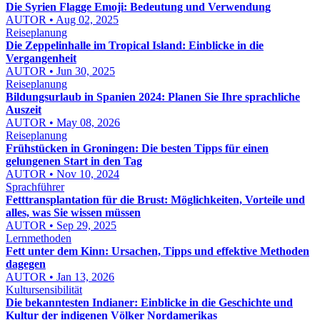
Die Syrien Flagge Emoji: Bedeutung und Verwendung
AUTOR • Aug 02, 2025
Reiseplanung
Die Zeppelinhalle im Tropical Island: Einblicke in die
Vergangenheit
AUTOR • Jun 30, 2025
Reiseplanung
Bildungsurlaub in Spanien 2024: Planen Sie Ihre sprachliche
Auszeit
AUTOR • May 08, 2026
Reiseplanung
Frühstücken in Groningen: Die besten Tipps für einen
gelungenen Start in den Tag
AUTOR • Nov 10, 2024
Sprachführer
Fetttransplantation für die Brust: Möglichkeiten, Vorteile und
alles, was Sie wissen müssen
AUTOR • Sep 29, 2025
Lernmethoden
Fett unter dem Kinn: Ursachen, Tipps und effektive Methoden
dagegen
AUTOR • Jan 13, 2026
Kultursensibilität
Die bekanntesten Indianer: Einblicke in die Geschichte und
Kultur der indigenen Völker Nordamerikas