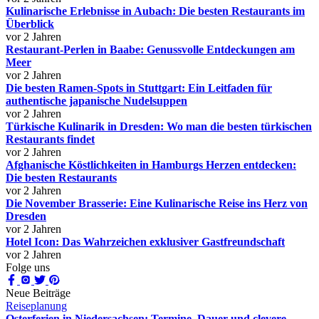
Kulinarische Erlebnisse in Aubach: Die besten Restaurants im
Überblick
vor 2 Jahren
Restaurant-Perlen in Baabe: Genussvolle Entdeckungen am
Meer
vor 2 Jahren
Die besten Ramen-Spots in Stuttgart: Ein Leitfaden für
authentische japanische Nudelsuppen
vor 2 Jahren
Türkische Kulinarik in Dresden: Wo man die besten türkischen
Restaurants findet
vor 2 Jahren
Afghanische Köstlichkeiten in Hamburgs Herzen entdecken:
Die besten Restaurants
vor 2 Jahren
Die November Brasserie: Eine Kulinarische Reise ins Herz von
Dresden
vor 2 Jahren
Hotel Icon: Das Wahrzeichen exklusiver Gastfreundschaft
vor 2 Jahren
Folge uns
Neue Beiträge
Reiseplanung
Osterferien in Niedersachsen: Termine, Dauer und clevere