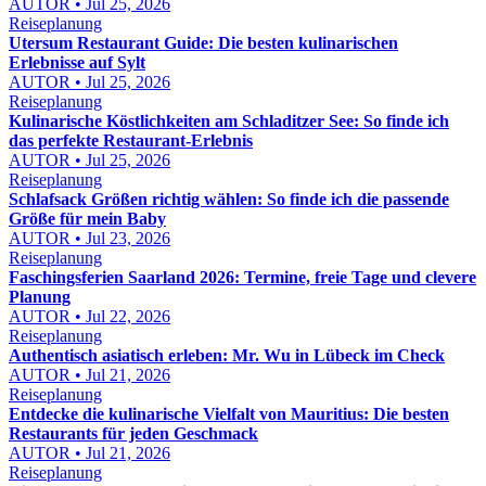
AUTOR • Jul 25, 2026
Reiseplanung
Utersum Restaurant Guide: Die besten kulinarischen
Erlebnisse auf Sylt
AUTOR • Jul 25, 2026
Reiseplanung
Kulinarische Köstlichkeiten am Schladitzer See: So finde ich
das perfekte Restaurant-Erlebnis
AUTOR • Jul 25, 2026
Reiseplanung
Schlafsack Größen richtig wählen: So finde ich die passende
Größe für mein Baby
AUTOR • Jul 23, 2026
Reiseplanung
Faschingsferien Saarland 2026: Termine, freie Tage und clevere
Planung
AUTOR • Jul 22, 2026
Reiseplanung
Authentisch asiatisch erleben: Mr. Wu in Lübeck im Check
AUTOR • Jul 21, 2026
Reiseplanung
Entdecke die kulinarische Vielfalt von Mauritius: Die besten
Restaurants für jeden Geschmack
AUTOR • Jul 21, 2026
Reiseplanung