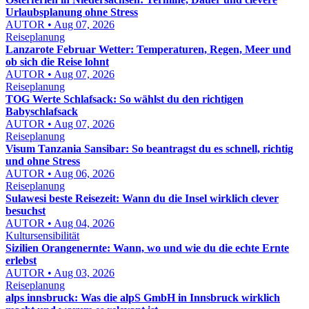
Urlaubsplanung ohne Stress
AUTOR • Aug 07, 2026
Reiseplanung
Lanzarote Februar Wetter: Temperaturen, Regen, Meer und
ob sich die Reise lohnt
AUTOR • Aug 07, 2026
Reiseplanung
TOG Werte Schlafsack: So wählst du den richtigen
Babyschlafsack
AUTOR • Aug 07, 2026
Reiseplanung
Visum Tanzania Sansibar: So beantragst du es schnell, richtig
und ohne Stress
AUTOR • Aug 06, 2026
Reiseplanung
Sulawesi beste Reisezeit: Wann du die Insel wirklich clever
besuchst
AUTOR • Aug 04, 2026
Kultursensibilität
Sizilien Orangenernte: Wann, wo und wie du die echte Ernte
erlebst
AUTOR • Aug 03, 2026
Reiseplanung
alps innsbruck: Was die alpS GmbH in Innsbruck wirklich