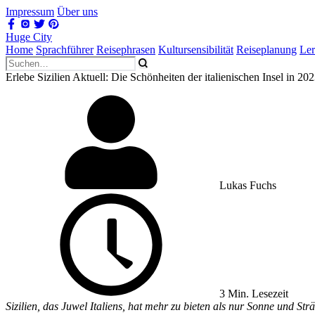
Impressum
Über uns
Huge City
Home
Sprachführer
Reisephrasen
Kultursensibilität
Reiseplanung
Le
Erlebe Sizilien Aktuell: Die Schönheiten der italienischen Insel in 20
Lukas Fuchs
3 Min. Lesezeit
Sizilien, das Juwel Italiens, hat mehr zu bieten als nur Sonne und S