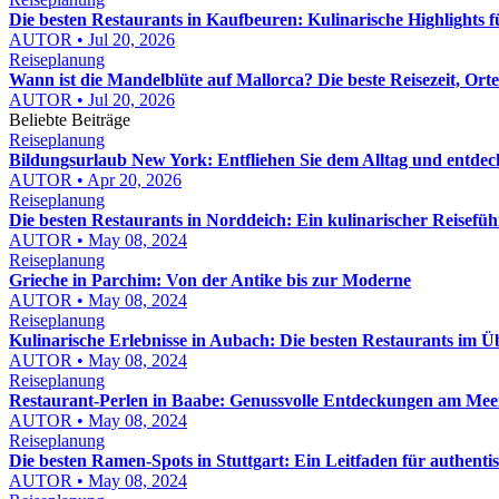
Die besten Restaurants in Kaufbeuren: Kulinarische Highlights
AUTOR • Jul 20, 2026
Reiseplanung
Wann ist die Mandelblüte auf Mallorca? Die beste Reisezeit, Ort
AUTOR • Jul 20, 2026
Beliebte Beiträge
Reiseplanung
Bildungsurlaub New York: Entfliehen Sie dem Alltag und entdeck
AUTOR • Apr 20, 2026
Reiseplanung
Die besten Restaurants in Norddeich: Ein kulinarischer Reisefüh
AUTOR • May 08, 2024
Reiseplanung
Grieche in Parchim: Von der Antike bis zur Moderne
AUTOR • May 08, 2024
Reiseplanung
Kulinarische Erlebnisse in Aubach: Die besten Restaurants im Ü
AUTOR • May 08, 2024
Reiseplanung
Restaurant-Perlen in Baabe: Genussvolle Entdeckungen am Mee
AUTOR • May 08, 2024
Reiseplanung
Die besten Ramen-Spots in Stuttgart: Ein Leitfaden für authent
AUTOR • May 08, 2024