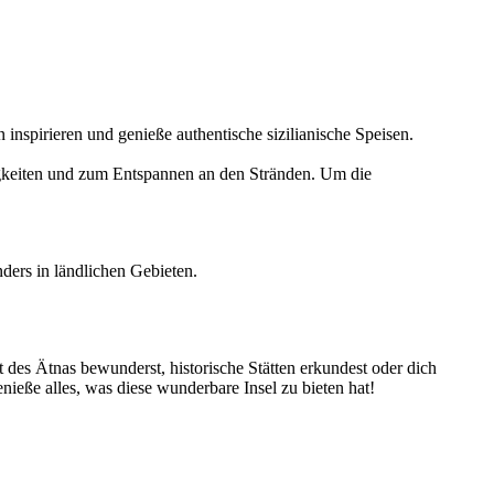
 inspirieren und genieße authentische sizilianische Speisen.
igkeiten und zum Entspannen an den Stränden. Um die
nders in ländlichen Gebieten.
t des Ätnas bewunderst, historische Stätten erkundest oder dich
nieße alles, was diese wunderbare Insel zu bieten hat!