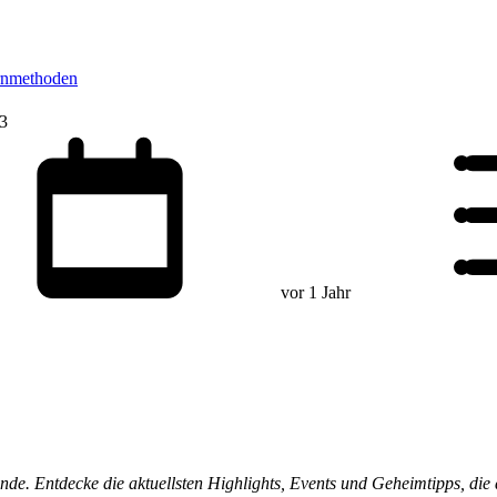
rnmethoden
23
vor 1 Jahr
trände. Entdecke die aktuellsten Highlights, Events und Geheimtipps, d