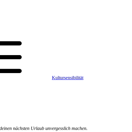
Kultursensibilität
ie deinen nächsten Urlaub unvergesslich machen.