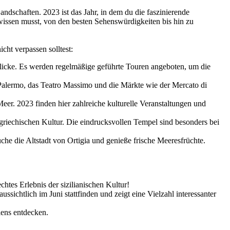
andschaften. 2023 ist das Jahr, in dem du die faszinierende
el wissen musst, von den besten Sehenswürdigkeiten bis hin zu
cht verpassen solltest:
icke. Es werden regelmäßige geführte Touren angeboten, um die
 Palermo, das Teatro Massimo und die Märkte wie der Mercato di
eer. 2023 finden hier zahlreiche kulturelle Veranstaltungen und
riechischen Kultur. Die eindrucksvollen Tempel sind besonders bei
he die Altstadt von Ortigia und genieße frische Meeresfrüchte.
chtes Erlebnis der sizilianischen Kultur!
ussichtlich im Juni stattfinden und zeigt eine Vielzahl interessanter
iens entdecken.