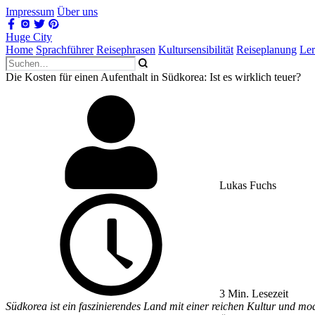
Impressum
Über uns
Huge City
Home
Sprachführer
Reisephrasen
Kultursensibilität
Reiseplanung
Le
Die Kosten für einen Aufenthalt in Südkorea: Ist es wirklich teuer?
Lukas Fuchs
3 Min. Lesezeit
Südkorea ist ein faszinierendes Land mit einer reichen Kultur und mo