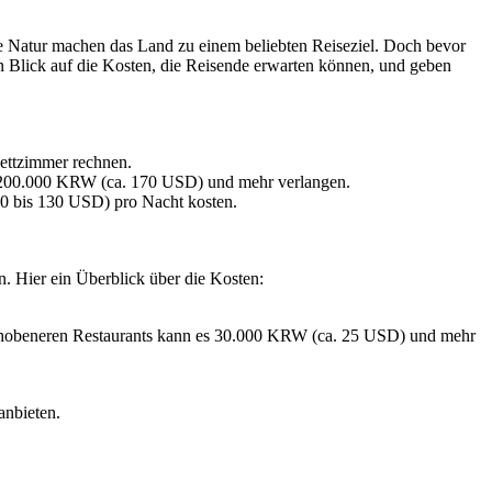
e Natur machen das Land zu einem beliebten Reiseziel. Doch bevor
rten Blick auf die Kosten, die Reisende erwarten können, und geben
bettzimmer rechnen.
 200.000 KRW (ca. 170 USD) und mehr verlangen.
0 bis 130 USD) pro Nacht kosten.
n. Hier ein Überblick über die Kosten:
gehobeneren Restaurants kann es 30.000 KRW (ca. 25 USD) und mehr
anbieten.