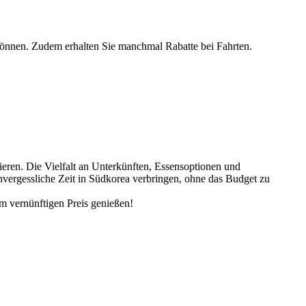
 können. Zudem erhalten Sie manchmal Rabatte bei Fahrten.
eren. Die Vielfalt an Unterkünften, Essensoptionen und
unvergessliche Zeit in Südkorea verbringen, ohne das Budget zu
em vernünftigen Preis genießen!