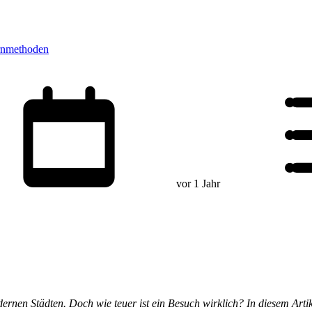
rnmethoden
vor 1 Jahr
dernen Städten. Doch wie teuer ist ein Besuch wirklich? In diesem Arti