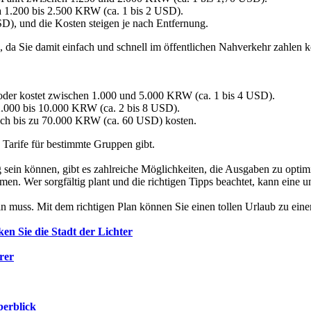
wa 1.200 bis 2.500 KRW (ca. 1 bis 2 USD).
), und die Kosten steigen je nach Entfernung.
, da Sie damit einfach und schnell im öffentlichen Nahverkehr zahlen
s oder kostet zwischen 1.000 und 5.000 KRW (ca. 1 bis 4 USD).
2.000 bis 10.000 KRW (ca. 2 bis 8 USD).
doch bis zu 70.000 KRW (ca. 60 USD) kosten.
 Tarife für bestimmte Gruppen gibt.
sein können, gibt es zahlreiche Möglichkeiten, die Ausgaben zu optimi
mmen. Wer sorgfältig plant und die richtigen Tipps beachtet, kann eine 
ein muss. Mit dem richtigen Plan können Sie einen tollen Urlaub zu ein
en Sie die Stadt der Lichter
rer
berblick