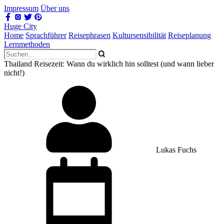
Impressum
Über uns
Huge City
Home
Sprachführer
Reisephrasen
Kultursensibilität
Reiseplanung
Lernmethoden
Thailand Reisezeit: Wann du wirklich hin solltest (und wann lieber
nicht!)
Lukas Fuchs