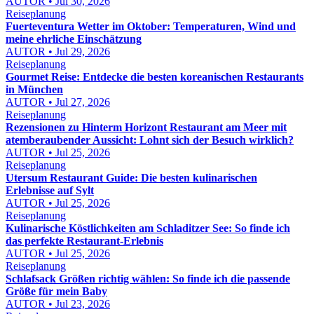
AUTOR • Jul 30, 2026
Reiseplanung
Fuerteventura Wetter im Oktober: Temperaturen, Wind und
meine ehrliche Einschätzung
AUTOR • Jul 29, 2026
Reiseplanung
Gourmet Reise: Entdecke die besten koreanischen Restaurants
in München
AUTOR • Jul 27, 2026
Reiseplanung
Rezensionen zu Hinterm Horizont Restaurant am Meer mit
atemberaubender Aussicht: Lohnt sich der Besuch wirklich?
AUTOR • Jul 25, 2026
Reiseplanung
Utersum Restaurant Guide: Die besten kulinarischen
Erlebnisse auf Sylt
AUTOR • Jul 25, 2026
Reiseplanung
Kulinarische Köstlichkeiten am Schladitzer See: So finde ich
das perfekte Restaurant-Erlebnis
AUTOR • Jul 25, 2026
Reiseplanung
Schlafsack Größen richtig wählen: So finde ich die passende
Größe für mein Baby
AUTOR • Jul 23, 2026