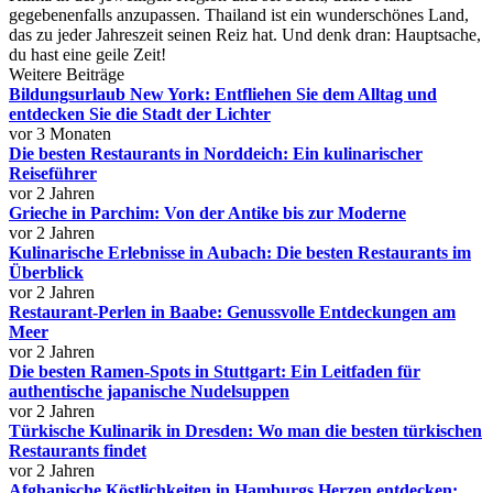
gegebenenfalls anzupassen. Thailand ist ein wunderschönes Land,
das zu jeder Jahreszeit seinen Reiz hat. Und denk dran: Hauptsache,
du hast eine geile Zeit!
Weitere Beiträge
Bildungsurlaub New York: Entfliehen Sie dem Alltag und
entdecken Sie die Stadt der Lichter
vor 3 Monaten
Die besten Restaurants in Norddeich: Ein kulinarischer
Reiseführer
vor 2 Jahren
Grieche in Parchim: Von der Antike bis zur Moderne
vor 2 Jahren
Kulinarische Erlebnisse in Aubach: Die besten Restaurants im
Überblick
vor 2 Jahren
Restaurant-Perlen in Baabe: Genussvolle Entdeckungen am
Meer
vor 2 Jahren
Die besten Ramen-Spots in Stuttgart: Ein Leitfaden für
authentische japanische Nudelsuppen
vor 2 Jahren
Türkische Kulinarik in Dresden: Wo man die besten türkischen
Restaurants findet
vor 2 Jahren
Afghanische Köstlichkeiten in Hamburgs Herzen entdecken: