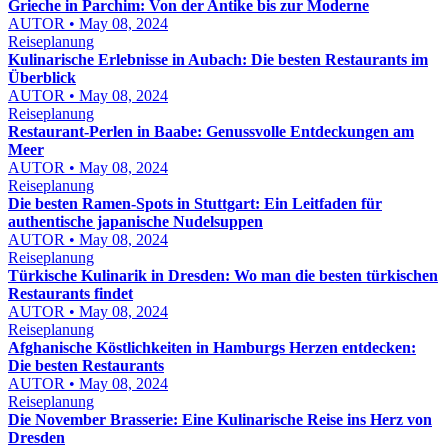
Grieche in Parchim: Von der Antike bis zur Moderne
AUTOR • May 08, 2024
Reiseplanung
Kulinarische Erlebnisse in Aubach: Die besten Restaurants im
Überblick
AUTOR • May 08, 2024
Reiseplanung
Restaurant-Perlen in Baabe: Genussvolle Entdeckungen am
Meer
AUTOR • May 08, 2024
Reiseplanung
Die besten Ramen-Spots in Stuttgart: Ein Leitfaden für
authentische japanische Nudelsuppen
AUTOR • May 08, 2024
Reiseplanung
Türkische Kulinarik in Dresden: Wo man die besten türkischen
Restaurants findet
AUTOR • May 08, 2024
Reiseplanung
Afghanische Köstlichkeiten in Hamburgs Herzen entdecken:
Die besten Restaurants
AUTOR • May 08, 2024
Reiseplanung
Die November Brasserie: Eine Kulinarische Reise ins Herz von
Dresden