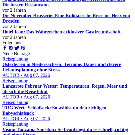
Die besten Restaurants
vor 2 Jahren
Die November Brasserie: Eine Kulinarische Reise ins Herz von
Dresden
vor 2 Jahren
Hotel Icon: Das Wahrzeichen exklusiver Gastfreundschaft
vor 2 Jahren
Folge uns
Neue Beiträge
Reiseplanung
Osterferien in Niedersachsen: Termine, Dauer und clevere
Urlaubsplanung ohne Stress
AUTOR • Aug 07, 2026
Reiseplanung
Lanzarote Februar Wetter: Temperaturen, Regen, Meer und
ob sich die Reise lohnt
AUTOR • Aug 07, 2026
Reiseplanung
TOG Werte Schlafsack: So wählst du den richtigen
Babyschlafsack
AUTOR • Aug 07, 2026
Reiseplanung
Visum Tanzania Sansibar: So beantragst du es schnell, richtig
und ohne Stress