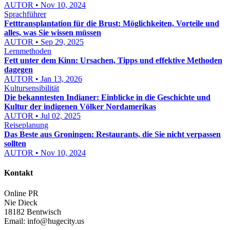
AUTOR • Nov 10, 2024
Sprachführer
Fetttransplantation für die Brust: Möglichkeiten, Vorteile und
alles, was Sie wissen müssen
AUTOR • Sep 29, 2025
Lernmethoden
Fett unter dem Kinn: Ursachen, Tipps und effektive Methoden
dagegen
AUTOR • Jan 13, 2026
Kultursensibilität
Die bekanntesten Indianer: Einblicke in die Geschichte und
Kultur der indigenen Völker Nordamerikas
AUTOR • Jul 02, 2025
Reiseplanung
Das Beste aus Groningen: Restaurants, die Sie nicht verpassen
sollten
AUTOR • Nov 10, 2024
Kontakt
Online PR
Nie Dieck
18182 Bentwisch
Email:
info@hugecity.us