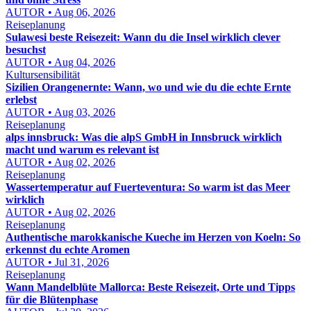
AUTOR • Aug 06, 2026
Reiseplanung
Sulawesi beste Reisezeit: Wann du die Insel wirklich clever
besuchst
AUTOR • Aug 04, 2026
Kultursensibilität
Sizilien Orangenernte: Wann, wo und wie du die echte Ernte
erlebst
AUTOR • Aug 03, 2026
Reiseplanung
alps innsbruck: Was die alpS GmbH in Innsbruck wirklich
macht und warum es relevant ist
AUTOR • Aug 02, 2026
Reiseplanung
Wassertemperatur auf Fuerteventura: So warm ist das Meer
wirklich
AUTOR • Aug 02, 2026
Reiseplanung
Authentische marokkanische Kueche im Herzen von Koeln: So
erkennst du echte Aromen
AUTOR • Jul 31, 2026
Reiseplanung
Wann Mandelblüte Mallorca: Beste Reisezeit, Orte und Tipps
für die Blütenphase