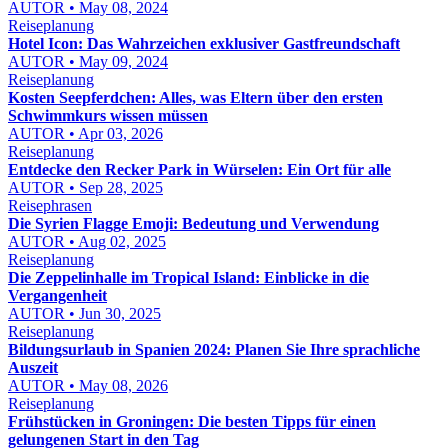
AUTOR • May 08, 2024
Reiseplanung
Hotel Icon: Das Wahrzeichen exklusiver Gastfreundschaft
AUTOR • May 09, 2024
Reiseplanung
Kosten Seepferdchen: Alles, was Eltern über den ersten
Schwimmkurs wissen müssen
AUTOR • Apr 03, 2026
Reiseplanung
Entdecke den Recker Park in Würselen: Ein Ort für alle
AUTOR • Sep 28, 2025
Reisephrasen
Die Syrien Flagge Emoji: Bedeutung und Verwendung
AUTOR • Aug 02, 2025
Reiseplanung
Die Zeppelinhalle im Tropical Island: Einblicke in die
Vergangenheit
AUTOR • Jun 30, 2025
Reiseplanung
Bildungsurlaub in Spanien 2024: Planen Sie Ihre sprachliche
Auszeit
AUTOR • May 08, 2026
Reiseplanung
Frühstücken in Groningen: Die besten Tipps für einen
gelungenen Start in den Tag