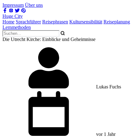
Impressum
Über uns
Huge City
Home
Sprachführer
Reisephrasen
Kultursensibilität
Reiseplanung
Lernmethoden
Die Utrecht Kirche: Einblicke und Geheimnisse
Lukas Fuchs
vor 1 Jahr