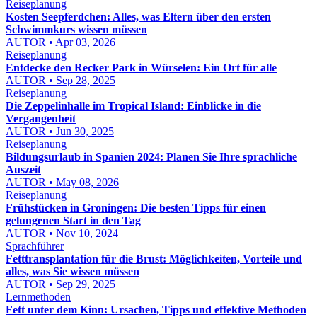
Reiseplanung
Kosten Seepferdchen: Alles, was Eltern über den ersten
Schwimmkurs wissen müssen
AUTOR • Apr 03, 2026
Reiseplanung
Entdecke den Recker Park in Würselen: Ein Ort für alle
AUTOR • Sep 28, 2025
Reiseplanung
Die Zeppelinhalle im Tropical Island: Einblicke in die
Vergangenheit
AUTOR • Jun 30, 2025
Reiseplanung
Bildungsurlaub in Spanien 2024: Planen Sie Ihre sprachliche
Auszeit
AUTOR • May 08, 2026
Reiseplanung
Frühstücken in Groningen: Die besten Tipps für einen
gelungenen Start in den Tag
AUTOR • Nov 10, 2024
Sprachführer
Fetttransplantation für die Brust: Möglichkeiten, Vorteile und
alles, was Sie wissen müssen
AUTOR • Sep 29, 2025
Lernmethoden
Fett unter dem Kinn: Ursachen, Tipps und effektive Methoden