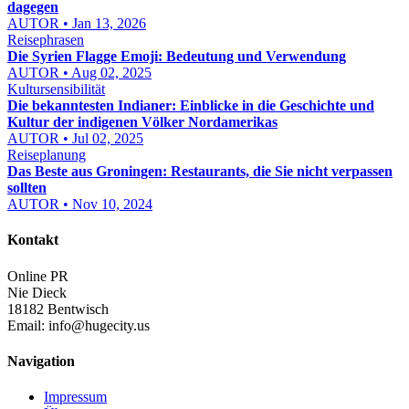
dagegen
AUTOR • Jan 13, 2026
Reisephrasen
Die Syrien Flagge Emoji: Bedeutung und Verwendung
AUTOR • Aug 02, 2025
Kultursensibilität
Die bekanntesten Indianer: Einblicke in die Geschichte und
Kultur der indigenen Völker Nordamerikas
AUTOR • Jul 02, 2025
Reiseplanung
Das Beste aus Groningen: Restaurants, die Sie nicht verpassen
sollten
AUTOR • Nov 10, 2024
Kontakt
Online PR
Nie Dieck
18182 Bentwisch
Email:
info@hugecity.us
Navigation
Impressum