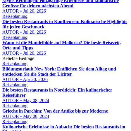
Mylos Reutlingen: einzigartige Erlebnisse und kulinarische
Genüsse für deinen nächsten Abend
AUTOR • Jul 20, 2026
Reiseplanung
Die besten Restaurants in Kaufbeuren: Kulinarische Highlights
für jeden Geschmack
AUTOR • Jul 20, 2026
Reiseplanung
Wann ist die Mandelblüte auf Mallorca? Die beste Reisezeit,
Orte und Tipps
AUTOR • Jul 20, 2026
Beliebte Beiträge
Reiseplanung
Bildungsurlaub New York: Entfliehen Sie dem Alltag und
entdecken Sie die Stadt der Lichter
AUTOR • Apr 20, 2026
Reiseplanung
Die besten Restaurants in Norddeich: Ein kulinarischer
Reiseführer
AUTOR • May 08, 2024
Reiseplanung
Grieche in Parchim: Von der Antike bis zur Moderne
AUTOR • May 08, 2024
Reiseplanung
Kulinarische Erlebnisse in Aubach: Die besten Restaurants im