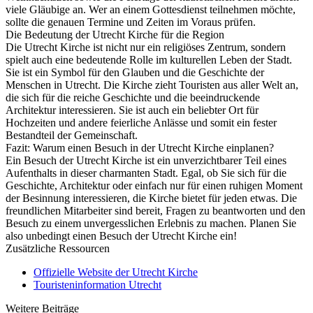
viele Gläubige an. Wer an einem Gottesdienst teilnehmen möchte,
sollte die genauen Termine und Zeiten im Voraus prüfen.
Die Bedeutung der Utrecht Kirche für die Region
Die Utrecht Kirche ist nicht nur ein religiöses Zentrum, sondern
spielt auch eine bedeutende Rolle im kulturellen Leben der Stadt.
Sie ist ein Symbol für den Glauben und die Geschichte der
Menschen in Utrecht. Die Kirche zieht Touristen aus aller Welt an,
die sich für die reiche Geschichte und die beeindruckende
Architektur interessieren. Sie ist auch ein beliebter Ort für
Hochzeiten und andere feierliche Anlässe und somit ein fester
Bestandteil der Gemeinschaft.
Fazit: Warum einen Besuch in der Utrecht Kirche einplanen?
Ein Besuch der Utrecht Kirche ist ein unverzichtbarer Teil eines
Aufenthalts in dieser charmanten Stadt. Egal, ob Sie sich für die
Geschichte, Architektur oder einfach nur für einen ruhigen Moment
der Besinnung interessieren, die Kirche bietet für jeden etwas. Die
freundlichen Mitarbeiter sind bereit, Fragen zu beantworten und den
Besuch zu einem unvergesslichen Erlebnis zu machen. Planen Sie
also unbedingt einen Besuch der Utrecht Kirche ein!
Zusätzliche Ressourcen
Offizielle Website der Utrecht Kirche
Touristeninformation Utrecht
Weitere Beiträge