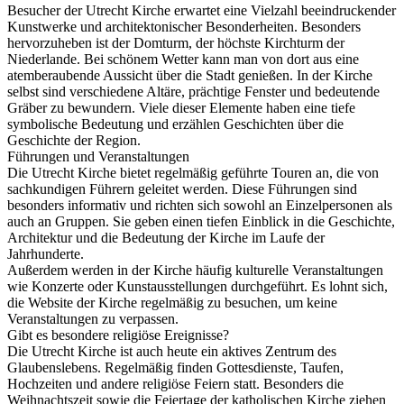
Besucher der Utrecht Kirche erwartet eine Vielzahl beeindruckender
Kunstwerke und architektonischer Besonderheiten. Besonders
hervorzuheben ist der Domturm, der höchste Kirchturm der
Niederlande. Bei schönem Wetter kann man von dort aus eine
atemberaubende Aussicht über die Stadt genießen. In der Kirche
selbst sind verschiedene Altäre, prächtige Fenster und bedeutende
Gräber zu bewundern. Viele dieser Elemente haben eine tiefe
symbolische Bedeutung und erzählen Geschichten über die
Geschichte der Region.
Führungen und Veranstaltungen
Die Utrecht Kirche bietet regelmäßig geführte Touren an, die von
sachkundigen Führern geleitet werden. Diese Führungen sind
besonders informativ und richten sich sowohl an Einzelpersonen als
auch an Gruppen. Sie geben einen tiefen Einblick in die Geschichte,
Architektur und die Bedeutung der Kirche im Laufe der
Jahrhunderte.
Außerdem werden in der Kirche häufig kulturelle Veranstaltungen
wie Konzerte oder Kunstausstellungen durchgeführt. Es lohnt sich,
die Website der Kirche regelmäßig zu besuchen, um keine
Veranstaltungen zu verpassen.
Gibt es besondere religiöse Ereignisse?
Die Utrecht Kirche ist auch heute ein aktives Zentrum des
Glaubenslebens. Regelmäßig finden Gottesdienste, Taufen,
Hochzeiten und andere religiöse Feiern statt. Besonders die
Weihnachtszeit sowie die Feiertage der katholischen Kirche ziehen