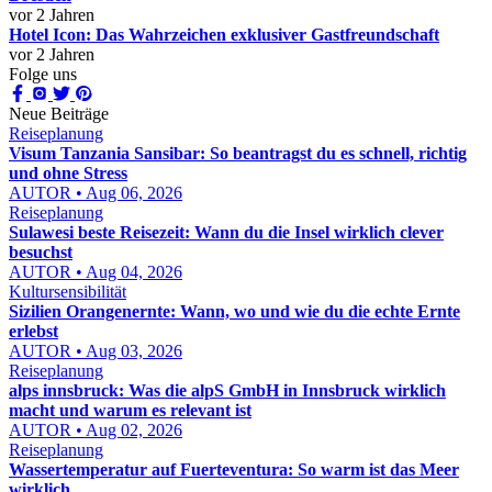
vor 2 Jahren
Hotel Icon: Das Wahrzeichen exklusiver Gastfreundschaft
vor 2 Jahren
Folge uns
Neue Beiträge
Reiseplanung
Visum Tanzania Sansibar: So beantragst du es schnell, richtig
und ohne Stress
AUTOR • Aug 06, 2026
Reiseplanung
Sulawesi beste Reisezeit: Wann du die Insel wirklich clever
besuchst
AUTOR • Aug 04, 2026
Kultursensibilität
Sizilien Orangenernte: Wann, wo und wie du die echte Ernte
erlebst
AUTOR • Aug 03, 2026
Reiseplanung
alps innsbruck: Was die alpS GmbH in Innsbruck wirklich
macht und warum es relevant ist
AUTOR • Aug 02, 2026
Reiseplanung
Wassertemperatur auf Fuerteventura: So warm ist das Meer
wirklich