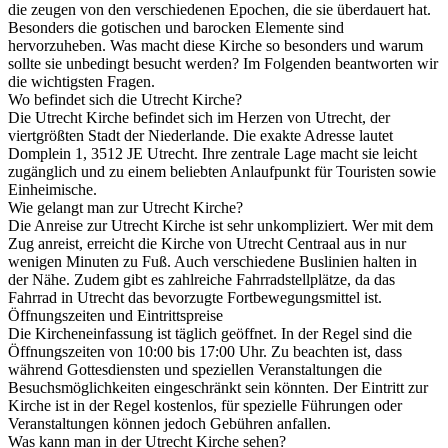
die zeugen von den verschiedenen Epochen, die sie überdauert hat.
Besonders die gotischen und barocken Elemente sind
hervorzuheben. Was macht diese Kirche so besonders und warum
sollte sie unbedingt besucht werden? Im Folgenden beantworten wir
die wichtigsten Fragen.
Wo befindet sich die Utrecht Kirche?
Die Utrecht Kirche befindet sich im Herzen von Utrecht, der
viertgrößten Stadt der Niederlande. Die exakte Adresse lautet
Domplein 1, 3512 JE Utrecht. Ihre zentrale Lage macht sie leicht
zugänglich und zu einem beliebten Anlaufpunkt für Touristen sowie
Einheimische.
Wie gelangt man zur Utrecht Kirche?
Die Anreise zur Utrecht Kirche ist sehr unkompliziert. Wer mit dem
Zug anreist, erreicht die Kirche von Utrecht Centraal aus in nur
wenigen Minuten zu Fuß. Auch verschiedene Buslinien halten in
der Nähe. Zudem gibt es zahlreiche Fahrradstellplätze, da das
Fahrrad in Utrecht das bevorzugte Fortbewegungsmittel ist.
Öffnungszeiten und Eintrittspreise
Die Kircheneinfassung ist täglich geöffnet. In der Regel sind die
Öffnungszeiten von 10:00 bis 17:00 Uhr. Zu beachten ist, dass
während Gottesdiensten und speziellen Veranstaltungen die
Besuchsmöglichkeiten eingeschränkt sein könnten. Der Eintritt zur
Kirche ist in der Regel kostenlos, für spezielle Führungen oder
Veranstaltungen können jedoch Gebühren anfallen.
Was kann man in der Utrecht Kirche sehen?