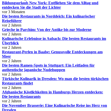
Bildungsurlaub New York: Entfliehen Sie dem Alltag und
entdecken Sie die Stadt der Lichter
vor 3 Monaten
Die besten Restaurants in Norddeich: Ein kulinarischer
Reiseführer
vor 2 Jahren
Grieche in Parchim: Von der Antike bis zur Moderne
vor 2 Jahren
Kulinarische Erlebnisse in Aubach: Die besten Restaurants im
Überblick
vor 2 Jahren
Restaurant-Perlen in Baabe: Genussvolle Entdeckungen am
Meer
vor 2 Jahren
Die besten Ramen-Spots in Stuttgart: Ein Leitfaden für
authentische japanische Nudelsuppen
vor 2 Jahren
Türkische Kulinarik in Dresden: Wo man die besten türkischen
Restaurants findet
vor 2 Jahren
Afghanische Köstlichkeiten in Hamburgs Herzen entdecken:
Die besten Restaurants
vor 2 Jahren
Die November Brasserie: Eine Kulinarische Reise ins Herz von
Dresden