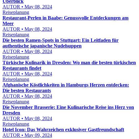
Überblick
AUTOR • May 08, 2024
Reiseplanung
Restaurant-Perlen in Baabe: Genussvolle Entdeckungen am
Meer
AUTOR • May 08, 2024
Reiseplanung
Die besten Ramen-Spots in Stuttgart: Ein Leitfaden für
authentische japanische Nudelsuppen
AUTOR • May 08, 2024
Reiseplanung
Türkische Kulinarik in Dresden: Wo man die besten türkischen
Restaurants findet
AUTOR • May 08, 2024
Reiseplanung
Afghanische Köstlichkeiten in Hamburgs Herzen entdecken:
Die besten Restaurants
AUTOR • May 08, 2024
Reiseplanung
Die November Brasserie: Eine Kulinarische Reise ins Herz von
Dresden
AUTOR • May 08, 2024
Reiseplanung
Hotel Icon: Das Wahrzeichen exklusiver Gastfreundschaft
AUTOR • May 09, 2024