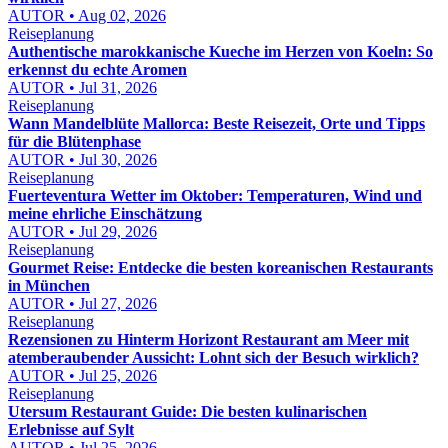
AUTOR • Aug 02, 2026
Reiseplanung
Authentische marokkanische Kueche im Herzen von Koeln: So
erkennst du echte Aromen
AUTOR • Jul 31, 2026
Reiseplanung
Wann Mandelblüte Mallorca: Beste Reisezeit, Orte und Tipps
für die Blütenphase
AUTOR • Jul 30, 2026
Reiseplanung
Fuerteventura Wetter im Oktober: Temperaturen, Wind und
meine ehrliche Einschätzung
AUTOR • Jul 29, 2026
Reiseplanung
Gourmet Reise: Entdecke die besten koreanischen Restaurants
in München
AUTOR • Jul 27, 2026
Reiseplanung
Rezensionen zu Hinterm Horizont Restaurant am Meer mit
atemberaubender Aussicht: Lohnt sich der Besuch wirklich?
AUTOR • Jul 25, 2026
Reiseplanung
Utersum Restaurant Guide: Die besten kulinarischen
Erlebnisse auf Sylt
AUTOR • Jul 25, 2026