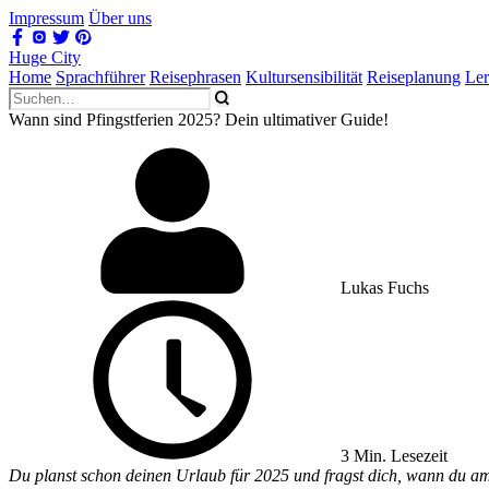
Impressum
Über uns
Huge City
Home
Sprachführer
Reisephrasen
Kultursensibilität
Reiseplanung
Le
Wann sind Pfingstferien 2025? Dein ultimativer Guide!
Lukas Fuchs
3 Min. Lesezeit
Du planst schon deinen Urlaub für 2025 und fragst dich, wann du am 