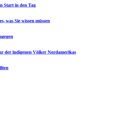
n Start in den Tag
les, was Sie wissen müssen
dagegen
tur der indigenen Völker Nordamerikas
llten