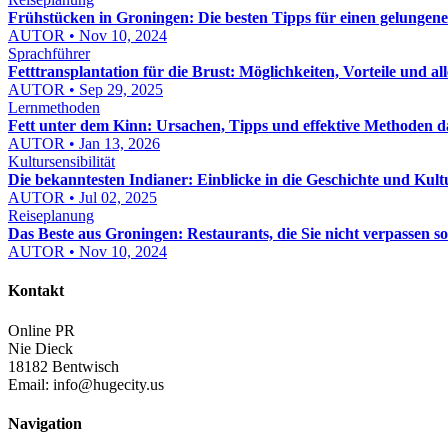
Frühstücken in Groningen: Die besten Tipps für einen gelungene
AUTOR • Nov 10, 2024
Sprachführer
Fetttransplantation für die Brust: Möglichkeiten, Vorteile und al
AUTOR • Sep 29, 2025
Lernmethoden
Fett unter dem Kinn: Ursachen, Tipps und effektive Methoden 
AUTOR • Jan 13, 2026
Kultursensibilität
Die bekanntesten Indianer: Einblicke in die Geschichte und Kul
AUTOR • Jul 02, 2025
Reiseplanung
Das Beste aus Groningen: Restaurants, die Sie nicht verpassen so
AUTOR • Nov 10, 2024
Kontakt
Online PR
Nie Dieck
18182 Bentwisch
Email:
info@hugecity.us
Navigation