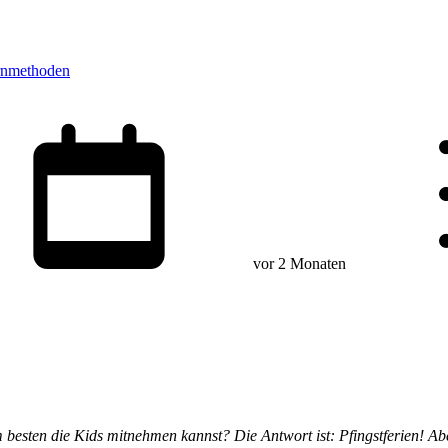
rnmethoden
vor 2 Monaten
besten die Kids mitnehmen kannst? Die Antwort ist: Pfingstferien! Abe