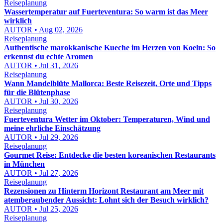
Reiseplanung
Wassertemperatur auf Fuerteventura: So warm ist das Meer
wirklich
AUTOR • Aug 02, 2026
Reiseplanung
Authentische marokkanische Kueche im Herzen von Koeln: So
erkennst du echte Aromen
AUTOR • Jul 31, 2026
Reiseplanung
Wann Mandelblüte Mallorca: Beste Reisezeit, Orte und Tipps
für die Blütenphase
AUTOR • Jul 30, 2026
Reiseplanung
Fuerteventura Wetter im Oktober: Temperaturen, Wind und
meine ehrliche Einschätzung
AUTOR • Jul 29, 2026
Reiseplanung
Gourmet Reise: Entdecke die besten koreanischen Restaurants
in München
AUTOR • Jul 27, 2026
Reiseplanung
Rezensionen zu Hinterm Horizont Restaurant am Meer mit
atemberaubender Aussicht: Lohnt sich der Besuch wirklich?
AUTOR • Jul 25, 2026
Reiseplanung