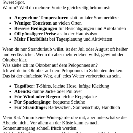
Sweet Spot.
Warum? Weil du mehrere Vorteile gleichzeitig bekommst:
Angenehme Temperaturen
statt brutaler Sommerhitze
Weniger Touristen
an vielen Orten
Bessere Bedingungen
für Besichtigungen und Autofahrten
Oft günstigere Preise
als in der Hauptsaison
Mehr Flexibilität
bei Tagesplanung und Aktivitäten
Wenn du nur Strandurlaub willst, ist der Juli oder August oft heißer
und verlässlicher. Wenn du aber mehr erleben willst, gewinnt der
Oktober klar.
Was ziehe ich im Oktober auf dem Peloponnes an?
Ich würde im Oktober auf dem Peloponnes in Schichten denken.
Das ist der einfachste Weg, auf jedes Wetter vorbereitet zu sein.
Tagsüber:
T-Shirts, leichte Hose, luftige Kleidung
Abends:
dünne Jacke oder Pullover
Für Wind oder Regen:
leichte Regenjacke
Für Spaziergänge:
bequeme Schuhe
Für Strandtage:
Badesachen, Sonnenschutz, Handtuch
Mein Rat: Nimm keine Wintergarderobe mit, aber unterschätze die
Abende nicht. Vor allem an der Küste kann es nach
Sonnenuntergang schnell frisch werden.