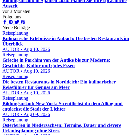
Bildungsurlaub in Spanien 2024: Planen Sie Ihre sprachliche
Auszeit
vor 3 Monaten
Folge uns
Neue Beiträge
Reiseplanung
Kulinarische Erlebnisse in Aubach: Die besten Restaurants im
Überblick
AUTOR • Aug 10, 2026
Reiseplanung
Grieche in Parchim von der Antike bis zur Moderne:
Geschichte, Kultur und gutes Essen
AUTOR • Aug 10, 2026
Reiseplanung
Die besten Restaurants in Norddeich: Ein kulinarischer
Reiseführer für Genuss am Meer
AUTOR • Aug 10, 2026
Reiseplanung
Bildungsurlaub New York: So entfliehst du dem Alltag und
entdeckst die Stadt der Lichter
AUTOR • Aug 09, 2026
Reiseplanung
Osterferien in Niedersachsen: Termine, Dauer und clevere
Urlaubsplanung ohne Stress