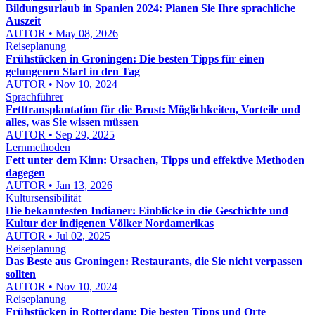
Bildungsurlaub in Spanien 2024: Planen Sie Ihre sprachliche
Auszeit
AUTOR • May 08, 2026
Reiseplanung
Frühstücken in Groningen: Die besten Tipps für einen
gelungenen Start in den Tag
AUTOR • Nov 10, 2024
Sprachführer
Fetttransplantation für die Brust: Möglichkeiten, Vorteile und
alles, was Sie wissen müssen
AUTOR • Sep 29, 2025
Lernmethoden
Fett unter dem Kinn: Ursachen, Tipps und effektive Methoden
dagegen
AUTOR • Jan 13, 2026
Kultursensibilität
Die bekanntesten Indianer: Einblicke in die Geschichte und
Kultur der indigenen Völker Nordamerikas
AUTOR • Jul 02, 2025
Reiseplanung
Das Beste aus Groningen: Restaurants, die Sie nicht verpassen
sollten
AUTOR • Nov 10, 2024
Reiseplanung
Frühstücken in Rotterdam: Die besten Tipps und Orte