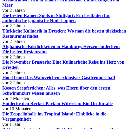
Meer
vor 2 Jahren
Die besten Ramen-Spots in Stuttgart: Ein Leitfaden für
authentische japanische Nudelsuppen
vor 2 Jahren
Türkische Kulinarik in Dresden: Wo man die besten türkischen
Restaurants findet
vor 2 Jahren
Afghanische Köstlichkeiten in Hamburgs Herzen entdecken:
Die besten Restaurants
vor 2 Jahren
Die November Brasserie: Eine Kulinarische Reise ins Herz von
Dresden
vor 2 Jahren
Hotel Icon: Das Wahrzeichen exklusiver Gastfreundschaft
vor 2 Jahren
Kosten Seepferdchen: Alles, was Eltern über den ersten
Schwimmkurs wissen müssen
vor 4 Monaten
Entdecke den Recker Park in Würselen: Ein Ort für alle
vor 10 Monaten
Die Zeppelinhalle im Tropical Island: Einblicke in die
Vergangenheit
vor 1 Jahr