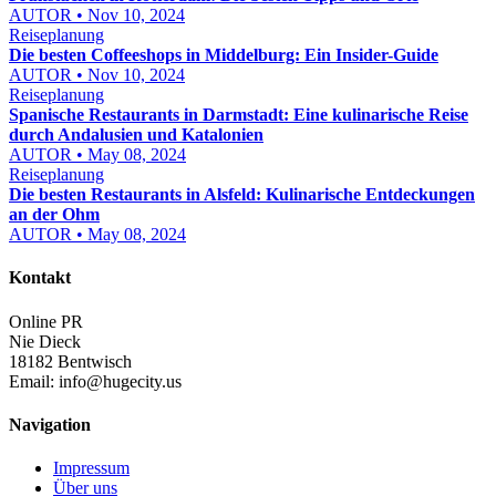
AUTOR • Nov 10, 2024
Reiseplanung
Die besten Coffeeshops in Middelburg: Ein Insider-Guide
AUTOR • Nov 10, 2024
Reiseplanung
Spanische Restaurants in Darmstadt: Eine kulinarische Reise
durch Andalusien und Katalonien
AUTOR • May 08, 2024
Reiseplanung
Die besten Restaurants in Alsfeld: Kulinarische Entdeckungen
an der Ohm
AUTOR • May 08, 2024
Kontakt
Online PR
Nie Dieck
18182 Bentwisch
Email:
info@hugecity.us
Navigation
Impressum
Über uns