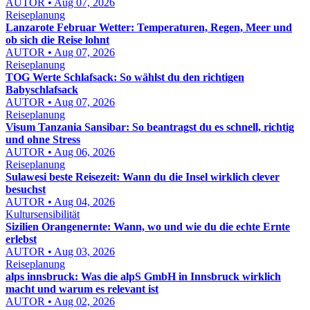
AUTOR • Aug 07, 2026
Reiseplanung
Lanzarote Februar Wetter: Temperaturen, Regen, Meer und
ob sich die Reise lohnt
AUTOR • Aug 07, 2026
Reiseplanung
TOG Werte Schlafsack: So wählst du den richtigen
Babyschlafsack
AUTOR • Aug 07, 2026
Reiseplanung
Visum Tanzania Sansibar: So beantragst du es schnell, richtig
und ohne Stress
AUTOR • Aug 06, 2026
Reiseplanung
Sulawesi beste Reisezeit: Wann du die Insel wirklich clever
besuchst
AUTOR • Aug 04, 2026
Kultursensibilität
Sizilien Orangenernte: Wann, wo und wie du die echte Ernte
erlebst
AUTOR • Aug 03, 2026
Reiseplanung
alps innsbruck: Was die alpS GmbH in Innsbruck wirklich
macht und warum es relevant ist
AUTOR • Aug 02, 2026