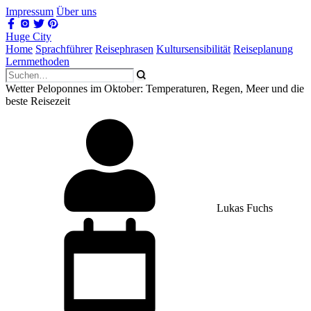
Impressum
Über uns
Huge City
Home
Sprachführer
Reisephrasen
Kultursensibilität
Reiseplanung
Lernmethoden
Wetter Peloponnes im Oktober: Temperaturen, Regen, Meer und die
beste Reisezeit
Lukas Fuchs