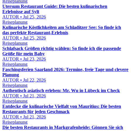
Reiseplanung
Utersum Restaurant Guide: Die besten kulinarischen
Erlebnisse auf Sylt
AUTOR • Jul 25, 2026
Reiseplanung
Kulinarische Köstlichkeiten am Schladitzer See: So finde ich
das perfekte Restaurant-Erlebnis
AUTOR • Jul 25, 2026
Reiseplanung
Schlafsack Größen richtig wählen: So finde ich die passende
Größe für mein Baby
AUTOR • Jul 23, 2026
Reiseplanung
Faschingsferien Saarland 2026: Termine, freie Tage und clevere
Planung
AUTOR • Jul 22, 2026
Reiseplanung
Authentisch asiatisch erleben: Mr. Wu in Lübeck im Check
AUTOR • Jul 21, 2026
Reiseplanung
Entdecke die kulinarische Vielfalt von Mauritius: Die besten
Restaurants für jeden Geschmack
AUTOR • Jul 21, 2026
Reiseplanung
Die besten Restaurants in Markgrafenheide: Gönnen Sie sich