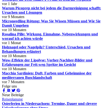
vor 1 Jahr
Warum Picoprep nicht bei jedem die Darmreinigung schafft:
Ursachen und Lösungen
vor 9 Monaten
Microneedling Rötung: Was Sie Wissen Müssen und Wie Sie
Damit Umgehen
vor 10 Monaten
Rosalina Pille: Wirkung, Einnahme, Nebenwirkungen und
worauf ich achten würde
vor 1 Monat
Holznagel oder Nagelpilz? Unterschied, Ursachen und
Behandlungen erläutert
vor 10 Monaten
Wow-Effekte der Lipolyse: Vorher-Nachher-Bilder und
Erfahrungen zur Fett-weg-Spritze im Gesicht
vor 10 Monaten
Macchia Sardinien: Duft, Farben und Geheimnisse der
mediterranen Buschlandschaft
vor 7 Monaten
Folge uns
Neue Beiträge
Reiseplanung
Osterferien in Niedersachsen: Termine, Dauer und clevere
Urlaubsplanung ohne Stress