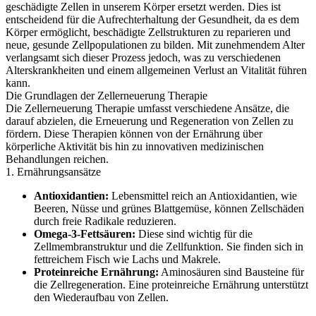
geschädigte Zellen in unserem Körper ersetzt werden. Dies ist
entscheidend für die Aufrechterhaltung der Gesundheit, da es dem
Körper ermöglicht, beschädigte Zellstrukturen zu reparieren und
neue, gesunde Zellpopulationen zu bilden. Mit zunehmendem Alter
verlangsamt sich dieser Prozess jedoch, was zu verschiedenen
Alterskrankheiten und einem allgemeinen Verlust an Vitalität führen
kann.
Die Grundlagen der Zellerneuerung Therapie
Die Zellerneuerung Therapie umfasst verschiedene Ansätze, die
darauf abzielen, die Erneuerung und Regeneration von Zellen zu
fördern. Diese Therapien können von der Ernährung über
körperliche Aktivität bis hin zu innovativen medizinischen
Behandlungen reichen.
1. Ernährungsansätze
Antioxidantien:
Lebensmittel reich an Antioxidantien, wie
Beeren, Nüsse und grünes Blattgemüse, können Zellschäden
durch freie Radikale reduzieren.
Omega-3-Fettsäuren:
Diese sind wichtig für die
Zellmembranstruktur und die Zellfunktion. Sie finden sich in
fettreichem Fisch wie Lachs und Makrele.
Proteinreiche Ernährung:
Aminosäuren sind Bausteine für
die Zellregeneration. Eine proteinreiche Ernährung unterstützt
den Wiederaufbau von Zellen.