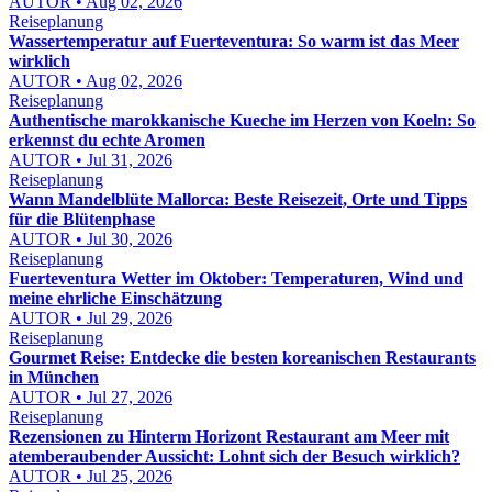
AUTOR • Aug 02, 2026
Reiseplanung
Wassertemperatur auf Fuerteventura: So warm ist das Meer
wirklich
AUTOR • Aug 02, 2026
Reiseplanung
Authentische marokkanische Kueche im Herzen von Koeln: So
erkennst du echte Aromen
AUTOR • Jul 31, 2026
Reiseplanung
Wann Mandelblüte Mallorca: Beste Reisezeit, Orte und Tipps
für die Blütenphase
AUTOR • Jul 30, 2026
Reiseplanung
Fuerteventura Wetter im Oktober: Temperaturen, Wind und
meine ehrliche Einschätzung
AUTOR • Jul 29, 2026
Reiseplanung
Gourmet Reise: Entdecke die besten koreanischen Restaurants
in München
AUTOR • Jul 27, 2026
Reiseplanung
Rezensionen zu Hinterm Horizont Restaurant am Meer mit
atemberaubender Aussicht: Lohnt sich der Besuch wirklich?
AUTOR • Jul 25, 2026