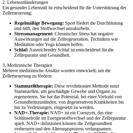
2. Lebensstiländerungen
Ein gesunder Lebensstil ist entscheidend für die Unterstützung der
Zellerneuerung:
Regelmäßige Bewegung:
Sport fördert die Durchblutung
und hilft, den Stoffwechsel anzukurbeln.
Stressmanagement:
Chronischer Stress hat negative
Auswirkungen auf die Zellregeneration. Techniken wie
Meditation oder Yoga können helfen.
Schlaf:
Ausreichender Schlaf ist entscheidend für die
Zellreparatur und Gesundheit.
3. Medizinische Therapien
Mehrere medizinische Ansätze wurden entwickelt, um die
Zellerneuerung zu fördern:
Stammzelltherapie:
Diese revolutionäre Methode nutzt
Stammzellen, um geschädigte Gewebe und Organe zu
regenerieren. Sie hat das Potenzial, bei einer Vielzahl von
Gesundheitszuständen, von degenerativen Krankheiten bis
hin zu Verletzungen, eingesetzt zu werden.
NAD+-Therapie:
NAD+ ist ein Coenzym, das eine
Schlüsselrolle im Energiestoffwechsel und der Zellreparatur
spielt. NAD+-Infusionen können die Zellgesundheit
verbessern und den Alterungsprozess verlangsamen.