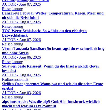
AUTOR • Aug 07, 2026
Reiseplanung
Lanzarote Februar Wetter: Temperaturen, Regen, Meer und
ob sich die Reise lohnt
AUTOR • Aug 07, 2026
Reiseplanung
TOG Werte Schlafsack: So wählst du den richtigen
Babyschlafsack
AUTOR • Aug 07, 2026
Reiseplanung
Visum Tanzania Sansibar: So beantragst du es schnell, richtig
und ohne Stress
AUTOR • Aug 06, 2026
Reiseplanung
Sulawesi beste Reisezeit: Wann du die Insel wirklich clever
besuchst
AUTOR • Aug 04, 2026
Kultursensibilität
Sizilien Orangenernte: Wann, wo und wie du die echte Ernte
erlebst
AUTOR • Aug 03, 2026
Reiseplanung
alps innsbruck: Was die alpS GmbH in Innsbruck wirklich
macht und warum es relevant ist