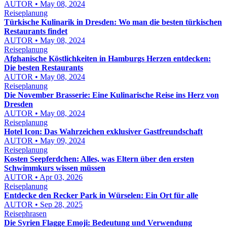
AUTOR • May 08, 2024
Reiseplanung
Türkische Kulinarik in Dresden: Wo man die besten türkischen
Restaurants findet
AUTOR • May 08, 2024
Reiseplanung
Afghanische Köstlichkeiten in Hamburgs Herzen entdecken:
Die besten Restaurants
AUTOR • May 08, 2024
Reiseplanung
Die November Brasserie: Eine Kulinarische Reise ins Herz von
Dresden
AUTOR • May 08, 2024
Reiseplanung
Hotel Icon: Das Wahrzeichen exklusiver Gastfreundschaft
AUTOR • May 09, 2024
Reiseplanung
Kosten Seepferdchen: Alles, was Eltern über den ersten
Schwimmkurs wissen müssen
AUTOR • Apr 03, 2026
Reiseplanung
Entdecke den Recker Park in Würselen: Ein Ort für alle
AUTOR • Sep 28, 2025
Reisephrasen
Die Syrien Flagge Emoji: Bedeutung und Verwendung