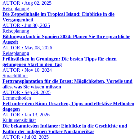
AUTOR • Aug 02, 2025
Reiseplanung
Die Zeppelinhalle im Tropical Island: Einblicke in die
Vergangenheit
AUTOR • Jun 30, 2025
Reiseplanung
Bildungsurlaub in Spanien 2024: Planen Sie Ihre sprachliche
Auszeit
AUTOR • May 08, 2026
Reiseplanung
Frühstücken in Groningen: Die besten Tipps für einen
gelungenen Start in den Tag
AUTOR • Nov 10, 2024
Sprachführer
Fetttransplantation für die Brust: Möglichkeiten, Vorteile und
alles, was Sie wissen müssen
AUTOR • Sep 29, 2025
Lernmethoden
Fett unter dem Kinn: Ursachen, Tipps und effektive Methoden
dagegen
AUTOR • Jan 13, 2026
Kultursensibilität
Die bekanntesten Indianer: Einblicke in die Geschichte und
Kultur der indigenen Völker Nordamerikas
AUTOR • Jul 02, 2025