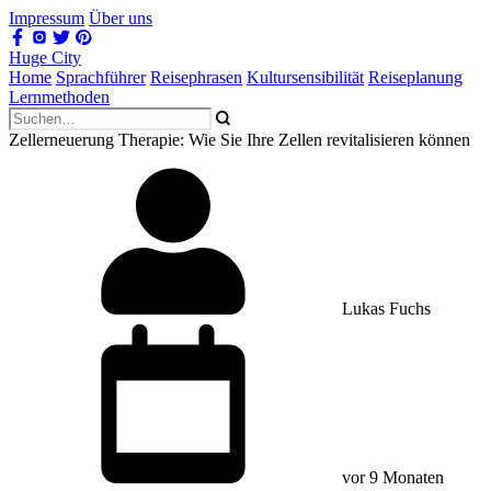
Impressum
Über uns
Huge City
Home
Sprachführer
Reisephrasen
Kultursensibilität
Reiseplanung
Lernmethoden
Zellerneuerung Therapie: Wie Sie Ihre Zellen revitalisieren können
Lukas Fuchs
vor 9 Monaten