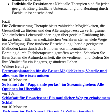
Individuelle Reaktionen:
Nicht alle Therapien sind für jeden
geeignet. Eine gründliche Untersuchung und Beratung durch
Fachleute ist entscheidend.
Fazit
Die Zellerneuerung Therapie bietet zahlreiche Möglichkeiten, die
Gesundheit zu fördern und den Alterungsprozess zu verlangsamen.
Von einfachen Lebensstiländerungen über gezielte Ernährung bis
hin zu fortschrittlichen medizinischen Verfahren stehen viele Wege
zur Verfügung. Eine fundierte Entscheidung über die geeigneten
Methoden kann durch das Einholen von Informationen und
Beratung durch Fachtherapeuten getroffen werden. Schenken Sie
Ihren Zellen die Aufmerksamkeit, die sie verdienen, und fördern Sie
Ihre Vitalität für ein längeres, gesünderes Leben!
Weitere Beiträge
Fetttransplantation für die Brust: Möglichkeiten, Vorteile und
alles, was Sie wissen müssen
vor 10 Monaten
So kannst du "Pappa ante portas" im Streaming sehen: Alle
Optionen im Überblick
vor 1 Jahr
Schlafsaft für Erwachsene: Ein natürlicher Weg zu erholsamem
Schlaf
vor 10 Monaten
Testsieger im Test: Smart TVs mit 43 Zoll im Vergleich