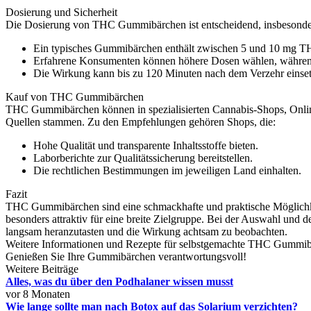
Dosierung und Sicherheit
Die Dosierung von THC Gummibärchen ist entscheidend, insbesondere
Ein typisches Gummibärchen enthält zwischen 5 und 10 mg T
Erfahrene Konsumenten können höhere Dosen wählen, während
Die Wirkung kann bis zu 120 Minuten nach dem Verzehr einse
Kauf von THC Gummibärchen
THC Gummibärchen können in spezialisierten Cannabis-Shops, Online-
Quellen stammen. Zu den Empfehlungen gehören Shops, die:
Hohe Qualität und transparente Inhaltsstoffe bieten.
Laborberichte zur Qualitätssicherung bereitstellen.
Die rechtlichen Bestimmungen im jeweiligen Land einhalten.
Fazit
THC Gummibärchen sind eine schmackhafte und praktische Möglichke
besonders attraktiv für eine breite Zielgruppe. Bei der Auswahl und
langsam heranzutasten und die Wirkung achtsam zu beobachten.
Weitere Informationen und Rezepte für selbstgemachte THC Gummib
Genießen Sie Ihre Gummibärchen verantwortungsvoll!
Weitere Beiträge
Alles, was du über den Podhalaner wissen musst
vor 8 Monaten
Wie lange sollte man nach Botox auf das Solarium verzichten?