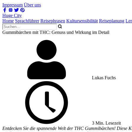
Impressum
Über uns
Huge City
Home
Sprachführer
Reisephrasen
Kultursensibilität
Reiseplanung
Le
Gummibärchen mit THC: Genuss und Wirkung im Detail
Lukas Fuchs
3 Min. Lesezeit
Entdecken Sie die spannende Welt der THC Gummibärchen! Diese Kom