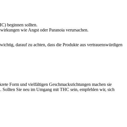
C) beginnen sollten.
wirkungen wie Angst oder Paranoia verursachen.
chtig, darauf zu achten, dass die Produkte aus vertrauenswürdigen
krete Form und vielfältigen Geschmacksrichtungen machen sie
en. Sollten Sie neu im Umgang mit THC sein, empfehlen wir, sich