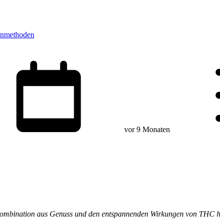
rnmethoden
vor 9 Monaten
bination aus Genuss und den entspannenden Wirkungen von THC hat vi