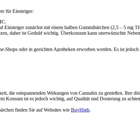
 für Einsteiger:
HC.
 Einsteiger zunächst mit einem halben Gummibärchen (2,5 – 5 mg TH
tzen, daher ist Geduld wichtig. Überkonsum kann unerwünschte Neben
Shops oder in geeichten Apotheken erworben werden. Es ist jedoch wi
it, die entspannenden Wirkungen von Cannabis zu genießen. Ihre dis
 dem Konsum ist es jedoch wichtig, auf Qualität und Dosierung zu acht
ärchen finden Sie auf Websites wie
BuyHigh
.