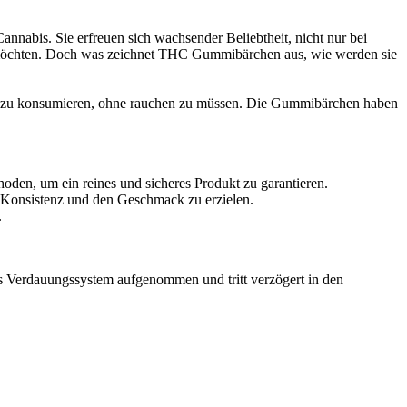
nabis. Sie erfreuen sich wachsender Beliebtheit, nicht nur bei
 möchten. Doch was zeichnet THC Gummibärchen aus, wie werden sie
bis zu konsumieren, ohne rauchen zu müssen. Die Gummibärchen haben
den, um ein reines und sicheres Produkt zu garantieren.
 Konsistenz und den Geschmack zu erzielen.
.
Verdauungssystem aufgenommen und tritt verzögert in den