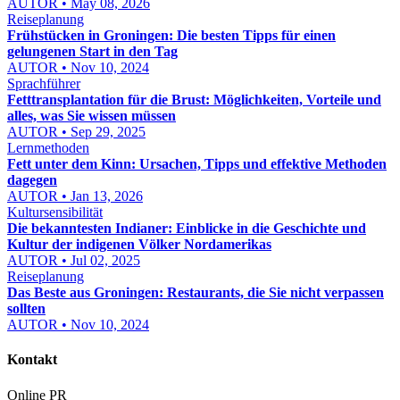
AUTOR • May 08, 2026
Reiseplanung
Frühstücken in Groningen: Die besten Tipps für einen
gelungenen Start in den Tag
AUTOR • Nov 10, 2024
Sprachführer
Fetttransplantation für die Brust: Möglichkeiten, Vorteile und
alles, was Sie wissen müssen
AUTOR • Sep 29, 2025
Lernmethoden
Fett unter dem Kinn: Ursachen, Tipps und effektive Methoden
dagegen
AUTOR • Jan 13, 2026
Kultursensibilität
Die bekanntesten Indianer: Einblicke in die Geschichte und
Kultur der indigenen Völker Nordamerikas
AUTOR • Jul 02, 2025
Reiseplanung
Das Beste aus Groningen: Restaurants, die Sie nicht verpassen
sollten
AUTOR • Nov 10, 2024
Kontakt
Online PR