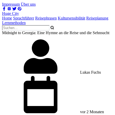
Impressum
Über uns
Huge City
Home
Sprachführer
Reisephrasen
Kultursensibilität
Reiseplanung
Lernmethoden
Midnight to Georgia: Eine Hymne an die Reise und die Sehnsucht
Lukas Fuchs
vor 2 Monaten