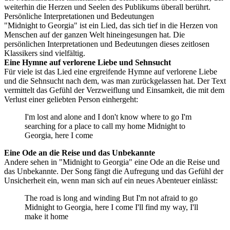
weiterhin die Herzen und Seelen des Publikums überall berührt.
Persönliche Interpretationen und Bedeutungen
"Midnight to Georgia" ist ein Lied, das sich tief in die Herzen von
Menschen auf der ganzen Welt hineingesungen hat. Die
persönlichen Interpretationen und Bedeutungen dieses zeitlosen
Klassikers sind vielfältig.
Eine Hymne auf verlorene Liebe und Sehnsucht
Für viele ist das Lied eine ergreifende Hymne auf verlorene Liebe
und die Sehnsucht nach dem, was man zurückgelassen hat. Der Text
vermittelt das Gefühl der Verzweiflung und Einsamkeit, die mit dem
Verlust einer geliebten Person einhergeht:
I'm lost and alone and I don't know where to go I'm
searching for a place to call my home Midnight to
Georgia, here I come
Eine Ode an die Reise und das Unbekannte
Andere sehen in "Midnight to Georgia" eine Ode an die Reise und
das Unbekannte. Der Song fängt die Aufregung und das Gefühl der
Unsicherheit ein, wenn man sich auf ein neues Abenteuer einlässt:
The road is long and winding But I'm not afraid to go
Midnight to Georgia, here I come I'll find my way, I'll
make it home