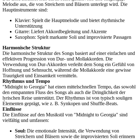
Melodie aus, die von Streichern und Bläsern unterlegt wird. Die
Hauptinstrumente sind:
Klavier: Spielt die Hauptmelodie und bietet rhythmische
Unterstützung
Gitarre: Liefert Akkordbegleitung und Akzente
Saxophon: Spielt markante Soli und improvisierte Passagen
Harmonische Struktur
Die harmonische Struktur des Songs basiert auf einer einfachen und
effektiven Progression von Dur- und Mollakkorden. Die
Verwendung von Dur-Akkorden verleiht dem Song ein Gefühl von
Hoffnung und Sehnsucht, während die Mollakkorde eine gewisse
Traurigkeit und Einsamkeit vermitteln.
Rhythmus und Tempo
"Midnight to Georgia" hat einen mittelschnellen Tempo, das sowohl
den entspannten Fluss des Songs als auch die Dringlichkeit der
lyrischen Reise unterstützt. Der Rhythmus ist von typisch souligen
Elementen geprägt, wie z. B. Synkopen und Shuffle-Beats.
Einflüsse
Die Einflüsse auf den Musikstil von "Midnight to Georgia" sind
vielfältig und umfassen:
Soul:
Die emotionale Intensität, die Verwendung von
Streichern und Bläsern sowie die improvisierten Soli erinnern