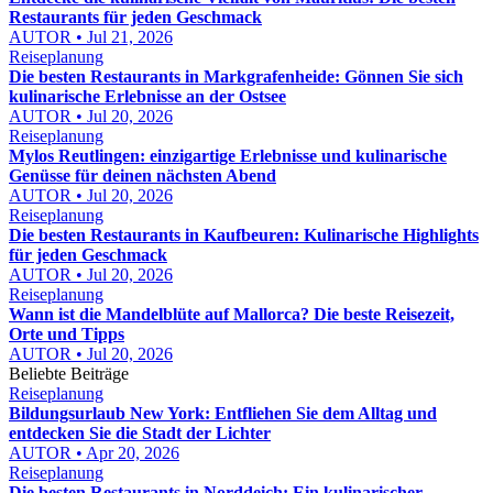
Restaurants für jeden Geschmack
AUTOR • Jul 21, 2026
Reiseplanung
Die besten Restaurants in Markgrafenheide: Gönnen Sie sich
kulinarische Erlebnisse an der Ostsee
AUTOR • Jul 20, 2026
Reiseplanung
Mylos Reutlingen: einzigartige Erlebnisse und kulinarische
Genüsse für deinen nächsten Abend
AUTOR • Jul 20, 2026
Reiseplanung
Die besten Restaurants in Kaufbeuren: Kulinarische Highlights
für jeden Geschmack
AUTOR • Jul 20, 2026
Reiseplanung
Wann ist die Mandelblüte auf Mallorca? Die beste Reisezeit,
Orte und Tipps
AUTOR • Jul 20, 2026
Beliebte Beiträge
Reiseplanung
Bildungsurlaub New York: Entfliehen Sie dem Alltag und
entdecken Sie die Stadt der Lichter
AUTOR • Apr 20, 2026
Reiseplanung
Die besten Restaurants in Norddeich: Ein kulinarischer