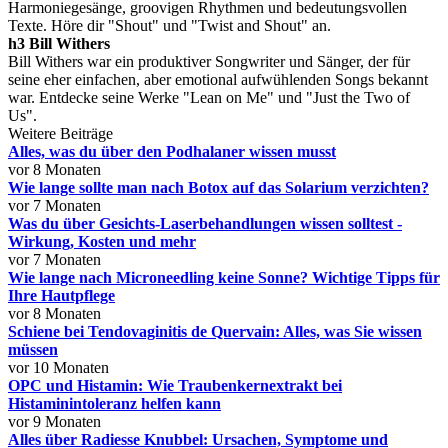
Harmoniegesänge, groovigen Rhythmen und bedeutungsvollen
Texte. Höre dir "Shout" und "Twist and Shout" an.
h3 Bill Withers
Bill Withers war ein produktiver Songwriter und Sänger, der für
seine eher einfachen, aber emotional aufwühlenden Songs bekannt
war. Entdecke seine Werke "Lean on Me" und "Just the Two of
Us".
Weitere Beiträge
Alles, was du über den Podhalaner wissen musst
vor 8 Monaten
Wie lange sollte man nach Botox auf das Solarium verzichten?
vor 7 Monaten
Was du über Gesichts-Laserbehandlungen wissen solltest -
Wirkung, Kosten und mehr
vor 7 Monaten
Wie lange nach Microneedling keine Sonne? Wichtige Tipps für
Ihre Hautpflege
vor 8 Monaten
Schiene bei Tendovaginitis de Quervain: Alles, was Sie wissen
müssen
vor 10 Monaten
OPC und Histamin: Wie Traubenkernextrakt bei
Histaminintoleranz helfen kann
vor 9 Monaten
Alles über Radiesse Knubbel: Ursachen, Symptome und