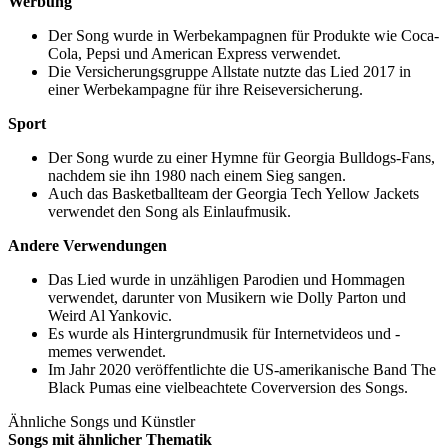
Werbung
Der Song wurde in Werbekampagnen für Produkte wie Coca-
Cola, Pepsi und American Express verwendet.
Die Versicherungsgruppe Allstate nutzte das Lied 2017 in
einer Werbekampagne für ihre Reiseversicherung.
Sport
Der Song wurde zu einer Hymne für Georgia Bulldogs-Fans,
nachdem sie ihn 1980 nach einem Sieg sangen.
Auch das Basketballteam der Georgia Tech Yellow Jackets
verwendet den Song als Einlaufmusik.
Andere Verwendungen
Das Lied wurde in unzähligen Parodien und Hommagen
verwendet, darunter von Musikern wie Dolly Parton und
Weird Al Yankovic.
Es wurde als Hintergrundmusik für Internetvideos und -
memes verwendet.
Im Jahr 2020 veröffentlichte die US-amerikanische Band The
Black Pumas eine vielbeachtete Coverversion des Songs.
Ähnliche Songs und Künstler
Songs mit ähnlicher Thematik