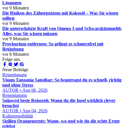
Lösungen
vor 9 Monaten
Die Risiken des Zähneputzens mit Kokosöl – Was Sie wissen
sollten
vor 9 Monaten
Die unterschätzte Kraft von Omega 3 und Schwarzkümmelöl:
Alles, was Sie wissen müssen
vor 9 Monaten
Provisorium entfernen: So gelingt es schmerzfrei mit
Betäubung
vor 8 Monaten
Folge uns
Neue Beiträge
Reiseplanung
Visum Tanzania Sansibar: So beantragst du es schnell, richtig
und ohne Stress
AUTOR • Aug 06, 2026
Reiseplanung
Sulawesi beste Reisezeit: Wann du die Insel wirklich clever
besuchst
AUTOR • Aug 04, 2026
Kultursensibilität
Sizilien Orangenernte: Wann, wo und wie du die echte Ernte
erlebst