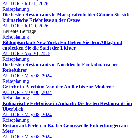
AUTOR • Jul 21, 2026
Reiseplanung
Die besten Restaurants in Markgrafenheide: Gönnen Sie sich
kulinarische Erlebnisse an der Ostsee
AUTOR • Jul 20, 2026
Beliebte Beiträge
Reiseplanung
Bildungsurlaub New York: Entfliehen Sie dem Alltag und
entdecken Sie die Stadt der Lichter
AUTOR • Apr 20, 2026
Reiseplanung
Die besten Restaurants in Norddeich: Ein kulinarischer
Reiseführer
AUTOR • May 08, 2024
Reiseplanung
Grieche in Parchim: Von der Antike bis zur Moderne
AUTOR • May 08, 2024
Reiseplanung
Kulinarische Erlebnisse in Aubach: Die besten Restaurants im
Überblick
AUTOR • May 08, 2024
Reiseplanung
Restaurant-Perlen in Baabe: Genussvolle Entdeckungen am
Meer
AUTOR • May 08, 2024