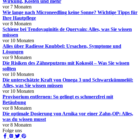
Wirkung, Kosten und mehr
vor 7 Monaten
Wie lange nach Microneedling keine Sonne? Wichtige Tipps für
Ihre Hautpflege
vor 8 Monaten
Schiene bei Tendovaginitis de Quervain: Alles, was Sie wissen
müssen
vor 10 Monaten
Alles über Radiesse Knubbel: Ursachen, Symptome und
Lösungen
vor 9 Monaten
Die Risiken des Zähneputzens mit Kokosöl – Was Sie wissen
sollten
vor 10 Monaten
Die unterschätzte Kraft von Omega 3 und Schwarzkümmelöl:
Alles, was Sie wissen müssen
vor 10 Monaten
Provisorium entfernen: So gelingt es schmerzfrei mit
Betäubung
vor 8 Monaten
Die optimale Dosierung von Arnika vor einer Zahn-OP: Alles,
was du wissen musst
vor 8 Monaten
Folge uns