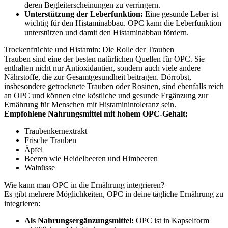
deren Begleiterscheinungen zu verringern.
Unterstützung der Leberfunktion:
Eine gesunde Leber ist
wichtig für den Histaminabbau. OPC kann die Leberfunktion
unterstützen und damit den Histaminabbau fördern.
Trockenfrüchte und Histamin: Die Rolle der Trauben
Trauben sind eine der besten natürlichen Quellen für OPC. Sie
enthalten nicht nur Antioxidantien, sondern auch viele andere
Nährstoffe, die zur Gesamtgesundheit beitragen. Dörrobst,
insbesondere getrocknete Trauben oder Rosinen, sind ebenfalls reich
an OPC und können eine köstliche und gesunde Ergänzung zur
Ernährung für Menschen mit Histaminintoleranz sein.
Empfohlene Nahrungsmittel mit hohem OPC-Gehalt:
Traubenkernextrakt
Frische Trauben
Äpfel
Beeren wie Heidelbeeren und Himbeeren
Walnüsse
Wie kann man OPC in die Ernährung integrieren?
Es gibt mehrere Möglichkeiten, OPC in deine tägliche Ernährung zu
integrieren:
Als Nahrungsergänzungsmittel:
OPC ist in Kapselform