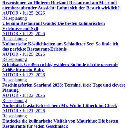
Rezensionen zu Hinterm Horizont Restaurant am Meer mit
atemberaubender Aussicht: Lohnt sich der Besuch wirklich?
AUTOR • Jul 25, 2026
Reiseplanung
Utersum Restaurant Guide: Die besten kulinarischen
Erlebnisse auf Sylt
AUTOR • Jul 25, 2026
Reiseplanung
Kulinarische Köstlichkeiten am Schladitzer See: So finde ich
das perfekte Restaurant-Erlebnis
AUTOR • Jul 25, 2026
Reiseplanung
Schlafsack Größen richtig wählen: So finde ich die passende
Größe für mein Baby
AUTOR • Jul 23, 2026
Reiseplanung
Faschingsferien Saarland 2026: Termine, freie Tage und clevere
Planung
AUTOR • Jul 22, 2026
Reiseplanung
Authentisch asiatisch erleben: Mr. Wu in Lübeck im Check
AUTOR • Jul 21, 2026
Reiseplanung
Entdecke die kulinarische Vielfalt von Mauritius: Die besten
Restaurants für jeden Geschmack