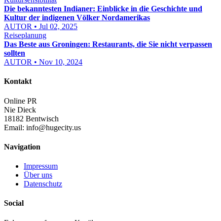
Die bekanntesten Indianer: Einblicke in die Geschichte und
Kultur der indigenen Völker Nordamerikas
AUTOR • Jul 02, 2025
Reiseplanung
Das Beste aus Groningen: Restaurants, die Sie nicht verpassen
sollten
AUTOR • Nov 10, 2024
Kontakt
Online PR
Nie Dieck
18182 Bentwisch
Email:
info@hugecity.us
Navigation
Impressum
Über uns
Datenschutz
Social