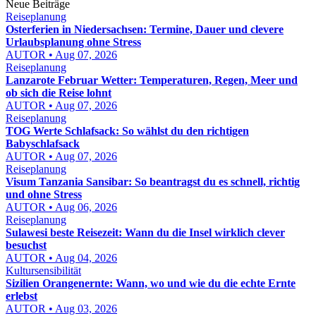
Neue Beiträge
Reiseplanung
Osterferien in Niedersachsen: Termine, Dauer und clevere
Urlaubsplanung ohne Stress
AUTOR • Aug 07, 2026
Reiseplanung
Lanzarote Februar Wetter: Temperaturen, Regen, Meer und
ob sich die Reise lohnt
AUTOR • Aug 07, 2026
Reiseplanung
TOG Werte Schlafsack: So wählst du den richtigen
Babyschlafsack
AUTOR • Aug 07, 2026
Reiseplanung
Visum Tanzania Sansibar: So beantragst du es schnell, richtig
und ohne Stress
AUTOR • Aug 06, 2026
Reiseplanung
Sulawesi beste Reisezeit: Wann du die Insel wirklich clever
besuchst
AUTOR • Aug 04, 2026
Kultursensibilität
Sizilien Orangenernte: Wann, wo und wie du die echte Ernte
erlebst
AUTOR • Aug 03, 2026