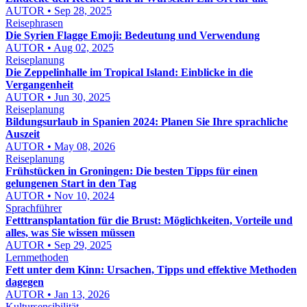
AUTOR • Sep 28, 2025
Reisephrasen
Die Syrien Flagge Emoji: Bedeutung und Verwendung
AUTOR • Aug 02, 2025
Reiseplanung
Die Zeppelinhalle im Tropical Island: Einblicke in die
Vergangenheit
AUTOR • Jun 30, 2025
Reiseplanung
Bildungsurlaub in Spanien 2024: Planen Sie Ihre sprachliche
Auszeit
AUTOR • May 08, 2026
Reiseplanung
Frühstücken in Groningen: Die besten Tipps für einen
gelungenen Start in den Tag
AUTOR • Nov 10, 2024
Sprachführer
Fetttransplantation für die Brust: Möglichkeiten, Vorteile und
alles, was Sie wissen müssen
AUTOR • Sep 29, 2025
Lernmethoden
Fett unter dem Kinn: Ursachen, Tipps und effektive Methoden
dagegen
AUTOR • Jan 13, 2026
Kultursensibilität