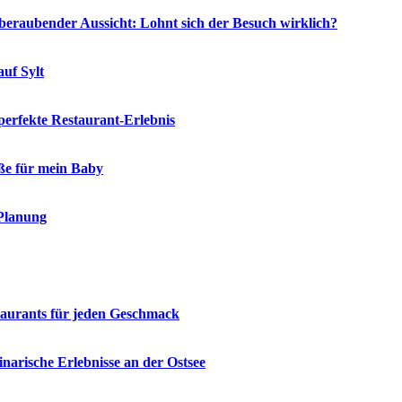
eraubender Aussicht: Lohnt sich der Besuch wirklich?
auf Sylt
 perfekte Restaurant-Erlebnis
öße für mein Baby
 Planung
staurants für jeden Geschmack
narische Erlebnisse an der Ostsee