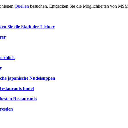
fohlenen
Quellen
besuchen. Entdecken Sie die Möglichkeiten von MSM 
en Sie die Stadt der Lichter
rer
berblick
r
ische japanische Nudelsuppen
estaurants findet
besten Restaurants
Dresden