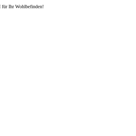
für Ihr Wohlbefinden!