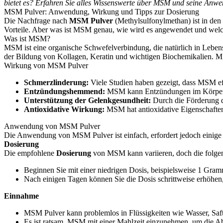
bietet es? Erfahren Sie alles Wissenswerte über MSM und seine Anw
MSM Pulver: Anwendung, Wirkung und Tipps zur Dosierung
Die Nachfrage nach
MSM Pulver
(Methylsulfonylmethan) ist in den l
Vorteile. Aber was ist MSM genau, wie wird es angewendet und welc
Was ist MSM?
MSM ist eine organische Schwefelverbindung, die natürlich in Leben
der Bildung von Kollagen, Keratin und wichtigen Biochemikalien. 
Wirkung von MSM Pulver
Schmerzlinderung:
Viele Studien haben gezeigt, dass MSM ef
Entzündungshemmend:
MSM kann Entzündungen im Körper re
Unterstützung der Gelenkgesundheit:
Durch die Förderung d
Antioxidative Wirkung:
MSM hat antioxidative Eigenschaften,
Anwendung von MSM Pulver
Die Anwendung von MSM Pulver ist einfach, erfordert jedoch einig
Dosierung
Die empfohlene
Dosierung
von MSM kann variieren, doch die folgend
Beginnen Sie mit einer niedrigen Dosis, beispielsweise 1 Gra
Nach einigen Tagen können Sie die Dosis schrittweise erhöhen,
Einnahme
MSM Pulver kann problemlos in Flüssigkeiten wie Wasser, Saft
Es ist ratsam, MSM mit einer Mahlzeit einzunehmen, um die 