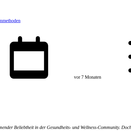
rnmethoden
vor 7 Monaten
hmender Beliebtheit in der Gesundheits- und Wellness-Community. Doc