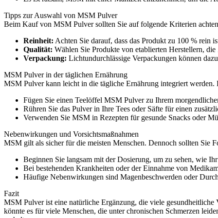
Tipps zur Auswahl von MSM Pulver
Beim Kauf von MSM Pulver sollten Sie auf folgende Kriterien achten
Reinheit:
Achten Sie darauf, dass das Produkt zu 100 % rein ist
Qualität:
Wählen Sie Produkte von etablierten Herstellern, die Ze
Verpackung:
Lichtundurchlässige Verpackungen können dazu b
MSM Pulver in der täglichen Ernährung
MSM Pulver kann leicht in die tägliche Ernährung integriert werden. 
Fügen Sie einen Teelöffel MSM Pulver zu Ihrem morgendliche
Rühren Sie das Pulver in Ihre Tees oder Säfte für einen zusätz
Verwenden Sie MSM in Rezepten für gesunde Snacks oder Müs
Nebenwirkungen und Vorsichtsmaßnahmen
MSM gilt als sicher für die meisten Menschen. Dennoch sollten Sie F
Beginnen Sie langsam mit der Dosierung, um zu sehen, wie Ihr 
Bei bestehenden Krankheiten oder der Einnahme von Medikame
Häufige Nebenwirkungen sind Magenbeschwerden oder Durchfal
Fazit
MSM Pulver ist eine natürliche Ergänzung, die viele gesundheitlich
könnte es für viele Menschen, die unter chronischen Schmerzen leide