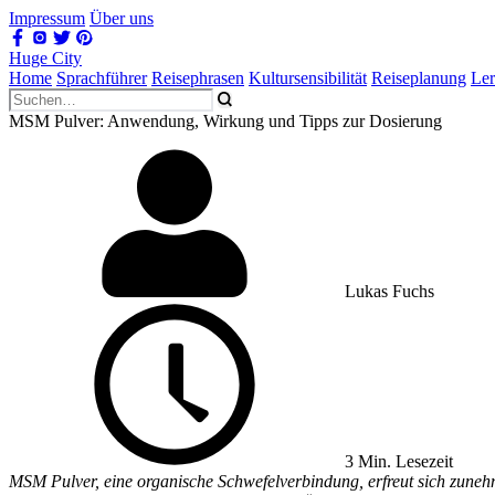
Impressum
Über uns
Huge City
Home
Sprachführer
Reisephrasen
Kultursensibilität
Reiseplanung
Le
MSM Pulver: Anwendung, Wirkung und Tipps zur Dosierung
Lukas Fuchs
3 Min. Lesezeit
MSM Pulver, eine organische Schwefelverbindung, erfreut sich zune