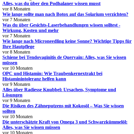
Alles, was du über den Podhalaner wissen musst
vor 8 Monaten
Wie lange sollte man nach Botox auf das Solarium verzichten?
vor 7 Monaten
Was du über Gesichts-Laserbehandlungen wissen solltest -
Wirkung, Kosten und mehr
vor 7 Monaten
Wie lange nach Microneedling keine Sonne? Wichtige Tipps für
Ihre Hautpflege
vor 8 Monaten
Schiene bei Tendovaginitis de Quervain: Alles, was Sie wissen
müssen
vor 10 Monaten
OPC und Histamin: Wie Traubenkernextrakt bei
Histaminintoleranz helfen kann
vor 9 Monaten
Alles über Radiesse Knubbel: Ursachen, Symptome und
Lösungen
vor 9 Monaten
Die Risiken des Zähneputzens mit Kokosöl – Was Sie wissen
sollten
vor 10 Monaten
Die unterschätzte Kraft von Omega 3 und Schwarzkümmelöl:
Alles, was Sie wissen müssen
vor 10 Monaten