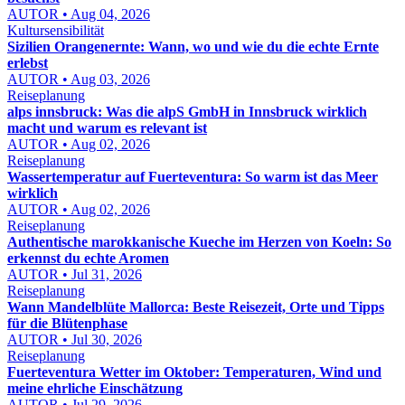
AUTOR • Aug 04, 2026
Kultursensibilität
Sizilien Orangenernte: Wann, wo und wie du die echte Ernte
erlebst
AUTOR • Aug 03, 2026
Reiseplanung
alps innsbruck: Was die alpS GmbH in Innsbruck wirklich
macht und warum es relevant ist
AUTOR • Aug 02, 2026
Reiseplanung
Wassertemperatur auf Fuerteventura: So warm ist das Meer
wirklich
AUTOR • Aug 02, 2026
Reiseplanung
Authentische marokkanische Kueche im Herzen von Koeln: So
erkennst du echte Aromen
AUTOR • Jul 31, 2026
Reiseplanung
Wann Mandelblüte Mallorca: Beste Reisezeit, Orte und Tipps
für die Blütenphase
AUTOR • Jul 30, 2026
Reiseplanung
Fuerteventura Wetter im Oktober: Temperaturen, Wind und
meine ehrliche Einschätzung
AUTOR • Jul 29, 2026