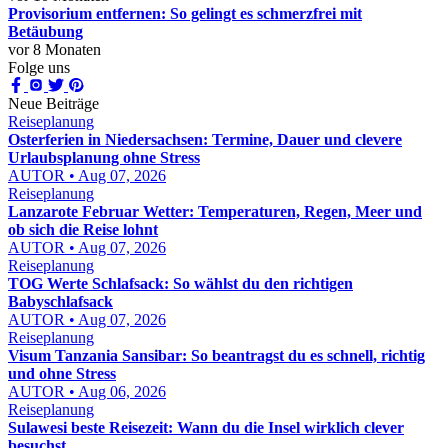
Provisorium entfernen: So gelingt es schmerzfrei mit
Betäubung
vor 8 Monaten
Folge uns
Neue Beiträge
Reiseplanung
Osterferien in Niedersachsen: Termine, Dauer und clevere
Urlaubsplanung ohne Stress
AUTOR • Aug 07, 2026
Reiseplanung
Lanzarote Februar Wetter: Temperaturen, Regen, Meer und
ob sich die Reise lohnt
AUTOR • Aug 07, 2026
Reiseplanung
TOG Werte Schlafsack: So wählst du den richtigen
Babyschlafsack
AUTOR • Aug 07, 2026
Reiseplanung
Visum Tanzania Sansibar: So beantragst du es schnell, richtig
und ohne Stress
AUTOR • Aug 06, 2026
Reiseplanung
Sulawesi beste Reisezeit: Wann du die Insel wirklich clever
besuchst