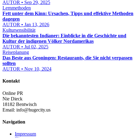
AUTOR • Sep 29, 2025
Lernmethoden
Fett unter dem Kinn: Ursachen, Tipps und effektive Methoden
dagegen
AUTOR • Jan 13, 2026
Kultursensibilität
Die bekanntesten Indianer: Einblicke in die Geschichte und
Kultur der indigenen Völker Nordamerikas
AUTOR • Jul 02, 2025
Reiseplanung
Das Beste aus Groningen: Restaurants, die Sie nicht verpassen
sollten
AUTOR • Nov 10, 2024
Kontakt
Online PR
Nie Dieck
18182 Bentwisch
Email:
info@hugecity.us
Navigation
Impressum