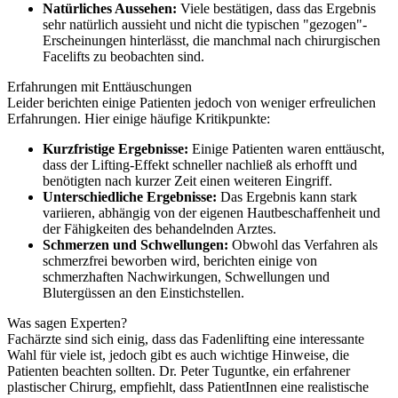
Natürliches Aussehen:
Viele bestätigen, dass das Ergebnis
sehr natürlich aussieht und nicht die typischen "gezogen"-
Erscheinungen hinterlässt, die manchmal nach chirurgischen
Facelifts zu beobachten sind.
Erfahrungen mit Enttäuschungen
Leider berichten einige Patienten jedoch von weniger erfreulichen
Erfahrungen. Hier einige häufige Kritikpunkte:
Kurzfristige Ergebnisse:
Einige Patienten waren enttäuscht,
dass der Lifting-Effekt schneller nachließ als erhofft und
benötigten nach kurzer Zeit einen weiteren Eingriff.
Unterschiedliche Ergebnisse:
Das Ergebnis kann stark
variieren, abhängig von der eigenen Hautbeschaffenheit und
der Fähigkeiten des behandelnden Arztes.
Schmerzen und Schwellungen:
Obwohl das Verfahren als
schmerzfrei beworben wird, berichten einige von
schmerzhaften Nachwirkungen, Schwellungen und
Blutergüssen an den Einstichstellen.
Was sagen Experten?
Fachärzte sind sich einig, dass das Fadenlifting eine interessante
Wahl für viele ist, jedoch gibt es auch wichtige Hinweise, die
Patienten beachten sollten. Dr. Peter Tuguntke, ein erfahrener
plastischer Chirurg, empfiehlt, dass PatientInnen eine realistische