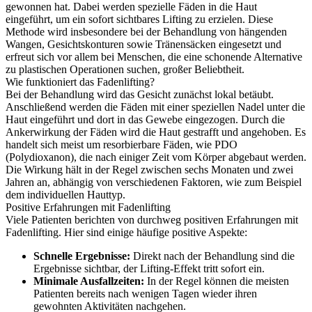
gewonnen hat. Dabei werden spezielle Fäden in die Haut
eingeführt, um ein sofort sichtbares Lifting zu erzielen. Diese
Methode wird insbesondere bei der Behandlung von hängenden
Wangen, Gesichtskonturen sowie Tränensäcken eingesetzt und
erfreut sich vor allem bei Menschen, die eine schonende Alternative
zu plastischen Operationen suchen, großer Beliebtheit.
Wie funktioniert das Fadenlifting?
Bei der Behandlung wird das Gesicht zunächst lokal betäubt.
Anschließend werden die Fäden mit einer speziellen Nadel unter die
Haut eingeführt und dort in das Gewebe eingezogen. Durch die
Ankerwirkung der Fäden wird die Haut gestrafft und angehoben. Es
handelt sich meist um resorbierbare Fäden, wie PDO
(Polydioxanon), die nach einiger Zeit vom Körper abgebaut werden.
Die Wirkung hält in der Regel zwischen sechs Monaten und zwei
Jahren an, abhängig von verschiedenen Faktoren, wie zum Beispiel
dem individuellen Hauttyp.
Positive Erfahrungen mit Fadenlifting
Viele Patienten berichten von durchweg positiven Erfahrungen mit
Fadenlifting. Hier sind einige häufige positive Aspekte:
Schnelle Ergebnisse:
Direkt nach der Behandlung sind die
Ergebnisse sichtbar, der Lifting-Effekt tritt sofort ein.
Minimale Ausfallzeiten:
In der Regel können die meisten
Patienten bereits nach wenigen Tagen wieder ihren
gewohnten Aktivitäten nachgehen.