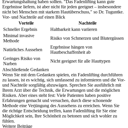
Erwartungshaltung haben sollten. "Das Fadenlifting kann gute
Ergebnisse liefern, ist aber nicht für jeden geeignet – insbesondere
nicht bei Menschen mit starkem Hautüberschuss," so Dr. Tuguntke.
Vor- und Nachteile auf einen Blick
Vorteile
Nachteile
Schneller Ergebnis
Haltbarkeit kann variieren
Minimal invasive
Risiko von Schmerzen und Blutergüssen
Methode
Ergebnisse hängen von
Natürliches Aussehen
Hautbeschaffenheit ab
Geringes Risiko von
Nicht geeignet für alle Hauttypen
Narben
Abschließende Gedanken
Wenn Sie mit dem Gedanken spielen, ein Fadenlifting durchführen
zu lassen, ist es wichtig, sich umfassend zu informieren und die Vor-
und Nachteile sorgfältig abzuwägen. Sprechen Sie ausführlich mit
Ihrem Arzt über die Technik, die Erwartungen und die möglichen
Risiken. Aber eines steht fest: Viele Patienten haben positive
Erfahrungen gemacht und versuchen, durch diese schonende
Methode eine Verjüngung des Aussehens zu erreichen. Wenn Sie
die richtige Entscheidung treffen, kann Fadenlifting für Sie eine
Möglichkeit sein, Ihre Schönheit zu betonen und sich wohler zu
fühlen.
Weitere Beiträge