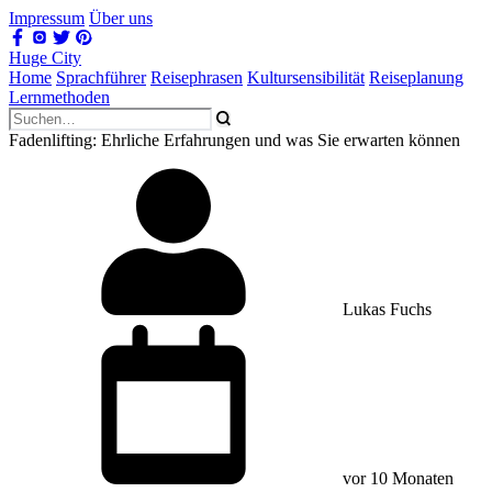
Impressum
Über uns
Huge City
Home
Sprachführer
Reisephrasen
Kultursensibilität
Reiseplanung
Lernmethoden
Fadenlifting: Ehrliche Erfahrungen und was Sie erwarten können
Lukas Fuchs
vor 10 Monaten