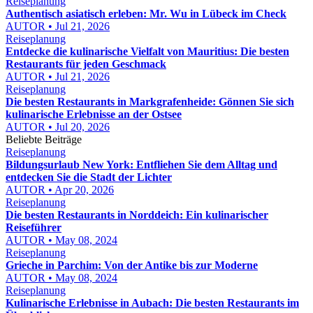
Reiseplanung
Authentisch asiatisch erleben: Mr. Wu in Lübeck im Check
AUTOR • Jul 21, 2026
Reiseplanung
Entdecke die kulinarische Vielfalt von Mauritius: Die besten
Restaurants für jeden Geschmack
AUTOR • Jul 21, 2026
Reiseplanung
Die besten Restaurants in Markgrafenheide: Gönnen Sie sich
kulinarische Erlebnisse an der Ostsee
AUTOR • Jul 20, 2026
Beliebte Beiträge
Reiseplanung
Bildungsurlaub New York: Entfliehen Sie dem Alltag und
entdecken Sie die Stadt der Lichter
AUTOR • Apr 20, 2026
Reiseplanung
Die besten Restaurants in Norddeich: Ein kulinarischer
Reiseführer
AUTOR • May 08, 2024
Reiseplanung
Grieche in Parchim: Von der Antike bis zur Moderne
AUTOR • May 08, 2024
Reiseplanung
Kulinarische Erlebnisse in Aubach: Die besten Restaurants im