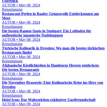
Überblick
AUTOR • May 08, 2024
Reiseplanung
Restaurant-Perlen in Baabe: Genussvolle Entdeckungen am
Meer
AUTOR • May 08, 2024
Reiseplanung
Die besten Ramen-Spots in Stuttgart: Ein Leitfaden für
authentische japanische Nudelsuppen
AUTOR • May 08, 2024
Reiseplanung
Türkische Kulinarik in Dresden: Wo man die besten türkischen
Restaurants findet
AUTOR • May 08, 2024
Reiseplanung
Afghanische Köstlichkeiten in Hamburgs Herzen entdecken:
Die besten Restaurants
AUTOR • May 08, 2024
Reiseplanung
Die November Brasserie: Eine Kulinarische Reise ins Herz von
Dresden
AUTOR • May 08, 2024
Reiseplanung
Hotel Icon: Das Wahrzeichen exklusiver Gastfreundschaft
AUTOR • May 09, 2024