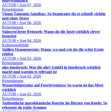
Babyschlafsack
AUTOR • Aug 07, 2026
Reiseplanung
Visum Tanzania Sansibar: So beantragst du es schnell, richtig
und ohne Stress
AUTOR • Aug 06, 2026
Reiseplanung
Sulawesi beste Reisezeit: Wann du die Insel wirklich clever
besuchst
AUTOR • Aug 04, 2026
Kultursensibilität
Sizilien Orangenernte: Wann, wo und wie du die echte Ernte
erlebst
AUTOR • Aug 03, 2026
Reiseplanung
alps innsbruck: Was die alpS GmbH in Innsbruck wirklich
macht und warum es relevant ist
AUTOR • Aug 02, 2026
Reiseplanung
Wassertemperatur auf Fuerteventura: So warm ist das Meer
wirklich
AUTOR • Aug 02, 2026
Reiseplanung
Authentische marokkanische Kueche im Herzen von Koeln: So
erkennst du echte Aromen