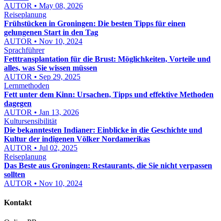
AUTOR • May 08, 2026
Reiseplanung
Frühstücken in Groningen: Die besten Tipps für einen
gelungenen Start in den Tag
AUTOR • Nov 10, 2024
Sprachführer
Fetttransplantation für die Brust: Möglichkeiten, Vorteile und
alles, was Sie wissen müssen
AUTOR • Sep 29, 2025
Lernmethoden
Fett unter dem Kinn: Ursachen, Tipps und effektive Methoden
dagegen
AUTOR • Jan 13, 2026
Kultursensibilität
Die bekanntesten Indianer: Einblicke in die Geschichte und
Kultur der indigenen Völker Nordamerikas
AUTOR • Jul 02, 2025
Reiseplanung
Das Beste aus Groningen: Restaurants, die Sie nicht verpassen
sollten
AUTOR • Nov 10, 2024
Kontakt