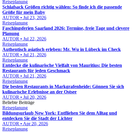
Reiseplanung
Schlafsack Größen richtig wählen: So finde ich die passende
Größe für mein Baby
AUTOR • Jul 23, 2026
Reiseplanung
Faschingsferien Saarland 2026: Termine, freie Tage und clevere
Planung
AUTOR • Jul 22, 2026
Reiseplanung
Authentisch asiatisch erleben: Mr. Wu in Lübeck im Check
AUTOR • Jul 21, 2026
Reiseplanung
Entdecke die kulinarische Vielfalt von Mauritius: Die besten
Restaurants für jeden Geschmack
AUTOR • Jul 21, 2026
Reiseplanung
Die besten Restaurants in Markgrafenheide: Gönnen Sie sich
kulinarische Erlebnisse an der Ostsee
AUTOR • Jul 20, 2026
Beliebte Beiträge
Reiseplanung
Bildungsurlaub New York: Entfliehen Sie dem Alltag und
entdecken Sie die Stadt der Lichter
AUTOR • Apr 20, 2026
Reiseplanung