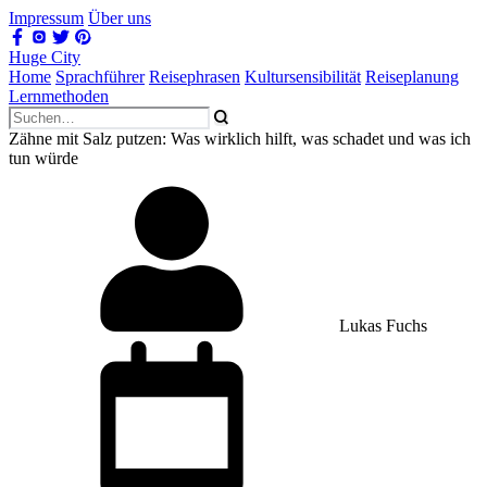
Impressum
Über uns
Huge City
Home
Sprachführer
Reisephrasen
Kultursensibilität
Reiseplanung
Lernmethoden
Zähne mit Salz putzen: Was wirklich hilft, was schadet und was ich
tun würde
Lukas Fuchs