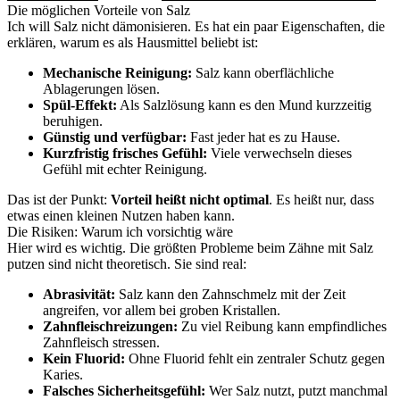
Die möglichen Vorteile von Salz
Ich will Salz nicht dämonisieren. Es hat ein paar Eigenschaften, die
erklären, warum es als Hausmittel beliebt ist:
Mechanische Reinigung:
Salz kann oberflächliche
Ablagerungen lösen.
Spül-Effekt:
Als Salzlösung kann es den Mund kurzzeitig
beruhigen.
Günstig und verfügbar:
Fast jeder hat es zu Hause.
Kurzfristig frisches Gefühl:
Viele verwechseln dieses
Gefühl mit echter Reinigung.
Das ist der Punkt:
Vorteil heißt nicht optimal
. Es heißt nur, dass
etwas einen kleinen Nutzen haben kann.
Die Risiken: Warum ich vorsichtig wäre
Hier wird es wichtig. Die größten Probleme beim Zähne mit Salz
putzen sind nicht theoretisch. Sie sind real:
Abrasivität:
Salz kann den Zahnschmelz mit der Zeit
angreifen, vor allem bei groben Kristallen.
Zahnfleischreizungen:
Zu viel Reibung kann empfindliches
Zahnfleisch stressen.
Kein Fluorid:
Ohne Fluorid fehlt ein zentraler Schutz gegen
Karies.
Falsches Sicherheitsgefühl:
Wer Salz nutzt, putzt manchmal