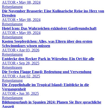
AUTOR • May 08, 2024
Reiseplanung
Die November Brasserie: Eine Kulinarische Reise ins Herz von
Dresden
AUTOR • May 08, 2024
Reiseplanung
Hotel Icon: Das Wahrzeichen exklusiver Gastfreundschaft
AUTOR • May 09, 2024
Reiseplanung
Kosten Seepferdchen: Alles, was Eltern über den ersten
Schwimmkurs wissen müssen
AUTOR • Apr 03, 2026
Reiseplanung
Entdecke den Recker Park in Würselen: Ein Ort für alle
AUTOR • Sep 28, 2025
Reisephrasen
Die Syrien Flagge Emoji: Bedeutung und Verwendung
AUTOR • Aug 02, 2025
Reiseplanung
Die Zeppelinhalle im Tropical Island: Einblicke in die
Vergangenheit
AUTOR • Jun 30, 2025
Reiseplanung
Bildungsurlaub in Spanien 2024: Planen Sie Ihre sprachliche
Auszeit