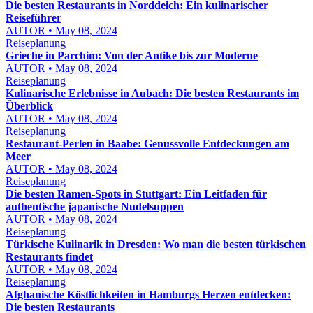
Die besten Restaurants in Norddeich: Ein kulinarischer
Reiseführer
AUTOR • May 08, 2024
Reiseplanung
Grieche in Parchim: Von der Antike bis zur Moderne
AUTOR • May 08, 2024
Reiseplanung
Kulinarische Erlebnisse in Aubach: Die besten Restaurants im
Überblick
AUTOR • May 08, 2024
Reiseplanung
Restaurant-Perlen in Baabe: Genussvolle Entdeckungen am
Meer
AUTOR • May 08, 2024
Reiseplanung
Die besten Ramen-Spots in Stuttgart: Ein Leitfaden für
authentische japanische Nudelsuppen
AUTOR • May 08, 2024
Reiseplanung
Türkische Kulinarik in Dresden: Wo man die besten türkischen
Restaurants findet
AUTOR • May 08, 2024
Reiseplanung
Afghanische Köstlichkeiten in Hamburgs Herzen entdecken:
Die besten Restaurants