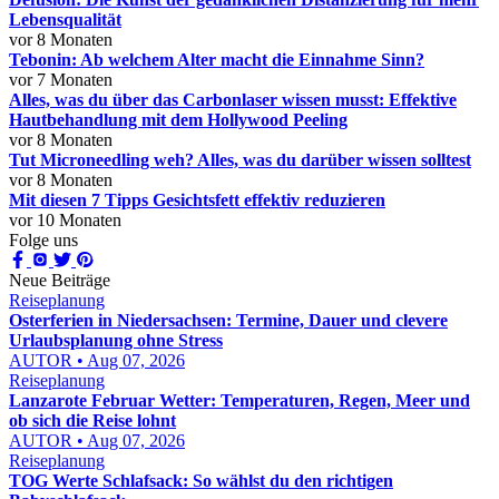
Lebensqualität
vor 8 Monaten
Tebonin: Ab welchem Alter macht die Einnahme Sinn?
vor 7 Monaten
Alles, was du über das Carbonlaser wissen musst: Effektive
Hautbehandlung mit dem Hollywood Peeling
vor 8 Monaten
Tut Microneedling weh? Alles, was du darüber wissen solltest
vor 8 Monaten
Mit diesen 7 Tipps Gesichtsfett effektiv reduzieren
vor 10 Monaten
Folge uns
Neue Beiträge
Reiseplanung
Osterferien in Niedersachsen: Termine, Dauer und clevere
Urlaubsplanung ohne Stress
AUTOR • Aug 07, 2026
Reiseplanung
Lanzarote Februar Wetter: Temperaturen, Regen, Meer und
ob sich die Reise lohnt
AUTOR • Aug 07, 2026
Reiseplanung
TOG Werte Schlafsack: So wählst du den richtigen