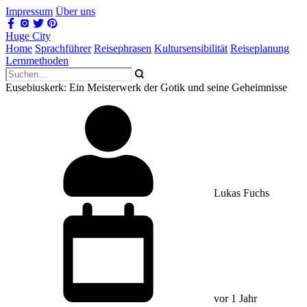
Impressum
Über uns
Huge City
Home
Sprachführer
Reisephrasen
Kultursensibilität
Reiseplanung
Lernmethoden
Eusebiuskerk: Ein Meisterwerk der Gotik und seine Geheimnisse
Lukas Fuchs
vor 1 Jahr