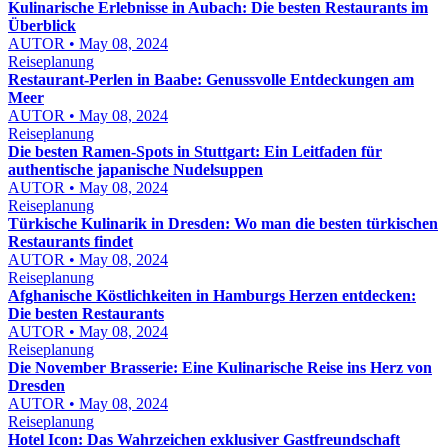
Kulinarische Erlebnisse in Aubach: Die besten Restaurants im
Überblick
AUTOR • May 08, 2024
Reiseplanung
Restaurant-Perlen in Baabe: Genussvolle Entdeckungen am
Meer
AUTOR • May 08, 2024
Reiseplanung
Die besten Ramen-Spots in Stuttgart: Ein Leitfaden für
authentische japanische Nudelsuppen
AUTOR • May 08, 2024
Reiseplanung
Türkische Kulinarik in Dresden: Wo man die besten türkischen
Restaurants findet
AUTOR • May 08, 2024
Reiseplanung
Afghanische Köstlichkeiten in Hamburgs Herzen entdecken:
Die besten Restaurants
AUTOR • May 08, 2024
Reiseplanung
Die November Brasserie: Eine Kulinarische Reise ins Herz von
Dresden
AUTOR • May 08, 2024
Reiseplanung
Hotel Icon: Das Wahrzeichen exklusiver Gastfreundschaft