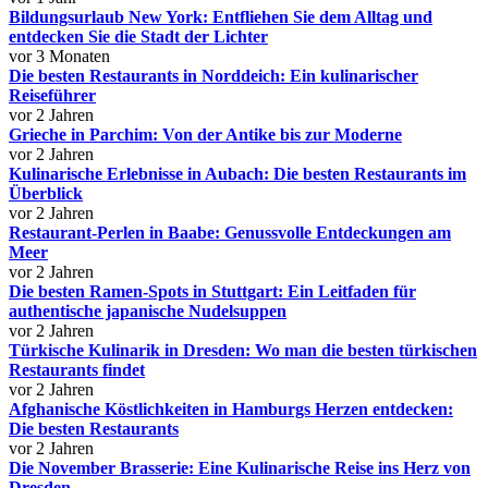
Bildungsurlaub New York: Entfliehen Sie dem Alltag und
entdecken Sie die Stadt der Lichter
vor 3 Monaten
Die besten Restaurants in Norddeich: Ein kulinarischer
Reiseführer
vor 2 Jahren
Grieche in Parchim: Von der Antike bis zur Moderne
vor 2 Jahren
Kulinarische Erlebnisse in Aubach: Die besten Restaurants im
Überblick
vor 2 Jahren
Restaurant-Perlen in Baabe: Genussvolle Entdeckungen am
Meer
vor 2 Jahren
Die besten Ramen-Spots in Stuttgart: Ein Leitfaden für
authentische japanische Nudelsuppen
vor 2 Jahren
Türkische Kulinarik in Dresden: Wo man die besten türkischen
Restaurants findet
vor 2 Jahren
Afghanische Köstlichkeiten in Hamburgs Herzen entdecken:
Die besten Restaurants
vor 2 Jahren
Die November Brasserie: Eine Kulinarische Reise ins Herz von
Dresden