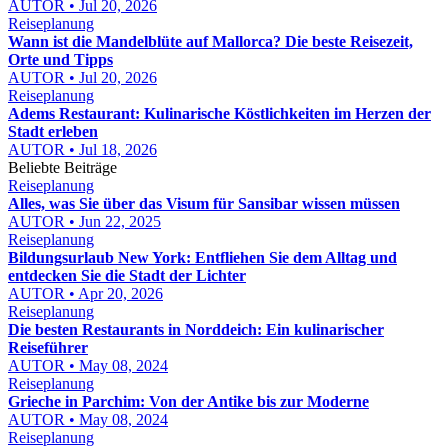
AUTOR • Jul 20, 2026
Reiseplanung
Wann ist die Mandelblüte auf Mallorca? Die beste Reisezeit,
Orte und Tipps
AUTOR • Jul 20, 2026
Reiseplanung
Adems Restaurant: Kulinarische Köstlichkeiten im Herzen der
Stadt erleben
AUTOR • Jul 18, 2026
Beliebte Beiträge
Reiseplanung
Alles, was Sie über das Visum für Sansibar wissen müssen
AUTOR • Jun 22, 2025
Reiseplanung
Bildungsurlaub New York: Entfliehen Sie dem Alltag und
entdecken Sie die Stadt der Lichter
AUTOR • Apr 20, 2026
Reiseplanung
Die besten Restaurants in Norddeich: Ein kulinarischer
Reiseführer
AUTOR • May 08, 2024
Reiseplanung
Grieche in Parchim: Von der Antike bis zur Moderne
AUTOR • May 08, 2024
Reiseplanung