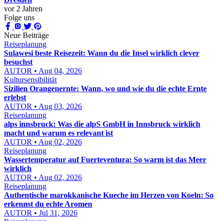
vor 2 Jahren
Folge uns
Neue Beiträge
Reiseplanung
Sulawesi beste Reisezeit: Wann du die Insel wirklich clever
besuchst
AUTOR • Aug 04, 2026
Kultursensibilität
Sizilien Orangenernte: Wann, wo und wie du die echte Ernte
erlebst
AUTOR • Aug 03, 2026
Reiseplanung
alps innsbruck: Was die alpS GmbH in Innsbruck wirklich
macht und warum es relevant ist
AUTOR • Aug 02, 2026
Reiseplanung
Wassertemperatur auf Fuerteventura: So warm ist das Meer
wirklich
AUTOR • Aug 02, 2026
Reiseplanung
Authentische marokkanische Kueche im Herzen von Koeln: So
erkennst du echte Aromen
AUTOR • Jul 31, 2026