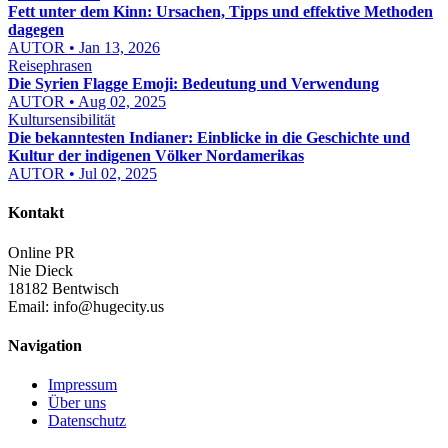
Fett unter dem Kinn: Ursachen, Tipps und effektive Methoden
dagegen
AUTOR • Jan 13, 2026
Reisephrasen
Die Syrien Flagge Emoji: Bedeutung und Verwendung
AUTOR • Aug 02, 2025
Kultursensibilität
Die bekanntesten Indianer: Einblicke in die Geschichte und
Kultur der indigenen Völker Nordamerikas
AUTOR • Jul 02, 2025
Kontakt
Online PR
Nie Dieck
18182 Bentwisch
Email:
info@hugecity.us
Navigation
Impressum
Über uns
Datenschutz