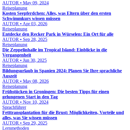
AUTOR • May 09, 2024
Reiseplanung
Kosten Seepferdchen: Alles, was Eltern über den ersten
Schwimmkurs wissen müssen
AUTOR • Apr 03, 2026
Reiseplanung
Entdecke den Recker Park in Würselen: Ein Ort für alle
AUTOR • Sep 28, 2025
Reiseplanung
Die Zeppelinhalle im Tropical Island: Einblicke in die
Vergangenheit
AUTOR • Jun 30, 2025
Reiseplanung
Bildungsurlaub in Spanien 2024: Planen Sie Ihre sprachliche
Auszeit
AUTOR • May 08, 2026
Reiseplanung
Frühstücken in Groningen: Die besten Tipps für einen
gelungenen Start in den Tag
AUTOR • Nov 10, 2024
Sprachführer
Fetttransplantation für die Brust: Möglichkeiten, Vorteile und
alles, was Sie wissen müssen
AUTOR • Sep 29, 2025
Lernmethoden