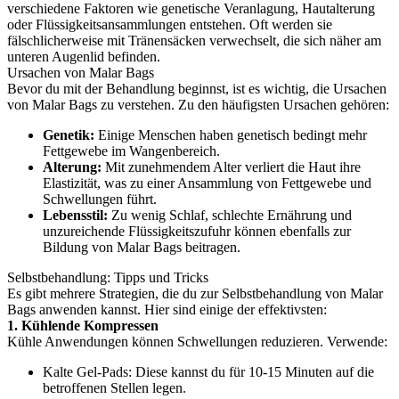
verschiedene Faktoren wie genetische Veranlagung, Hautalterung
oder Flüssigkeitsansammlungen entstehen. Oft werden sie
fälschlicherweise mit Tränensäcken verwechselt, die sich näher am
unteren Augenlid befinden.
Ursachen von Malar Bags
Bevor du mit der Behandlung beginnst, ist es wichtig, die Ursachen
von Malar Bags zu verstehen. Zu den häufigsten Ursachen gehören:
Genetik:
Einige Menschen haben genetisch bedingt mehr
Fettgewebe im Wangenbereich.
Alterung:
Mit zunehmendem Alter verliert die Haut ihre
Elastizität, was zu einer Ansammlung von Fettgewebe und
Schwellungen führt.
Lebensstil:
Zu wenig Schlaf, schlechte Ernährung und
unzureichende Flüssigkeitszufuhr können ebenfalls zur
Bildung von Malar Bags beitragen.
Selbstbehandlung: Tipps und Tricks
Es gibt mehrere Strategien, die du zur Selbstbehandlung von Malar
Bags anwenden kannst. Hier sind einige der effektivsten:
1. Kühlende Kompressen
Kühle Anwendungen können Schwellungen reduzieren. Verwende:
Kalte Gel-Pads: Diese kannst du für 10-15 Minuten auf die
betroffenen Stellen legen.