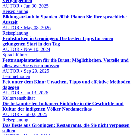
Vergangenheit
AUTOR • Jun 30, 2025
Reiseplanung
Bildungsurlaub in Spanien 2024: Planen Sie Ihre sprachliche
Auszeit
AUTOR • May 08, 2026
Reiseplanung
Frühstücken in Groningen: Die besten Tipps für einen
gelungenen Start in den Tag
AUTOR • Nov 10, 2024
Sprachführer
Fetttransplantation für die Brust: Möglichkeiten, Vorteile und
alles, was Sie wissen müssen
AUTOR • Sep 29, 2025
Lernmethoden
Fett unter dem Kinn: Ursachen, Tipps und effektive Methoden
dagegen
AUTOR • Jan 13, 2026
Kultursensibilität
Die bekanntesten Indianer: Einblicke in die Geschichte und
Kultur der indigenen Völker Nordamerikas
AUTOR • Jul 02, 2025
Reiseplanung
Das Beste aus Groningen: Restaurants, die Sie nicht verpassen
sollten