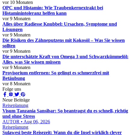
vor 10 Monaten
OPC und Histamin: Wie Traubenkernextrakt bei
Histaminintoleranz helfen kann
vor 9 Monaten
Alles über Radiesse Knubbel: Ursachen, Symptome und
Lösungen
vor 9 Monaten
Die Risiken des Zähneputzens mit Kokosöl – Was Sie wissen
sollten
vor 9 Monaten
Die unterschätzte Kraft von Omega 3 und Schwarzkümmelöl:
Alles, was Sie wissen müssen
vor 9 Monaten
Provisorium entfernen: So gelingt es schmerzfrei mit
Betäubung
vor 8 Monaten
Folge uns
Neue Beiträge
Reiseplanung
Visum Tanzania Sansibar: So beantragst du es schnell, richtig
und ohne Stress
AUTOR • Aug 06, 2026
Reiseplanung
Sulawesi beste Reisezeit: Wann du die Insel wirklich clever