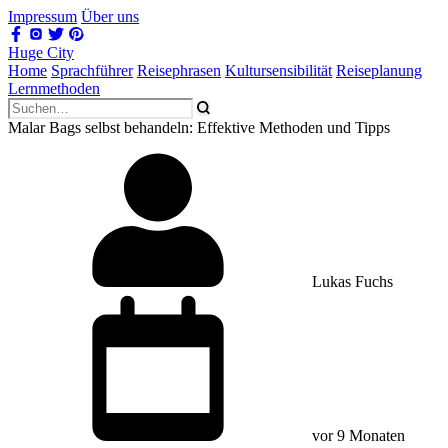
Impressum
Über uns
Huge City
Home
Sprachführer
Reisephrasen
Kultursensibilität
Reiseplanung
Lernmethoden
Malar Bags selbst behandeln: Effektive Methoden und Tipps
Lukas Fuchs
vor 9 Monaten