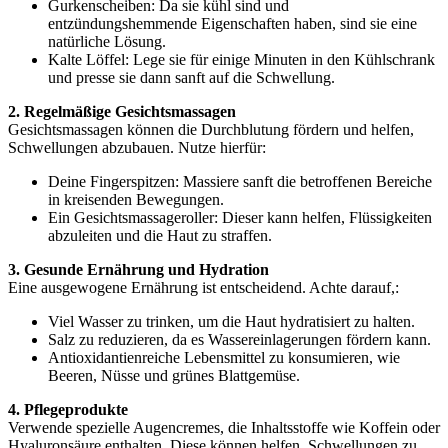
Gurkenscheiben: Da sie kühl sind und
entzündungshemmende Eigenschaften haben, sind sie eine
natürliche Lösung.
Kalte Löffel: Lege sie für einige Minuten in den Kühlschrank
und presse sie dann sanft auf die Schwellung.
2. Regelmäßige Gesichtsmassagen
Gesichtsmassagen können die Durchblutung fördern und helfen,
Schwellungen abzubauen. Nutze hierfür:
Deine Fingerspitzen: Massiere sanft die betroffenen Bereiche
in kreisenden Bewegungen.
Ein Gesichtsmassageroller: Dieser kann helfen, Flüssigkeiten
abzuleiten und die Haut zu straffen.
3. Gesunde Ernährung und Hydration
Eine ausgewogene Ernährung ist entscheidend. Achte darauf,:
Viel Wasser zu trinken, um die Haut hydratisiert zu halten.
Salz zu reduzieren, da es Wassereinlagerungen fördern kann.
Antioxidantienreiche Lebensmittel zu konsumieren, wie
Beeren, Nüsse und grünes Blattgemüse.
4. Pflegeprodukte
Verwende spezielle Augencremes, die Inhaltsstoffe wie Koffein oder
Hyaluronsäure enthalten. Diese können helfen, Schwellungen zu