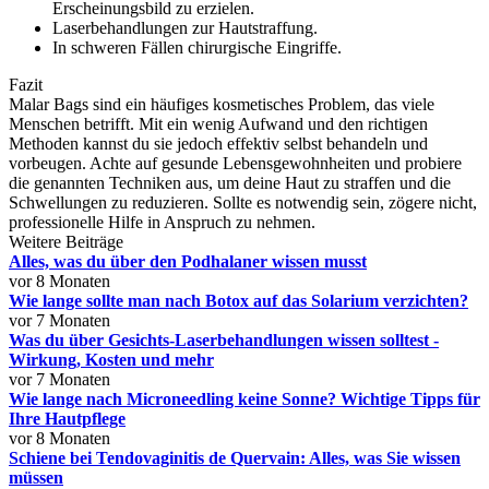
Erscheinungsbild zu erzielen.
Laserbehandlungen zur Hautstraffung.
In schweren Fällen chirurgische Eingriffe.
Fazit
Malar Bags sind ein häufiges kosmetisches Problem, das viele
Menschen betrifft. Mit ein wenig Aufwand und den richtigen
Methoden kannst du sie jedoch effektiv selbst behandeln und
vorbeugen. Achte auf gesunde Lebensgewohnheiten und probiere
die genannten Techniken aus, um deine Haut zu straffen und die
Schwellungen zu reduzieren. Sollte es notwendig sein, zögere nicht,
professionelle Hilfe in Anspruch zu nehmen.
Weitere Beiträge
Alles, was du über den Podhalaner wissen musst
vor 8 Monaten
Wie lange sollte man nach Botox auf das Solarium verzichten?
vor 7 Monaten
Was du über Gesichts-Laserbehandlungen wissen solltest -
Wirkung, Kosten und mehr
vor 7 Monaten
Wie lange nach Microneedling keine Sonne? Wichtige Tipps für
Ihre Hautpflege
vor 8 Monaten
Schiene bei Tendovaginitis de Quervain: Alles, was Sie wissen
müssen