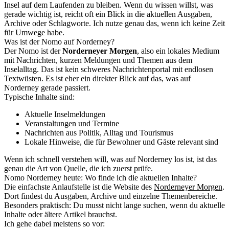
Insel auf dem Laufenden zu bleiben. Wenn du wissen willst, was
gerade wichtig ist, reicht oft ein Blick in die aktuellen Ausgaben,
Archive oder Schlagworte. Ich nutze genau das, wenn ich keine Zeit
für Umwege habe.
Was ist der Nomo auf Norderney?
Der Nomo ist der
Norderneyer Morgen
, also ein lokales Medium
mit Nachrichten, kurzen Meldungen und Themen aus dem
Inselalltag. Das ist kein schweres Nachrichtenportal mit endlosen
Textwüsten. Es ist eher ein direkter Blick auf das, was auf
Norderney gerade passiert.
Typische Inhalte sind:
Aktuelle Inselmeldungen
Veranstaltungen und Termine
Nachrichten aus Politik, Alltag und Tourismus
Lokale Hinweise, die für Bewohner und Gäste relevant sind
Wenn ich schnell verstehen will, was auf Norderney los ist, ist das
genau die Art von Quelle, die ich zuerst prüfe.
Nomo Norderney heute: Wo finde ich die aktuellen Inhalte?
Die einfachste Anlaufstelle ist die Website des
Norderneyer Morgen
.
Dort findest du Ausgaben, Archive und einzelne Themenbereiche.
Besonders praktisch: Du musst nicht lange suchen, wenn du aktuelle
Inhalte oder ältere Artikel brauchst.
Ich gehe dabei meistens so vor: