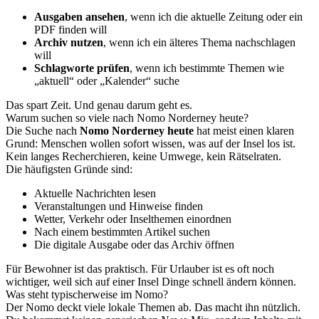
Ausgaben ansehen
, wenn ich die aktuelle Zeitung oder ein
PDF finden will
Archiv nutzen
, wenn ich ein älteres Thema nachschlagen
will
Schlagworte prüfen
, wenn ich bestimmte Themen wie
„aktuell“ oder „Kalender“ suche
Das spart Zeit. Und genau darum geht es.
Warum suchen so viele nach Nomo Norderney heute?
Die Suche nach
Nomo Norderney heute
hat meist einen klaren
Grund: Menschen wollen sofort wissen, was auf der Insel los ist.
Kein langes Recherchieren, keine Umwege, kein Rätselraten.
Die häufigsten Gründe sind:
Aktuelle Nachrichten lesen
Veranstaltungen und Hinweise finden
Wetter, Verkehr oder Inselthemen einordnen
Nach einem bestimmten Artikel suchen
Die digitale Ausgabe oder das Archiv öffnen
Für Bewohner ist das praktisch. Für Urlauber ist es oft noch
wichtiger, weil sich auf einer Insel Dinge schnell ändern können.
Was steht typischerweise im Nomo?
Der Nomo deckt viele lokale Themen ab. Das macht ihn nützlich.