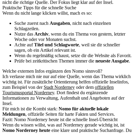
nicht die richtige Quelle. Der Fokus liegt klar auf der Insel.
Praktische Tipps für die schnelle Suche
Wenn du nicht lange klicken willst, mach es so:
Suche zuerst nach
Ausgaben
, nicht nach einzelnen
Schlagzeilen.
Nutze das
Archiv
, wenn du ein Thema von gestern, letzter
Woche oder vor Monaten suchst.
Achte auf
Titel und Schlagworte
, weil sie dir schneller
sagen, ob ein Artikel relevant ist.
Wenn du regelmäßig schaust, setze dir die Website als Favorit.
Prüfe bei zeitkritischen Themen immer die
neueste Ausgabe
.
Welche externen Infos ergänzen den Nomo sinnvoll?
Ich verlasse mich nie nur auf eine Quelle, wenn das Thema wirklich
wichtig ist. Für zusätzliche Orientierung helfen offizielle Inselinfos,
zum Beispiel von der
Stadt Norderney
oder dem
offiziellen
Tourismusportal Norderney
. Dort findest du ergänzende
Informationen zu Verwaltung, Aufenthalt und Angeboten auf der
Insel.
Für mich ist die Kombi stark:
Nomo für aktuelle lokale
Meldungen
, offizielle Seiten für harte Fakten und Services.
Fazit: Nomo Norderney heute ist die schnelle Insel-Übersicht
Wenn du wissen willst, was auf Norderney gerade wichtig ist, ist
Nomo Norderney heute
eine klare und praktische Suchanfrage. Du