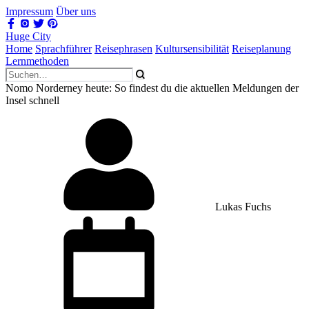
Impressum
Über uns
Huge City
Home
Sprachführer
Reisephrasen
Kultursensibilität
Reiseplanung
Lernmethoden
Nomo Norderney heute: So findest du die aktuellen Meldungen der
Insel schnell
Lukas Fuchs