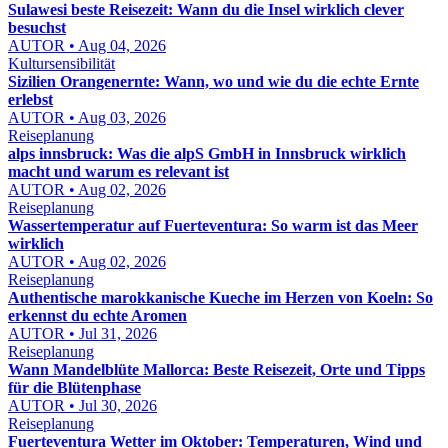
Sulawesi beste Reisezeit: Wann du die Insel wirklich clever
besuchst
AUTOR • Aug 04, 2026
Kultursensibilität
Sizilien Orangenernte: Wann, wo und wie du die echte Ernte
erlebst
AUTOR • Aug 03, 2026
Reiseplanung
alps innsbruck: Was die alpS GmbH in Innsbruck wirklich
macht und warum es relevant ist
AUTOR • Aug 02, 2026
Reiseplanung
Wassertemperatur auf Fuerteventura: So warm ist das Meer
wirklich
AUTOR • Aug 02, 2026
Reiseplanung
Authentische marokkanische Kueche im Herzen von Koeln: So
erkennst du echte Aromen
AUTOR • Jul 31, 2026
Reiseplanung
Wann Mandelblüte Mallorca: Beste Reisezeit, Orte und Tipps
für die Blütenphase
AUTOR • Jul 30, 2026
Reiseplanung
Fuerteventura Wetter im Oktober: Temperaturen, Wind und