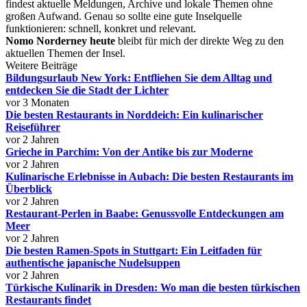
findest aktuelle Meldungen, Archive und lokale Themen ohne
großen Aufwand. Genau so sollte eine gute Inselquelle
funktionieren: schnell, konkret und relevant.
Nomo Norderney heute
bleibt für mich der direkte Weg zu den
aktuellen Themen der Insel.
Weitere Beiträge
Bildungsurlaub New York: Entfliehen Sie dem Alltag und
entdecken Sie die Stadt der Lichter
vor 3 Monaten
Die besten Restaurants in Norddeich: Ein kulinarischer
Reiseführer
vor 2 Jahren
Grieche in Parchim: Von der Antike bis zur Moderne
vor 2 Jahren
Kulinarische Erlebnisse in Aubach: Die besten Restaurants im
Überblick
vor 2 Jahren
Restaurant-Perlen in Baabe: Genussvolle Entdeckungen am
Meer
vor 2 Jahren
Die besten Ramen-Spots in Stuttgart: Ein Leitfaden für
authentische japanische Nudelsuppen
vor 2 Jahren
Türkische Kulinarik in Dresden: Wo man die besten türkischen
Restaurants findet