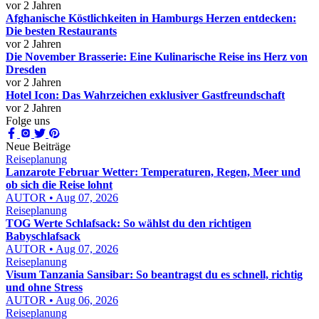
vor 2 Jahren
Afghanische Köstlichkeiten in Hamburgs Herzen entdecken:
Die besten Restaurants
vor 2 Jahren
Die November Brasserie: Eine Kulinarische Reise ins Herz von
Dresden
vor 2 Jahren
Hotel Icon: Das Wahrzeichen exklusiver Gastfreundschaft
vor 2 Jahren
Folge uns
Neue Beiträge
Reiseplanung
Lanzarote Februar Wetter: Temperaturen, Regen, Meer und
ob sich die Reise lohnt
AUTOR • Aug 07, 2026
Reiseplanung
TOG Werte Schlafsack: So wählst du den richtigen
Babyschlafsack
AUTOR • Aug 07, 2026
Reiseplanung
Visum Tanzania Sansibar: So beantragst du es schnell, richtig
und ohne Stress
AUTOR • Aug 06, 2026
Reiseplanung