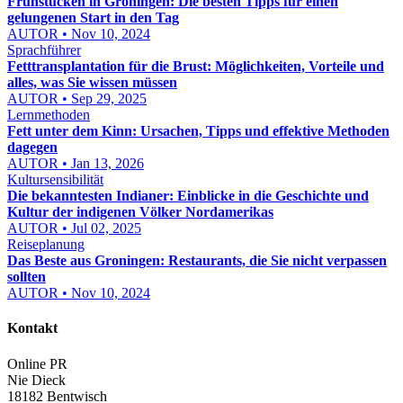
Frühstücken in Groningen: Die besten Tipps für einen
gelungenen Start in den Tag
AUTOR • Nov 10, 2024
Sprachführer
Fetttransplantation für die Brust: Möglichkeiten, Vorteile und
alles, was Sie wissen müssen
AUTOR • Sep 29, 2025
Lernmethoden
Fett unter dem Kinn: Ursachen, Tipps und effektive Methoden
dagegen
AUTOR • Jan 13, 2026
Kultursensibilität
Die bekanntesten Indianer: Einblicke in die Geschichte und
Kultur der indigenen Völker Nordamerikas
AUTOR • Jul 02, 2025
Reiseplanung
Das Beste aus Groningen: Restaurants, die Sie nicht verpassen
sollten
AUTOR • Nov 10, 2024
Kontakt
Online PR
Nie Dieck
18182 Bentwisch