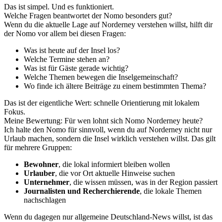
Das ist simpel. Und es funktioniert.
Welche Fragen beantwortet der Nomo besonders gut?
Wenn du die aktuelle Lage auf Norderney verstehen willst, hilft dir
der Nomo vor allem bei diesen Fragen:
Was ist heute auf der Insel los?
Welche Termine stehen an?
Was ist für Gäste gerade wichtig?
Welche Themen bewegen die Inselgemeinschaft?
Wo finde ich ältere Beiträge zu einem bestimmten Thema?
Das ist der eigentliche Wert: schnelle Orientierung mit lokalem
Fokus.
Meine Bewertung: Für wen lohnt sich Nomo Norderney heute?
Ich halte den Nomo für sinnvoll, wenn du auf Norderney nicht nur
Urlaub machen, sondern die Insel wirklich verstehen willst. Das gilt
für mehrere Gruppen:
Bewohner
, die lokal informiert bleiben wollen
Urlauber
, die vor Ort aktuelle Hinweise suchen
Unternehmer
, die wissen müssen, was in der Region passiert
Journalisten und Recherchierende
, die lokale Themen
nachschlagen
Wenn du dagegen nur allgemeine Deutschland-News willst, ist das