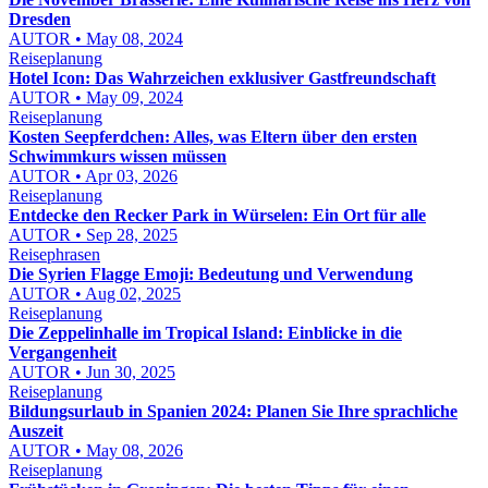
Dresden
AUTOR • May 08, 2024
Reiseplanung
Hotel Icon: Das Wahrzeichen exklusiver Gastfreundschaft
AUTOR • May 09, 2024
Reiseplanung
Kosten Seepferdchen: Alles, was Eltern über den ersten
Schwimmkurs wissen müssen
AUTOR • Apr 03, 2026
Reiseplanung
Entdecke den Recker Park in Würselen: Ein Ort für alle
AUTOR • Sep 28, 2025
Reisephrasen
Die Syrien Flagge Emoji: Bedeutung und Verwendung
AUTOR • Aug 02, 2025
Reiseplanung
Die Zeppelinhalle im Tropical Island: Einblicke in die
Vergangenheit
AUTOR • Jun 30, 2025
Reiseplanung
Bildungsurlaub in Spanien 2024: Planen Sie Ihre sprachliche
Auszeit
AUTOR • May 08, 2026
Reiseplanung