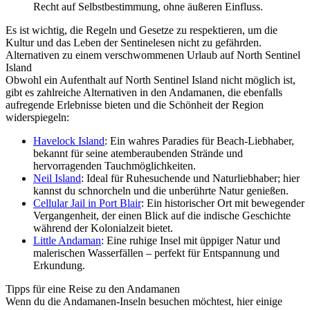
Recht auf Selbstbestimmung, ohne äußeren Einfluss.
Es ist wichtig, die Regeln und Gesetze zu respektieren, um die
Kultur und das Leben der Sentinelesen nicht zu gefährden.
Alternativen zu einem verschwommenen Urlaub auf North Sentinel
Island
Obwohl ein Aufenthalt auf North Sentinel Island nicht möglich ist,
gibt es zahlreiche Alternativen in den Andamanen, die ebenfalls
aufregende Erlebnisse bieten und die Schönheit der Region
widerspiegeln:
Havelock Island
: Ein wahres Paradies für Beach-Liebhaber,
bekannt für seine atemberaubenden Strände und
hervorragenden Tauchmöglichkeiten.
Neil Island
: Ideal für Ruhesuchende und Naturliebhaber; hier
kannst du schnorcheln und die unberührte Natur genießen.
Cellular Jail in Port Blair
: Ein historischer Ort mit bewegender
Vergangenheit, der einen Blick auf die indische Geschichte
während der Kolonialzeit bietet.
Little Andaman
: Eine ruhige Insel mit üppiger Natur und
malerischen Wasserfällen – perfekt für Entspannung und
Erkundung.
Tipps für eine Reise zu den Andamanen
Wenn du die Andamanen-Inseln besuchen möchtest, hier einige