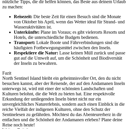
nützliche Tipps, die dir helfen können, das Beste aus deinem Urlaub
zu machen:
Reisezeit:
Die beste Zeit für einen Besuch sind die Monate
von Oktober bis April, wenn das Wetter ideal für Strand- und
Wasseraktivitäten ist.
Unterkünfte:
Plane im Voraus; es gibt vielerorts Resorts und
Hotels, die unterschiedliche Budgets bedienen.
Transport:
Lokale Boote und Fährverbindungen sind die
häufigsten Fortbewegungsmittel zwischen den Inseln.
Respektiere die Natur:
Lasse keinen Müll zurück und passe
gut auf die Umwelt auf, um die Schönheit und Biodiversität
der Inseln zu bewahren.
Fazit
North Sentinel Island bleibt ein geheimnisvoller Ort, den du nicht
besuchen kannst, aber der Reisende, der auf den Andamanen Inseln
unterwegs ist, wird mit einer der schönsten Landschaften und
Kulturen belohnt, die die Welt zu bieten hat. Eine respektvolle
Erkundung der umliegenden Inseln bietet nicht nur ein
unvergleichliches Naturerlebnis, sondern auch einen Einblick in die
reiche Vielfalt der indigenen Kulturen, ohne den Schutz der
Sentinelesen zu gefährden. Möchtest du das Abenteurerherz in dir
entfachen und die Schönheit der Andamanen erleben? Plane deine
Reise noch heute!