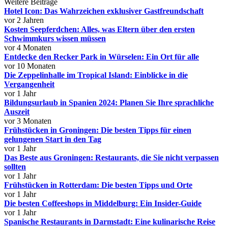
Weitere Beiträge
Hotel Icon: Das Wahrzeichen exklusiver Gastfreundschaft
vor 2 Jahren
Kosten Seepferdchen: Alles, was Eltern über den ersten
Schwimmkurs wissen müssen
vor 4 Monaten
Entdecke den Recker Park in Würselen: Ein Ort für alle
vor 10 Monaten
Die Zeppelinhalle im Tropical Island: Einblicke in die
Vergangenheit
vor 1 Jahr
Bildungsurlaub in Spanien 2024: Planen Sie Ihre sprachliche
Auszeit
vor 3 Monaten
Frühstücken in Groningen: Die besten Tipps für einen
gelungenen Start in den Tag
vor 1 Jahr
Das Beste aus Groningen: Restaurants, die Sie nicht verpassen
sollten
vor 1 Jahr
Frühstücken in Rotterdam: Die besten Tipps und Orte
vor 1 Jahr
Die besten Coffeeshops in Middelburg: Ein Insider-Guide
vor 1 Jahr
Spanische Restaurants in Darmstadt: Eine kulinarische Reise