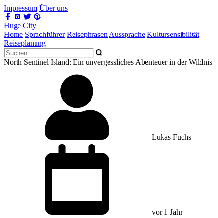
Impressum
Über uns
Huge City
Home
Sprachführer
Reisephrasen
Aussprache
Kultursensibilität
Reiseplanung
North Sentinel Island: Ein unvergessliches Abenteuer in der Wildnis
Lukas Fuchs
vor 1 Jahr