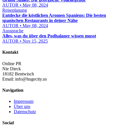
AUTOR • May 08, 2024
Reiseplanung
Entdecke die köstlichen Aromen Spaniens: Die besten
spanischen Restaurants in deiner Nähe
AUTOR • May 08, 2024
Aussprache
Alles, was du über den Podhalaner wissen musst
AUTOR • Nov 15, 2025
Kontakt
Online PR
Nie Dieck
18182 Bentwisch
Email:
info@hugecity.us
Navigation
Impressum
Über uns
Datenschutz
Social