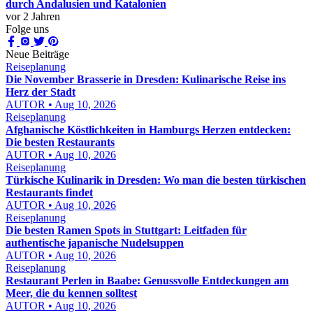
durch Andalusien und Katalonien
vor 2 Jahren
Folge uns
Neue Beiträge
Reiseplanung
Die November Brasserie in Dresden: Kulinarische Reise ins
Herz der Stadt
AUTOR • Aug 10, 2026
Reiseplanung
Afghanische Köstlichkeiten in Hamburgs Herzen entdecken:
Die besten Restaurants
AUTOR • Aug 10, 2026
Reiseplanung
Türkische Kulinarik in Dresden: Wo man die besten türkischen
Restaurants findet
AUTOR • Aug 10, 2026
Reiseplanung
Die besten Ramen Spots in Stuttgart: Leitfaden für
authentische japanische Nudelsuppen
AUTOR • Aug 10, 2026
Reiseplanung
Restaurant Perlen in Baabe: Genussvolle Entdeckungen am
Meer, die du kennen solltest
AUTOR • Aug 10, 2026