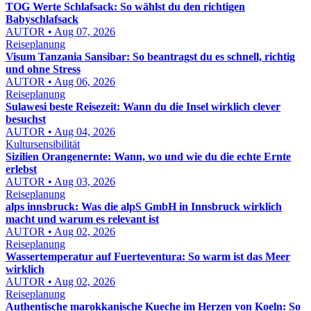
TOG Werte Schlafsack: So wählst du den richtigen
Babyschlafsack
AUTOR • Aug 07, 2026
Reiseplanung
Visum Tanzania Sansibar: So beantragst du es schnell, richtig
und ohne Stress
AUTOR • Aug 06, 2026
Reiseplanung
Sulawesi beste Reisezeit: Wann du die Insel wirklich clever
besuchst
AUTOR • Aug 04, 2026
Kultursensibilität
Sizilien Orangenernte: Wann, wo und wie du die echte Ernte
erlebst
AUTOR • Aug 03, 2026
Reiseplanung
alps innsbruck: Was die alpS GmbH in Innsbruck wirklich
macht und warum es relevant ist
AUTOR • Aug 02, 2026
Reiseplanung
Wassertemperatur auf Fuerteventura: So warm ist das Meer
wirklich
AUTOR • Aug 02, 2026
Reiseplanung
Authentische marokkanische Kueche im Herzen von Koeln: So