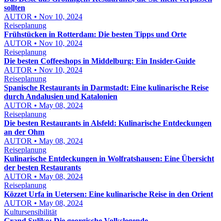
sollten
AUTOR • Nov 10, 2024
Reiseplanung
Frühstücken in Rotterdam: Die besten Tipps und Orte
AUTOR • Nov 10, 2024
Reiseplanung
Die besten Coffeeshops in Middelburg: Ein Insider-Guide
AUTOR • Nov 10, 2024
Reiseplanung
Spanische Restaurants in Darmstadt: Eine kulinarische Reise
durch Andalusien und Katalonien
AUTOR • May 08, 2024
Reiseplanung
Die besten Restaurants in Alsfeld: Kulinarische Entdeckungen
an der Ohm
AUTOR • May 08, 2024
Reiseplanung
Kulinarische Entdeckungen in Wolfratshausen: Eine Übersicht
der besten Restaurants
AUTOR • May 08, 2024
Reiseplanung
Közzet Urfa in Uetersen: Eine kulinarische Reise in den Orient
AUTOR • May 08, 2024
Kultursensibilität
Grand Suliko: Die georgische Volkslegende