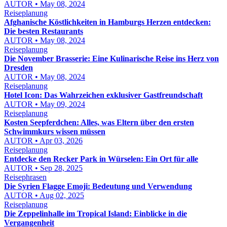
AUTOR • May 08, 2024
Reiseplanung
Afghanische Köstlichkeiten in Hamburgs Herzen entdecken:
Die besten Restaurants
AUTOR • May 08, 2024
Reiseplanung
Die November Brasserie: Eine Kulinarische Reise ins Herz von
Dresden
AUTOR • May 08, 2024
Reiseplanung
Hotel Icon: Das Wahrzeichen exklusiver Gastfreundschaft
AUTOR • May 09, 2024
Reiseplanung
Kosten Seepferdchen: Alles, was Eltern über den ersten
Schwimmkurs wissen müssen
AUTOR • Apr 03, 2026
Reiseplanung
Entdecke den Recker Park in Würselen: Ein Ort für alle
AUTOR • Sep 28, 2025
Reisephrasen
Die Syrien Flagge Emoji: Bedeutung und Verwendung
AUTOR • Aug 02, 2025
Reiseplanung
Die Zeppelinhalle im Tropical Island: Einblicke in die
Vergangenheit