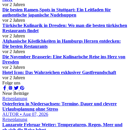
vor 2 Jahren
Die besten Ramen-Spots in Stuttgart: Ein Leitfaden für
authentische japanische Nudelsuppen
vor 2 Jahren
Türkische Kulinarik in Dresden: Wo man die besten türkischen
Restaurants findet
vor 2 Jahren
Afghanische Köstlichkeiten in Hamburgs Herzen entdecken:
Die besten Restaurants
vor 2 Jahren
Die November Brasserie: Eine Kulinarische Reise ins Herz von
Dresden
vor 2 Jahren
Hotel Icon: Das Wahrzeichen exklusiver Gastfreundschaft
vor 2 Jahren
Folge uns
Neue Beiträge
Reiseplanung
Osterferien in Niedersachsen: Termine, Dauer und clevere
Urlaubsplanung ohne Stress
AUTOR • Aug 07, 2026
Reiseplanung
Lanzarote Februar Wetter: Temperaturen, Regen, Meer und
ob sich die Reise lohnt