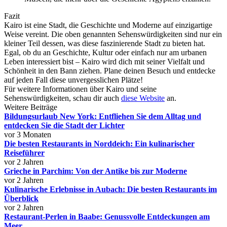
Fazit
Kairo ist eine Stadt, die Geschichte und Moderne auf einzigartige
Weise vereint. Die oben genannten Sehenswürdigkeiten sind nur ein
kleiner Teil dessen, was diese faszinierende Stadt zu bieten hat.
Egal, ob du an Geschichte, Kultur oder einfach nur am urbanen
Leben interessiert bist – Kairo wird dich mit seiner Vielfalt und
Schönheit in den Bann ziehen. Plane deinen Besuch und entdecke
auf jeden Fall diese unvergesslichen Plätze!
Für weitere Informationen über Kairo und seine
Sehenswürdigkeiten, schau dir auch
diese Website
an.
Weitere Beiträge
Bildungsurlaub New York: Entfliehen Sie dem Alltag und
entdecken Sie die Stadt der Lichter
vor 3 Monaten
Die besten Restaurants in Norddeich: Ein kulinarischer
Reiseführer
vor 2 Jahren
Grieche in Parchim: Von der Antike bis zur Moderne
vor 2 Jahren
Kulinarische Erlebnisse in Aubach: Die besten Restaurants im
Überblick
vor 2 Jahren
Restaurant-Perlen in Baabe: Genussvolle Entdeckungen am
Meer