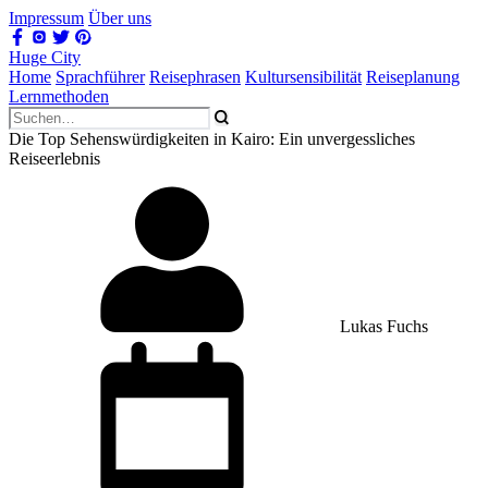
Impressum
Über uns
Huge City
Home
Sprachführer
Reisephrasen
Kultursensibilität
Reiseplanung
Lernmethoden
Die Top Sehenswürdigkeiten in Kairo: Ein unvergessliches
Reiseerlebnis
Lukas Fuchs