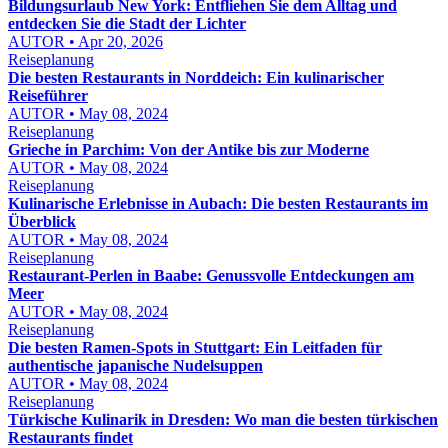
Bildungsurlaub New York: Entfliehen Sie dem Alltag und
entdecken Sie die Stadt der Lichter
AUTOR • Apr 20, 2026
Reiseplanung
Die besten Restaurants in Norddeich: Ein kulinarischer
Reiseführer
AUTOR • May 08, 2024
Reiseplanung
Grieche in Parchim: Von der Antike bis zur Moderne
AUTOR • May 08, 2024
Reiseplanung
Kulinarische Erlebnisse in Aubach: Die besten Restaurants im
Überblick
AUTOR • May 08, 2024
Reiseplanung
Restaurant-Perlen in Baabe: Genussvolle Entdeckungen am
Meer
AUTOR • May 08, 2024
Reiseplanung
Die besten Ramen-Spots in Stuttgart: Ein Leitfaden für
authentische japanische Nudelsuppen
AUTOR • May 08, 2024
Reiseplanung
Türkische Kulinarik in Dresden: Wo man die besten türkischen
Restaurants findet