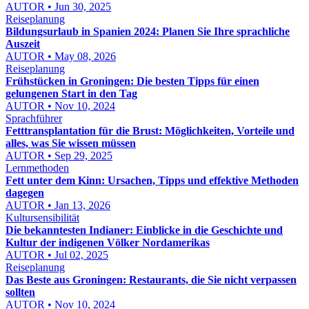
AUTOR • Jun 30, 2025
Reiseplanung
Bildungsurlaub in Spanien 2024: Planen Sie Ihre sprachliche
Auszeit
AUTOR • May 08, 2026
Reiseplanung
Frühstücken in Groningen: Die besten Tipps für einen
gelungenen Start in den Tag
AUTOR • Nov 10, 2024
Sprachführer
Fetttransplantation für die Brust: Möglichkeiten, Vorteile und
alles, was Sie wissen müssen
AUTOR • Sep 29, 2025
Lernmethoden
Fett unter dem Kinn: Ursachen, Tipps und effektive Methoden
dagegen
AUTOR • Jan 13, 2026
Kultursensibilität
Die bekanntesten Indianer: Einblicke in die Geschichte und
Kultur der indigenen Völker Nordamerikas
AUTOR • Jul 02, 2025
Reiseplanung
Das Beste aus Groningen: Restaurants, die Sie nicht verpassen
sollten
AUTOR • Nov 10, 2024