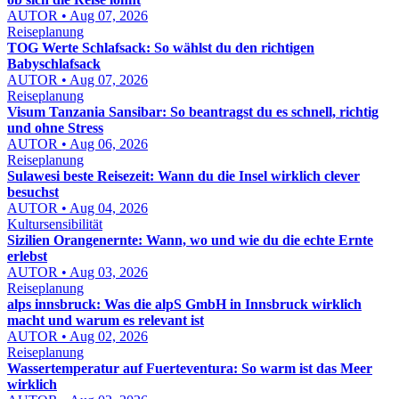
AUTOR • Aug 07, 2026
Reiseplanung
TOG Werte Schlafsack: So wählst du den richtigen
Babyschlafsack
AUTOR • Aug 07, 2026
Reiseplanung
Visum Tanzania Sansibar: So beantragst du es schnell, richtig
und ohne Stress
AUTOR • Aug 06, 2026
Reiseplanung
Sulawesi beste Reisezeit: Wann du die Insel wirklich clever
besuchst
AUTOR • Aug 04, 2026
Kultursensibilität
Sizilien Orangenernte: Wann, wo und wie du die echte Ernte
erlebst
AUTOR • Aug 03, 2026
Reiseplanung
alps innsbruck: Was die alpS GmbH in Innsbruck wirklich
macht und warum es relevant ist
AUTOR • Aug 02, 2026
Reiseplanung
Wassertemperatur auf Fuerteventura: So warm ist das Meer
wirklich