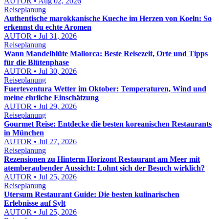
AUTOR • Aug 02, 2026
Reiseplanung
Authentische marokkanische Kueche im Herzen von Koeln: So
erkennst du echte Aromen
AUTOR • Jul 31, 2026
Reiseplanung
Wann Mandelblüte Mallorca: Beste Reisezeit, Orte und Tipps
für die Blütenphase
AUTOR • Jul 30, 2026
Reiseplanung
Fuerteventura Wetter im Oktober: Temperaturen, Wind und
meine ehrliche Einschätzung
AUTOR • Jul 29, 2026
Reiseplanung
Gourmet Reise: Entdecke die besten koreanischen Restaurants
in München
AUTOR • Jul 27, 2026
Reiseplanung
Rezensionen zu Hinterm Horizont Restaurant am Meer mit
atemberaubender Aussicht: Lohnt sich der Besuch wirklich?
AUTOR • Jul 25, 2026
Reiseplanung
Utersum Restaurant Guide: Die besten kulinarischen
Erlebnisse auf Sylt
AUTOR • Jul 25, 2026