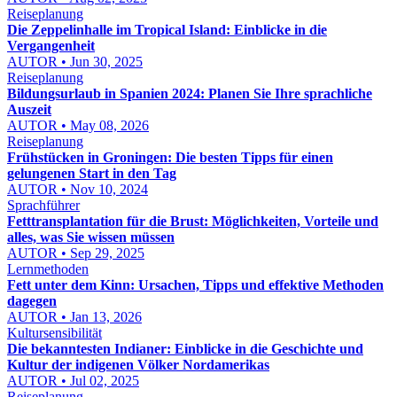
Reiseplanung
Die Zeppelinhalle im Tropical Island: Einblicke in die
Vergangenheit
AUTOR • Jun 30, 2025
Reiseplanung
Bildungsurlaub in Spanien 2024: Planen Sie Ihre sprachliche
Auszeit
AUTOR • May 08, 2026
Reiseplanung
Frühstücken in Groningen: Die besten Tipps für einen
gelungenen Start in den Tag
AUTOR • Nov 10, 2024
Sprachführer
Fetttransplantation für die Brust: Möglichkeiten, Vorteile und
alles, was Sie wissen müssen
AUTOR • Sep 29, 2025
Lernmethoden
Fett unter dem Kinn: Ursachen, Tipps und effektive Methoden
dagegen
AUTOR • Jan 13, 2026
Kultursensibilität
Die bekanntesten Indianer: Einblicke in die Geschichte und
Kultur der indigenen Völker Nordamerikas
AUTOR • Jul 02, 2025
Reiseplanung