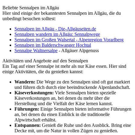
Beliebte Sennalpen im Allgäu
Hier sind einige der bekanntesten Sennalpen im Allgäu, die du
unbedingt besuchen solltest:
Sennalpen im Allgäu - Die-Allgäuseiten.de
Sennalpen wandern im Allgäu: Sennalpwege
Sennalpen im Großen Walsertal - Alpenregion Vorarlberg
Sennalpen im Balderschwanger Hochtal
Sennalpe Waltnersalpe
- Allgäuer Alpgenuss
Aktivitäten und Angebote auf den Sennalpen
Ein Tag auf einer Sennalpe ist mehr als nur Käse essen. Hier sind
einige Aktivitäten, die du genießen kannst:
Wandern:
Die Wege zu den Sennalpen sind oft gut markiert
und führen dich durch eine beeindruckende Alpenlandschaft.
Käseverkostungen:
Viele Sennalpen bieten spezielle
Käseverkostungen an, bei denen du mehr über die
Herstellung und die Vielfalt der Käse lernen kannst.
Führungen:
Einige Sennalpen bieten informative Führungen
an, bei denen du einen Einblick in die traditionelle
Alpwirtschaft erhältst.
Entspannen:
Genieß die Ruhe und den Ausblick. Bring eine
Decke mit, um die Natur in vollen Zügen zu genießen.