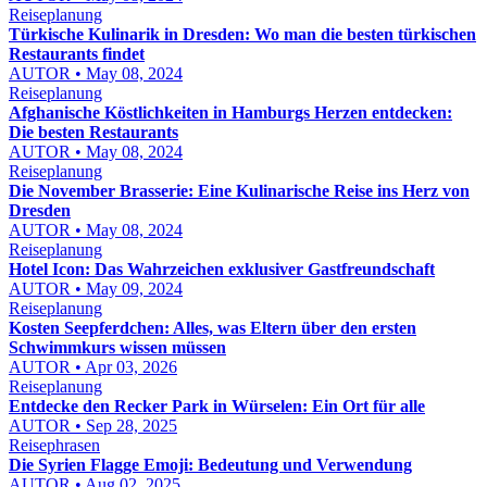
Reiseplanung
Türkische Kulinarik in Dresden: Wo man die besten türkischen
Restaurants findet
AUTOR • May 08, 2024
Reiseplanung
Afghanische Köstlichkeiten in Hamburgs Herzen entdecken:
Die besten Restaurants
AUTOR • May 08, 2024
Reiseplanung
Die November Brasserie: Eine Kulinarische Reise ins Herz von
Dresden
AUTOR • May 08, 2024
Reiseplanung
Hotel Icon: Das Wahrzeichen exklusiver Gastfreundschaft
AUTOR • May 09, 2024
Reiseplanung
Kosten Seepferdchen: Alles, was Eltern über den ersten
Schwimmkurs wissen müssen
AUTOR • Apr 03, 2026
Reiseplanung
Entdecke den Recker Park in Würselen: Ein Ort für alle
AUTOR • Sep 28, 2025
Reisephrasen
Die Syrien Flagge Emoji: Bedeutung und Verwendung
AUTOR • Aug 02, 2025