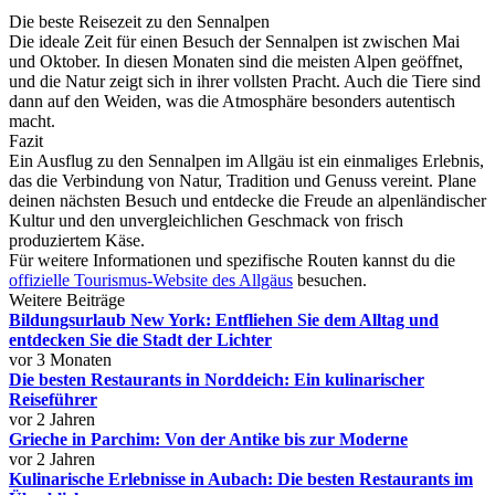
Die beste Reisezeit zu den Sennalpen
Die ideale Zeit für einen Besuch der Sennalpen ist zwischen Mai
und Oktober. In diesen Monaten sind die meisten Alpen geöffnet,
und die Natur zeigt sich in ihrer vollsten Pracht. Auch die Tiere sind
dann auf den Weiden, was die Atmosphäre besonders autentisch
macht.
Fazit
Ein Ausflug zu den Sennalpen im Allgäu ist ein einmaliges Erlebnis,
das die Verbindung von Natur, Tradition und Genuss vereint. Plane
deinen nächsten Besuch und entdecke die Freude an alpenländischer
Kultur und den unvergleichlichen Geschmack von frisch
produziertem Käse.
Für weitere Informationen und spezifische Routen kannst du die
offizielle Tourismus-Website des Allgäus
besuchen.
Weitere Beiträge
Bildungsurlaub New York: Entfliehen Sie dem Alltag und
entdecken Sie die Stadt der Lichter
vor 3 Monaten
Die besten Restaurants in Norddeich: Ein kulinarischer
Reiseführer
vor 2 Jahren
Grieche in Parchim: Von der Antike bis zur Moderne
vor 2 Jahren
Kulinarische Erlebnisse in Aubach: Die besten Restaurants im