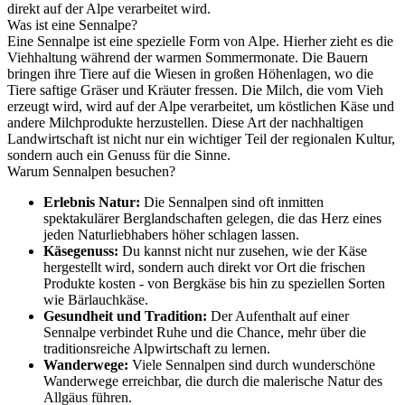
direkt auf der Alpe verarbeitet wird.
Was ist eine Sennalpe?
Eine Sennalpe ist eine spezielle Form von Alpe. Hierher zieht es die
Viehhaltung während der warmen Sommermonate. Die Bauern
bringen ihre Tiere auf die Wiesen in großen Höhenlagen, wo die
Tiere saftige Gräser und Kräuter fressen. Die Milch, die vom Vieh
erzeugt wird, wird auf der Alpe verarbeitet, um köstlichen Käse und
andere Milchprodukte herzustellen. Diese Art der nachhaltigen
Landwirtschaft ist nicht nur ein wichtiger Teil der regionalen Kultur,
sondern auch ein Genuss für die Sinne.
Warum Sennalpen besuchen?
Erlebnis Natur:
Die Sennalpen sind oft inmitten
spektakulärer Berglandschaften gelegen, die das Herz eines
jeden Naturliebhabers höher schlagen lassen.
Käsegenuss:
Du kannst nicht nur zusehen, wie der Käse
hergestellt wird, sondern auch direkt vor Ort die frischen
Produkte kosten - von Bergkäse bis hin zu speziellen Sorten
wie Bärlauchkäse.
Gesundheit und Tradition:
Der Aufenthalt auf einer
Sennalpe verbindet Ruhe und die Chance, mehr über die
traditionsreiche Alpwirtschaft zu lernen.
Wanderwege:
Viele Sennalpen sind durch wunderschöne
Wanderwege erreichbar, die durch die malerische Natur des
Allgäus führen.