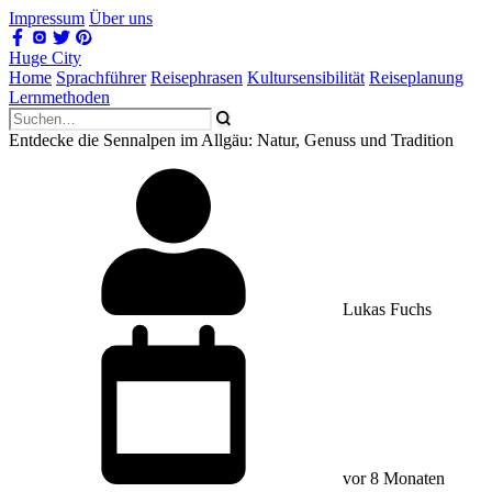
Impressum
Über uns
Huge City
Home
Sprachführer
Reisephrasen
Kultursensibilität
Reiseplanung
Lernmethoden
Entdecke die Sennalpen im Allgäu: Natur, Genuss und Tradition
Lukas Fuchs
vor 8 Monaten