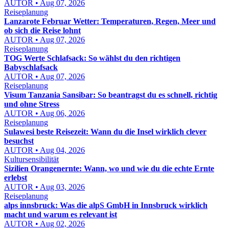
AUTOR • Aug 07, 2026
Reiseplanung
Lanzarote Februar Wetter: Temperaturen, Regen, Meer und
ob sich die Reise lohnt
AUTOR • Aug 07, 2026
Reiseplanung
TOG Werte Schlafsack: So wählst du den richtigen
Babyschlafsack
AUTOR • Aug 07, 2026
Reiseplanung
Visum Tanzania Sansibar: So beantragst du es schnell, richtig
und ohne Stress
AUTOR • Aug 06, 2026
Reiseplanung
Sulawesi beste Reisezeit: Wann du die Insel wirklich clever
besuchst
AUTOR • Aug 04, 2026
Kultursensibilität
Sizilien Orangenernte: Wann, wo und wie du die echte Ernte
erlebst
AUTOR • Aug 03, 2026
Reiseplanung
alps innsbruck: Was die alpS GmbH in Innsbruck wirklich
macht und warum es relevant ist
AUTOR • Aug 02, 2026