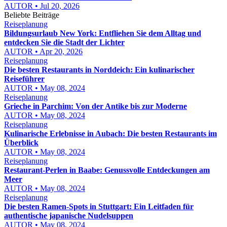
AUTOR • Jul 20, 2026
Beliebte Beiträge
Reiseplanung
Bildungsurlaub New York: Entfliehen Sie dem Alltag und
entdecken Sie die Stadt der Lichter
AUTOR • Apr 20, 2026
Reiseplanung
Die besten Restaurants in Norddeich: Ein kulinarischer
Reiseführer
AUTOR • May 08, 2024
Reiseplanung
Grieche in Parchim: Von der Antike bis zur Moderne
AUTOR • May 08, 2024
Reiseplanung
Kulinarische Erlebnisse in Aubach: Die besten Restaurants im
Überblick
AUTOR • May 08, 2024
Reiseplanung
Restaurant-Perlen in Baabe: Genussvolle Entdeckungen am
Meer
AUTOR • May 08, 2024
Reiseplanung
Die besten Ramen-Spots in Stuttgart: Ein Leitfaden für
authentische japanische Nudelsuppen
AUTOR • May 08, 2024