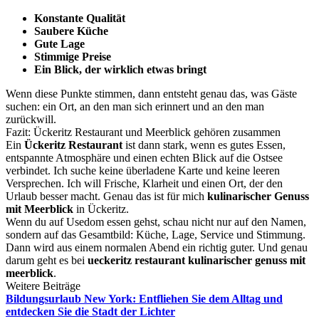
Konstante Qualität
Saubere Küche
Gute Lage
Stimmige Preise
Ein Blick, der wirklich etwas bringt
Wenn diese Punkte stimmen, dann entsteht genau das, was Gäste
suchen: ein Ort, an den man sich erinnert und an den man
zurückwill.
Fazit: Ückeritz Restaurant und Meerblick gehören zusammen
Ein
Ückeritz Restaurant
ist dann stark, wenn es gutes Essen,
entspannte Atmosphäre und einen echten Blick auf die Ostsee
verbindet. Ich suche keine überladene Karte und keine leeren
Versprechen. Ich will Frische, Klarheit und einen Ort, der den
Urlaub besser macht. Genau das ist für mich
kulinarischer Genuss
mit Meerblick
in Ückeritz.
Wenn du auf Usedom essen gehst, schau nicht nur auf den Namen,
sondern auf das Gesamtbild: Küche, Lage, Service und Stimmung.
Dann wird aus einem normalen Abend ein richtig guter. Und genau
darum geht es bei
ueckeritz restaurant kulinarischer genuss mit
meerblick
.
Weitere Beiträge
Bildungsurlaub New York: Entfliehen Sie dem Alltag und
entdecken Sie die Stadt der Lichter