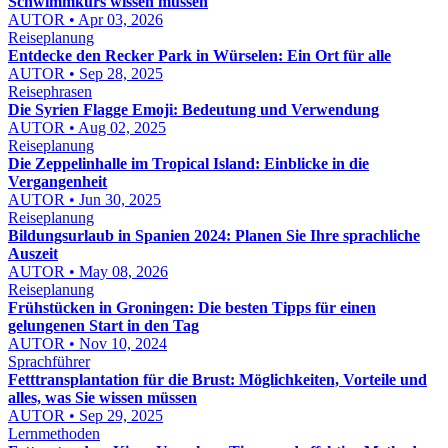
Schwimmkurs wissen müssen
AUTOR • Apr 03, 2026
Reiseplanung
Entdecke den Recker Park in Würselen: Ein Ort für alle
AUTOR • Sep 28, 2025
Reisephrasen
Die Syrien Flagge Emoji: Bedeutung und Verwendung
AUTOR • Aug 02, 2025
Reiseplanung
Die Zeppelinhalle im Tropical Island: Einblicke in die
Vergangenheit
AUTOR • Jun 30, 2025
Reiseplanung
Bildungsurlaub in Spanien 2024: Planen Sie Ihre sprachliche
Auszeit
AUTOR • May 08, 2026
Reiseplanung
Frühstücken in Groningen: Die besten Tipps für einen
gelungenen Start in den Tag
AUTOR • Nov 10, 2024
Sprachführer
Fetttransplantation für die Brust: Möglichkeiten, Vorteile und
alles, was Sie wissen müssen
AUTOR • Sep 29, 2025
Lernmethoden