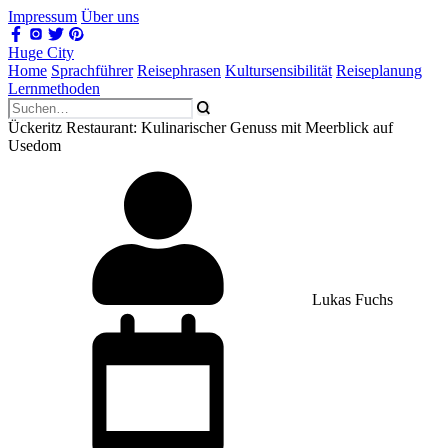
Impressum
Über uns
Huge City
Home
Sprachführer
Reisephrasen
Kultursensibilität
Reiseplanung
Lernmethoden
Ückeritz Restaurant: Kulinarischer Genuss mit Meerblick auf
Usedom
Lukas Fuchs