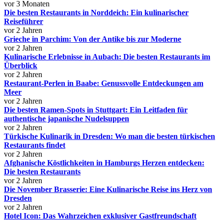
vor 3 Monaten
Die besten Restaurants in Norddeich: Ein kulinarischer
Reiseführer
vor 2 Jahren
Grieche in Parchim: Von der Antike bis zur Moderne
vor 2 Jahren
Kulinarische Erlebnisse in Aubach: Die besten Restaurants im
Überblick
vor 2 Jahren
Restaurant-Perlen in Baabe: Genussvolle Entdeckungen am
Meer
vor 2 Jahren
Die besten Ramen-Spots in Stuttgart: Ein Leitfaden für
authentische japanische Nudelsuppen
vor 2 Jahren
Türkische Kulinarik in Dresden: Wo man die besten türkischen
Restaurants findet
vor 2 Jahren
Afghanische Köstlichkeiten in Hamburgs Herzen entdecken:
Die besten Restaurants
vor 2 Jahren
Die November Brasserie: Eine Kulinarische Reise ins Herz von
Dresden
vor 2 Jahren
Hotel Icon: Das Wahrzeichen exklusiver Gastfreundschaft