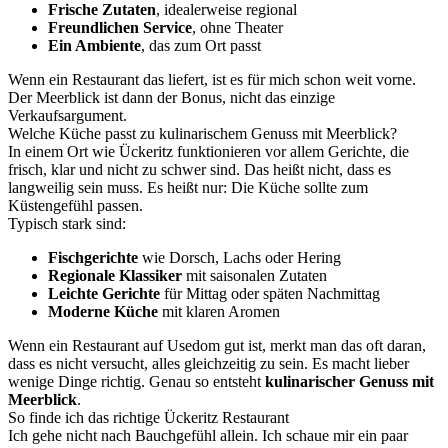
Frische Zutaten
, idealerweise regional
Freundlichen Service
, ohne Theater
Ein Ambiente
, das zum Ort passt
Wenn ein Restaurant das liefert, ist es für mich schon weit vorne.
Der Meerblick ist dann der Bonus, nicht das einzige
Verkaufsargument.
Welche Küche passt zu kulinarischem Genuss mit Meerblick?
In einem Ort wie Ückeritz funktionieren vor allem Gerichte, die
frisch, klar und nicht zu schwer sind. Das heißt nicht, dass es
langweilig sein muss. Es heißt nur: Die Küche sollte zum
Küstengefühl passen.
Typisch stark sind:
Fischgerichte
wie Dorsch, Lachs oder Hering
Regionale Klassiker
mit saisonalen Zutaten
Leichte Gerichte
für Mittag oder späten Nachmittag
Moderne Küche
mit klaren Aromen
Wenn ein Restaurant auf Usedom gut ist, merkt man das oft daran,
dass es nicht versucht, alles gleichzeitig zu sein. Es macht lieber
wenige Dinge richtig. Genau so entsteht
kulinarischer Genuss mit
Meerblick
.
So finde ich das richtige Ückeritz Restaurant
Ich gehe nicht nach Bauchgefühl allein. Ich schaue mir ein paar