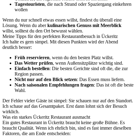
Tagestouristen
, die nach Strand oder Spaziergang einkehren
wollen
Wenn du nur schnell etwas essen willst, findest du überall eine
Lösung. Wenn du aber
kulinarischen Genuss mit Meerblick
willst, solltest du den Ort bewusst wählen.
Meine Tipps für den perfekten Restaurantbesuch in Ückeritz
Ich halte es gern simpel. Mit diesen Punkten wird der Abend
deutlich besser:
Früh reservieren
, wenn du den besten Platz willst.
Das Wetter prüfen
, wenn Außensitzplätze wichtig sind.
Einfach bestellen
: Die besten Gerichte sind oft die, die zur
Region passen.
Nicht nur auf den Blick setzen
: Das Essen muss liefern.
Nach saisonalen Empfehlungen fragen
: Das ist oft die beste
Wahl.
Der Fehler vieler Gäste ist simpel: Sie schauen nur auf den Standort.
Ich schaue auf das Gesamtpaket. Erst dann lohnt sich der Besuch
wirklich.
Was ein starkes Ückeritz Restaurant ausmacht
Ein gutes Restaurant in Ückeritz braucht keine große Bühne. Es
braucht Qualität. Wenn ich ehrlich bin, sind es fast immer dieselben
Faktoren, die am Ende entscheiden: