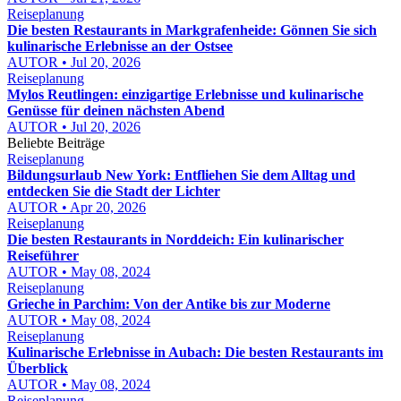
Reiseplanung
Die besten Restaurants in Markgrafenheide: Gönnen Sie sich
kulinarische Erlebnisse an der Ostsee
AUTOR • Jul 20, 2026
Reiseplanung
Mylos Reutlingen: einzigartige Erlebnisse und kulinarische
Genüsse für deinen nächsten Abend
AUTOR • Jul 20, 2026
Beliebte Beiträge
Reiseplanung
Bildungsurlaub New York: Entfliehen Sie dem Alltag und
entdecken Sie die Stadt der Lichter
AUTOR • Apr 20, 2026
Reiseplanung
Die besten Restaurants in Norddeich: Ein kulinarischer
Reiseführer
AUTOR • May 08, 2024
Reiseplanung
Grieche in Parchim: Von der Antike bis zur Moderne
AUTOR • May 08, 2024
Reiseplanung
Kulinarische Erlebnisse in Aubach: Die besten Restaurants im
Überblick
AUTOR • May 08, 2024
Reiseplanung