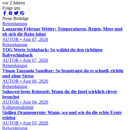
vor 2 Jahren
Folge uns
Neue Beiträge
Reiseplanung
Lanzarote Februar Wetter: Temperaturen, Regen, Meer und
ob sich die Reise lohnt
AUTOR • Aug 07, 2026
Reiseplanung
TOG Werte Schlafsack: So wählst du den richtigen
Babyschlafsack
AUTOR • Aug 07, 2026
Reiseplanung
Visum Tanzania Sansibar: So beantragst du es schnell, richtig
und ohne Stress
AUTOR • Aug 06, 2026
Reiseplanung
Sulawesi beste Reisezeit: Wann du die Insel wirklich clever
besuchst
AUTOR • Aug 04, 2026
Kultursensibilität
Sizilien Orangenernte: Wann, wo und wie du die echte Ernte
erlebst
AUTOR • Aug 03, 2026
Reiseplanung