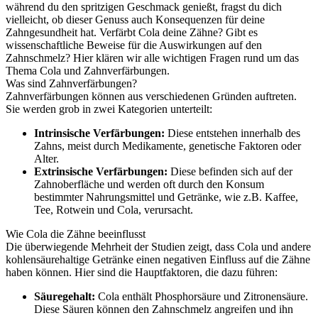
während du den spritzigen Geschmack genießt, fragst du dich
vielleicht, ob dieser Genuss auch Konsequenzen für deine
Zahngesundheit hat. Verfärbt Cola deine Zähne? Gibt es
wissenschaftliche Beweise für die Auswirkungen auf den
Zahnschmelz? Hier klären wir alle wichtigen Fragen rund um das
Thema Cola und Zahnverfärbungen.
Was sind Zahnverfärbungen?
Zahnverfärbungen können aus verschiedenen Gründen auftreten.
Sie werden grob in zwei Kategorien unterteilt:
Intrinsische Verfärbungen:
Diese entstehen innerhalb des
Zahns, meist durch Medikamente, genetische Faktoren oder
Alter.
Extrinsische Verfärbungen:
Diese befinden sich auf der
Zahnoberfläche und werden oft durch den Konsum
bestimmter Nahrungsmittel und Getränke, wie z.B. Kaffee,
Tee, Rotwein und Cola, verursacht.
Wie Cola die Zähne beeinflusst
Die überwiegende Mehrheit der Studien zeigt, dass Cola und andere
kohlensäurehaltige Getränke einen negativen Einfluss auf die Zähne
haben können. Hier sind die Hauptfaktoren, die dazu führen:
Säuregehalt:
Cola enthält Phosphorsäure und Zitronensäure.
Diese Säuren können den Zahnschmelz angreifen und ihn