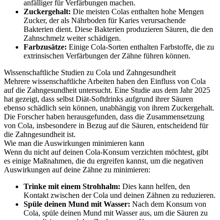
anfälliger für Verfärbungen machen.
Zuckergehalt:
Die meisten Colas enthalten hohe Mengen
Zucker, der als Nährboden für Karies verursachende
Bakterien dient. Diese Bakterien produzieren Säuren, die den
Zahnschmelz weiter schädigen.
Farbzusätze:
Einige Cola-Sorten enthalten Farbstoffe, die zu
extrinsischen Verfärbungen der Zähne führen können.
Wissenschaftliche Studien zu Cola und Zahngesundheit
Mehrere wissenschaftliche Arbeiten haben den Einfluss von Cola
auf die Zahngesundheit untersucht. Eine Studie aus dem Jahr 2025
hat gezeigt, dass selbst Diät-Softdrinks aufgrund ihrer Säuren
ebenso schädlich sein können, unabhängig von ihrem Zuckergehalt.
Die Forscher haben herausgefunden, dass die Zusammensetzung
von Cola, insbesondere in Bezug auf die Säuren, entscheidend für
die Zahngesundheit ist.
Wie man die Auswirkungen minimieren kann
Wenn du nicht auf deinen Cola-Konsum verzichten möchtest, gibt
es einige Maßnahmen, die du ergreifen kannst, um die negativen
Auswirkungen auf deine Zähne zu minimieren:
Trinke mit einem Strohhalm:
Dies kann helfen, den
Kontakt zwischen der Cola und deinen Zähnen zu reduzieren.
Spüle deinen Mund mit Wasser:
Nach dem Konsum von
Cola, spüle deinen Mund mit Wasser aus, um die Säuren zu