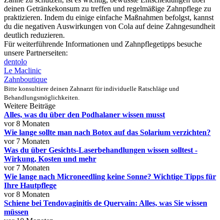
deinen Getränkekonsum zu treffen und regelmäßige Zahnpflege zu
praktizieren. Indem du einige einfache Maßnahmen befolgst, kannst
du die negativen Auswirkungen von Cola auf deine Zahngesundheit
deutlich reduzieren.
Für weiterführende Informationen und Zahnpflegetipps besuche
unsere Partnerseiten:
dentolo
Le Maclinic
Zahnboutique
Bitte konsultiere deinen Zahnarzt für individuelle Ratschläge und
Behandlungsmöglichkeiten.
Weitere Beiträge
Alles, was du über den Podhalaner wissen musst
vor 8 Monaten
Wie lange sollte man nach Botox auf das Solarium verzichten?
vor 7 Monaten
Was du über Gesichts-Laserbehandlungen wissen solltest -
Wirkung, Kosten und mehr
vor 7 Monaten
Wie lange nach Microneedling keine Sonne? Wichtige Tipps für
Ihre Hautpflege
vor 8 Monaten
Schiene bei Tendovaginitis de Quervain: Alles, was Sie wissen
müssen