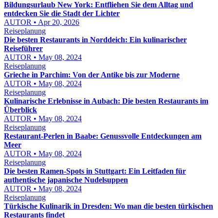
Bildungsurlaub New York: Entfliehen Sie dem Alltag und
entdecken Sie die Stadt der Lichter
AUTOR • Apr 20, 2026
Reiseplanung
Die besten Restaurants in Norddeich: Ein kulinarischer
Reiseführer
AUTOR • May 08, 2024
Reiseplanung
Grieche in Parchim: Von der Antike bis zur Moderne
AUTOR • May 08, 2024
Reiseplanung
Kulinarische Erlebnisse in Aubach: Die besten Restaurants im
Überblick
AUTOR • May 08, 2024
Reiseplanung
Restaurant-Perlen in Baabe: Genussvolle Entdeckungen am
Meer
AUTOR • May 08, 2024
Reiseplanung
Die besten Ramen-Spots in Stuttgart: Ein Leitfaden für
authentische japanische Nudelsuppen
AUTOR • May 08, 2024
Reiseplanung
Türkische Kulinarik in Dresden: Wo man die besten türkischen
Restaurants findet