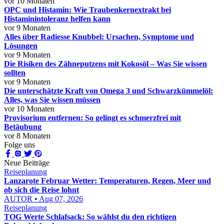
vor 10 Monaten
OPC und Histamin: Wie Traubenkernextrakt bei
Histaminintoleranz helfen kann
vor 9 Monaten
Alles über Radiesse Knubbel: Ursachen, Symptome und
Lösungen
vor 9 Monaten
Die Risiken des Zähneputzens mit Kokosöl – Was Sie wissen
sollten
vor 9 Monaten
Die unterschätzte Kraft von Omega 3 und Schwarzkümmelöl:
Alles, was Sie wissen müssen
vor 10 Monaten
Provisorium entfernen: So gelingt es schmerzfrei mit
Betäubung
vor 8 Monaten
Folge uns
Neue Beiträge
Reiseplanung
Lanzarote Februar Wetter: Temperaturen, Regen, Meer und
ob sich die Reise lohnt
AUTOR • Aug 07, 2026
Reiseplanung
TOG Werte Schlafsack: So wählst du den richtigen