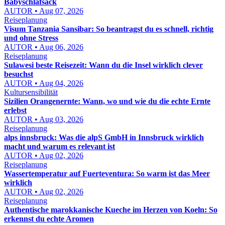
Babyschlafsack
AUTOR • Aug 07, 2026
Reiseplanung
Visum Tanzania Sansibar: So beantragst du es schnell, richtig
und ohne Stress
AUTOR • Aug 06, 2026
Reiseplanung
Sulawesi beste Reisezeit: Wann du die Insel wirklich clever
besuchst
AUTOR • Aug 04, 2026
Kultursensibilität
Sizilien Orangenernte: Wann, wo und wie du die echte Ernte
erlebst
AUTOR • Aug 03, 2026
Reiseplanung
alps innsbruck: Was die alpS GmbH in Innsbruck wirklich
macht und warum es relevant ist
AUTOR • Aug 02, 2026
Reiseplanung
Wassertemperatur auf Fuerteventura: So warm ist das Meer
wirklich
AUTOR • Aug 02, 2026
Reiseplanung
Authentische marokkanische Kueche im Herzen von Koeln: So
erkennst du echte Aromen