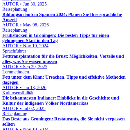
AUTOR • Jun 30, 2025
Reiseplanung
Bildungsurlaub in Spanien 2024: Planen Sie Ihre sprachliche
Auszeit
AUTOR • May 08, 2026
Reiseplanung
Frühstücken in Groningen: Die besten Tipps für einen
gelungenen Start in den Tag
AUTOR • Nov 10, 2024
Sprachführer
Fetttransplantation für die Brust: Möglichkeiten, Vorteile und
alles, was Sie wissen müssen
AUTOR • Sep 29, 2025
Lernmethoden
Fett unter dem Kinn: Ursachen, Tipps und effektive Methoden
dagegen
AUTOR • Jan 13, 2026
Kultursensibilität
Die bekanntesten Indianer: Einblicke in die Geschichte und
Kultur der indigenen Völker Nordamerikas
AUTOR • Jul 02, 2025
Reiseplanung
Das Beste aus Groningen: Restaurants, die Sie nicht verpassen
sollten
AUTOR • Nov 10, 2024