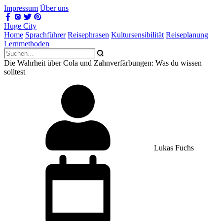
Impressum
Über uns
Huge City
Home
Sprachführer
Reisephrasen
Kultursensibilität
Reiseplanung
Lernmethoden
Die Wahrheit über Cola und Zahnverfärbungen: Was du wissen
solltest
Lukas Fuchs